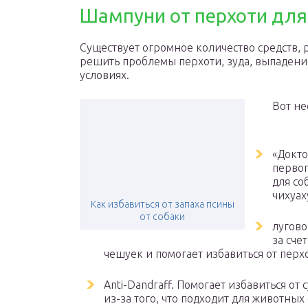
Шампуни от перхоти для
Существует огромное количество средств,
решить проблемы перхоти, зуда, выпадени
условиях.
Вот не
«Докто
первог
для со
чихуах
Как избавиться от запаха псины
от собаки
лугово
за сче
чешуек и помогает избавиться от перхот
Anti-Dandraff. Помогает избавиться о
из-за того, что подходит для животны