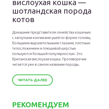
вислоухая кошка —
шотландская порода
котов
Домашние представители семейства кошачьих
с загнутыми кончиками ушей по форме головы,
большими выразительными глазами, плотным
телосложением и плюшевой шерстью
пользуются большой популярностью. Это
британская вислоухая кошка. Противоречие
читается уже в самом названии породы.
ЧИТАТЬ ДАЛЕЕ
РЕКОМЕНДУЕМ