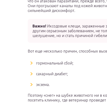
что он атакован паразитами, прежде всего
Они прогрызают каналы под кожей животно
сильнейший дискомфорт.
Важно!
Иксодовые клещи, зараженные 
другим серьезным заболеванием, не тол
шелушение, но и стать причиной гибели
Вот еще несколько причин, способных выз
гормональный сбой;
сахарный диабет;
экзема.
Поэтому «снег» на шубке животного ни в к
посетить клинику, где ветеринар проведет