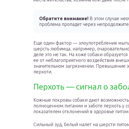
Обратите внимание!
В этом случае не
проблема пропадет через непродолжите
Еще один фактор — злоупотребление мытье
шерсть любимца, например, очаровательног
деле это не так. На коже собаки образуетс
ее от неблагоприятного воздействия внешн
значительном загрязнении. Превышение эт
перхоти.
Перхоть — сигнал о заб
Кожные покровы собаки дают возможность п
полноценном питании и заботе перхоть у с
показателем отклонений в здоровье питом
Сильный зуд, белый налет на шерсти питом