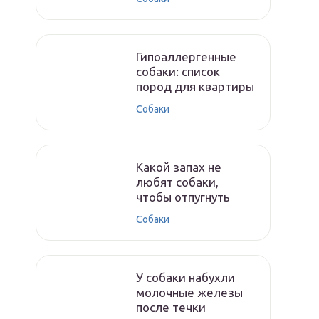
Гипоаллергенные
собаки: список
пород для квартиры
Собаки
Какой запах не
любят собаки,
чтобы отпугнуть
Собаки
У собаки набухли
молочные железы
после течки