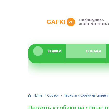
GAFKI
Онлайн-журнал о
RU
домашних животных
КОШКИ
СОБАКИ
Home
Собаки
Перхоть у собаки на спине:
Перхоть у собаки на спине: