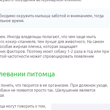
обходимо окружить малыша заботой и вниманием, тогда
льное время.
м. Иногда владельцы полагают, что чем чаще мыть
о кокер-спаниеля, тем лучше для животного. На самом
я особая жирная пленка, которая защищает
их факторов. Поэтому моют собаку 1-2 раза в год или при
ой частотности может спровоцировать появление
олевании питомца
онять, что творится в ее организме. При должном уходе,
обаки не появится просто так. Шелушение является
ца.
ца могут говорить о том,