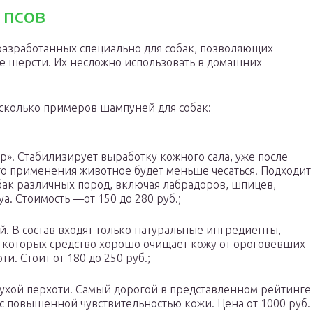
 псов
 разработанных специально для собак, позволяющих
е шерсти. Их несложно использовать в домашних
сколько примеров шампуней для собак:
р». Стабилизирует выработку кожного сала, уже после
о применения животное будет меньше чесаться. Подходит
бак различных пород, включая лабрадоров, шпицев,
уа. Стоимость —от 150 до 280 руб.;
й. В состав входят только натуральные ингредиенты,
т которых средство хорошо очищает кожу от ороговевших
и. Стоит от 180 до 250 руб.;
т сухой перхоти. Самый дорогой в представленном рейтинге
х с повышенной чувствительностью кожи. Цена от 1000 руб.