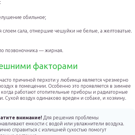
:
шелушение обильное;
я слоем сала, отмершие чешуйки не белые, а желтоватые.
коло позвоночника — жирная.
внешними факторами
часто причиной перхоти у любимца является чрезмерно
воздух в помещении. Особенно это проявляется в зимнее
 когда работают отопительные приборы и радиаторные
и. Сухой воздух одинаково вреден и собаке, и хозяину.
атите внимание!
Для решения проблемы
анавливают емкости с водой или увлажнители воздуха.
тично справиться с излишней сухостью помогут