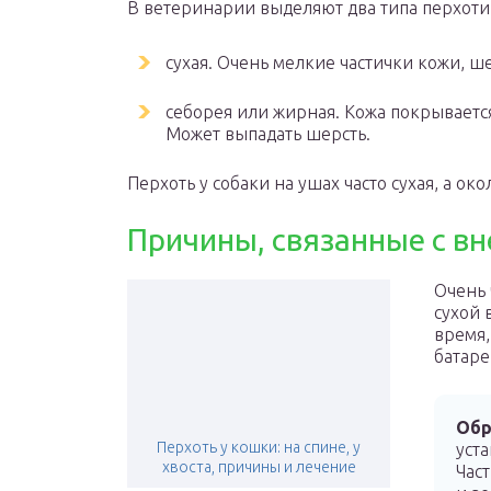
В ветеринарии выделяют два типа перхоти
сухая. Очень мелкие частички кожи, 
себорея или жирная. Кожа покрываетс
Может выпадать шерсть.
Перхоть у собаки на ушах часто сухая, а о
Причины, связанные с 
Очень 
сухой 
время,
батаре
Обр
Перхоть у кошки: на спине, у
уст
хвоста, причины и лечение
Час