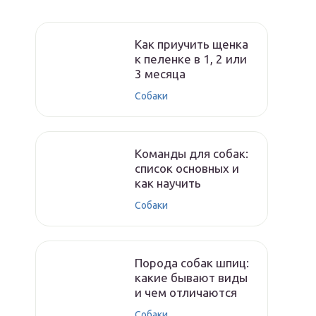
Как приучить щенка
к пеленке в 1, 2 или
3 месяца
Собаки
Команды для собак:
список основных и
как научить
Собаки
Порода собак шпиц:
какие бывают виды
и чем отличаются
Собаки