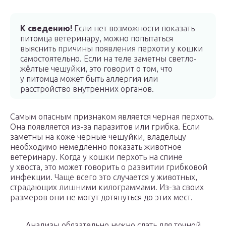
К сведению!
Если нет возможности показать
питомца ветеринару, можно попытаться
выяснить причины появления перхоти у кошки
самостоятельно. Если на теле заметны светло-
жёлтые чешуйки, это говорит о том, что
у питомца может быть аллергия или
расстройство внутренних органов.
Самым опасным признаком является черная перхоть.
Она появляется из-за паразитов или грибка. Если
заметны на коже черные чешуйки, владельцу
необходимо немедленно показать животное
ветеринару. Когда у кошки перхоть на спине
у хвоста, это может говорить о развитии грибковой
инфекции. Чаще всего это случается у животных,
страдающих лишними килограммами. Из-за своих
размеров они не могут дотянуться до этих мест.
Анализы обязательно нужно сдать для точной