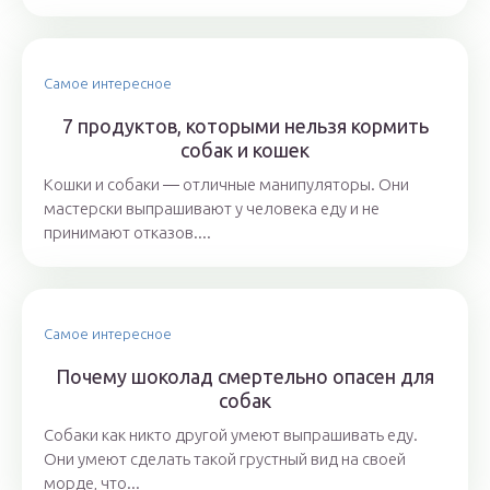
Самое интересное
7 продуктов, которыми нельзя кормить
собак и кошек
Кошки и собаки ― отличные манипуляторы. Они
мастерски выпрашивают у человека еду и не
принимают отказов....
Самое интересное
Почему шоколад смертельно опасен для
собак
Собаки как никто другой умеют выпрашивать еду.
Они умеют сделать такой грустный вид на своей
морде, что...