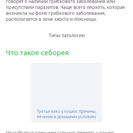
говорят о наличии грибкового заболевания или
присутствии паразитов. Чаще всего перхоть, которая
возникла на фоне грибкового заболевания,
располагается в зоне хвоста и поясницы.
Типы патологии
Что такое себорея
Третье веко у кошки: причины,
лечение в домашних условиях
Чешуйчатую кожу или сальную перхоть у кошек