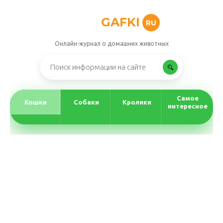
GAFKI
RU
Онлайн-журнал о домашних животных
Самое
Кошки
Собаки
Кролики
интересное