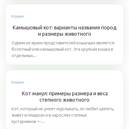
Кошки
Камышовый кот: варианты названия пород
и размеры животного
Одним из ярких представителей кошачьих является
болотный или камышовый кот. Эта крупная кошка в
отдельных...
Кошки
Кот манул: примеры размера и веса
степного животного
Кот, который не умеет мурлыкать, но любит шипеть,
живет в пещерах и в зарослях степных
кустарников —...