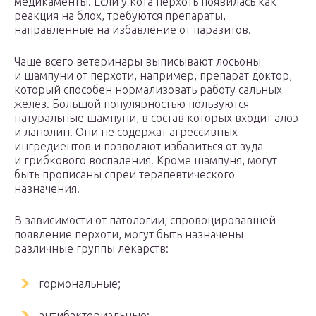
медикаменты. Если у кота перхоть появилась как
реакция на блох, требуются препараты,
направленные на избавление от паразитов.
Чаще всего ветеринары выписывают лосьоны
и шампуни от перхоти, например, препарат доктор,
который способен нормализовать работу сальных
желез. Большой популярностью пользуются
натуральные шампуни, в состав которых входит алоэ
и ланолин. Они не содержат агрессивных
ингредиентов и позволяют избавиться от зуда
и грибкового воспаления. Кроме шампуня, могут
быть прописаны спреи терапевтического
назначения.
В зависимости от патологии, спровоцировавшей
появление перхоти, могут быть назначены
различные группы лекарств:
гормональные;
антибактериальные;