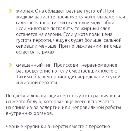
жирная. Она обладает разные густотой. При
жидком варианте проявляется ярко-выраженная
сальность, шерстинки склеены между собой.
Если животное погладить, то жирный след
останется на ладони. Если у кота повышена
густота перхоти, чешуек будет больше, сальной
секреции меньше. При поглаживании питомца
остается на руках;
смешанный тип. Происходит неравномерное
распределение по телу омертвевших клеток.
Таким образом происходит чередование сухой
и жирной перхоти.
По цвету и локализация перхоть у кота различается
на жёлто-белую, которая чаще всего встречается
на спине из-за аллергии или неправильной работы
внутренних органов.
Черные крупинки в шерсти вместе с перхотью