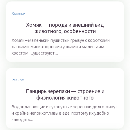
Хомяки
Хомяк — порода и внешний вид
животного, особенности
Хомяк – маленький пушистый грызун с короткими
лапками, миниатюрными ушками и маленьким
хвостом. Существуют...
Разное
Панцирь черепахи — строение и
физиология животного
Водоплавающие и сухопутные черепахи долго живут
и крайне неприхотливы в еде, поэтому их удобно
заводить...