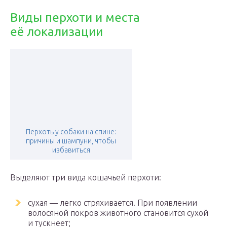
Виды перхоти и места
её локализации
Перхоть у собаки на спине:
причины и шампуни, чтобы
избавиться
Выделяют три вида кошачьей перхоти:
сухая — легко стряхивается. При появлении
волосяной покров животного становится сухой
и тускнеет;