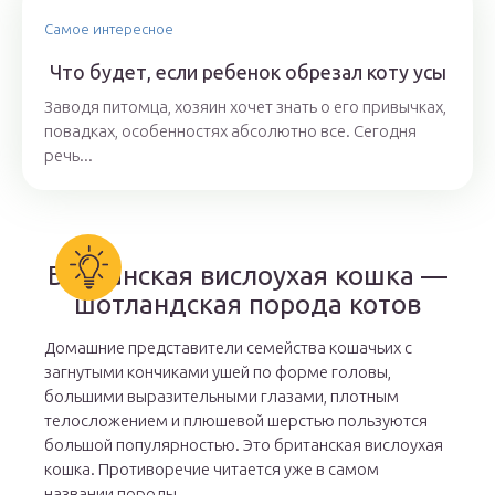
Самое интересное
Что будет, если ребенок обрезал коту усы
Заводя питомца, хозяин хочет знать о его привычках,
повадках, особенностях абсолютно все. Сегодня
речь...
Британская вислоухая кошка —
шотландская порода котов
Домашние представители семейства кошачьих с
загнутыми кончиками ушей по форме головы,
большими выразительными глазами, плотным
телосложением и плюшевой шерстью пользуются
большой популярностью. Это британская вислоухая
кошка. Противоречие читается уже в самом
названии породы.