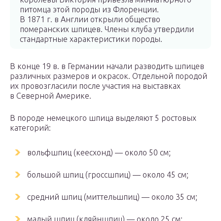
питомца этой породы из Флоренции.
В 1871 г. в Англии открыли общество
померанских шпицев. Члены клуба утвердили
стандартные характеристики породы.
В конце 19 в. в Германии начали разводить шпицев
различных размеров и окрасок. Отдельной породой
их провозгласили после участия на выставках
в Северной Америке.
В породе немецкого шпица выделяют 5 ростовых
категорий:
вольфшпиц (кеесхонд) — около 50 см;
большой шпиц (гроссшпиц) — около 45 см;
средний шпиц (миттельшпиц) — около 35 см;
малый шпиц (кляйншпиц) — около 25 см;