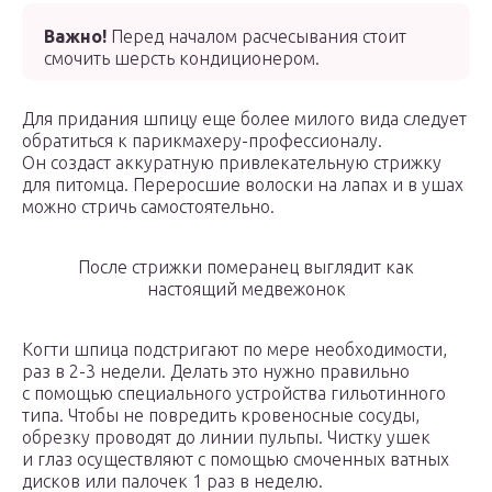
Важно!
Перед началом расчесывания стоит
смочить шерсть кондиционером.
Для придания шпицу еще более милого вида следует
обратиться к парикмахеру-профессионалу.
Он создаст аккуратную привлекательную стрижку
для питомца. Переросшие волоски на лапах и в ушах
можно стричь самостоятельно.
После стрижки померанец выглядит как
настоящий медвежонок
Когти шпица подстригают по мере необходимости,
раз в 2-3 недели. Делать это нужно правильно
с помощью специального устройства гильотинного
типа. Чтобы не повредить кровеносные сосуды,
обрезку проводят до линии пульпы. Чистку ушек
и глаз осуществляют с помощью смоченных ватных
дисков или палочек 1 раз в неделю.