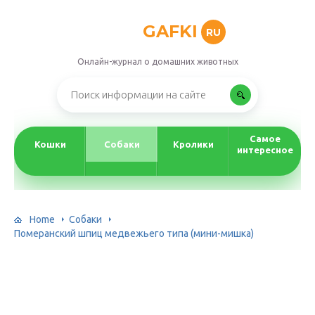
GAFKI
RU
Онлайн-журнал о домашних животных
Самое
Кошки
Собаки
Кролики
интересное
Home
Собаки
Померанский шпиц медвежьего типа (мини-мишка)