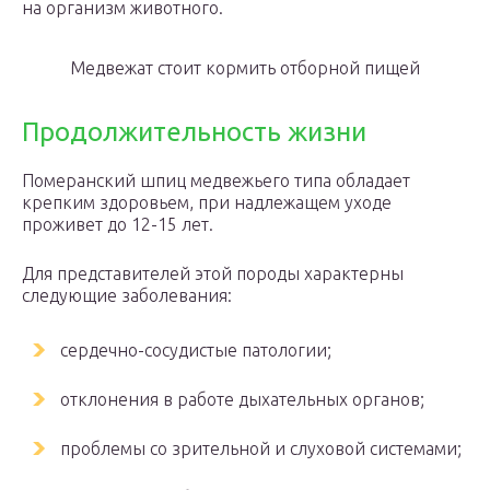
на организм животного.
Медвежат стоит кормить отборной пищей
Продолжительность жизни
Померанский шпиц медвежьего типа обладает
крепким здоровьем, при надлежащем уходе
проживет до 12-15 лет.
Для представителей этой породы характерны
следующие заболевания:
сердечно-сосудистые патологии;
отклонения в работе дыхательных органов;
проблемы со зрительной и слуховой системами;