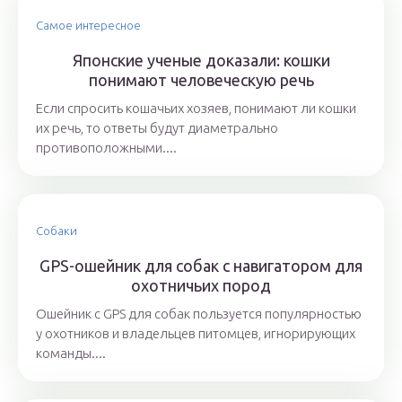
Самое интересное
Японские ученые доказали: кошки
понимают человеческую речь
Если спросить кошачьих хозяев, понимают ли кошки
их речь, то ответы будут диаметрально
противоположными....
Собаки
GPS-ошейник для собак с навигатором для
охотничьих пород
Ошейник с GPS для собак пользуется популярностью
у охотников и владельцев питомцев, игнорирующих
команды....