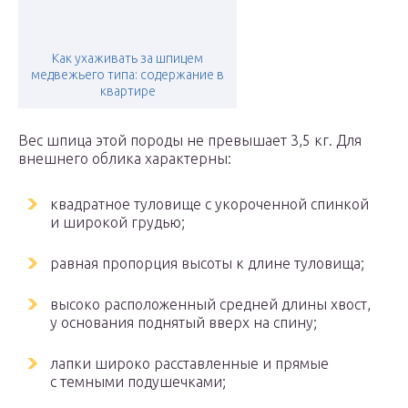
Как ухаживать за шпицем
медвежьего типа: содержание в
квартире
Вес шпица этой породы не превышает 3,5 кг. Для
внешнего облика характерны:
квадратное туловище с укороченной спинкой
и широкой грудью;
равная пропорция высоты к длине туловища;
высоко расположенный средней длины хвост,
у основания поднятый вверх на спину;
лапки широко расставленные и прямые
с темными подушечками;