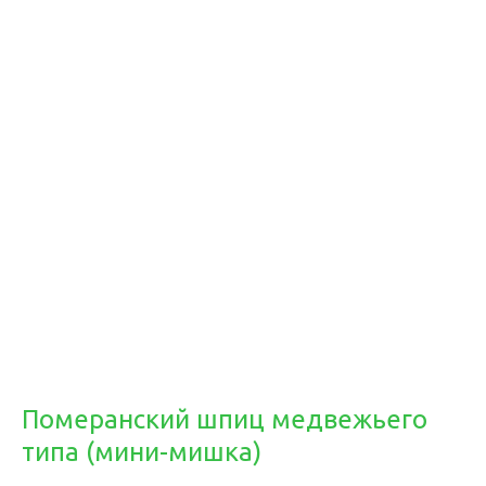
Померанский шпиц медвежьего
типа (мини-мишка)