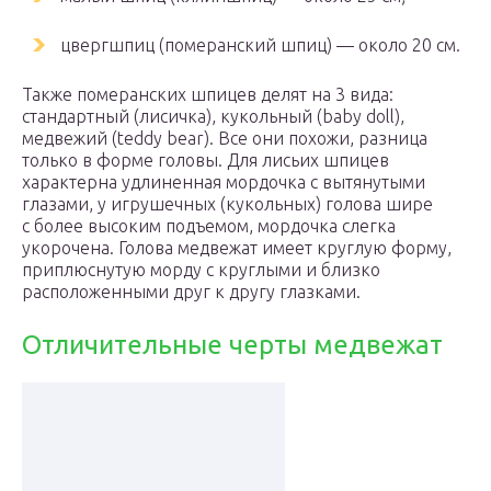
цвергшпиц (померанский шпиц) — около 20 см.
Также померанских шпицев делят на 3 вида:
стандартный (лисичка), кукольный (baby doll),
медвежий (teddy bear). Все они похожи, разница
только в форме головы. Для лисьих шпицев
характерна удлиненная мордочка с вытянутыми
глазами, у игрушечных (кукольных) голова шире
с более высоким подъемом, мордочка слегка
укорочена. Голова медвежат имеет круглую форму,
приплюснутую морду с круглыми и близко
расположенными друг к другу глазками.
Отличительные черты медвежат