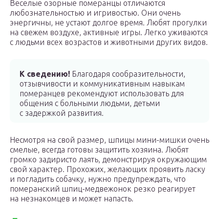
Веселые озорные померанцы отличаются
любознательностью и игривостью. Они очень
энергичны, не устают долгое время. Любят прогулки
на свежем воздухе, активные игры. Легко уживаются
с людьми всех возрастов и животными других видов.
К сведению!
Благодаря сообразительности,
отзывчивости и коммуникативным навыкам
померанцев рекомендуют использовать для
общения с больными людьми, детьми
с задержкой развития.
Несмотря на свой размер, шпицы мини-мишки очень
смелые, всегда готовы защитить хозяина. Любят
громко задиристо лаять, демонстрируя окружающим
свой характер. Прохожих, желающих проявить ласку
и погладить собачку, нужно предупреждать, что
померанский шпиц-медвежонок резко реагирует
на незнакомцев и может напасть.