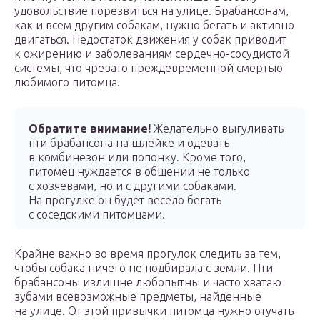
удовольствие порезвиться на улице. Брабансонам,
как и всем другим собакам, нужно бегать и активно
двигаться. Недостаток движения у собак приводит
к ожирению и заболеваниям сердечно-сосудистой
системы, что чревато преждевременной смертью
любимого питомца.
Обратите внимание!
Желательно выгуливать
пти брабансона на шлейке и одевать
в комбинезон или попонку. Кроме того,
питомец нуждается в общении не только
с хозяевами, но и с другими собаками.
На прогулке он будет весело бегать
с соседскими питомцами.
Крайне важно во время прогулок следить за тем,
чтобы собака ничего не подбирала с земли. Пти
брабансоны излишне любопытны и часто хватаю
зубами всевозможные предметы, найденные
на улице. От этой привычки питомца нужно отучать