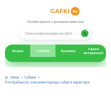
GAFKI
RU
Онлайн-журнал о домашних животных
Самое
Кошки
Собаки
Кролики
интересное
Home
Собаки
Пти брабансон: описание породы собак и характера