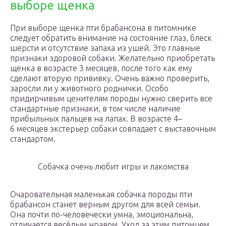
выборе щенка
При выборе щенка пти брабансона в питомнике
следует обратить внимание на состояние глаз, блеск
шерсти и отсутствие запаха из ушей. Это главные
признаки здоровой собаки. Желательно приобретать
щенка в возрасте 3 месяцев, после того как ему
сделают вторую прививку. Очень важно проверить,
заросли ли у животного роднички. Особо
придирчивым ценителям породы нужно сверить все
стандартные признаки, в том числе наличие
прибыльных пальцев на лапах. В возрасте 4–
6 месяцев экстерьер собаки совпадает с выставочным
стандартом.
Собачка очень любит игры и лакомства
Очаровательная маленькая собачка породы пти
брабансон станет верным другом для всей семьи.
Она почти по-человечески умна, эмоциональна,
отличается весёлым нравом. Уход за этим питомцем