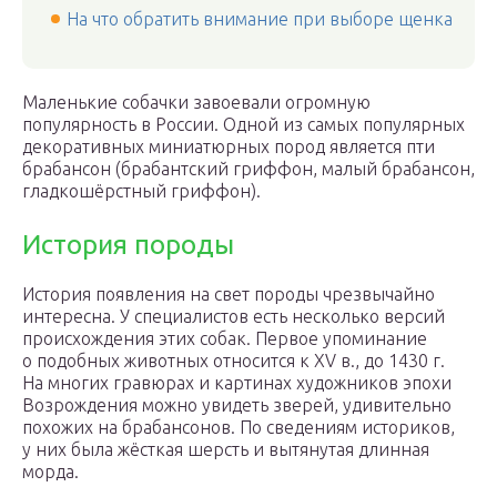
На что обратить внимание при выборе щенка
Маленькие собачки завоевали огромную
популярность в России. Одной из самых популярных
декоративных миниатюрных пород является пти
брабансон (брабантский гриффон, малый брабансон,
гладкошёрстный гриффон).
История породы
История появления на свет породы чрезвычайно
интересна. У специалистов есть несколько версий
происхождения этих собак. Первое упоминание
о подобных животных относится к XV в., до 1430 г.
На многих гравюрах и картинах художников эпохи
Возрождения можно увидеть зверей, удивительно
похожих на брабансонов. По сведениям историков,
у них была жёсткая шерсть и вытянутая длинная
морда.