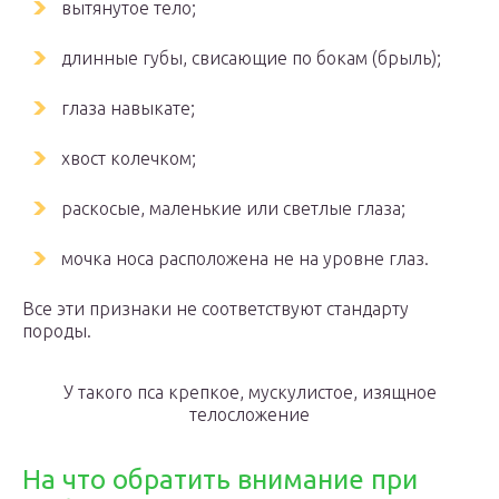
вытянутое тело;
длинные губы, свисающие по бокам (брыль);
глаза навыкате;
хвост колечком;
раскосые, маленькие или светлые глаза;
мочка носа расположена не на уровне глаз.
Все эти признаки не соответствуют стандарту
породы.
У такого пса крепкое, мускулистое, изящное
телосложение
На что обратить внимание при