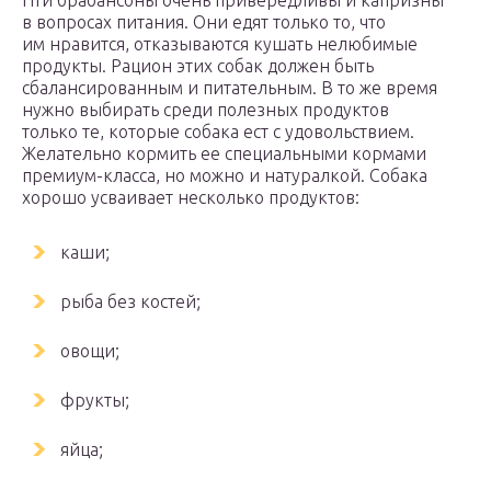
Пти брабансоны очень привередливы и капризны
в вопросах питания. Они едят только то, что
им нравится, отказываются кушать нелюбимые
продукты. Рацион этих собак должен быть
сбалансированным и питательным. В то же время
нужно выбирать среди полезных продуктов
только те, которые собака ест с удовольствием.
Желательно кормить ее специальными кормами
премиум-класса, но можно и натуралкой. Собака
хорошо усваивает несколько продуктов:
каши;
рыба без костей;
овощи;
фрукты;
яйца;