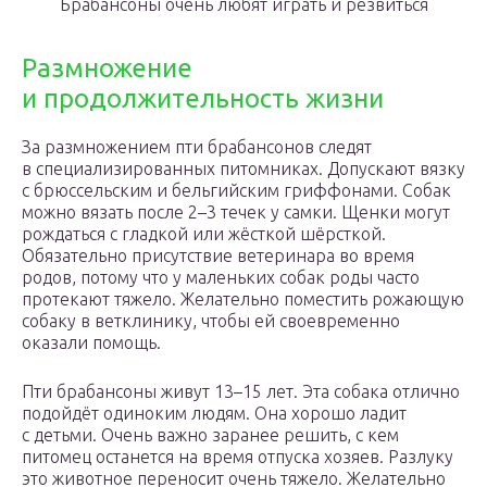
Брабансоны очень любят играть и резвиться
Размножение
и продолжительность жизни
За размножением пти брабансонов следят
в специализированных питомниках. Допускают вязку
с брюссельским и бельгийским гриффонами. Собак
можно вязать после 2–3 течек у самки. Щенки могут
рождаться с гладкой или жёсткой шёрсткой.
Обязательно присутствие ветеринара во время
родов, потому что у маленьких собак роды часто
протекают тяжело. Желательно поместить рожающую
собаку в ветклинику, чтобы ей своевременно
оказали помощь.
Пти брабансоны живут 13–15 лет. Эта собака отлично
подойдёт одиноким людям. Она хорошо ладит
с детьми. Очень важно заранее решить, с кем
питомец останется на время отпуска хозяев. Разлуку
это животное переносит очень тяжело. Желательно