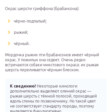
Окрас шерсти гриффона (брабансона):
чёрно-подпалый;
рыжий;
чёрный.
Мордочка рыжих пти брабансонов имеет чёрный
окрас. У пожилых она седеет. Очень редко
встречаются собаки микстового окраса: их рыжая
шерсть переливается чёрным блеском.
К сведению!
Некоторые кинологи
дополнительно выделяют олений окрас —
рыжая шерсть с тёмной полосой, проходящей
вдоль спины по позвоночнику. Но такой цвет
не соответствует стандарту породы, поэтому
выделяется факультативно.