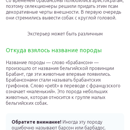
Со временем брабансоны полюбились аристократам,
поэтому селекционеры решили придать этим псам
декоративные черты внешности. В первую очередь
они стремились вывести собак с круглой головой.
Экстерьер может быть различным
Откуда взялось название породы
Название породы — слово «брабансон» —
произошло от названия бельгийской провинции
Брабант, где эти животные впервые появились.
Брабансонами стали называть брабантских
грифонов. Слово «petit» в переводе с французского
означает «маленький». Это порода небольших
животных, которая относится к группе малых
бельгийских собак.
Обратите внимание!
Иногда эту породу
ошибочно называют барсон или барбадос.