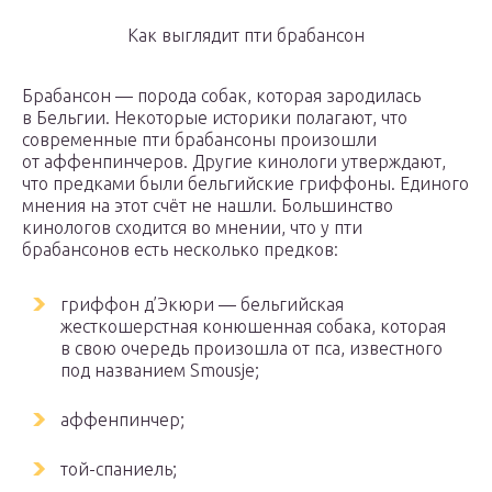
Как выглядит пти брабансон
Брабансон — порода собак, которая зародилась
в Бельгии. Некоторые историки полагают, что
современные пти брабансоны произошли
от аффенпинчеров. Другие кинологи утверждают,
что предками были бельгийские гриффоны. Единого
мнения на этот счёт не нашли. Большинство
кинологов сходится во мнении, что у пти
брабансонов есть несколько предков:
гриффон д’Экюри — бельгийская
жесткошерстная конюшенная собака, которая
в свою очередь произошла от пса, известного
под названием Smousje;
аффенпинчер;
той-спаниель;