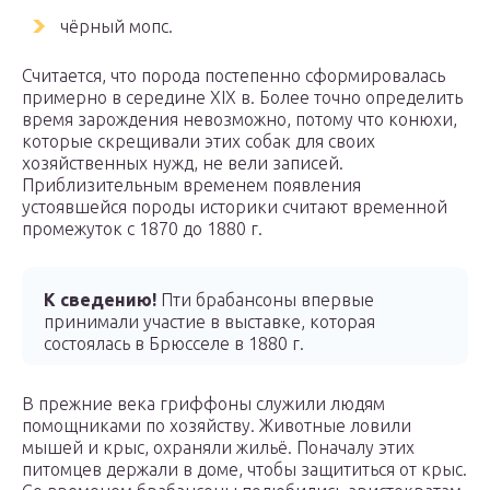
чёрный мопс.
Считается, что порода постепенно сформировалась
примерно в середине XIX в. Более точно определить
время зарождения невозможно, потому что конюхи,
которые скрещивали этих собак для своих
хозяйственных нужд, не вели записей.
Приблизительным временем появления
устоявшейся породы историки считают временной
промежуток с 1870 до 1880 г.
К сведению!
Пти брабансоны впервые
принимали участие в выставке, которая
состоялась в Брюсселе в 1880 г.
В прежние века гриффоны служили людям
помощниками по хозяйству. Животные ловили
мышей и крыс, охраняли жильё. Поначалу этих
питомцев держали в доме, чтобы защититься от крыс.