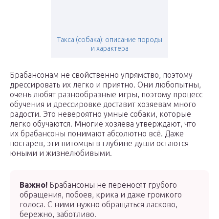
Такса (собака): описание породы
и характера
Брабансонам не свойственно упрямство, поэтому
дрессировать их легко и приятно. Они любопытны,
очень любят разнообразные игры, поэтому процесс
обучения и дрессировке доставит хозяевам много
радости. Это невероятно умные собаки, которые
легко обучаются. Многие хозяева утверждают, что
их брабансоны понимают абсолютно всё. Даже
постарев, эти питомцы в глубине души остаются
юными и жизнелюбивыми.
Важно!
Брабансоны не переносят грубого
обращения, побоев, крика и даже громкого
голоса. С ними нужно обращаться ласково,
бережно, заботливо.