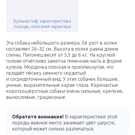
Бульмастиф: характеристика
породы, описание характера
Эта собака небольшого размера. Её рост в холке
составляет 26–32 см. Высота в холке равна длине
спины. Питомец весит от 3,5 до 6 кг. На круглой
голове отчётливо заметна теменная часть в форме
купола. Мордочка плоская и приплюснутая, что
придаёт пёсику немного сердитый
и сосредоточенный вид. У этих собачек большие,
умные, выразительные карие глаза. Коренастые
короткошёрстные собаки очень сильные, крепкие,
выносливые, грациозные.
Обратите внимание!
В характеристике этой
породы важное место занимает цвет шерсти,
который может сильно различаться.