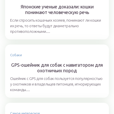
Японские ученые доказали: кошки
понимают человеческую речь
Если спросить кошачьих хозяев, понимают ли кошки
их речь, то ответы будут диаметрально
противоположными....
Собаки
GPS-ошейник для собак с навигатором для
охотничьих пород
Ошейник с GPS для собак пользуется популярностью
у охотников и владельцев питомцев, игнорирующих
команды....
Самое интересное