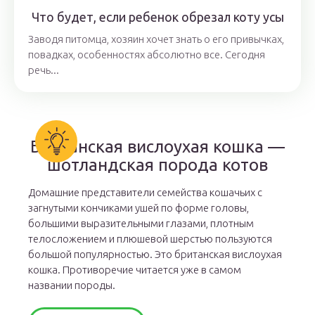
Что будет, если ребенок обрезал коту усы
Заводя питомца, хозяин хочет знать о его привычках,
повадках, особенностях абсолютно все. Сегодня
речь...
Британская вислоухая кошка —
шотландская порода котов
Домашние представители семейства кошачьих с
загнутыми кончиками ушей по форме головы,
большими выразительными глазами, плотным
телосложением и плюшевой шерстью пользуются
большой популярностью. Это британская вислоухая
кошка. Противоречие читается уже в самом
названии породы.