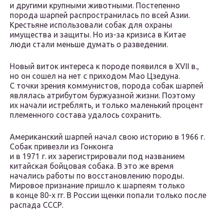
и другими крупными животными. Постепенно
порода шарпей распространилась по всей Азии.
Крестьяне использовали собак для охраны
имущества и защиты. Но из-за кризиса в Китае
люди стали меньше думать о разведении.
Новый виток интереса к породе появился в XVII в.,
но он сошел на нет с приходом Мао Цзедуна.
С точки зрения коммунистов, порода собак шарпей
являлась атрибутом буржуазной жизни. Поэтому
их начали истреблять, и только маленький процент
племенного состава удалось сохранить.
Американский шарпей начал свою историю в 1966 г.
Собак привезли из Гонконга
и в 1971 г. их зарегистрировали под названием
китайская бойцовая собака. В это же время
начались работы по восстановлению породы.
Мировое признание пришло к шарпеям только
в конце 80-х гг. В России щенки попали только после
распада СССР.