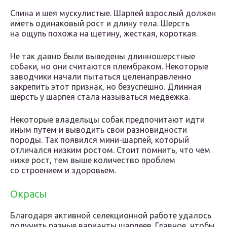
Спина и шея мускулистые. Шарпей взрослый должен
иметь одинаковый рост и длину тела. Шерсть
на ощупь похожа на щетину, жесткая, короткая.
Не так давно были выведены длинношерстные
собаки, но они считаются плембраком. Некоторые
заводчики начали пытаться целенаправленно
закрепить этот признак, но безуспешно. Длинная
шерсть у шарпея стала называться медвежка.
Некоторые владельцы собак предпочитают идти
иным путем и выводить свои разновидности
породы. Так появился мини-шарпей, который
отличался низким ростом. Стоит помнить, что чем
ниже рост, тем выше количество проблем
со строением и здоровьем.
Окрасы
Благодаря активной селекционной работе удалось
получить разные варианты шарпеев. Главное, чтобы