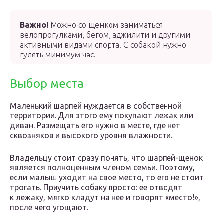
Важно!
Можно со щенком заниматься
велопрогулками, бегом, аджилити и другими
активными видами спорта. С собакой нужно
гулять минимум час.
Выбор места
Маленький шарпей нуждается в собственной
территории. Для этого ему покупают лежак или
диван. Размещать его нужно в месте, где нет
сквозняков и высокого уровня влажности.
Владельцу стоит сразу понять, что шарпей-щенок
является полноценным членом семьи. Поэтому,
если малыш уходит на свое место, то его не стоит
трогать. Приучить собаку просто: ее отводят
к лежаку, мягко кладут на нее и говорят «место!»,
после чего угощают.