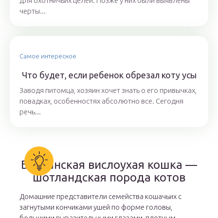
для охотничьих целей. Позже у них были выявлены
черты...
Самое интересное
Что будет, если ребенок обрезал коту усы
Заводя питомца, хозяин хочет знать о его привычках,
повадках, особенностях абсолютно все. Сегодня
речь...
Британская вислоухая кошка —
шотландская порода котов
Домашние представители семейства кошачьих с
загнутыми кончиками ушей по форме головы,
большими выразительными глазами, плотным