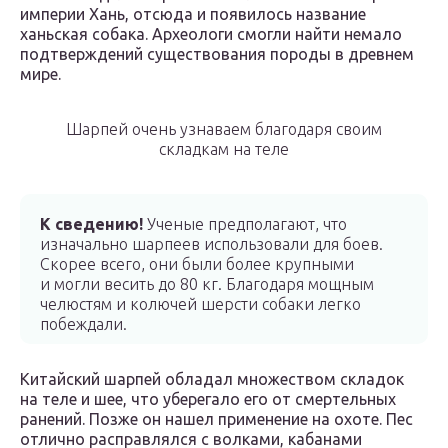
империи Хань, отсюда и появилось название
ханьская собака. Археологи смогли найти немало
подтверждений существования породы в древнем
мире.
Шарпей очень узнаваем благодаря своим
складкам на теле
К сведению!
Ученые предполагают, что
изначально шарпеев использовали для боев.
Скорее всего, они были более крупными
и могли весить до 80 кг. Благодаря мощным
челюстям и колючей шерсти собаки легко
побеждали.
Китайский шарпей обладал множеством складок
на теле и шее, что уберегало его от смертельных
ранений. Позже он нашел применение на охоте. Пес
отлично расправлялся с волками, кабанами