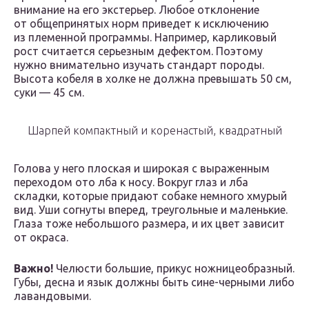
внимание на его экстерьер. Любое отклонение
от общепринятых норм приведет к исключению
из племенной программы. Например, карликовый
рост считается серьезным дефектом. Поэтому
нужно внимательно изучать стандарт породы.
Высота кобеля в холке не должна превышать 50 см,
суки — 45 см.
Шарпей компактный и коренастый, квадратный
Голова у него плоская и широкая с выраженным
переходом ото лба к носу. Вокруг глаз и лба
складки, которые придают собаке немного хмурый
вид. Уши согнуты вперед, треугольные и маленькие.
Глаза тоже небольшого размера, и их цвет зависит
от окраса.
Важно!
Челюсти большие, прикус ножницеобразный.
Губы, десна и язык должны быть сине-черными либо
лавандовыми.