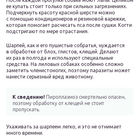
После каждой прогулки собаке моют лапы. Целиком
ее купать стоит только при сильных загрязнениях.
Подчеркнуть красоту красной шерсти можно
с помощью кондиционеров и резиновой варежки,
которая помогает расчесать пса после сушки. Когти
подстригают по мере отрастания.
Шарпей, как и его пушистые собратья, нуждается
в обработке от блох, глистов, клещей. Делают
их раз в полгода и используют специальные
средства. На лиловых собаках особенно сложно
заметить членистоногих, поэтому паразиты может
нанести серьезный вред животному.
К сведению!
Пироплазмоз смертельно опасен,
поэтому обработку от клещей не стоит
пропускать.
Ухаживать за шарпеем легко, и это не отнимает
много времени.