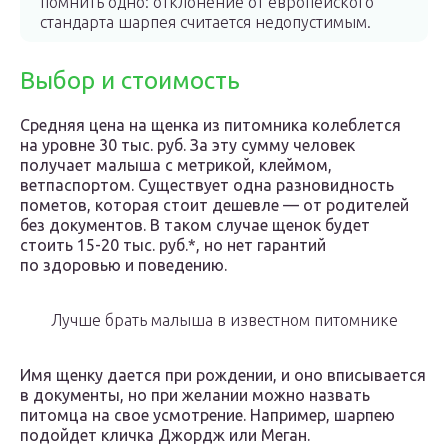
помнить одно: отклонение от европейского
стандарта шарпея считается недопустимым.
Выбор и стоимость
Средняя цена на щенка из питомника колеблется
на уровне 30 тыс. руб. За эту сумму человек
получает малыша с метрикой, клеймом,
ветпаспортом. Существует одна разновидность
пометов, которая стоит дешевле — от родителей
без документов. В таком случае щенок будет
стоить 15-20 тыс. руб.*, но нет гарантий
по здоровью и поведению.
Лучше брать малыша в известном питомнике
Имя щенку дается при рождении, и оно вписывается
в документы, но при желании можно назвать
питомца на свое усмотрение. Например, шарпею
подойдет кличка Джордж или Меган.