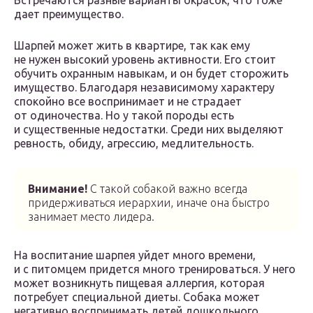
Встречаются разные варианты окрасок, что тоже
дает преимущество.
Шарпей может жить в квартире, так как ему
не нужен высокий уровень активности. Его стоит
обучить охранным навыкам, и он будет сторожить
имущество. Благодаря независимому характеру
спокойно все воспринимает и не страдает
от одиночества. Но у такой породы есть
и существенные недостатки. Среди них выделяют
ревность, обиду, агрессию, медлительность.
Внимание!
С такой собакой важно всегда
придерживаться иерархии, иначе она быстро
занимает место лидера.
На воспитание шарпея уйдет много времени,
и с питомцем придется много тренироваться. У него
может возникнуть пищевая аллергия, которая
потребует специальной диеты. Собака может
негативно воспринимать детей дошкольного