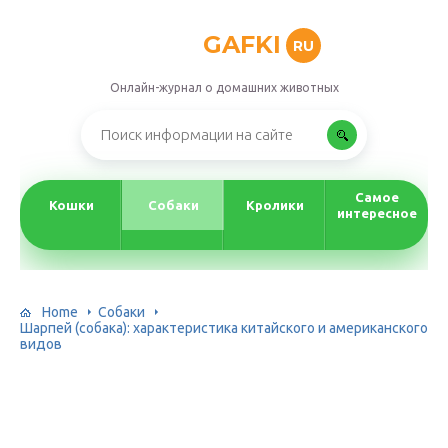
GAFKI
RU
Онлайн-журнал о домашних животных
Самое
Кошки
Собаки
Кролики
интересное
Home
Собаки
Шарпей (собака): характеристика китайского и американского
видов