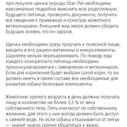
при покупке щенка породы Shar-Pei необходимо
максимально подробно выяснить всю родословную
будущего питомца, проверить документы, получить
все сведения о прививках и осмотрах животного
ветеринарами. Внешний вид зверя должен убедить
будущих хозяев, что он здоров.
Щенка необходимо сразу приучать к полезной пище,
вводить в его рацион витамины и микроэлементы.
Шарпеев нельзя перекармливать. По поводу еды
каждого конкретного питомца необходимо
проконсультироваться с заводчиком и ветеринаром.
Если для кормления будет выбран сухой корм, то он
должен иметь в своем составе все необходимые для
развития собаки белковые компоненты.
Животные зрелого возраста в день должны получать
пищу в количестве не более 3,5 % от веса
собственного тела. Пить они могут по собственному
желанию, для этого у них всегда должен быть доступ
к свежей воде. Но если собака отказывается от питья
— значит нужно срочно обратиться к врачу.