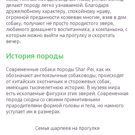
делают породу легко узнаваемой. Благодаря
дружелюбному характеру, спокойному нраву,
огромной преданности хозяевам многие, взяв в дом
собаку, получают не просто породистого зверя,
любимого домашнего воспитанника, а компаньона, с
которым можно выйти на прогулку и скоротать
вечер.
История породы
Современные собаки породы Shar-Pei, как их
обозначают англоязычные собаководы, происходят
от китайских охотничьих и сторожевых собак,
имеющих тысячелетнюю историю. В музеях мира
есть ископаемые фигурки этих зверей. Современная
порода сходна со своими примитивными
прародителями формой головы и тела, но намного
уступает им в размерах.
Семья шарпеев на прогулке