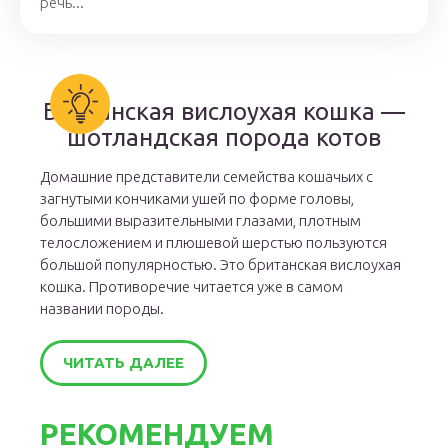
речь...
Британская вислоухая кошка —
шотландская порода котов
Домашние представители семейства кошачьих с
загнутыми кончиками ушей по форме головы,
большими выразительными глазами, плотным
телосложением и плюшевой шерстью пользуются
большой популярностью. Это британская вислоухая
кошка. Противоречие читается уже в самом
названии породы.
ЧИТАТЬ ДАЛЕЕ
РЕКОМЕНДУЕМ