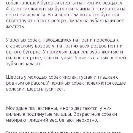
собак-юношей бугорки стерты на нижних резцах, у
4-х летних животных бугорки начинают стираться на
верхней челюсти. В пятилетнем возрасте бугорки
отсутствуют на всех резцах, эмаль на зубах начинает
желтеть.
У зрелых собак, находящихся на грани перехода к
старческому возрасту, на гранях всех резцов нет ни
одного бугорка. У пожилых шарпеев зубы желтые и
сильно стертые, клыки тупые. У очень старых зверей
зубы выпадают.
Шерсть у молодых собак чистая, густая и гладкая с
ровным окрасом. У пожилых собак появляются седые
волоски, шерсть тускнеет.
Молодые псы активны, много двигаются, у них
сильные подтянутые мышцы. Возрастные собаки
набирают лишний вес, бегают неохотно.