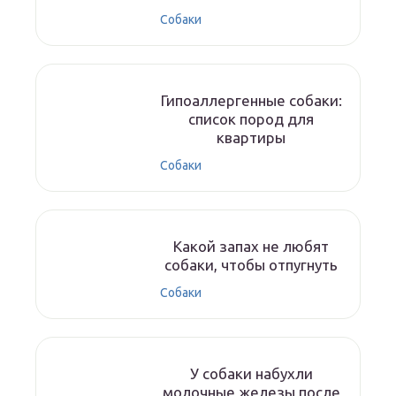
Собаки
Гипоаллергенные собаки:
список пород для
квартиры
Собаки
Какой запах не любят
собаки, чтобы отпугнуть
Собаки
У собаки набухли
молочные железы после