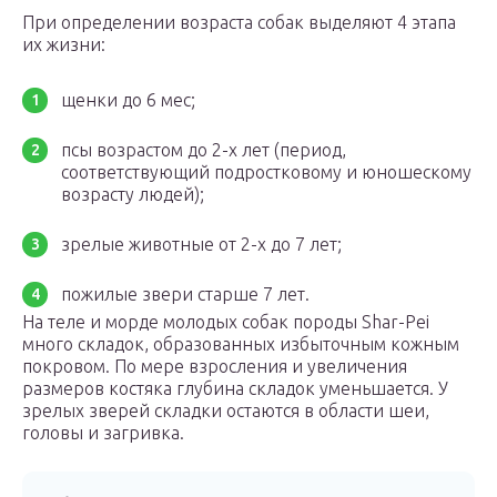
При определении возраста собак выделяют 4 этапа
их жизни:
щенки до 6 мес;
псы возрастом до 2-х лет (период,
соответствующий подростковому и юношескому
возрасту людей);
зрелые животные от 2-х до 7 лет;
пожилые звери старше 7 лет.
На теле и морде молодых собак породы Shar-Pei
много складок, образованных избыточным кожным
покровом. По мере взросления и увеличения
размеров костяка глубина складок уменьшается. У
зрелых зверей складки остаются в области шеи,
головы и загривка.