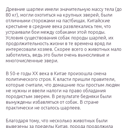
Древние шарпеи имели значительную массу тела (до
80 кг), могли охотиться на крупных зверей, были
отличными сторожами на пастбищах. Китайские
крестьяне в средние века развлекались тем, что
устраивали бои между собаками этой породы.
Условия существования собак породы шарпей, их
продолжительность жизни в те времена вряд ли
интересовали хозяев. Скорее всего о животных мало
заботились, ведь это были очень выносливые и
многочисленные звери.
В 50-е годы ХХ века в Китае произошла смена
политического строя. К власти пришли правители,
которые считали, что домашние псы простым людям
не нужны и ввели налоги на право обладания
породистым зверем. В результате бедняки были
вынуждены избавляться от собак. В стране
практически не осталось шарпеев.
Благодаря тому, что несколько животных были
вывезены за пределы Китая, порода продолжила