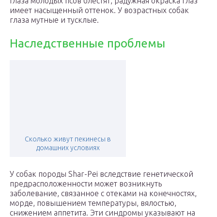
Глаза молодых псов блестят, радужная окраска глаз
имеет насыщенный оттенок. У возрастных собак
глаза мутные и тусклые.
Наследственные проблемы
Сколько живут пекинесы в
домашних условиях
У собак породы Shar-Pei вследствие генетической
предрасположенности может возникнуть
заболевание, связанное с отеками на конечностях,
морде, повышением температуры, вялостью,
снижением аппетита. Эти синдромы указывают на