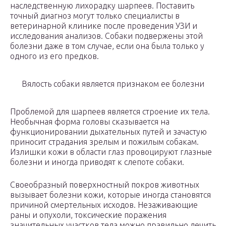
наследственную лихорадку шарпеев. Поставить
точный диагноз могут только специалисты в
ветеринарной клинике после проведения УЗИ и
исследования анализов. Собаки подвержены этой
болезни даже в том случае, если она была только у
одного из его предков.
Вялость собаки является признаком ее болезни
Проблемой для шарпеев является строение их тела.
Необычная форма головы сказывается на
функционировании дыхательных путей и зачастую
приносит страдания зрелым и пожилым собакам.
Излишки кожи в области глаз провоцируют глазные
болезни и иногда приводят к слепоте собаки.
Своеобразный поверхностный покров животных
вызывает болезни кожи, которые иногда становятся
причиной смертельных исходов. Незаживающие
раны и опухоли, токсические поражения
значительных участков тела можно правильно лечить