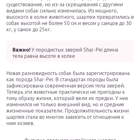
существование, но из-за скрещивания с другими
видами собак сильно изменилась. Из мощного,
высокого в холке животного, шарпеи превратились в
собак высотой не более 50 см и весом у самцов до 30
кг, у самок до 25кг.
Важно!
У породистых зверей Shar-Pei длина
тела равна высоте в холке
Новая разновидность собак была зарегистрирована
как порода Shar-Pei. В стандартах породы была
зафиксирована современная версия тела зверей.
Теперь эти животные практически не пригодны к
тому образу жизни, который вели их предки. У них
изменился не только внешний вид, но и средние
жизненные показатели. Продолжительность жизни
шарпея стала во многом зависеть от отношения к
ним хозяев.