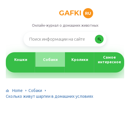
GAFKI
RU
Онлайн-журнал о домашних животных
Самое
Кошки
Собаки
Кролики
интересное
Home
Собаки
Сколько живут шарпеи в домашних условиях