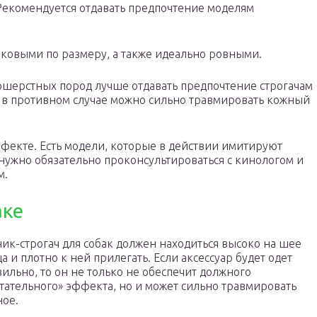
Рекомендуется отдавать предпочтение моделям
аковыми по размеру, а также идеально ровными.
ошерстных пород лучше отдавать предпочтение строгачам
в противном случае можно сильно травмировать кожный
ффекте. Есть модели, которые в действии имитируют
 нужно обязательно проконсультироваться с кинологом и
м.
аке
к-строгач для собак должен находиться высоко на шее
а и плотно к ней прилегать. Если аксессуар будет одет
ильно, то он не только не обеспечит должного
тательного» эффекта, но и может сильно травмировать
ое.