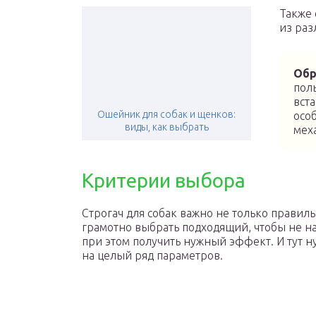
Также 
из раз
Обр
пол
вст
Ошейник для собак и щенков:
осо
виды, как выбрать
мех
Критерии выбора
Строгач для собак важно не только правиль
грамотно выбрать подходящий, чтобы не н
при этом получить нужный эффект. И тут 
на целый ряд параметров.