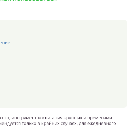
чение
всего, инструмент воспитания крупных и временами
мендуется только в крайних случаях, для ежедневного