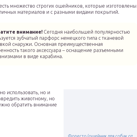
есть множество строгих ошейников, которые изготовлены
личных материалов и с разными видами покрытий.
атите внимание!
Сегодня наибольшей популярностью
ьзуется зубчатый парфорс немецкого типа с тканевой
авкой снаружи. Основная преимущественная
бенность такого аксессуара – оснащение разъемными
анизмами в виде карабина.
но использовать, но и
авредить животному, но
нужно обратить внимание
Форесто (ошейник для собак от