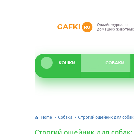
GAFKI
Онлайн-журнал о
RU
домашних животных
КОШКИ
СОБАКИ
Home
Собаки
Строгий ошейник для собак:
Строгий ошейник для собак: