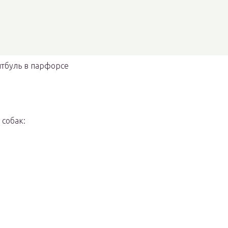
тбуль в парфорсе
 собак: