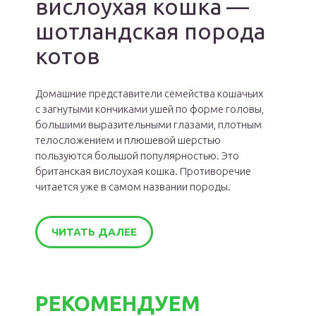
вислоухая кошка —
шотландская порода
котов
Домашние представители семейства кошачьих
с загнутыми кончиками ушей по форме головы,
большими выразительными глазами, плотным
телосложением и плюшевой шерстью
пользуются большой популярностью. Это
британская вислоухая кошка. Противоречие
читается уже в самом названии породы.
ЧИТАТЬ ДАЛЕЕ
РЕКОМЕНДУЕМ