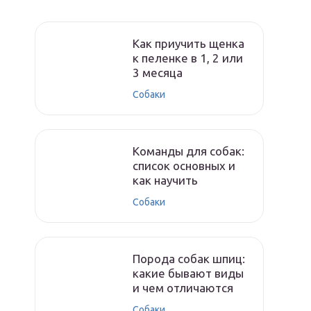
Как приучить щенка
к пеленке в 1, 2 или
3 месяца
Собаки
Команды для собак:
список основных и
как научить
Собаки
Порода собак шпиц:
какие бывают виды
и чем отличаются
Собаки