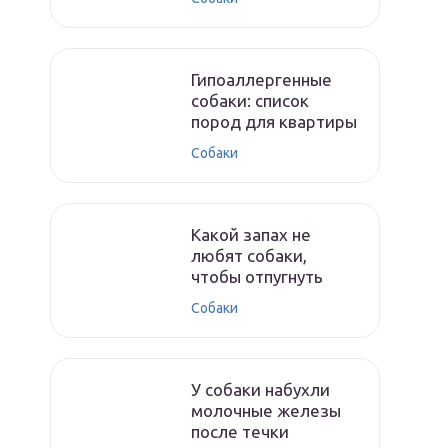
Гипоаллергенные
собаки: список
пород для квартиры
Собаки
Какой запах не
любят собаки,
чтобы отпугнуть
Собаки
У собаки набухли
молочные железы
после течки