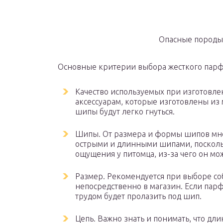
Опасные породы 
Основные критерии выбора жесткого парф
Качество используемых при изготовле
аксессуарам, которые изготовлены из
шипы будут легко гнуться.
Шипы. От размера и формы шипов мног
острыми и длинными шипами, посколь
ощущения у питомца, из-за чего он м
Размер. Рекомендуется при выборе со
непосредственно в магазин. Если парф
трудом будет пролазить под шип.
Цепь. Важно знать и понимать, что д