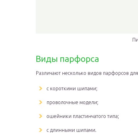
Пи
Виды парфорса
Различают несколько видов парфорсов для
с короткими шипами;
проволочные модели;
ошейники пластинчатого типа;
с длинными шипами.