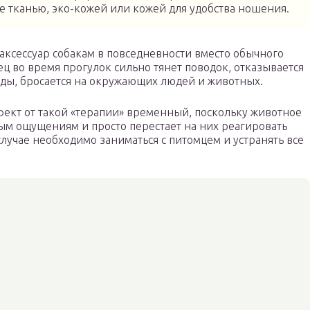
 тканью, эко-кожей или кожей для удобства ношения.
аксессуар собакам в повседневности вместо обычного
ец во время прогулок сильно тянет поводок, отказывается
нды, бросается на окружающих людей и животных.
фект от такой «терапии» временный, поскольку животное
ым ощущениям и просто перестает на них реагировать
лучае необходимо заниматься с питомцем и устранять все