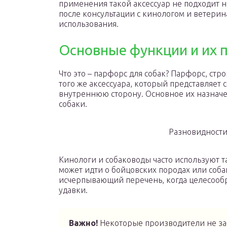
применения такой аксессуар не подходит н
после консультации с кинологом и ветерин
использования.
Основные функции и их 
Что это – парфорс для собак? Парфорс, стр
того же аксессуара, который представляет
внутреннюю сторону. Основное их назначе
собаки.
Разновидности
Кинологи и собаководы часто используют т
может идти о бойцовских породах или соба
исчерпывающий перечень, когда целесооб
удавки.
Важно!
Некоторые производители не за