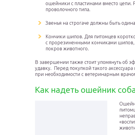
ошейники с пластинами вместо цепи. 
проволочного типа.
Звенья на строгаче должны быть один
Кончики шипов. Для питомцев коротк
с прорезиненными кончиками шипов, 
покров животного.
В завершении также стоит упомянуть об э
удавку. Перед покупкой такого аксессуара
при необходимости с ветеринарным врачо
Как надеть ошейник соб
Ошейни
питомц
неправ
«воспи
животн