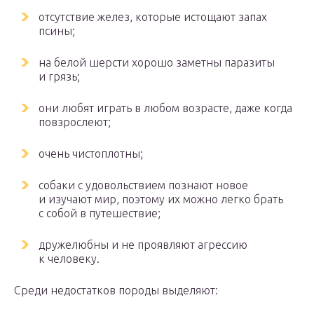
отсутствие желез, которые истощают запах
псины;
на белой шерсти хорошо заметны паразиты
и грязь;
они любят играть в любом возрасте, даже когда
повзрослеют;
очень чистоплотны;
собаки с удовольствием познают новое
и изучают мир, поэтому их можно легко брать
с собой в путешествие;
дружелюбны и не проявляют агрессию
к человеку.
Среди недостатков породы выделяют: