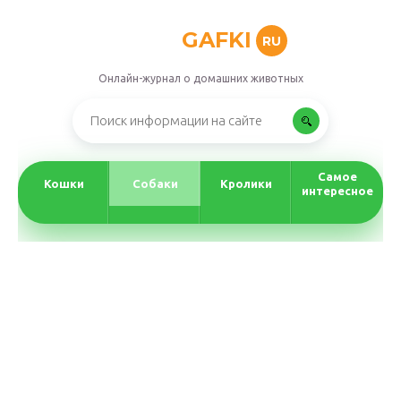
GAFKI
RU
Онлайн-журнал о домашних животных
Самое
Кошки
Собаки
Кролики
интересное