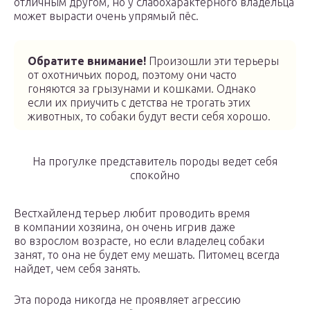
отличным другом, но у слабохарактерного владельца
может вырасти очень упрямый пёс.
Обратите внимание!
Произошли эти терьеры
от охотничьих пород, поэтому они часто
гоняются за грызунами и кошками. Однако
если их приучить с детства не трогать этих
животных, то собаки будут вести себя хорошо.
На прогулке представитель породы ведет себя
спокойно
Вестхайленд терьер любит проводить время
в компании хозяина, он очень игрив даже
во взрослом возрасте, но если владелец собаки
занят, то она не будет ему мешать. Питомец всегда
найдет, чем себя занять.
Эта порода никогда не проявляет агрессию