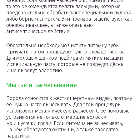
каналы. Если хозяин намерен ощипывать шерсть,
то это рекомендуется делать пальцами, которые
предварительно обрабатывают специальной пудрой
либо борным спиртом. Эти препараты действуют как
обезболивающее, а также оказывают
антисептическое действие.
Обязательно необходимо чистить питомцу зубы.
Приучать к этой процедуре нужно с младенчества.
Для молодых щенков подбирают мягкие насадки
и специальную пасту, которые не повредят дёсны
и не вызовут аллергию.
Мытье и расчесывание
Порода относится к жесткошерстным видам, поэтому
её нужно часто вычёсывать. Для этой процедуры
используют металлическую расчёску. С её помощью
устраняются не только отмершие волоски,
но и кусочки грязи. Если питомца не вычёсывать,
на нём образуются окатыши, а также заводятся
паразиты.