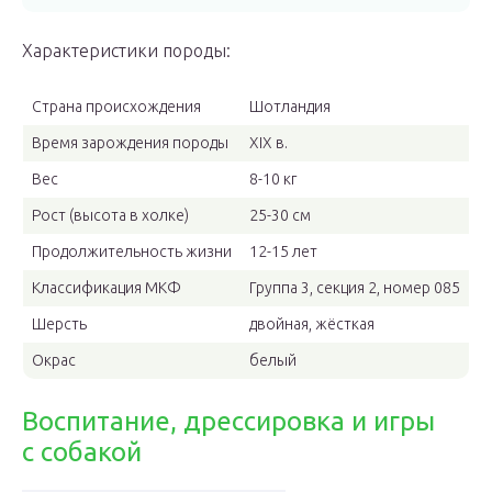
Характеристики породы:
Страна происхождения
Шотландия
Время зарождения породы
XIX в.
Вес
8-10 кг
Рост (высота в холке)
25-30 см
Продолжительность жизни
12-15 лет
Классификация МКФ
Группа 3, секция 2, номер 085
Шерсть
двойная, жёсткая
Окрас
белый
Воспитание, дрессировка и игры
с собакой