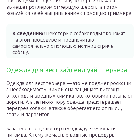
настоящему профессионалу, который сначала
вычешет роллером отмершую шерсть, а потом
возьмётся за её выщипывание с помощью триммера.
К сведению!
Некоторые собаководы экономят
на этой процедуре и предпочитают
самостоятельно с помощью ножниц стричь
собаку.
Одежда для вест хайленд уайт терьера
Одежда для вест терьера — это не предмет роскоши,
а необходимость. Зимой она защищает питомца
от холода и вредных химикатов, которыми посыпают
дороги. А в летнюю пору одежда предотвращает
перегрев собаки, а также оберегает его от пыли,
грязи и паразитов.
Зачастую проще постирать одежду, чем купать
питомца. К тому же частые водные процедуры