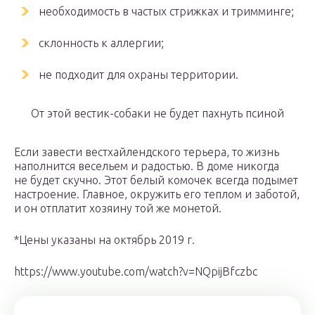
необходимость в частых стрижках и тримминге;
склонность к аллергии;
не подходит для охраны территории.
От этой вестик-собаки не будет пахнуть псиной
Если завести вестхайлендского терьера, то жизнь
наполнится весельем и радостью. В доме никогда
не будет скучно. Этот белый комочек всегда подымет
настроение. Главное, окружить его теплом и заботой,
и он отплатит хозяину той же монетой.
*Цены указаны на октябрь 2019 г.
https://www.youtube.com/watch?v=NQpijBfczbc