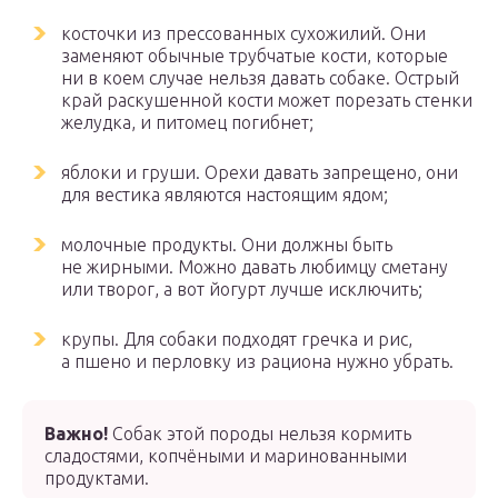
косточки из прессованных сухожилий. Они
заменяют обычные трубчатые кости, которые
ни в коем случае нельзя давать собаке. Острый
край раскушенной кости может порезать стенки
желудка, и питомец погибнет;
яблоки и груши. Орехи давать запрещено, они
для вестика являются настоящим ядом;
молочные продукты. Они должны быть
не жирными. Можно давать любимцу сметану
или творог, а вот йогурт лучше исключить;
крупы. Для собаки подходят гречка и рис,
а пшено и перловку из рациона нужно убрать.
Важно!
Собак этой породы нельзя кормить
сладостями, копчёными и маринованными
продуктами.