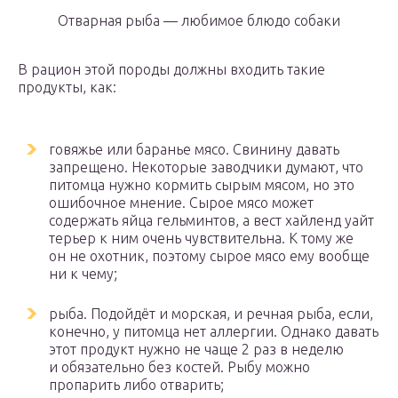
Отварная рыба — любимое блюдо собаки
В рацион этой породы должны входить такие
продукты, как:
говяжье или баранье мясо. Свинину давать
запрещено. Некоторые заводчики думают, что
питомца нужно кормить сырым мясом, но это
ошибочное мнение. Сырое мясо может
содержать яйца гельминтов, а вест хайленд уайт
терьер к ним очень чувствительна. К тому же
он не охотник, поэтому сырое мясо ему вообще
ни к чему;
рыба. Подойдёт и морская, и речная рыба, если,
конечно, у питомца нет аллергии. Однако давать
этот продукт нужно не чаще 2 раз в неделю
и обязательно без костей. Рыбу можно
пропарить либо отварить;