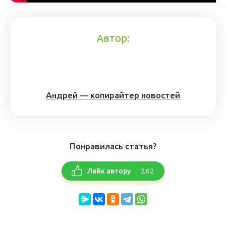
Автор:
Андрей — копирайтер новостей
Понравилась статья?
262
Лайк автору