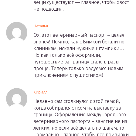
вещи существуют — главное, чтобы хвост
не подводил!
Наталья
Ох, этот ветеринарный паспорт – целая
эпопея! Помню, как с Бимкой бегали по
клиникам, искали нужные штампики…
Но как только всё оформили,
путешествие за границу стало в разы
проще! Теперь только радуемся новым
приключениям с пушистиком)
Кирилл
Недавно сам столкнулся с этой темой,
когда собирался с псом на выставку за
границу. Оформление международного
ветеринарного паспорта – занятие не из
легких, но если всё делать по шагам, то
нормально. Главное, чтобы все прививки