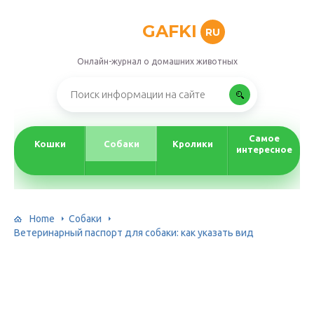
GAFKI
RU
Онлайн-журнал о домашних животных
Самое
Кошки
Собаки
Кролики
интересное
Home
Собаки
Ветеринарный паспорт для собаки: как указать вид