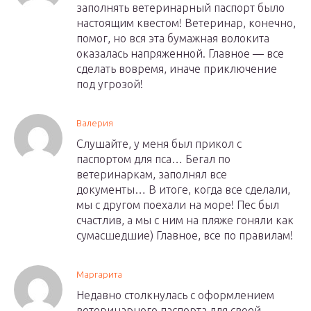
заполнять ветеринарный паспорт было
настоящим квестом! Ветеринар, конечно,
помог, но вся эта бумажная волокита
оказалась напряженной. Главное — все
сделать вовремя, иначе приключение
под угрозой!
Валерия
Слушайте, у меня был прикол с
паспортом для пса… Бегал по
ветеринаркам, заполнял все
документы… В итоге, когда все сделали,
мы с другом поехали на море! Пес был
счастлив, а мы с ним на пляже гоняли как
сумасшедшие) Главное, все по правилам!
Маргарита
Недавно столкнулась с оформлением
ветеринарного паспорта для своей