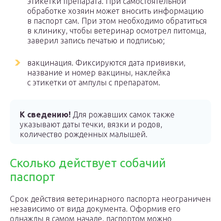
этикетки препарата.
При самостоятельной
обработке хозяин может вносить информацию
в паспорт сам. При этом необходимо обратиться
в клинику, чтобы ветеринар осмотрел питомца,
заверил запись печатью и подписью;
вакцинация. Фиксируются дата прививки,
название и номер вакцины, наклейка
с этикетки от ампулы с препаратом.
К сведению!
Для рожавших самок также
указывают даты течки, вязки и родов,
количество рожденных малышей.
Сколько действует собачий
паспорт
Срок действия ветеринарного паспорта неограничен
независимо от вида документа. Оформив его
однажды в самом начале, паспортом можно