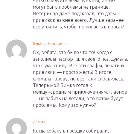
Четко следуйте всем пунктам, иначе
могут быть проблемы на границе.
Ветеринар даже подсказал, что даты
прививок важнее всего. Лучше заранее
все уточнить, чтобы не попасть в просак!
Быкова Екатерина
Ох, ребята, это было что-то! Когда я
заполняла паспорт для своего пса, думала,
что с ума сойду! Все эти графы, печати и
прививки — просто жесть! В итоге,
сломала голову, но все-таки справилась.
Теперь мой Бимка готов к
международным приключениям! Главное
— не забить на детали, а то потом будут
проблемы. Кому это нужно?
Демид
Когда собаку в поездку собирали,