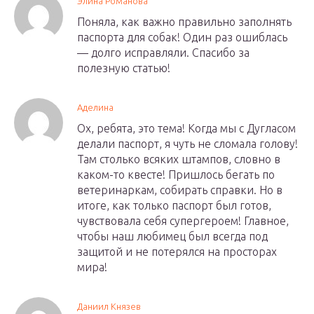
Элина Романова
Поняла, как важно правильно заполнять
паспорта для собак! Один раз ошиблась
— долго исправляли. Спасибо за
полезную статью!
Аделина
Ох, ребята, это тема! Когда мы с Дугласом
делали паспорт, я чуть не сломала голову!
Там столько всяких штампов, словно в
каком-то квесте! Пришлось бегать по
ветеринаркам, собирать справки. Но в
итоге, как только паспорт был готов,
чувствовала себя супергероем! Главное,
чтобы наш любимец был всегда под
защитой и не потерялся на просторах
мира!
Даниил Князев