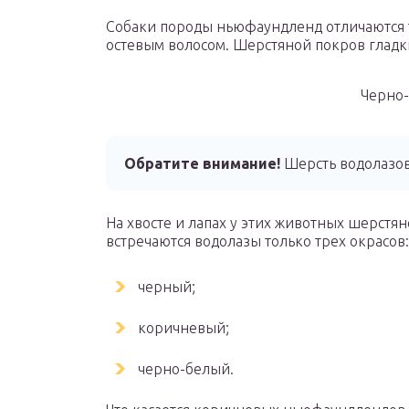
Собаки породы ньюфаундленд отличаются т
остевым волосом. Шерстяной покров гладки
Черно
Обратите внимание!
Шерсть водолазо
На хвосте и лапах у этих животных шерстя
встречаются водолазы только трех окрасов:
черный;
коричневый;
черно-белый.