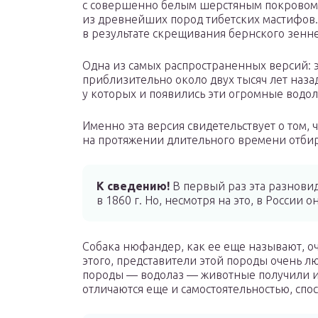
с совершенно белым шерстяным покровом, 
из древнейших пород тибетских мастифов.
в результате скрещивания бернского зенн
Одна из самых распространенных версий: 
приблизительно около двух тысяч лет наз
у которых и появились эти огромные водол
Именно эта версия свидетельствует о том, 
на протяжении длительного времени отбир
К сведению!
В первый раз эта разнови
в 1860 г. Но, несмотря на это, в России о
Собака нюфандер, как ее еще называют, о
этого, представители этой породы очень лю
породы — водолаз — животные получили из
отличаются еще и самостоятельностью, сп