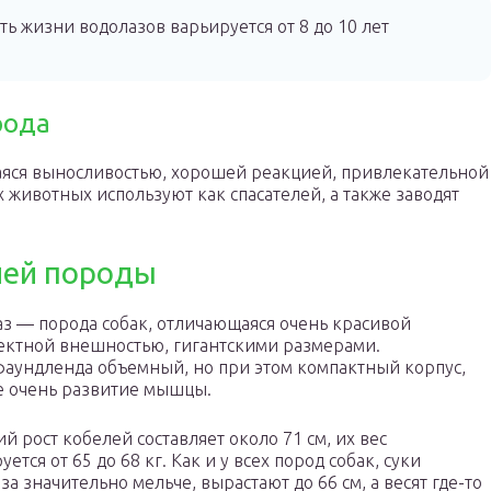
 жизни водолазов варьируется от 8 до 10 лет
рода
яся выносливостью, хорошей реакцией, привлекательной
 животных используют как спасателей, а также заводят
лей породы
з — порода собак, отличающаяся очень красивой
ектной внешностью, гигантскими размерами.
аундленда объемный, но при этом компактный корпус,
е очень развитие мышцы.
й рост кобелей составляет около 71 см, их вес
уется от 65 до 68 кг. Как и у всех пород собак, суки
за значительно мельче, вырастают до 66 см, а весят где-то