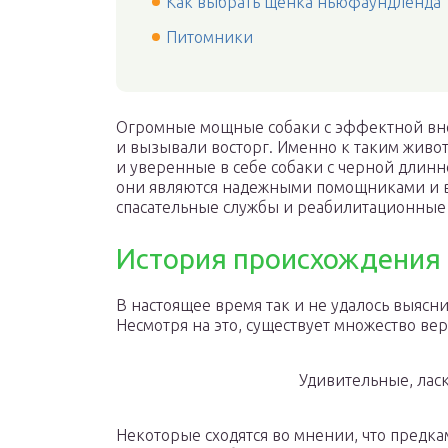
Как выбрать щенка ньюфаундленда
Питомники
Огромные мощные собаки с эффектной вне
и вызывали восторг. Именно к таким живо
и уверенные в себе собаки с черной длинн
они являются надежными помощниками и ве
спасательные службы и реабилитационные
История происхождения 
В настоящее время так и не удалось выясн
Несмотря на это, существует множество вер
Удивительные, ла
Некоторые сходятся во мнении, что предк