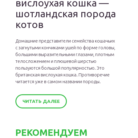
вислоухая кошка —
шотландская порода
котов
Домашние представители семейства кошачьих
с загнутыми кончиками ушей по форме головы,
большими выразительными глазами, плотным
телосложением и плюшевой шерстью
пользуются большой популярностью. Это
британская вислоухая кошка. Противоречие
читается уже в самом названии породы.
ЧИТАТЬ ДАЛЕЕ
РЕКОМЕНДУЕМ