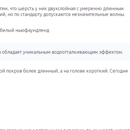
ем, что шерсть у них двухслойная с умеренно длинным
й, но по стандарту допускаются незначительные волны.
-белый ньюфаундленд
в обладает уникальным водоотталкивающим эффектом.
ной покров более длинный, а на голове короткий. Сегодня