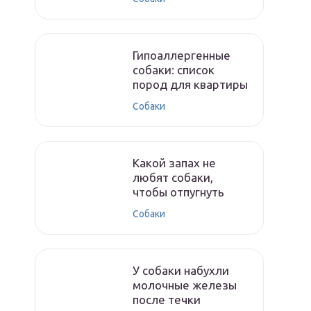
Гипоаллергенные
собаки: список
пород для квартиры
Собаки
Какой запах не
любят собаки,
чтобы отпугнуть
Собаки
У собаки набухли
молочные железы
после течки