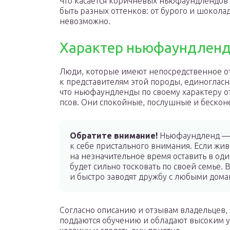
Что касается коричневых ньюфаундлендов 
быть разных оттенков: от бурого и шокол
невозможно.
Характер ньюфаундлен
Люди, которые имеют непосредственное 
к представителям этой породы, единогласн
что ньюфаундленды по своему характеру о
псов. Они спокойные, послушные и бескон
Обратите внимание!
Ньюфаундленд — 
к себе пристального внимания. Если жи
на незначительное время оставить в оди
будет сильно тосковать по своей семье. 
и быстро заводят дружбу с любыми дом
Согласно описанию и отзывам владельцев,
поддаются обучению и обладают высоким ур