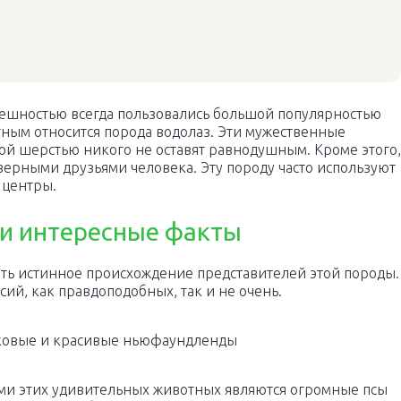
шностью всегда пользовались большой популярностью
тным относится порода водолаз. Эти мужественные
ой шерстью никого не оставят равнодушным. Кроме этого,
рными друзьями человека. Эту породу часто используют
 центры.
и интересные факты
ить истинное происхождение представителей этой породы.
сий, как правдоподобных, так и не очень.
сковые и красивые ньюфаундленды
ами этих удивительных животных являются огромные псы