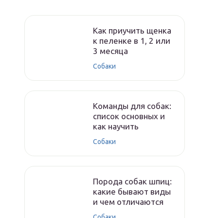
Как приучить щенка
к пеленке в 1, 2 или
3 месяца
Собаки
Команды для собак:
список основных и
как научить
Собаки
Порода собак шпиц:
какие бывают виды
и чем отличаются
Собаки