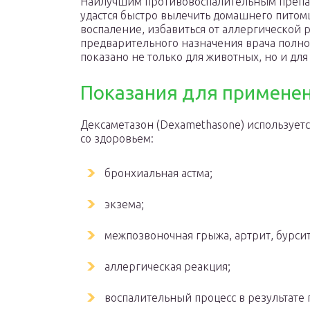
Наилучшим противовоспалительным препар
удастся быстро вылечить домашнего питомц
воспаление, избавиться от аллергической 
предварительного назначения врача полно
показано не только для животных, но и для
Показания для применен
Дексаметазон (Dexamethasone) использует
со здоровьем:
бронхиальная астма;
экзема;
межпозвоночная грыжа, артрит, бурсит
аллергическая реакция;
воспалительный процесс в результате