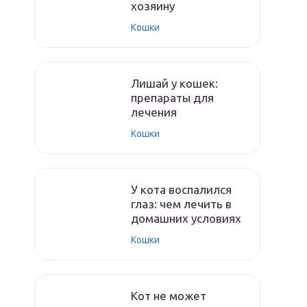
хозяину
Кошки
Лишай у кошек:
препараты для
лечения
Кошки
У кота воспалился
глаз: чем лечить в
домашних условиях
Кошки
Кот не может