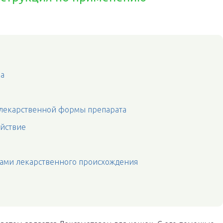
ва
лекарственной формы препарата
ействие
тами лекарственного происхождения