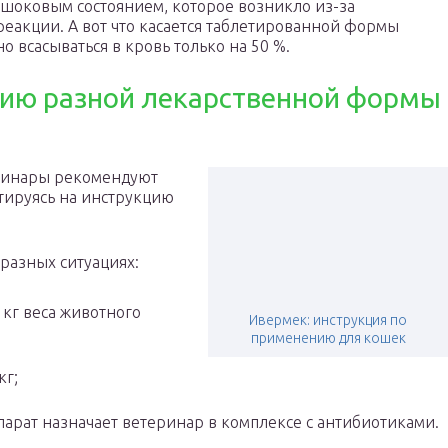
с шоковым состоянием, которое возникло из-за
еакции. А вот что касается таблетированной формы
о всасываться в кровь только на 50 %.
нию разной лекарственной формы
еринары рекомендуют
тируясь на инструкцию
разных ситуациях:
 кг веса животного
Ивермек: инструкция по
применению для кошек
кг;
рат назначает ветеринар в комплексе с антибиотиками.