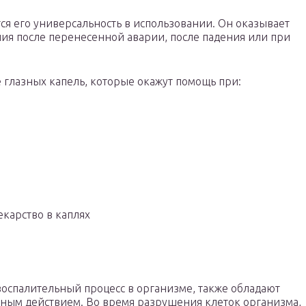
я его универсальность в использовании. Он оказывает
ия после перенесенной аварии, после падения или при
 глазных капель, которые окажут помощь при:
екарство в каплях
воспалительный процесс в организме, также обладают
ным действием. Во время разрушения клеток организма,