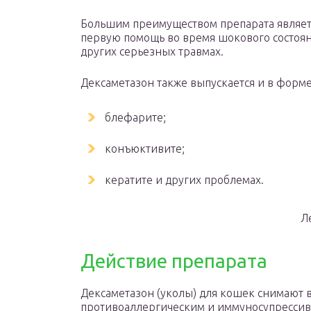
Большим преимуществом препарата являетс
первую помощь во время шокового состоян
других серьезных травмах.
Дексаметазон также выпускается и в форме
блефарите;
конъюктивите;
кератите и других проблемах.
Л
Действие препарата
Дексаметазон (уколы) для кошек снимают 
противоаллергическим и иммуносупрессив