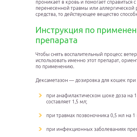
проникает в кровь и помогает справиться 
перенесенной травмы или аллергической р
средства, то действующее вещество способн
Инструкция по примене
препарата
Чтобы снять воспалительный процесс вет
использовать именно этот препарат, ориен
по применению.
Дексаметазон — дозировка для кошек при 
при анафилактическом шоке доза на 1
составляет 1,5 мл;
при травмах позвоночника 0,5 мл на 1 
при инфекционных заболеваниях препа