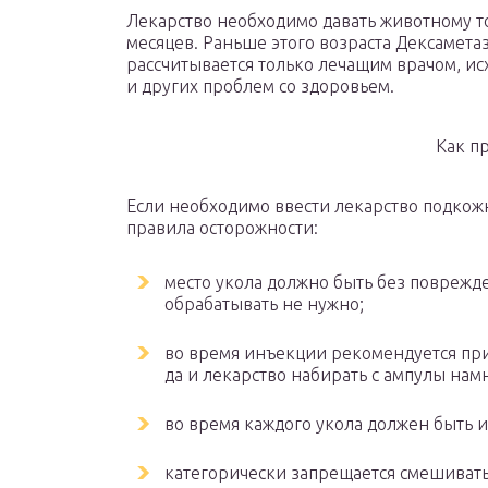
Лекарство необходимо давать животному то
месяцев. Раньше этого возраста Дексамета
рассчитывается только лечащим врачом, ис
и других проблем со здоровьем.
Как п
Если необходимо ввести лекарство подкож
правила осторожности:
место укола должно быть без поврежде
обрабатывать не нужно;
во время инъекции рекомендуется при
да и лекарство набирать с ампулы нам
во время каждого укола должен быть 
категорически запрещается смешивать