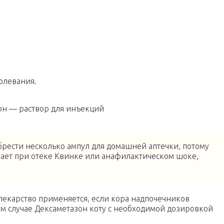
олевания.
он — раствор для инъекций
ести несколько ампул для домашней аптечки, потому
ает при отеке Квинке или анафилактическом шоке,
екарство применяется, если кора надпочечников
ом случае Дексаметазон коту с необходимой дозировкой