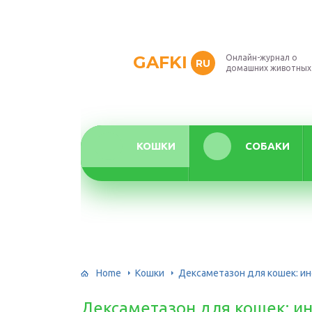
GAFKI
Онлайн-журнал о
RU
домашних животных
КОШКИ
СОБАКИ
Home
Кошки
Дексаметазон для кошек: и
Дексаметазон для кошек: и