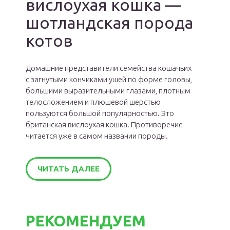
вислоухая кошка —
шотландская порода
котов
Домашние представители семейства кошачьих
с загнутыми кончиками ушей по форме головы,
большими выразительными глазами, плотным
телосложением и плюшевой шерстью
пользуются большой популярностью. Это
британская вислоухая кошка. Противоречие
читается уже в самом названии породы.
ЧИТАТЬ ДАЛЕЕ
РЕКОМЕНДУЕМ