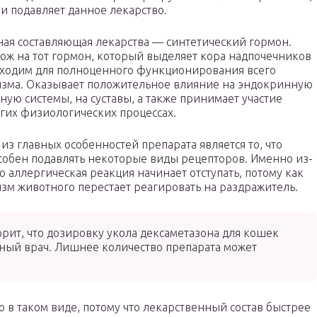
и подавляет данное лекарство.
ая составляющая лекарства — синтетический гормон.
ож на тот гормон, который выделяет кора надпочечников
ходим для полноценного функционирования всего
зма. Оказывает положительное влияние на эндокринную
ную системы, на суставы, а также принимает участие
гих физиологических процессах.
из главных особенностей препарата является то, что
собен подавлять некоторые виды рецепторов. Именно из-
го аллергическая реакция начинает отступать, потому как
зм животного перестает реагировать на раздражитель.
ит, что дозировку укола дексаметазона для кошек
ный врач. Лишнее количество препарата может
 в таком виде, потому что лекарственный состав быстрее