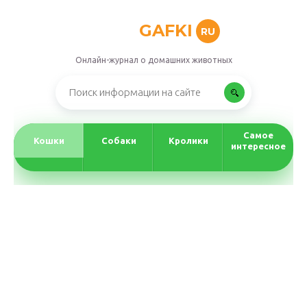
GAFKI
RU
Онлайн-журнал о домашних животных
Самое
Кошки
Собаки
Кролики
интересное