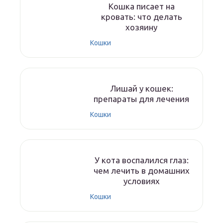
Кошка писает на
кровать: что делать
хозяину
Кошки
Лишай у кошек:
препараты для лечения
Кошки
У кота воспалился глаз:
чем лечить в домашних
условиях
Кошки