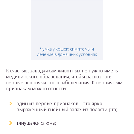
Чумка у кошек: симптомы и
лечение в домашних условиях
К счастью, заводчикам животных не нужно иметь
медицинского образования, чтобы распознать
первые звоночки этого заболевания. К первичным
признакам можно отнести:
один из первых признаков – это ярко
выраженный гнойный запах из полости рта;
тянущаяся слюна;