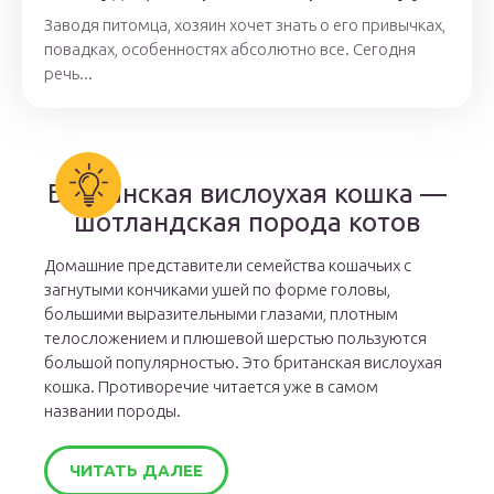
Заводя питомца, хозяин хочет знать о его привычках,
повадках, особенностях абсолютно все. Сегодня
речь...
Британская вислоухая кошка —
шотландская порода котов
Домашние представители семейства кошачьих с
загнутыми кончиками ушей по форме головы,
большими выразительными глазами, плотным
телосложением и плюшевой шерстью пользуются
большой популярностью. Это британская вислоухая
кошка. Противоречие читается уже в самом
названии породы.
ЧИТАТЬ ДАЛЕЕ