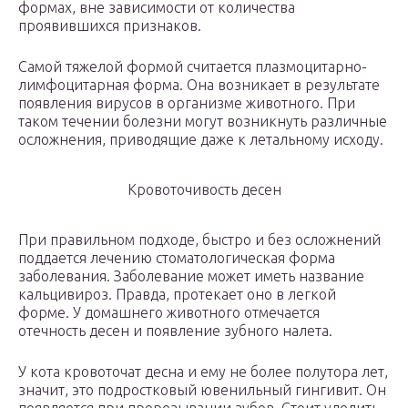
формах, вне зависимости от количества
проявившихся признаков.
Самой тяжелой формой считается плазмоцитарно-
лимфоцитарная форма. Она возникает в результате
появления вирусов в организме животного. При
таком течении болезни могут возникнуть различные
осложнения, приводящие даже к летальному исходу.
Кровоточивость десен
При правильном подходе, быстро и без осложнений
поддается лечению стоматологическая форма
заболевания. Заболевание может иметь название
кальцивироз. Правда, протекает оно в легкой
форме. У домашнего животного отмечается
отечность десен и появление зубного налета.
У кота кровоточат десна и ему не более полутора лет,
значит, это подростковый ювенильный гингивит. Он