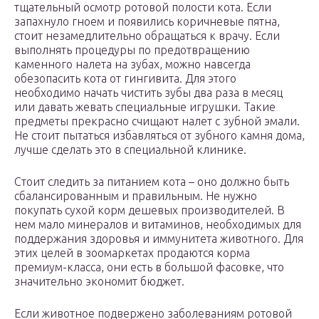
тщательный осмотр ротовой полости кота. Если
запахнуло гноем и появились коричневые пятна,
стоит незамедлительно обращаться к врачу. Если
выполнять процедуры по предотвращению
каменного налета на зубах, можно навсегда
обезопасить кота от гингивита. Для этого
необходимо начать чистить зубы два раза в месяц
или давать жевать специальные игрушки. Такие
предметы прекрасно счищают налет с зубной эмали.
Не стоит пытаться избавляться от зубного камня дома,
лучше сделать это в специальной клинике.
Стоит следить за питанием кота – оно должно быть
сбалансированным и правильным. Не нужно
покупать сухой корм дешевых производителей. В
нем мало минералов и витаминов, необходимых для
поддержания здоровья и иммунитета животного. Для
этих целей в зоомаркетах продаются корма
премиум-класса, они есть в большой фасовке, что
значительно экономит бюджет.
Если животное подвержено заболеваниям ротовой