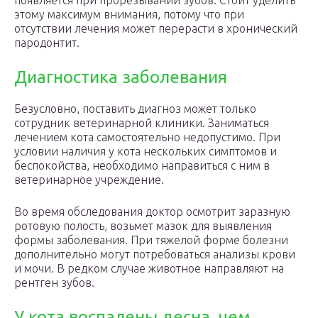
появляется при прорезывании зубов. Стоит уделить
этому максимум внимания, потому что при
отсутствии лечения может перерасти в хронический
пародонтит.
Диагностика заболевания
Безусловно, поставить диагноз может только
сотрудник ветеринарной клиники. Заниматься
лечением кота самостоятельно недопустимо. При
условии наличия у кота нескольких симптомов и
беспокойства, необходимо направиться с ним в
ветеринарное учреждение.
Во время обследования доктор осмотрит заразную
ротовую полость, возьмет мазок для выявления
формы заболевания. При тяжелой форме болезни
дополнительно могут потребоваться анализы крови
и мочи. В редком случае животное направляют на
рентген зубов.
У кота воспалены десна, чем