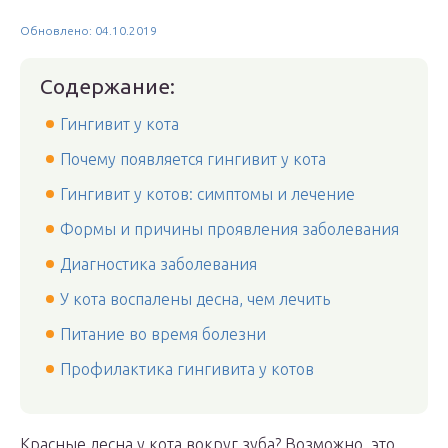
Обновлено: 04.10.2019
Содержание:
Гингивит у кота
Почему появляется гингивит у кота
Гингивит у котов: симптомы и лечение
Формы и причины проявления заболевания
Диагностика заболевания
У кота воспалены десна, чем лечить
Питание во время болезни
Профилактика гингивита у котов
Красные десна у кота вокруг зуба? Возможно, это