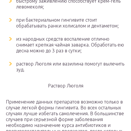
быстрому заживлению способствует крем-гель
левомеколя;
при бактериальном гингивите стоит
обрабатывать ранки холисалом и дентаметом;
из народных средств воспаление отлично
снимает крепкая чайная заварка. Обработать ею
десна можно до 3 раз в сутки;
раствор Люголя или вазилина помогут вылечить
зуд.
Раствор Люголя
Применение данных препаратов возможно только в
случае легкой формы гингивита. Во всех остальных
случаях лучше избегать самолечения. В большинстве
случаев при серьезной форме заболевания
необходимо назначение курса антибиотиков и