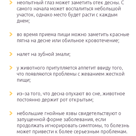
неопытный глаз может заметить отек десны. С
самого начала может воспалиться небольшой
участок, однако место будет расти с каждым
днем;
во время приема пищи можно заметить красные
пятна на десне или обильное кровотечение;
налет на зубной эмали;
у животного притупляется аппетит ввиду того,
что появляются проблемы с жеванием жесткой
пищи;
из–за того, что десна опухают во сне, животное
постоянно держит рот открытым;
небольшие гнойные язвы свидетельствуют о
запущенной форме заболевания, если
продолжать игнорировать симптомы, то болезнь
может привести к более серьезным проблемам.