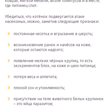
коврах, мягкой мебели, возле плинтусов и в месте,
где питомец спит.
Убедиться, что котёнок подвергается атаке
насекомых, можно, заметив следующие признаки:
постоянная чесотка и вгрызание в шерсть;
возникновение ранок и начёсов на коже,
которые остаются надолго;
появление мелких чёрных крупиц, то есть
экскрементов блох, на коже и шеи питомца;
потеря веса и аппетита;
плохой сон и утомляемость;
присутствие на теле животного белых крупинок
– это яйца паразитов;