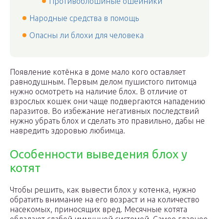
Противоблошиные ошейники
Народные средства в помощь
Опасны ли блохи для человека
Появление котёнка в доме мало кого оставляет
равнодушным. Первым делом пушистого питомца
нужно осмотреть на наличие блох. В отличие от
взрослых кошек они чаще подвергаются нападению
паразитов. Во избежание негативных последствий
нужно убрать блох и сделать это правильно, дабы не
навредить здоровью любимца.
Особенности выведения блох у
котят
Чтобы решить, как вывести блох у котенка, нужно
обратить внимание на его возраст и на количество
насекомых, приносящих вред. Месячные котята