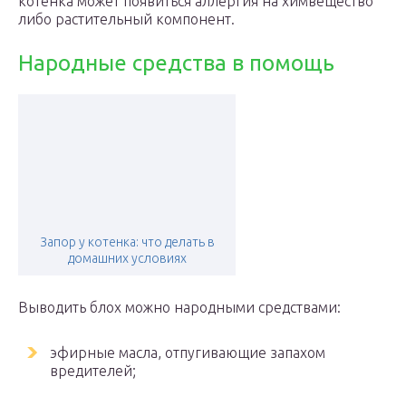
котёнка может появиться аллергия на химвещество
либо растительный компонент.
Народные средства в помощь
Запор у котенка: что делать в
домашних условиях
Выводить блох можно народными средствами:
эфирные масла, отпугивающие запахом
вредителей;