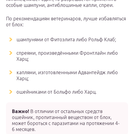
особые шампуни, антиблошиные капли, спреи.
По рекомендациям ветеринаров, лучше избавляться
от блох:
шампунями от Фитоэлита либо Рольф Клаб;
спреями, произведёнными Фронтлайн либо
Харц;
каплями, изготовленными Адвантейдж либо
Харц;
ошейниками от Больфо либо Харц.
Важно!
В отличии от остальных средств
ошейник, пропитанный веществом от блох,
может бороться с паразитами на протяжении 4-
6 месяцев.