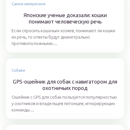
Самое интересное
Японские ученые доказали: кошки
понимают человеческую речь
Если спросить кошачьих хозяев, понимают ли кошки
их речь, то ответы будут диаметрально
противоположными....
Собаки
GPS-ошейник для собак с навигатором для
охотничьих пород
Ошейник с GPS для собак пользуется популярностью
у охотников и владельцев питомцев, игнорирующих
команды....