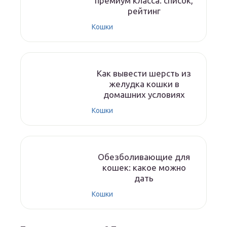
премиум класса: список,
рейтинг
Кошки
Как вывести шерсть из
желудка кошки в
домашних условиях
Кошки
Обезболивающие для
кошек: какое можно
дать
Кошки