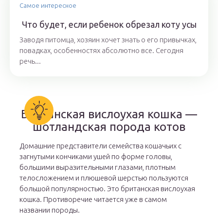
Самое интересное
Что будет, если ребенок обрезал коту усы
Заводя питомца, хозяин хочет знать о его привычках,
повадках, особенностях абсолютно все. Сегодня
речь...
Британская вислоухая кошка —
шотландская порода котов
Домашние представители семейства кошачьих с
загнутыми кончиками ушей по форме головы,
большими выразительными глазами, плотным
телосложением и плюшевой шерстью пользуются
большой популярностью. Это британская вислоухая
кошка. Противоречие читается уже в самом
названии породы.