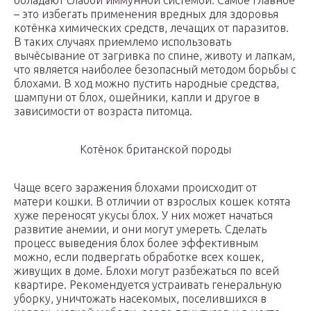
обладают слабой иммунной системой. Самое главное
– это избегать применения вредных для здоровья
котёнка химических средств, лечащих от паразитов.
В таких случаях приемлемо использовать
вычёсывание от загривка по спине, животу и лапкам,
что является наиболее безопасный методом борьбы с
блохами. В ход можно пустить народные средства,
шампуни от блох, ошейники, капли и другое в
зависимости от возраста питомца.
Котёнок британской породы
Чаще всего заражения блохами происходит от
матери кошки. В отличии от взрослых кошек котята
хуже переносят укусы блох. У них может начаться
развитие анемии, и они могут умереть. Сделать
процесс выведения блох более эффективным
можно, если подвергать обработке всех кошек,
живущих в доме. Блохи могут разбежаться по всей
квартире. Рекомендуется устраивать генеральную
уборку, уничтожать насекомых, поселившихся в