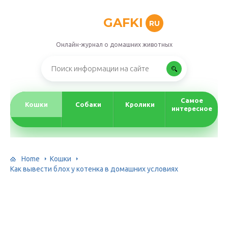
GAFKI
RU
Онлайн-журнал о домашних животных
Самое
Кошки
Собаки
Кролики
интересное
Home
Кошки
Как вывести блох у котенка в домашних условиях