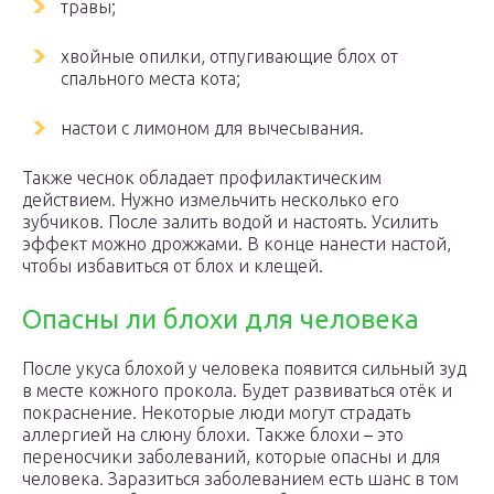
травы;
хвойные опилки, отпугивающие блох от
спального места кота;
настои с лимоном для вычесывания.
Также чеснок обладает профилактическим
действием. Нужно измельчить несколько его
зубчиков. После залить водой и настоять. Усилить
эффект можно дрожжами. В конце нанести настой,
чтобы избавиться от блох и клещей.
Опасны ли блохи для человека
После укуса блохой у человека появится сильный зуд
в месте кожного прокола. Будет развиваться отёк и
покраснение. Некоторые люди могут страдать
аллергией на слюну блохи. Также блохи – это
переносчики заболеваний, которые опасны и для
человека. Заразиться заболеванием есть шанс в том