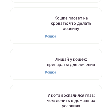
Кошка писает на
кровать: что делать
хозяину
Кошки
Лишай у кошек:
препараты для лечения
Кошки
У кота воспалился глаз:
чем лечить в домашних
условиях