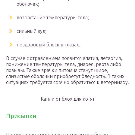
оболочек;
возрастание температуры тела;
сильный зуд;
нездоровый блеск в глазах.
В случае с отравлением появится апатия, летаргия,
понижение температуры тела, диарея, рвота либо
позывы. Также зрачки питомца станут шире,
слизистые оболочки приобретут бледность. В таких
ситуациях требуется срочно обратиться к ветеринару.
Капли от блох для котят
Присыпки
Применение этих средств относится к более