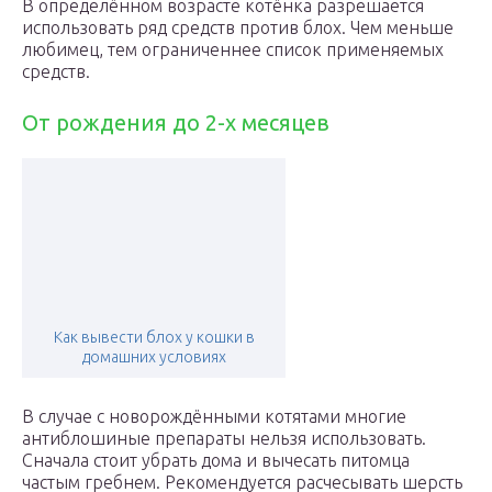
В определённом возрасте котёнка разрешается
использовать ряд средств против блох. Чем меньше
любимец, тем ограниченнее список применяемых
средств.
От рождения до 2-х месяцев
Как вывести блох у кошки в
домашних условиях
В случае с новорождёнными котятами многие
антиблошиные препараты нельзя использовать.
Сначала стоит убрать дома и вычесать питомца
частым гребнем. Рекомендуется расчесывать шерсть