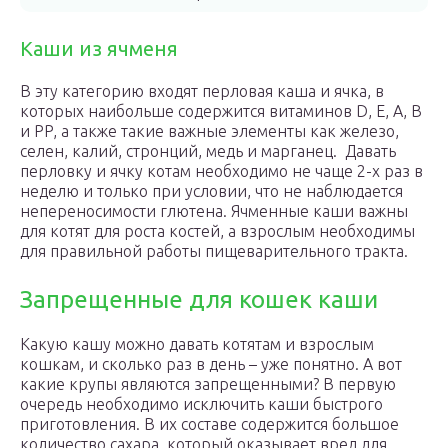
Каши из ячменя
В эту категорию входят перловая каша и ячка, в
которых наибольше содержится витаминов D, E, A, B
и PP, а также такие важные элементы как железо,
селен, калий, стронций, медь и марганец. Давать
перловку и ячку котам необходимо не чаще 2-х раз в
неделю и только при условии, что не наблюдается
непереносимости глютена. Ячменные каши важны
для котят для роста костей, а взрослым необходимы
для правильной работы пищеварительного тракта.
Запрещенные для кошек каши
Какую кашу можно давать котятам и взрослым
кошкам, и сколько раз в день – уже понятно. А вот
какие крупы являются запрещенными? В первую
очередь необходимо исключить каши быстрого
приготовления. В их составе содержится большое
количество сахара, который оказывает вред для