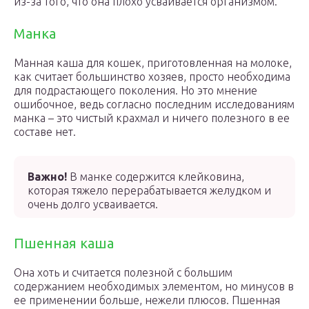
из-за того, что она плохо усваивается организмом.
Манка
Манная каша для кошек, приготовленная на молоке,
как считает большинство хозяев, просто необходима
для подрастающего поколения. Но это мнение
ошибочное, ведь согласно последним исследованиям
манка – это чистый крахмал и ничего полезного в ее
составе нет.
Важно!
В манке содержится клейковина,
которая тяжело перерабатывается желудком и
очень долго усваивается.
Пшенная каша
Она хоть и считается полезной с большим
содержанием необходимых элементом, но минусов в
ее применении больше, нежели плюсов. Пшенная