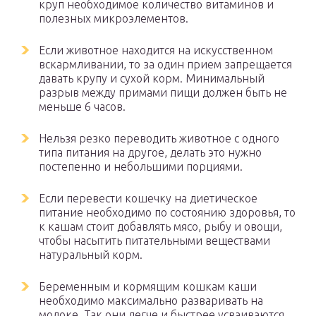
круп необходимое количество витаминов и
полезных микроэлементов.
Если животное находится на искусственном
вскармливании, то за один прием запрещается
давать крупу и сухой корм. Минимальный
разрыв между примами пищи должен быть не
меньше 6 часов.
Нельзя резко переводить животное с одного
типа питания на другое, делать это нужно
постепенно и небольшими порциями.
Если перевести кошечку на диетическое
питание необходимо по состоянию здоровья, то
к кашам стоит добавлять мясо, рыбу и овощи,
чтобы насытить питательными веществами
натуральный корм.
Беременным и кормящим кошкам каши
необходимо максимально разваривать на
молоке. Так они легче и быстрее усваиваются.