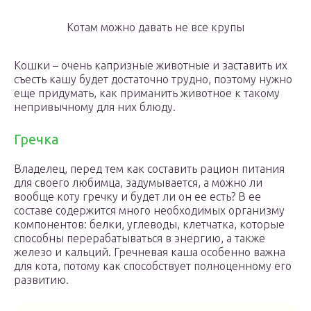
Котам можно давать не все крупы
Кошки – очень капризные животные и заставить их
съесть кашу будет достаточно трудно, поэтому нужно
еще придумать, как приманить животное к такому
непривычному для них блюду.
Гречка
Владелец, перед тем как составить рацион питания
для своего любимца, задумывается, а можно ли
вообще коту гречку и будет ли он ее есть? В ее
составе содержится много необходимых организму
компонентов: белки, углеводы, клетчатка, которые
способны перерабатываться в энергию, а также
железо и кальций. Гречневая каша особенно важна
для кота, потому как способствует полноценному его
развитию.