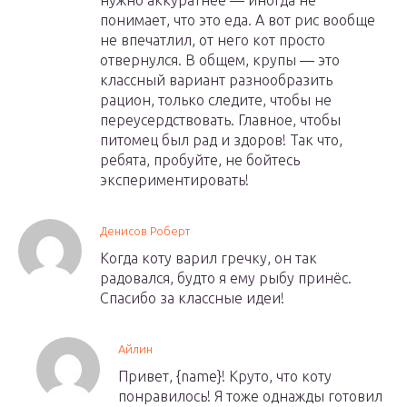
нужно аккуратнее — иногда не
понимает, что это еда. А вот рис вообще
не впечатлил, от него кот просто
отвернулся. В общем, крупы — это
классный вариант разнообразить
рацион, только следите, чтобы не
переусердствовать. Главное, чтобы
питомец был рад и здоров! Так что,
ребята, пробуйте, не бойтесь
экспериментировать!
Денисов Роберт
Когда коту варил гречку, он так
радовался, будто я ему рыбу принёс.
Спасибо за классные идеи!
Айлин
Привет, {name}! Круто, что коту
понравилось! Я тоже однажды готовил