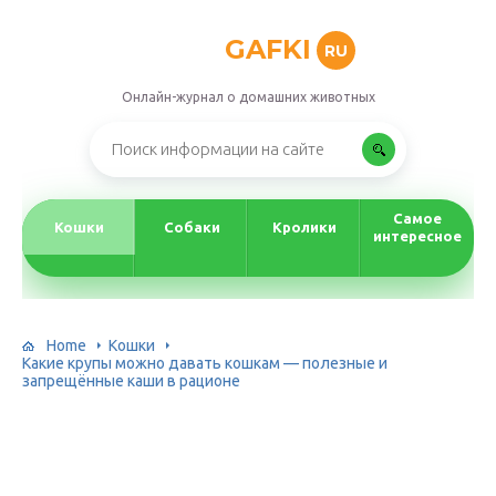
GAFKI
RU
Онлайн-журнал о домашних животных
Самое
Кошки
Собаки
Кролики
интересное
Home
Кошки
Какие крупы можно давать кошкам — полезные и
запрещённые каши в рационе