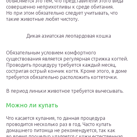
объясняется это тем, что представители этого вида
совершенно неприхотливы к среде обитания.
Но при этом обязательно следует учитывать, что
такие животные любят чистоту.
Дикая азиатская леопардовая кошка
Обязательным условием комфортного
существования является регулярная стрижка когтей.
Проводить процедуру требуется каждый месяц,
состригая острый кончик когтя. Кроме этого, в доме
требуется обязательно расположить когтеточки.
В период линьки животное требуется вычесывать.
Можно ли купать
Что касается купания, то данная процедура
проводится несколько раз в год. Часто купать
домашнего питомца не рекомендуется, так как
во время процедур удаляется с кожи естественная