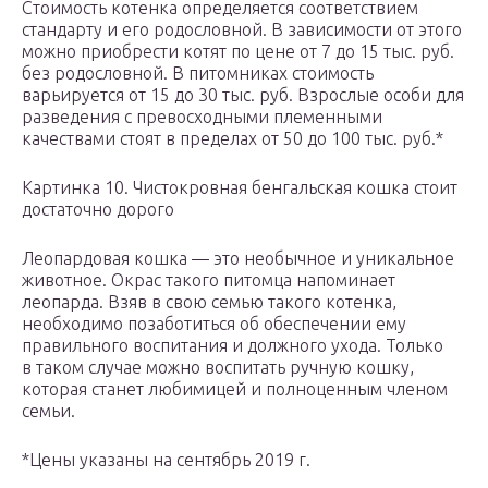
Стоимость котенка определяется соответствием
стандарту и его родословной. В зависимости от этого
можно приобрести котят по цене от 7 до 15 тыс. руб.
без родословной. В питомниках стоимость
варьируется от 15 до 30 тыс. руб. Взрослые особи для
разведения с превосходными племенными
качествами стоят в пределах от 50 до 100 тыс. руб.*
Картинка 10. Чистокровная бенгальская кошка стоит
достаточно дорого
Леопардовая кошка — это необычное и уникальное
животное. Окрас такого питомца напоминает
леопарда. Взяв в свою семью такого котенка,
необходимо позаботиться об обеспечении ему
правильного воспитания и должного ухода. Только
в таком случае можно воспитать ручную кошку,
которая станет любимицей и полноценным членом
семьи.
*Цены указаны на сентябрь 2019 г.