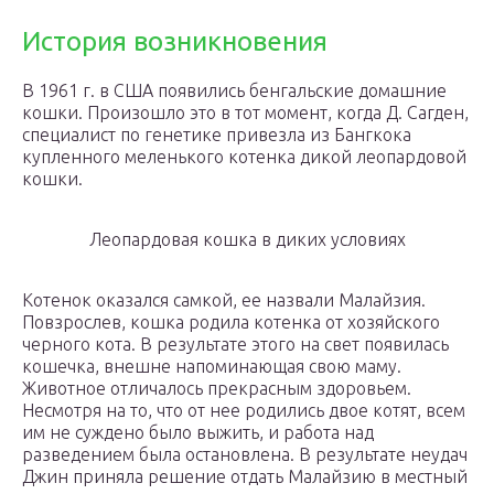
История возникновения
В 1961 г. в США появились бенгальские домашние
кошки. Произошло это в тот момент, когда Д. Сагден,
специалист по генетике привезла из Бангкока
купленного меленького котенка дикой леопардовой
кошки.
Леопардовая кошка в диких условиях
Котенок оказался самкой, ее назвали Малайзия.
Повзрослев, кошка родила котенка от хозяйского
черного кота. В результате этого на свет появилась
кошечка, внешне напоминающая свою маму.
Животное отличалось прекрасным здоровьем.
Несмотря на то, что от нее родились двое котят, всем
им не суждено было выжить, и работа над
разведением была остановлена. В результате неудач
Джин приняла решение отдать Малайзию в местный