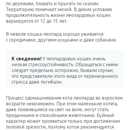
по деревьям, плавать и прыгать по скалам.
Территорию помечают мочой. В диких условиях
продолжительность жизни леопардовых кошек
варьируется от 12 до 15 лет.
В неволе кошка-леопард хорошо уживается
с сородичами, другими кошками и даже собаками.
К сведению!
У леопардовых кошек очень
низкая стрессоустойчивость. Обращаться с ними
следует предельно осторожно, бывали случаи,
что представители этого вида от перенесенного
стресса даже погибали.
Процесс одомашнивания кота-леопарда во взрослом
возрасте невозможен. При этом маленькие котята,
даже появившиеся на свет на воле, могут стать
преданными и спокойными животными. Буйный
характер может проявиться только при достижении
половой зрелости, поэтому котов рекомендуется