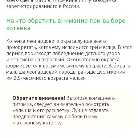
всего сделать это в питомнике или у заводчика,
зарегистрированного в России.
На что обратить внимание при выборе
котенка
Котенка леопардового окраса лучше всего
приобретать, когда ему исполнится три месяца. В этот
период происходят побледнение детского узора
и его смена на взрослый. Окончательно окраска
формируется к восьмимесячному возрасту. Забирать
малыша леопардовой породы раньше достижения
им 2,5-месячного возраста нельзя.
Обратите внимание!
Выбирая домашнего
питомца, следует внимательно осмотреть
малыша и его расцветку. Лучше отдавать
предпочтение самому любопытному
и активному котенку.