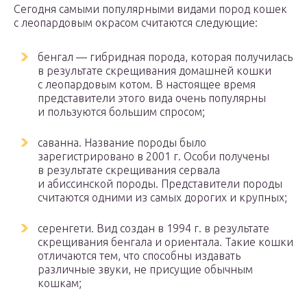
Сегодня самыми популярными видами пород кошек
с леопардовым окрасом считаются следующие:
бенгал — гибридная порода, которая получилась
в результате скрещивания домашней кошки
с леопардовым котом. В настоящее время
представители этого вида очень популярны
и пользуются большим спросом;
саванна. Название породы было
зарегистрировано в 2001 г. Особи получены
в результате скрещивания сервала
и абиссинской породы. Представители породы
считаются одними из самых дорогих и крупных;
серенгети. Вид создан в 1994 г. в результате
скрещивания бенгала и ориентала. Такие кошки
отличаются тем, что способны издавать
различные звуки, не присущие обычным
кошкам;