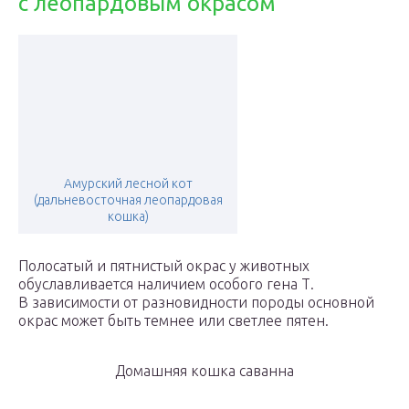
с леопардовым окрасом
Амурский лесной кот
(дальневосточная леопардовая
кошка)
Полосатый и пятнистый окрас у животных
обуславливается наличием особого гена Т.
В зависимости от разновидности породы основной
окрас может быть темнее или светлее пятен.
Домашняя кошка саванна