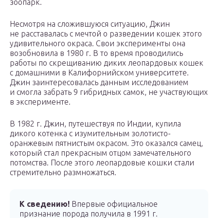
зоопарк.
Несмотря на сложившуюся ситуацию, Джин
не расставалась с мечтой о разведении кошек этого
удивительного окраса. Свои эксперименты она
возобновила в 1980 г. В то время проводились
работы по скрещиванию диких леопардовых кошек
с домашними в Калифорнийском университете.
Джин заинтересовалась данным исследованием
и смогла забрать 9 гибридных самок, не участвующих
в эксперименте.
В 1982 г. Джин, путешествуя по Индии, купила
дикого котенка с изумительным золотисто-
оранжевым пятнистым окрасом. Это оказался самец,
который стал прекрасным отцом замечательного
потомства. После этого леопардовые кошки стали
стремительно размножаться.
К сведению!
Впервые официальное
признание порода получила в 1991 г.