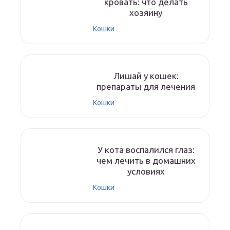
кровать: что делать
хозяину
Кошки
Лишай у кошек:
препараты для лечения
Кошки
У кота воспалился глаз:
чем лечить в домашних
условиях
Кошки