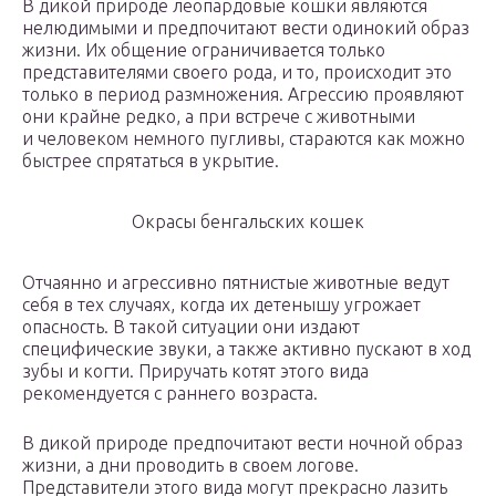
В дикой природе леопардовые кошки являются
нелюдимыми и предпочитают вести одинокий образ
жизни. Их общение ограничивается только
представителями своего рода, и то, происходит это
только в период размножения. Агрессию проявляют
они крайне редко, а при встрече с животными
и человеком немного пугливы, стараются как можно
быстрее спрятаться в укрытие.
Окрасы бенгальских кошек
Отчаянно и агрессивно пятнистые животные ведут
себя в тех случаях, когда их детенышу угрожает
опасность. В такой ситуации они издают
специфические звуки, а также активно пускают в ход
зубы и когти. Приручать котят этого вида
рекомендуется с раннего возраста.
В дикой природе предпочитают вести ночной образ
жизни, а дни проводить в своем логове.
Представители этого вида могут прекрасно лазить