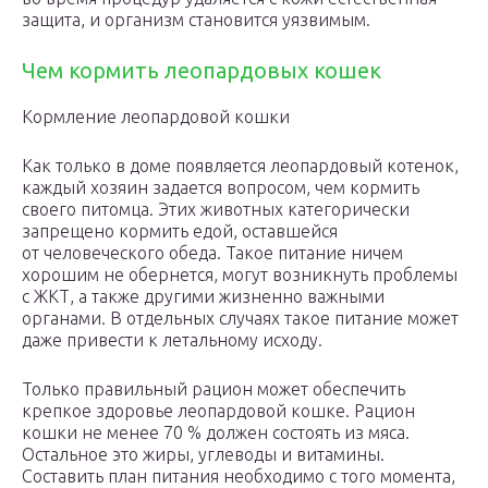
защита, и организм становится уязвимым.
Чем кормить леопардовых кошек
Кормление леопардовой кошки
Как только в доме появляется леопардовый котенок,
каждый хозяин задается вопросом, чем кормить
своего питомца. Этих животных категорически
запрещено кормить едой, оставшейся
от человеческого обеда. Такое питание ничем
хорошим не обернется, могут возникнуть проблемы
с ЖКТ, а также другими жизненно важными
органами. В отдельных случаях такое питание может
даже привести к летальному исходу.
Только правильный рацион может обеспечить
крепкое здоровье леопардовой кошке. Рацион
кошки не менее 70 % должен состоять из мяса.
Остальное это жиры, углеводы и витамины.
Составить план питания необходимо с того момента,