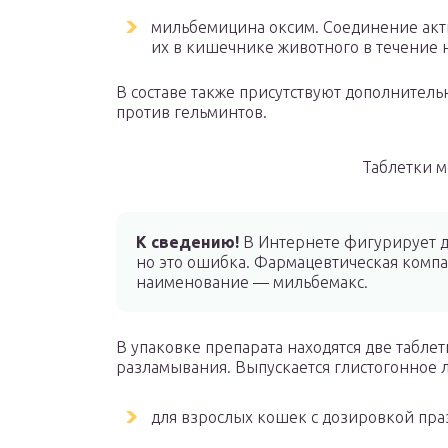
мильбемицина оксим. Соединение акт
их в кишечнике животного в течение н
В составе также присутствуют дополнитель
против гельминтов.
Таблетки 
К сведению!
В Интернете фигурирует д
но это ошибка. Фармацевтическая компан
наименование — мильбемакс.
В упаковке препарата находятся две табле
разламывания. Выпускается глистогонное л
для взрослых кошек с дозировкой пра