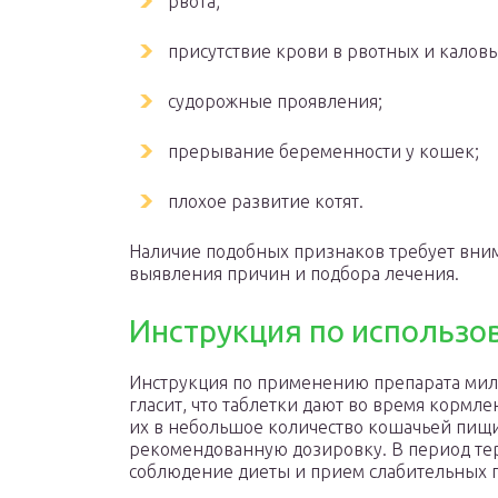
рвота;
присутствие крови в рвотных и каловы
судорожные проявления;
прерывание беременности у кошек;
плохое развитие котят.
Наличие подобных признаков требует вни
выявления причин и подбора лечения.
Инструкция по использо
Инструкция по применению препарата мил
гласит, что таблетки дают во время кормл
их в небольшое количество кошачьей пищи
рекомендованную дозировку. В период те
соблюдение диеты и прием слабительных 