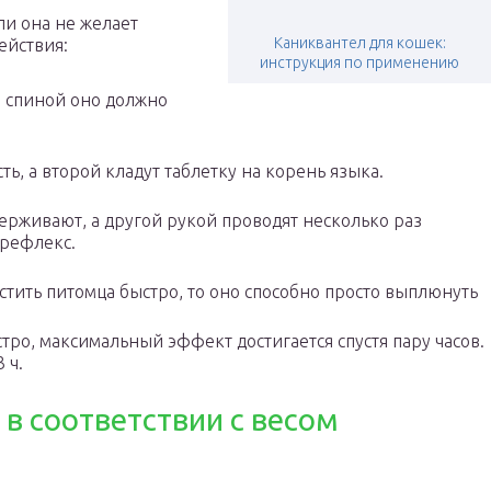
ли она не желает
Каниквантел для кошек:
ействия:
инструкция по применению
, спиной оно должно
ь, а второй кладут таблетку на корень языка.
держивают, а другой рукой проводят несколько раз
 рефлекс.
стить питомца быстро, то оно способно просто выплюнуть
тро, максимальный эффект достигается спустя пару часов.
 ч.
 в соответствии с весом