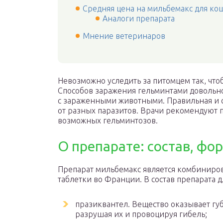
Средняя цена на мильбемакс для кош
Аналоги препарата
Мнение ветеринаров
Невозможно уследить за питомцем так, что
Способов заражения гельминтами довольно 
с зараженными животными. Правильная и 
от разных паразитов. Врачи рекомендуют 
возможных гельминтозов.
О препарате: состав, фо
Препарат мильбемакс является комбиниро
таблетки во Франции. В состав препарата 
празиквантел. Вещество оказывает гу
разрушая их и провоцируя гибель;