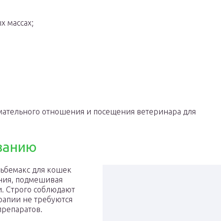
х массах;
мательного отношения и посещения ветеринара для
ванию
ьбемакс для кошек
ения, подмешивая
. Строго соблюдают
рапии не требуются
препаратов.