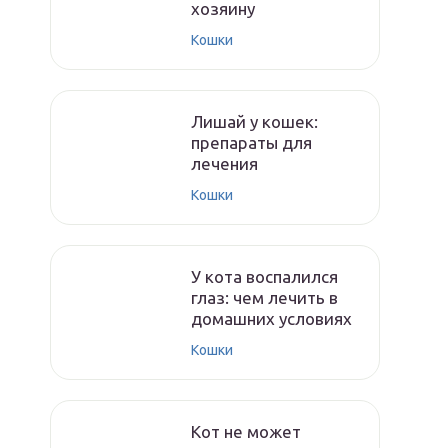
хозяину
Кошки
Лишай у кошек:
препараты для
лечения
Кошки
У кота воспалился
глаз: чем лечить в
домашних условиях
Кошки
Кот не может