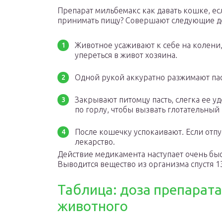
Препарат мильбемакс как давать кошке, ес
принимать пищу? Совершают следующие д
Животное усаживают к себе на колени
упереться в живот хозяина.
Одной рукой аккуратно разжимают паст
Закрывают питомцу пасть, слегка ее у
по горлу, чтобы вызвать глотательный
После кошечку успокаивают. Если отпу
лекарство.
Действие медикамента наступает очень быс
Выводится вещество из организма спустя 13
Таблица: доза препарата
животного