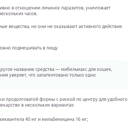
ивно в отношении личинок паразитов, уничтожает
ескольких часов.
ные вещества, но они не оказывают активного действия
можно подмешивать в пищу
ругое название средства — мибельмакс для кошек,
ия уверяет, что запатентовано только одно
тки продолговатой формы с риской по центру для удобного
екарство в нескольких вариантах:
зиквантела 40 мг и мильбемицина 16 мг;