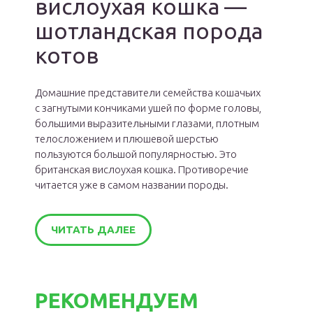
вислоухая кошка —
шотландская порода
котов
Домашние представители семейства кошачьих
с загнутыми кончиками ушей по форме головы,
большими выразительными глазами, плотным
телосложением и плюшевой шерстью
пользуются большой популярностью. Это
британская вислоухая кошка. Противоречие
читается уже в самом названии породы.
ЧИТАТЬ ДАЛЕЕ
РЕКОМЕНДУЕМ