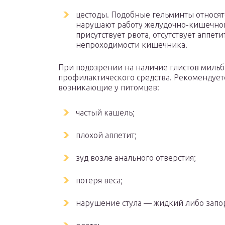
цестоды. Подобные гельминты относят
нарушают работу желудочно-кишечног
присутствует рвота, отсутствует аппе
непроходимости кишечника.
При подозрении на наличие глистов мильбе
профилактического средства. Рекомендуе
возникающие у питомцев:
частый кашель;
плохой аппетит;
зуд возле анального отверстия;
потеря веса;
нарушение стула — жидкий либо запо