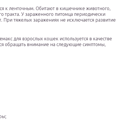
ся к ленточным. Обитают в кишечнике животного,
о тракта. У зараженного питомца периодически
тит. При тяжелых заражениях не исключается развитие
макс для взрослых кошек используется в качестве
тся обращать внимание на следующие симптомы,
ры;