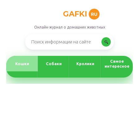
GAFKI
RU
Онлайн-журнал о домашних животных
Самое
Кошки
Собаки
Кролики
интересное