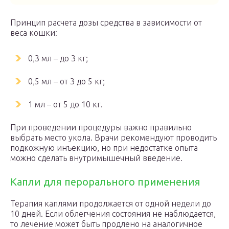
Принцип расчета дозы средства в зависимости от
веса кошки:
0,3 мл – до 3 кг;
0,5 мл – от 3 до 5 кг;
1 мл – от 5 до 10 кг.
При проведении процедуры важно правильно
выбрать место укола. Врачи рекомендуют проводить
подкожную инъекцию, но при недостатке опыта
можно сделать внутримышечный введение.
Капли для перорального применения
Терапия каплями продолжается от одной недели до
10 дней. Если облегчения состояния не наблюдается,
то лечение может быть продлено на аналогичное