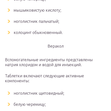
мышьяковистую кислоту;
ноголистник пальчатый;
колоцинт обыкновенный.
Веракол
Вспомогательные ингредиенты представлены
натрия хлоридом и водой для инъекций.
Таблетки включают следующие активные
компоненты:
ноголистник щитовидный;
белую черемицу;