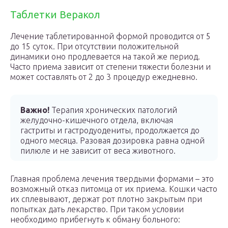
Таблетки Веракол
Лечение таблетированной формой проводится от 5
до 15 суток. При отсутствии положительной
динамики оно продлевается на такой же период.
Часто приема зависит от степени тяжести болезни и
может составлять от 2 до 3 процедур ежедневно.
Важно!
Терапия хронических патологий
желудочно-кишечного отдела, включая
гастриты и гастродуодениты, продолжается до
одного месяца. Разовая дозировка равна одной
пилюле и не зависит от веса животного.
Главная проблема лечения твердыми формами – это
возможный отказ питомца от их приема. Кошки часто
их сплевывают, держат рот плотно закрытым при
попытках дать лекарство. При таком условии
необходимо прибегнуть к обману больного: