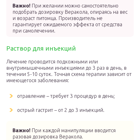
Важно!
При желании можно самостоятельно
подобрать дозировку Веракола, опираясь на вес
и возраст питомца. Производитель не
гарантирует ожидаемого эффекта от средства
при самолечении.
Раствор для инъекций
Лечение проводится подкожными или
внутримышечными инъекциями до 3 раз в день, в
течении 5-10 суток. Точная схема терапии зависит от
имеющегося заболевания:
отравление – требует 3 процедур в день;
острый гастрит – от 2 до 3 инъекций.
Важно!
При каждой манипуляции вводится
разовая дозировка Веракола.