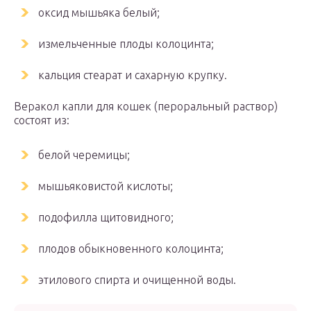
оксид мышьяка белый;
измельченные плоды колоцинта;
кальция стеарат и сахарную крупку.
Веракол капли для кошек (пероральный раствор)
состоят из:
белой черемицы;
мышьяковистой кислоты;
подофилла щитовидного;
плодов обыкновенного колоцинта;
этилового спирта и очищенной воды.