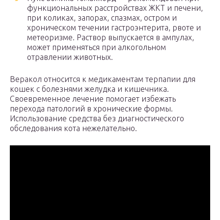
функциональных расстройствах ЖКТ и печени,
при коликах, запорах, спазмах, остром и
хроническом течении гастроэнтерита, рвоте и
метеоризме. Раствор выпускается в ампулах,
может применяться при алкогольном
отравлении животных.
Веракол относится к медикаментам терпапии для
кошек с болезнями желудка и кишечника.
Своевременное лечение помогает избежать
перехода патологий в хронические формы.
Использование средства без диагностического
обследования кота нежелательно.