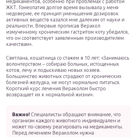
медикаментов, особенно при проблемах с работой
ЖКТ. Гомеопатия долгое время вызывала у меня
недоверие, ее принцип уменьшения дозировок
активных веществ казался мне далеким от науки и
реальности. Впервые прописав Веракол
измученному хроническим гастритом коту убедился,
что он соответствует заявленным производителем
качествам».
Светлана, кошатница со стажем в 10 лет: «Занимаюсь
волонтерством – собираю больных, истощенных
котов, лечу и подыскиваю новых хозяев.
Большинство животных страдают от хронических
болезней желудка, не могут нормально питаться.
Короткий курс лечения Вераколом быстро
возвращает их к нормальной жизни».
Важно!
Специалисты обращают внимание, что
организм каждого животного индивидуален и
может по-своему реагировать на медикаменты.
Перед лечением Вераколом нужна