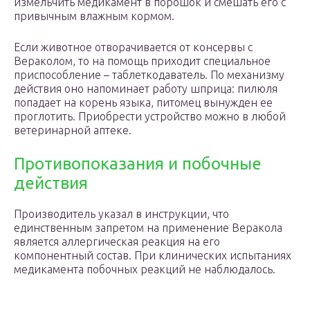
измельчить медикамент в порошок и смешать его с
привычным влажным кормом.
Если животное отворачивается от консервы с
Вераколом, то на помощь приходит специальное
приспособление – таблеткодаватель. По механизму
действия оно напоминает работу шприца: пилюля
попадает на корень языка, питомец вынужден ее
проглотить. Приобрести устройство можно в любой
ветеринарной аптеке.
Противопоказания и побочные
действия
Производитель указал в инструкции, что
единственным запретом на применение Веракола
является аллергическая реакция на его
компонентный состав. При клинических испытаниях
медикамента побочных реакций не наблюдалось.