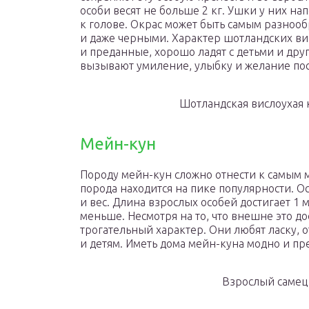
особи весят не больше 2 кг. Ушки у них н
к голове. Окрас может быть самым разноо
и даже черными. Характер шотландских ви
и преданные, хорошо ладят с детьми и др
вызывают умиление, улыбку и желание поск
Шотландская вислоухая 
Мейн-кун
Породу мейн-кун сложно отнести к самым 
порода находится на пике популярности. 
и вес. Длина взрослых особей достигает 1 м,
меньше. Несмотря на то, что внешне это д
трогательный характер. Они любят ласку, 
и детям. Иметь дома мейн-куна модно и пр
Взрослый самец 