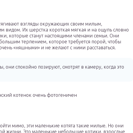
тягивают взгляды окружающих своим милым,
видом. Их шерстка короткая мягкая и на ощупь словно
ки, которые станут настоящими членами семьи. Они
 большим терпением, которое требуется порой, чтобы
 очень «няшными» и не желают с ними расставаться.
 они спокойно позируют, смотрят в камеру, когда это
ский котенок очень фотогеничен
ройти мимо, эти маленькие котята такие милые. Но они
лой жизни. Это маленькие небольшие котики, взрослые