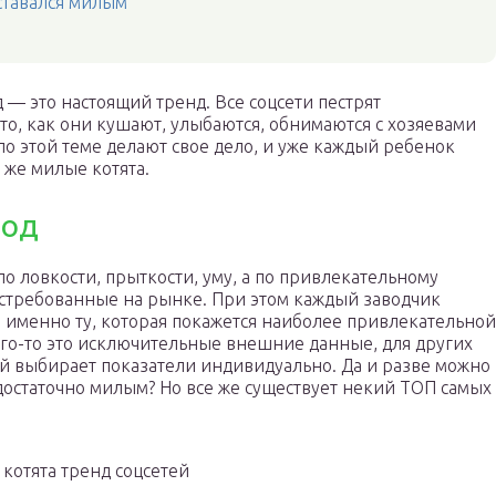
ставался милым
— это настоящий тренд. Все соцсети пестрят
о, как они кушают, улыбаются, обнимаются с хозяевами
о этой теме делают свое дело, и уже каждый ребенок
е же милые котята.
род
о ловкости, прыткости, уму, а по привлекательному
требованные на рынке. При этом каждый заводчик
 именно ту, которая покажется наиболее привлекательной
кого-то это исключительные внешние данные, для других
ый выбирает показатели индивидуально. Да и разве можно
достаточно милым? Но все же существует некий ТОП самых
котята тренд соцсетей