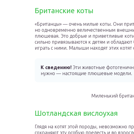
Британские коты
«Британцы» — очень милые коты. Они при
но одновременно величественным внешним 
плюшевая. Это добрые и приветливые коти
сильно привязываются к детям и обладают
играть с ними. Малыши находят этих котят
К сведению!
Эти животные фотогеничны,
нужно — настоящие плюшевые модели.
Миленький британ
Шотландская вислоухая
Глядя на котят этой породы, невозможно п
сохраняют эту особую прелесть и во взрос