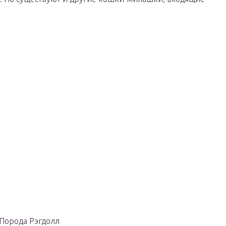
Порода Рэгдолл