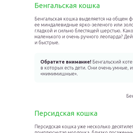
Бенгальская кошка
Бенгальская кошка выделяется на общем ф
ее миндалевидные ярко-зеленого или золо
гладкой и сильно блестящей шерстью. Како
маленького и очень ручного леопарда? Дей
и быстрые.
Обратите внимание!
Бенгальский коте
в которых есть дети. Они очень умные,
«мимимишные».
Бе
Персидская кошка
Персидская кошка уже несколько десятилет
приплюснутая мордочка, близко посаженны