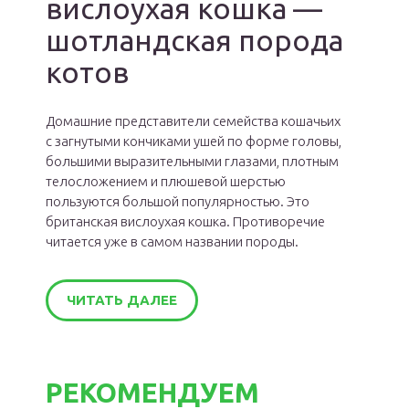
вислоухая кошка —
шотландская порода
котов
Домашние представители семейства кошачьих
с загнутыми кончиками ушей по форме головы,
большими выразительными глазами, плотным
телосложением и плюшевой шерстью
пользуются большой популярностью. Это
британская вислоухая кошка. Противоречие
читается уже в самом названии породы.
ЧИТАТЬ ДАЛЕЕ
РЕКОМЕНДУЕМ