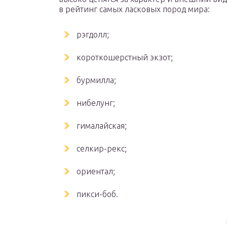
в рейтинг самых ласковых пород мира:
рэгдолл;
короткошерстный экзот;
бурмилла;
нибелунг;
гималайская;
селкир-рекс;
ориентал;
пикси-боб.