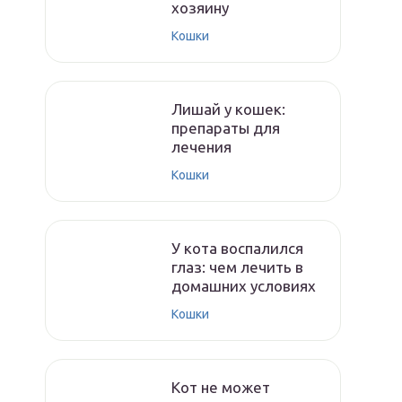
хозяину
Кошки
Лишай у кошек:
препараты для
лечения
Кошки
У кота воспалился
глаз: чем лечить в
домашних условиях
Кошки
Кот не может