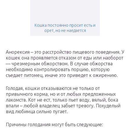
Кошка постоянно просит есть и
орет, но не наедается
Анорексия – это расстройство пищевого поведения. У
кошек она проявляется отказом от еды или наоборот
— чрезмерным обжорством. В случае обжорства
необходимо контролировать порцию, которую
съедает питомец, иначе это приведет к ожирению.
Голодая, кошки отказываются не только от
привычного корма, но и от любых предложенных
лакомств. Кот не ест, только пьет воду, вялый, бока
впали – любой владелец забьет тревогу. Похуделый
вид любимца сильно пугает.
Причины голодания могут быть следующие: