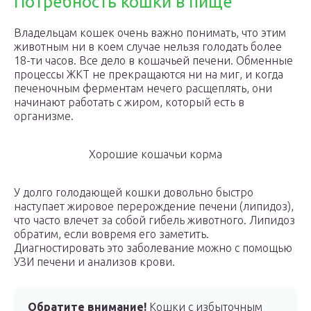
Потребность кошки в пище
Владельцам кошек очень важно понимать, что этим
животным ни в коем случае нельзя голодать более
18-ти часов. Все дело в кошачьей печени. Обменные
процессы ЖКТ не прекращаются ни на миг, и когда
печеночным ферментам нечего расщеплять, они
начинают работать с жиром, который есть в
организме.
Хорошие кошачьи корма
У долго голодающей кошки довольно быстро
наступает жировое перерождение печени (липидоз),
что часто влечет за собой гибель животного. Липидоз
обратим, если вовремя его заметить.
Диагностировать это заболевание можно с помощью
УЗИ печени и анализов крови.
Обратите внимание!
Кошки с избыточным