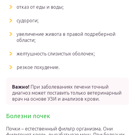
отказ от еды и воды;
судороги;
увеличение живота в правой подреберной
области;
желтушность слизистых оболочек;
резкое похудение.
Важно!
При заболеваниях печени точный
диагноз может поставить только ветеринарный
врач на основе УЗИ и анализов крови.
Болезни почек
Почки – естественный фильтр организма. Они
фильтруют кровь, вырабатывая мочу. При болезнях,