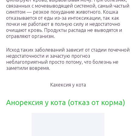
связанных с мочевыводящей системой, самый частый
симптом — резкое похудание животного. Кошка
отказывается от еды из-за интоксикации, так как
почки не работают в полную силу и недостаточно
очищают кровь. Продукты распада не выводятся и
отравляют организм.
Исход таких заболеваний зависит от стадии почечной
недостаточности и зачастую прогноз
неблагоприятный просто потому, что болезнь не
заметили вовремя.
Кахексия у кота
Анорексия у кота (отказ от корма)