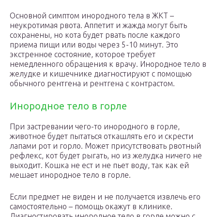
Основной симптом инородного тела в ЖКТ –
неукротимая рвота. Аппетит и жажда могут быть
сохранены, но кота будет рвать после каждого
приема пищи или воды через 5-10 минут. Это
экстренное состояние, которое требует
немедленного обращения к врачу. Инородное тело в
желудке и кишечнике диагностируют с помощью
обычного рентгена и рентгена с контрастом.
Инородное тело в горле
При застревании чего-то инородного в горле,
животное будет пытаться откашлять его и скрести
лапами рот и горло. Может присутствовать рвотный
рефлекс, кот будет рыгать, но из желудка ничего не
выходит. Кошка не ест и не пьет воду, так как ей
мешает инородное тело в горле.
Если предмет не виден и не получается извлечь его
самостоятельно – помощь окажут в клинике.
Диагностировать инородное тело в горле можно с