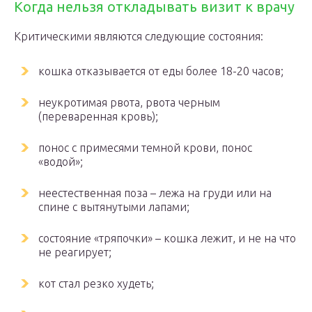
Когда нельзя откладывать визит к врачу
Критическими являются следующие состояния:
кошка отказывается от еды более 18-20 часов;
неукротимая рвота, рвота черным
(переваренная кровь);
понос с примесями темной крови, понос
«водой»;
неестественная поза – лежа на груди или на
спине с вытянутыми лапами;
состояние «тряпочки» – кошка лежит, и не на что
не реагирует;
кот стал резко худеть;