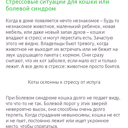
Стрессовые ситуации для кошки или
болевой синдром
Когда в доме появляется нечто незнакомое – будь то
незнакомое животное, маленький ребенок, новая
мебель, или даже новый запах духов – кошки
впадают в стресс и могут перестать есть. Зачастую
этого не видно. Владельцы бьют тревогу, когда
животное не выходит их встречать или не бежит на
звук шуршащего пакета с кормом. Они сразу
считают, что их кот заболел, если мало ест и только
лежит. А все дело в стрессе: животное просто боится.
Коты склонны к стрессу от испуга
При болевом синдроме кошка долго не подает виду,
что что-то не так. Болевой порог у этих зверей
невероятно высок, они способны очень долго
терпеть. Когда страдания невыносимы, кошка не ест
и не пьет, постоянно лежит или ищет укромное
место, чтобы спрятаться.