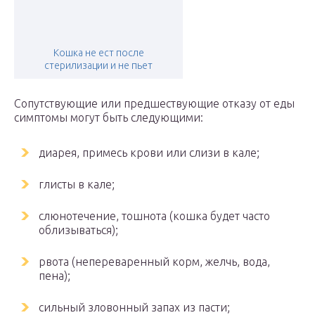
Кошка не ест после
стерилизации и не пьет
Сопутствующие или предшествующие отказу от еды
симптомы могут быть следующими:
диарея, примесь крови или слизи в кале;
глисты в кале;
слюнотечение, тошнота (кошка будет часто
облизываться);
рвота (непереваренный корм, желчь, вода,
пена);
сильный зловонный запах из пасти;