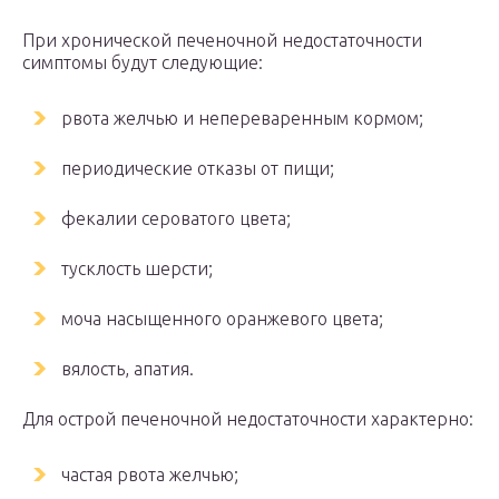
При хронической печеночной недостаточности
симптомы будут следующие:
рвота желчью и непереваренным кормом;
периодические отказы от пищи;
фекалии сероватого цвета;
тусклость шерсти;
моча насыщенного оранжевого цвета;
вялость, апатия.
Для острой печеночной недостаточности характерно:
частая рвота желчью;