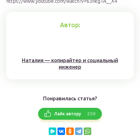
https://www.youtube.com/watch?v=63NtgTA__X4
Автор:
Наталия — копирайтер и социальный
инженер
Понравилась статья?
250
Лайк автору