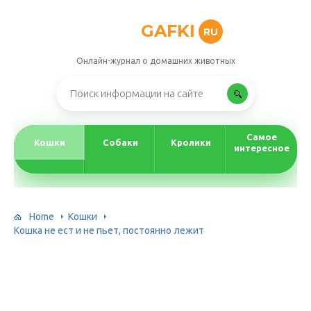
GAFKI
RU
Онлайн-журнал о домашних животных
Самое
Кошки
Собаки
Кролики
интересное
Home
Кошки
Кошка не ест и не пьет, постоянно лежит