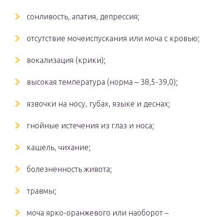
сонливость, апатия, депрессия;
отсутствие мочеиспускания или моча с кровью;
вокализация (крики);
высокая температура (норма – 38,5-39,0);
язвочки на носу, губах, языке и деснах;
гнойные истечения из глаз и носа;
кашель, чихание;
болезненность живота;
травмы;
моча ярко-оранжевого или наоборот –