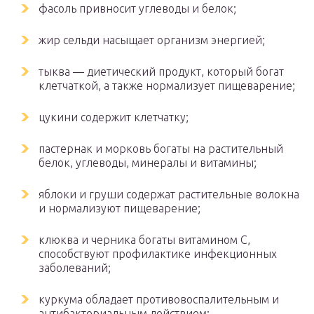
фасоль привносит углеводы и белок;
жир сельди насыщает организм энергией;
тыква — диетический продукт, который богат
клетчаткой, а также нормализует пищеварение;
цукини содержит клетчатку;
пастернак и морковь богаты на растительный
белок, углеводы, минералы и витамины;
яблоки и груши содержат растительные волокна
и нормализуют пищеварение;
клюква и черника богаты витамином С,
способствуют профилактике инфекционных
заболеваний;
куркума обладает противовоспалительным и
антибактериальным действием;