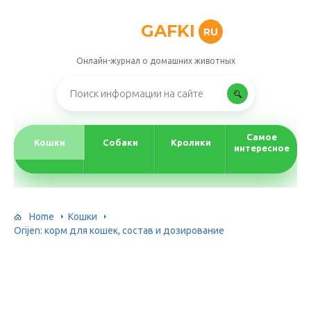
GAFKI
RU
Онлайн-журнал о домашних животных
Самое
Кошки
Собаки
Кролики
интересное
Home
Кошки
Orijen: корм для кошек, состав и дозирование