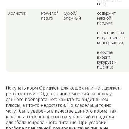
цена.
Холистик
Power of
Сухой/
содержит
nature
влажный
мясной
продукт;
не основан на
искусственных
консервантах;
в состав
входит
кукуруза и
пшеница.
Покупать корм Ориджен для кошек или нет, должен
решать хозяин. Однозначных мнений по поводу
данного препарата нет: как кто-то видит в нем
плюсы, а кто-то недостатки. Но владельцы точно
могут быть уверены в качестве данного корма, так
как состав его полностью натуральный и подходит
для сбалансированного питания. При условии
подбора правильной дозировки такая пища не