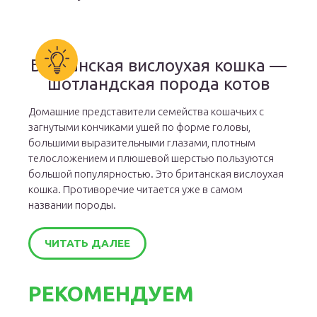
Британская вислоухая кошка —
шотландская порода котов
Домашние представители семейства кошачьих с
загнутыми кончиками ушей по форме головы,
большими выразительными глазами, плотным
телосложением и плюшевой шерстью пользуются
большой популярностью. Это британская вислоухая
кошка. Противоречие читается уже в самом
названии породы.
ЧИТАТЬ ДАЛЕЕ
РЕКОМЕНДУЕМ