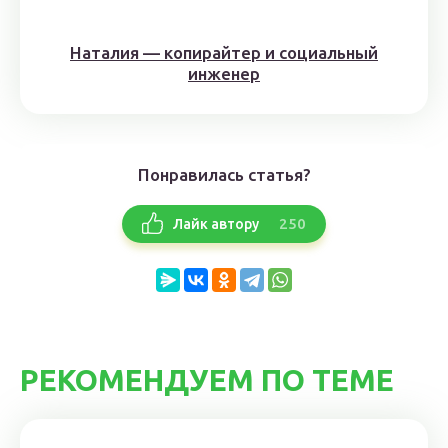
Наталия — копирайтер и социальный
инженер
Понравилась статья?
250
Лайк автору
РЕКОМЕНДУЕМ ПО ТЕМЕ