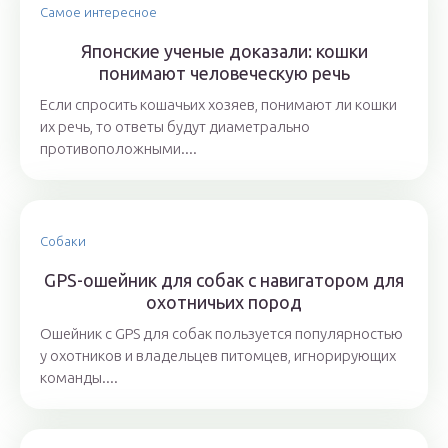
Самое интересное
Японские ученые доказали: кошки
понимают человеческую речь
Если спросить кошачьих хозяев, понимают ли кошки
их речь, то ответы будут диаметрально
противоположными....
Собаки
GPS-ошейник для собак с навигатором для
охотничьих пород
Ошейник с GPS для собак пользуется популярностью
у охотников и владельцев питомцев, игнорирующих
команды....