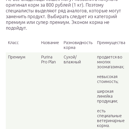
оригинал корм за 800 рублей (1 кг). Поэтому
специалисты выделяют ряд аналогов, которые могут
заменить продукт. Выбирать следует из категорий
премиум или супер премиум. Эконом корма не
подойдут.
Класс
Название
Разновидность
Преимущества
корма
Премиум
Purina
Сухой/
продается во
Pro Plan
влажный
многих
зоомагазинах;
невысокая
стоимость;
широкая
линейка
продукции;
есть
специальные
ветеринарные
корма.