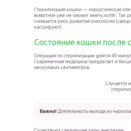
Стерилизация кошки — хирургическая опе
животное уже не сможет иметь котят. Так
снижается риск развития онкологии (самц
кастрируют).
Состояние кошки после 
Операция по стерилизации длится 40 мину
Современная медицина предлагает и бесшо
нескольких сантиметров.
Случается и
стерилиз
Важно!
Длительность выхода из наркоза 
Существуют следующие типы анестезии: