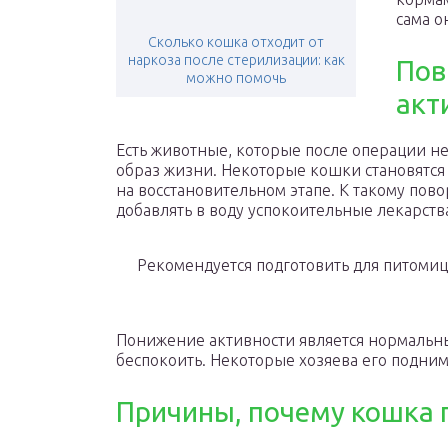
сама о
Сколько кошка отходит от
наркоза после стерилизации: как
Пов
можно помочь
акт
Есть животные, которые после операции 
образ жизни. Некоторые кошки становятся
на восстановительном этапе. К такому пов
добавлять в воду успокоительные лекарств
Рекомендуется подготовить для питомиц
Понижение активности является нормальн
беспокоить. Некоторые хозяева его поднима
Причины, почему кошка 