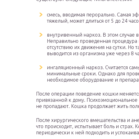
смесь, вводимая перорально. Самая эф
тяжелый, может длиться от 5 до 24 часо
внутривенный наркоз. В этом случае
Неправильно проведенная процедура п
отсутствию их движения на сутки. Но 
выводится из организма уже через 8 ча
ингаляционный наркоз. Считается сам
минимальные сроки. Однако для прове
необходимое оборудование и препара
После операции поведение кошки меняется
привязанной к дому. Психоэмоциональное 
не пропадают. Кошка продолжает жить по
После хирургического вмешательства и ан
что происходит, испытывает боль и страх.
периодически к ней подходить и успокаив