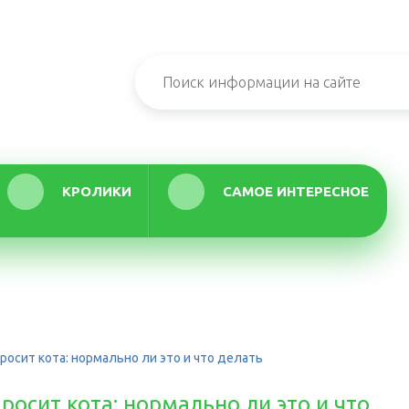
КРОЛИКИ
САМОЕ ИНТЕРЕСНОЕ
росит кота: нормально ли это и что делать
осит кота: нормально ли это и что