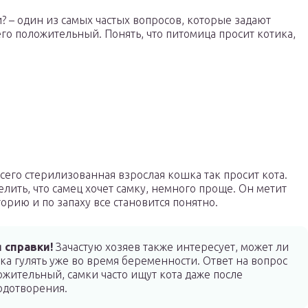
? – один из самых частых вопросов, которые задают
го положительный. Понять, что питомица просит котика,
сего стерилизованная взрослая кошка так просит кота.
лить, что самец хочет самку, немного проще. Он метит
орию и по запаху все становится понятно.
 справки!
Зачастую хозяев также интересует, может ли
ка гулять уже во время беременности. Ответ на вопрос
ожительный, самки часто ищут кота даже после
одотворения.