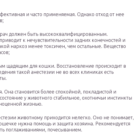
фективная и часто применяемая. Однако отход от нее
в;
 врач должен быть высококвалифицированным.
риводит к нечувствительности задних конечностей и
такой наркоз менее токсичен, чем остальные. Вещество
сов;
ым щадящим для кошки. Восстановление происходит в
дения такой анестезии не во всех клиниках есть
ты.
. Она становится более спокойной, покладистой и
состояние у животного стабильное, охотничьи инстинкты
лноценной жизнью.
естезии животному приходится нелегко. Оно не понимает,
 Кошечке нужна помощь и защита хозяина. Рекомендуется
ать поглаживаниями, почесыванием.