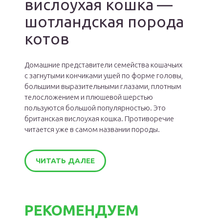
вислоухая кошка —
шотландская порода
котов
Домашние представители семейства кошачьих
с загнутыми кончиками ушей по форме головы,
большими выразительными глазами, плотным
телосложением и плюшевой шерстью
пользуются большой популярностью. Это
британская вислоухая кошка. Противоречие
читается уже в самом названии породы.
ЧИТАТЬ ДАЛЕЕ
РЕКОМЕНДУЕМ