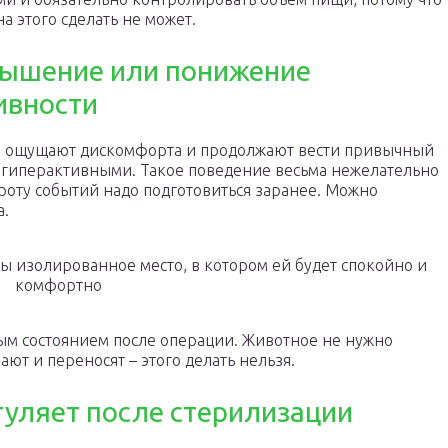
на этого сделать не может.
ышение или понижение
ивности
не ощущают дискомфорта и продолжают вести привычный
 гиперактивными. Такое поведение весьма нежелательно
ороту событий надо подготовиться заранее. Можно
а.
ы изолированное место, в котором ей будет спокойно и
комфортно
ым состоянием после операции. Животное не нужно
ют и переносят – этого делать нельзя.
гуляет после стерилизации