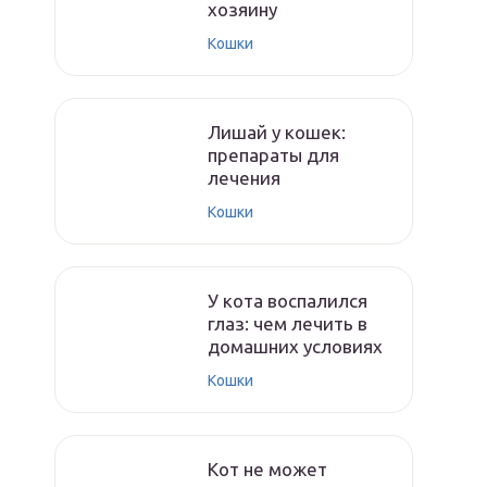
хозяину
Кошки
Лишай у кошек:
препараты для
лечения
Кошки
У кота воспалился
глаз: чем лечить в
домашних условиях
Кошки
Кот не может