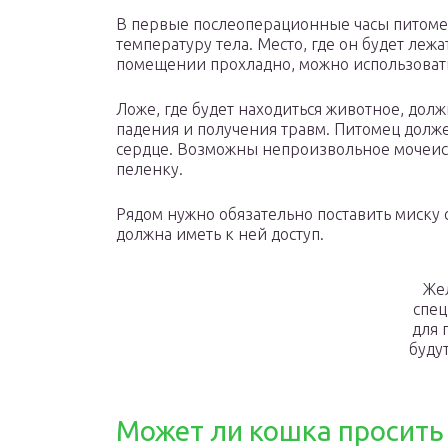
В первые послеоперационные часы питомец
температуру тела. Место, где он будет леж
помещении прохладно, можно использовать
Ложе, где будет находиться животное, дол
падения и получения травм. Питомец долже
сердце. Возможны непроизвольное мочеисп
пеленку.
Рядом нужно обязательно поставить миску
должна иметь к ней доступ.
Жел
спе
для 
буду
Может ли кошка просить