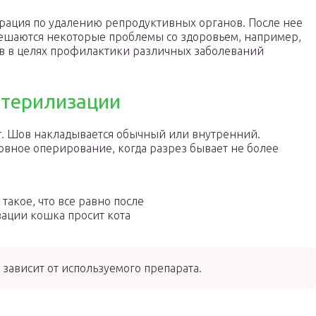
рация по удалению репродуктивных органов. После нее
 решаются некоторые проблемы со здоровьем, например,
ов в целях профилактики различных заболеваний
стерилизации
т. Шов накладывается обычный или внутренний.
вное оперирование, когда разрез бывает не более
 такое, что все равно после
ации кошка просит кота
зависит от используемого препарата.