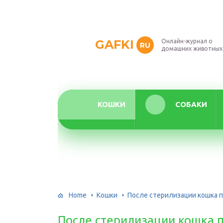
GAFKI
Онлайн-журнал о
RU
домашних животных
КОШКИ
СОБАКИ
Home
Кошки
После стерилизации кошка п
После стерилизации кошка пр