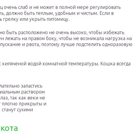
 очень слаб и не может в полной мере регулировать
ать, должно быть теплым, удобным и чистым. Если в
 грелку или укрыть питомицу.
жно быть расположено не очень высоко, чтобы избежать
н лежать на правом боку, чтобы не возникала нагрузка на
ускание и рвота, поэтому лучше подстелить одноразовую
 с кипяченой водой комнатной температуры. Кошка всегда
ательно запастись
циальным раствором
глаз, так как веки не
т плотно прикрыты и
станут сухими
 кота