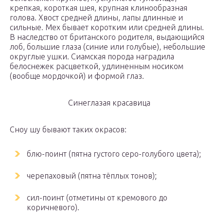
крепкая, короткая шея, крупная клинообразная
голова. Хвост средней длины, лапы длинные и
сильные. Мех бывает коротким или средней длины.
В наследство от британского родителя, выдающийся
лоб, большие глаза (синие или голубые), небольшие
округлые ушки. Сиамская порода наградила
белоснежек расцветкой, удлиненным носиком
(вообще мордочкой) и формой глаз.
Синеглазая красавица
Сноу шу бывают таких окрасов:
блю-поинт (пятна густого серо-голубого цвета);
черепаховый (пятна тёплых тонов);
сил-поинт (отметины от кремового до
коричневого).