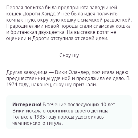
Первая попытка была предпринята заводчицей
кошек Дороти Хайдс. У нее была идея получить
компактную, округлую кошку с сиамской расцветкой.
Прародителями новой породы стали сиамская кошка
и британская двухцветка. На выставке котят не
оценили и Дороти отступила от своей идеи.
Сноу шу
Другая заводчица — Вики Оландер, посчитала идею
предшественницы удачной и продолжила ее дело. В
1974 году, наконец, сноу шу признали.
Интересно!
В течение последующих 10 лет
Вики искала сторонников своего детища.
Только в 1983 году порода удостоилась
чемпионского титула.