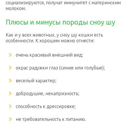
социализируются, получат иммунитет с материнским
молоком.
Плюсы и минусы породы сноу шу
Как и у всех животных, у сноу шу кошки есть
особенности. К хорошим можно отнести:
очень красивый внешний вид;
окрас радужки глаз (синие или голубые);
веселый характер;
добродушие, некапризность;
способность к дрессировке;
не требовательность к питанию.