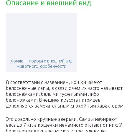
Описание и внешний вид
Хомяк — порода и внешний вид
животного, особенности
В соответствии с названием, кошки имеют
белоснежные лапы, в связи с чем их часто называют
белоснежками, белыми туфельками либо
белоножками. Внешняя красота питомцев
дополняется замечательным спокойным характером.
Это довольно крупные зверьки. Самцы набирают
веса до 7 кг, а кошечки ненамного отстают от них. У
белоснежек крупное, мускулистое туловище,