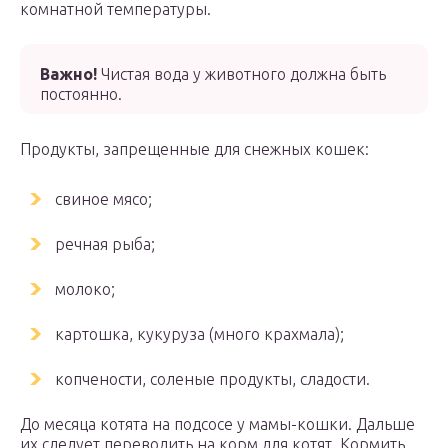
комнатной температуры.
Важно!
Чистая вода у животного должна быть
постоянно.
Продукты, запрещенные для снежных кошек:
свиное мясо;
речная рыба;
молоко;
картошка, кукуруза (много крахмала);
копчености, соленые продукты, сладости.
До месяца котята на подсосе у мамы-кошки. Дальше
их следует переводить на корм для котят. Кормить