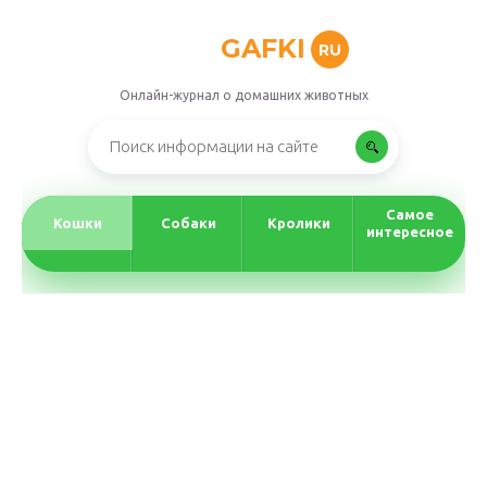
GAFKI
RU
Онлайн-журнал о домашних животных
Самое
Кошки
Собаки
Кролики
интересное