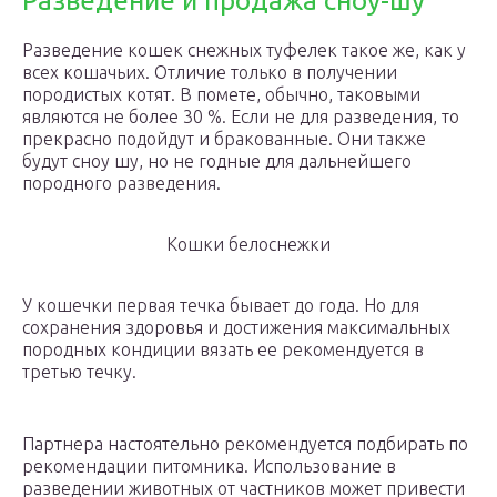
Разведение и продажа сноу-шу
Разведение кошек снежных туфелек такое же, как у
всех кошачьих. Отличие только в получении
породистых котят. В помете, обычно, таковыми
являются не более 30 %. Если не для разведения, то
прекрасно подойдут и бракованные. Они также
будут сноу шу, но не годные для дальнейшего
породного разведения.
Кошки белоснежки
У кошечки первая течка бывает до года. Но для
сохранения здоровья и достижения максимальных
породных кондиции вязать ее рекомендуется в
третью течку.
Партнера настоятельно рекомендуется подбирать по
рекомендации питомника. Использование в
разведении животных от частников может привести