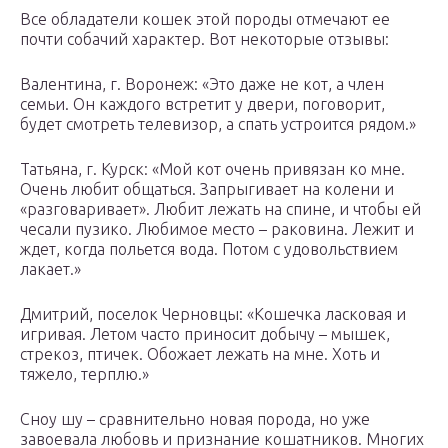
Все обладатели кошек этой породы отмечают ее
почти собачий характер. Вот некоторые отзывы:
Валентина, г. Воронеж: «Это даже не кот, а член
семьи. Он каждого встретит у двери, поговорит,
будет смотреть телевизор, а спать устроится рядом.»
Татьяна, г. Курск: «Мой кот очень привязан ко мне.
Очень любит общаться. Запрыгивает на колени и
«разговаривает». Любит лежать на спине, и чтобы ей
чесали пузико. Любимое место – раковина. Лежит и
ждет, когда польется вода. Потом с удовольствием
лакает.»
Дмитрий, поселок Черновцы: «Кошечка ласковая и
игривая. Летом часто приносит добычу – мышек,
стрекоз, птичек. Обожает лежать на мне. Хоть и
тяжело, терплю.»
Сноу шу – сравнительно новая порода, но уже
завоевала любовь и признание кошатников. Многих