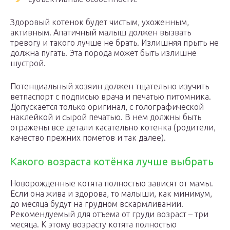
Здоровый котенок будет чистым, ухоженным,
активным. Апатичный малыш должен вызвать
тревогу и такого лучше не брать. Излишняя прыть не
должна пугать. Эта порода может быть излишне
шустрой.
Потенциальный хозяин должен тщательно изучить
ветпаспорт с подписью врача и печатью питомника.
Допускается только оригинал, с голографической
наклейкой и сырой печатью. В нем должны быть
отражены все детали касательно котенка (родители,
качество прежних пометов и так далее).
Какого возраста котёнка лучше выбрать
Новорожденные котята полностью зависят от мамы.
Если она жива и здорова, то малыши, как минимум,
до месяца будут на грудном вскармливании.
Рекомендуемый для отъема от груди возраст – три
месяца. К этому возрасту котята полностью