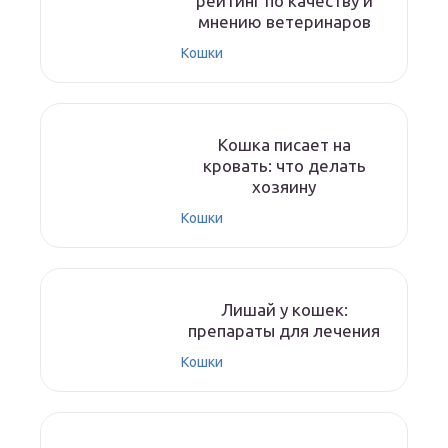
рейтинг по качеству и
мнению ветеринаров
Кошки
Кошка писает на
кровать: что делать
хозяину
Кошки
Лишай у кошек:
препараты для лечения
Кошки