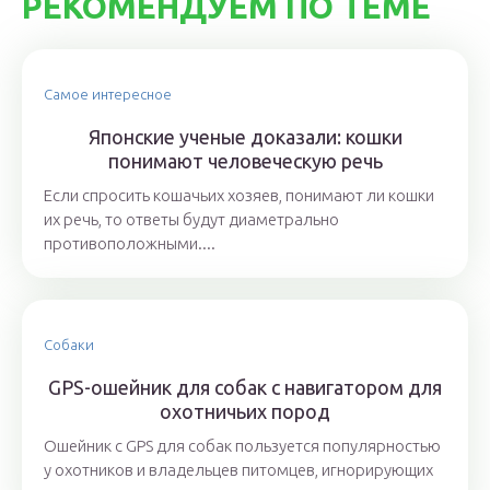
РЕКОМЕНДУЕМ ПО ТЕМЕ
Самое интересное
Японские ученые доказали: кошки
понимают человеческую речь
Если спросить кошачьих хозяев, понимают ли кошки
их речь, то ответы будут диаметрально
противоположными....
Собаки
GPS-ошейник для собак с навигатором для
охотничьих пород
Ошейник с GPS для собак пользуется популярностью
у охотников и владельцев питомцев, игнорирующих