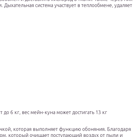
 Дыхательная система участвует в теплообмене, удаляет
 до 6 кг, вес мейн-куна может достигать 13 кг
очкой, которая выполняет функцию обоняния. Благодаря
ром, который очищает поступающий воздух от пыли и