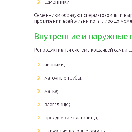
семенники.
Семенники образуют сперматозоиды и выра
протяжении всей жизни кота, либо до моме
Внутренние и наружные 
Репродуктивная система кошачьей самки со
яичники;
маточные трубы;
матка;
влагалище;
преддверие влагалища;
наружные половые органы.