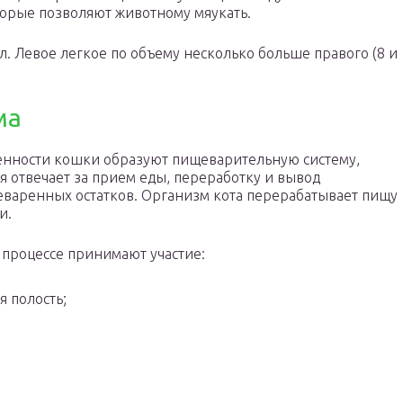
оторые позволяют животному мяукать.
л. Левое легкое по объему несколько больше правого (8 и
ма
енности кошки образуют пищеварительную систему,
я отвечает за прием еды, переработку и вывод
варенных остатков. Организм кота перерабатывает пищу
и.
 процессе принимают участие:
я полость;
;