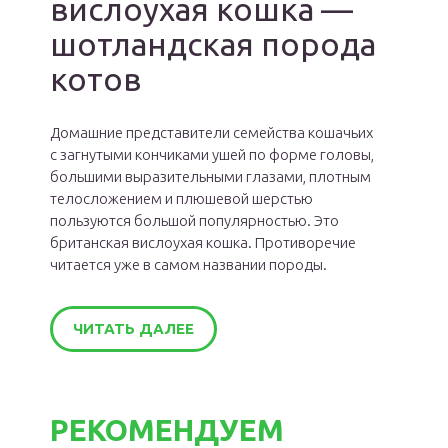
вислоухая кошка —
шотландская порода
котов
Домашние представители семейства кошачьих
с загнутыми кончиками ушей по форме головы,
большими выразительными глазами, плотным
телосложением и плюшевой шерстью
пользуются большой популярностью. Это
британская вислоухая кошка. Противоречие
читается уже в самом названии породы.
ЧИТАТЬ ДАЛЕЕ
РЕКОМЕНДУЕМ