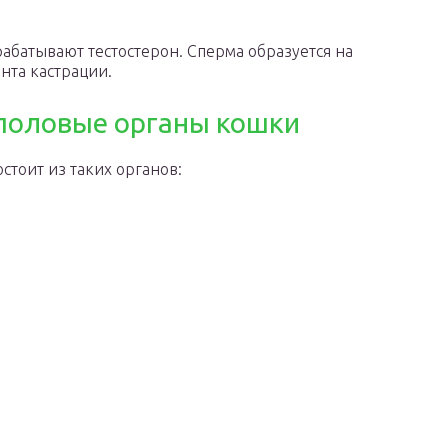
батывают тестостерон. Сперма образуется на
нта кастрации.
половые органы кошки
стоит из таких органов: