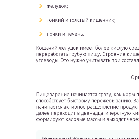
желудок;
тонкий и толстый кишечник;
почки и печень.
Кошачий желудок имеет более кислую сред
переработать грубую пищу. Строение киш
углеводы. Это нужно учитывать при состав
Ор
Пищеварение начинается сразу, как корм п
способствует быстрому пережёвыванию. Зат
начинается активное расщепление продукт
далее переходит в двенадцатиперстную ки
формируют каловые массы и выходят чере