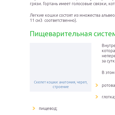
грязи. Гортань имеет голосовые связки, к
Легкие кошки состоят из множества альвео
11 см3 соответственно).
Пищеварительная систе
Внутр
котора
непере
за сутк
В этом
Скелет кошки: анатомия, череп,
ротова
строение
глотка
пищевод;