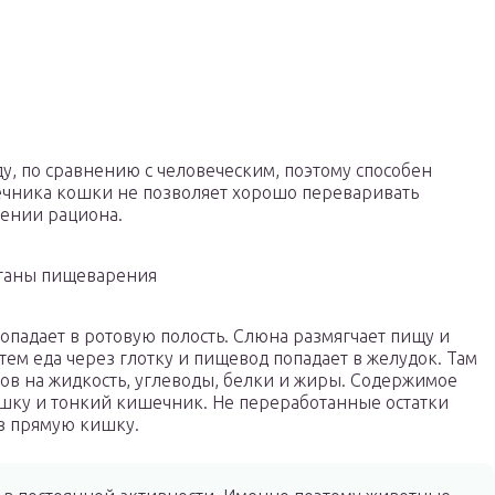
у, по сравнению с человеческим, поэтому способен
ечника кошки не позволяет хорошо переваривать
лении рациона.
ганы пищеварения
опадает в ротовую полость. Слюна размягчает пищу и
ем еда через глотку и пищевод попадает в желудок. Там
ов на жидкость, углеводы, белки и жиры. Содержимое
шку и тонкий кишечник. Не переработанные остатки
з прямую кишку.