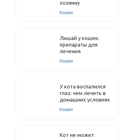
хозяину
Кошки
Лишай у кошек:
препараты для
лечения
Кошки
У кота воспалился
глаз: чем лечить в
домашних условиях
Кошки
Кот не может