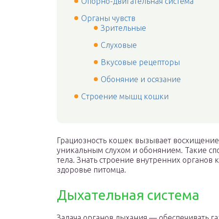
Опорно-двигательная система
Органы чувств
Зрительные
Слуховые
Вкусовые рецепторы
Обоняние и осязание
Строение мышц кошки
Грациозность кошек вызывает восхищение 
уникальным слухом и обонянием. Такие сп
тела. Знать строение внутренних органов 
здоровье питомца.
Дыхательная система
Задача органов дыхания — обеспечивать га