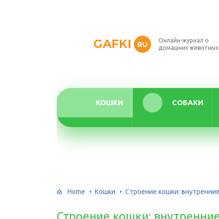
GAFKI
Онлайн-журнал о
RU
домашних животных
КОШКИ
СОБАКИ
Home
Кошки
Строение кошки: внутренние
Строение кошки: внутренние