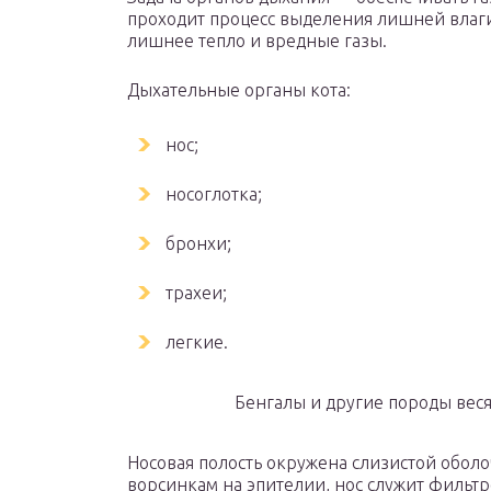
проходит процесс выделения лишней влаги.
лишнее тепло и вредные газы.
Дыхательные органы кота:
нос;
носоглотка;
бронхи;
трахеи;
легкие.
Бенгалы и другие породы весят
Носовая полость окружена слизистой обол
ворсинкам на эпителии, нос служит фильт