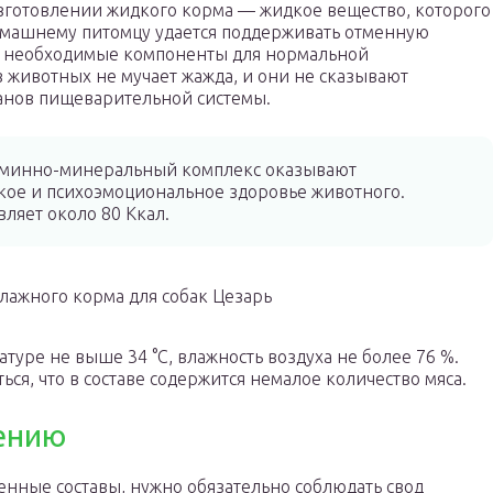
зготовлении жидкого корма — жидкое вещество, которого
 домашнему питомцу удается поддерживать отменную
е необходимые компоненты для нормальной
 животных не мучает жажда, и они не сказывают
ганов пищеварительной системы.
таминно-минеральный комплекс оказывают
кое и психоэмоциональное здоровье животного.
вляет около 80 Ккал.
лажного корма для собак Цезарь
уре не выше 34 °С, влажность воздуха не более 76 %.
ся, что в составе содержится немалое количество мяса.
ению
нные составы, нужно обязательно соблюдать свод