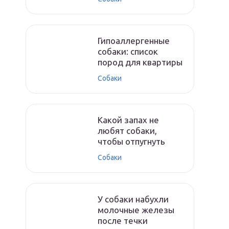
Гипоаллергенные
собаки: список
пород для квартиры
Собаки
Какой запах не
любят собаки,
чтобы отпугнуть
Собаки
У собаки набухли
молочные железы
после течки