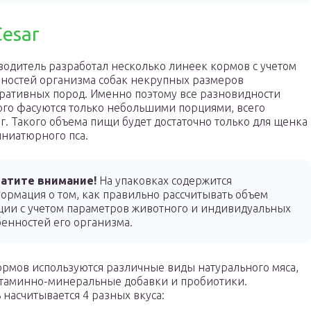
esar
одитель разработал несколько линеек кормов с учетом
ностей организма собак некрупных размеров
ративных пород. Именно поэтому все разновидности
го фасуются только небольшими порциями, всего
 г. Такого объема пищи будет достаточно только для щенка
ниатюрного пса.
атите внимание!
На упаковках содержится
ормация о том, как правильно рассчитывать объем
ции с учетом параметров животного и индивидуальных
бенностей его организма.
ормов используются различные виды натурального мяса,
итаминно-минеральные добавки и пробиотики.
 насчитывается 4 разных вкуса: