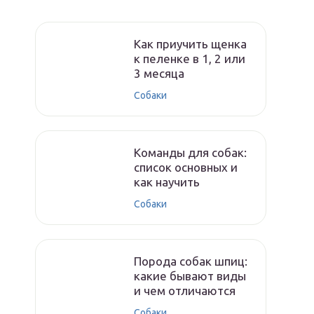
Как приучить щенка
к пеленке в 1, 2 или
3 месяца
Собаки
Команды для собак:
список основных и
как научить
Собаки
Порода собак шпиц:
какие бывают виды
и чем отличаются
Собаки