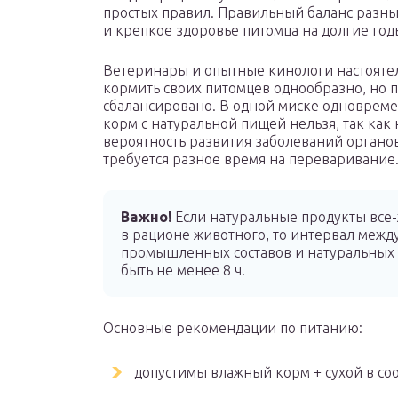
простых правил. Правильный баланс разны
и крепкое здоровье питомца на долгие год
Ветеринары и опытные кинологи настоят
кормить своих питомцев однообразно, но 
сбалансировано. В одной миске одноврем
корм с натуральной пищей нельзя, так как 
вероятность развития заболеваний органо
требуется разное время на переваривание
Важно!
Если натуральные продукты все-
в рационе животного, то интервал меж
промышленных составов и натуральных
быть не менее 8 ч.
Основные рекомендации по питанию:
допустимы влажный корм + сухой в со