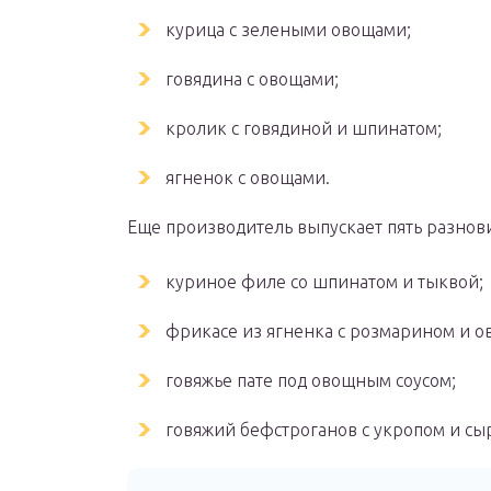
курица с зелеными овощами;
говядина с овощами;
кролик с говядиной и шпинатом;
ягненок с овощами.
Еще производитель выпускает пять разнов
куриное филе со шпинатом и тыквой;
фрикасе из ягненка с розмарином и о
говяжье пате под овощным соусом;
говяжий бефстроганов с укропом и сы