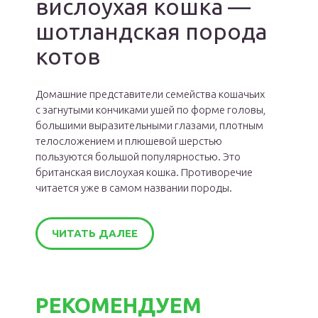
вислоухая кошка —
шотландская порода
котов
Домашние представители семейства кошачьих
с загнутыми кончиками ушей по форме головы,
большими выразительными глазами, плотным
телосложением и плюшевой шерстью
пользуются большой популярностью. Это
британская вислоухая кошка. Противоречие
читается уже в самом названии породы.
ЧИТАТЬ ДАЛЕЕ
РЕКОМЕНДУЕМ