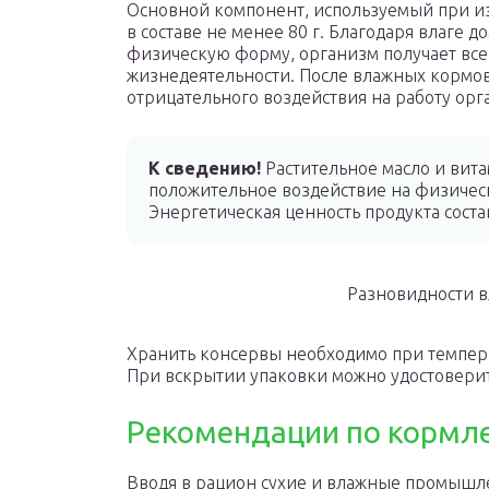
Основной компонент, используемый при и
в составе не менее 80 г. Благодаря влаге
физическую форму, организм получает вс
жизнедеятельности. После влажных кормов
отрицательного воздействия на работу ор
К сведению!
Растительное масло и ви
положительное воздействие на физичес
Энергетическая ценность продукта соста
Разновидности в
Хранить консервы необходимо при температ
При вскрытии упаковки можно удостоверить
Рекомендации по кормл
Вводя в рацион сухие и влажные промышле