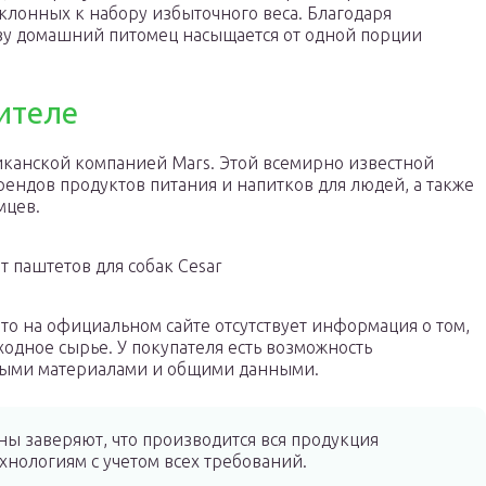
склонных к набору избыточного веса. Благодаря
ву домашний питомец насыщается от одной порции
ителе
иканской компанией Mars. Этой всемирно известной
ендов продуктов питания и напитков для людей, а также
мцев.
т паштетов для собак Cesar
 то на официальном сайте отсутствует информация о том,
ходное сырье. У покупателя есть возможность
ными материалами и общими данными.
ы заверяют, что производится вся продукция
хнологиям с учетом всех требований.