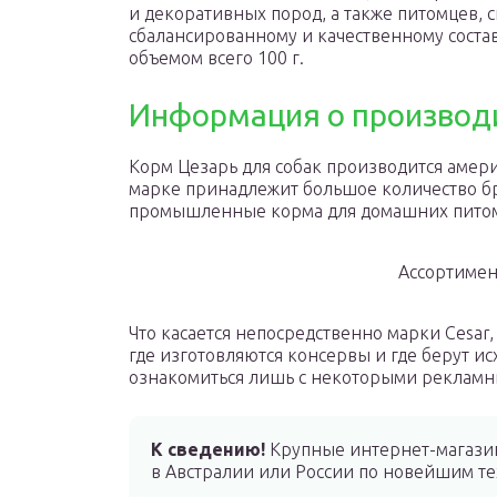
и декоративных пород, а также питомцев, 
сбалансированному и качественному соста
объемом всего 100 г.
Информация о производ
Корм Цезарь для собак производится амер
марке принадлежит большое количество бр
промышленные корма для домашних пито
Ассортимен
Что касается непосредственно марки Cesar,
где изготовляются консервы и где берут ис
ознакомиться лишь с некоторыми реклам
К сведению!
Крупные интернет-магазин
в Австралии или России по новейшим те