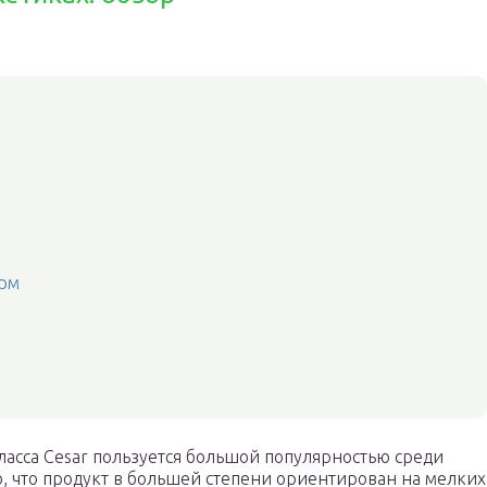
орм
сса Cesar пользуется большой популярностью среди
о, что продукт в большей степени ориентирован на мелких