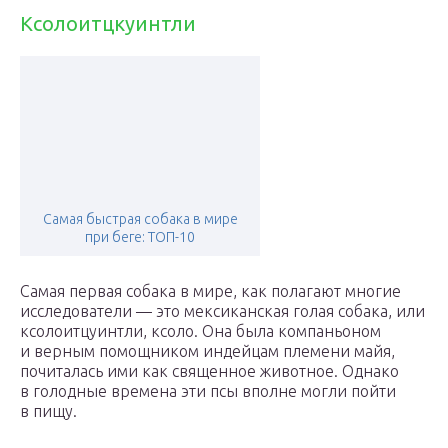
Ксолоитцкуинтли
Самая быстрая собака в мире
при беге: ТОП-10
Самая первая собака в мире, как полагают многие
исследователи — это мексиканская голая собака, или
ксолоитцуинтли, ксоло. Она была компаньоном
и верным помощником индейцам племени майя,
почиталась ими как священное животное. Однако
в голодные времена эти псы вполне могли пойти
в пищу.