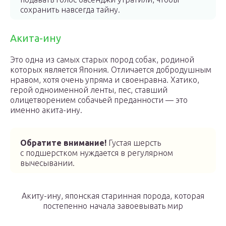
сохранить навсегда тайну.
Акита-ину
Это одна из самых старых пород собак, родиной
которых является Япония. Отличается добродушным
нравом, хотя очень упряма и своенравна. Хатико,
герой одноименной ленты, пес, ставший
олицетворением собачьей преданности — это
именно акита-ину.
Обратите внимание!
Густая шерсть
с подшерстком нуждается в регулярном
вычесывании.
Акиту-ину, японская старинная порода, которая
постепенно начала завоевывать мир