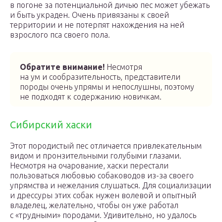
в погоне за потенциальной дичью пес может убежать
и быть украден. Очень привязаны к своей
территории и не потерпят нахождения на ней
взрослого пса своего пола.
Обратите внимание!
Несмотря
на ум и сообразительность, представители
породы очень упрямы и непослушны, поэтому
не подходят к содержанию новичкам.
Сибирский хаски
Этот породистый пес отличается привлекательным
видом и пронзительными голубыми глазами.
Несмотря на очарование, хаски перестали
пользоваться любовью собаководов из-за своего
упрямства и нежелания слушаться. Для социализации
и дрессуры этих собак нужен волевой и опытный
владелец, желательно, чтобы он уже работал
с «трудными» породами. Удивительно, но удалось