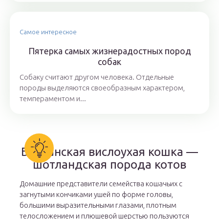
Самое интересное
Пятерка самых жизнерадостных пород
собак
Собаку считают другом человека. Отдельные
породы выделяются своеобразным характером,
темпераментом и...
Британская вислоухая кошка —
шотландская порода котов
Домашние представители семейства кошачьих с
загнутыми кончиками ушей по форме головы,
большими выразительными глазами, плотным
телосложением и плюшевой шерстью пользуются