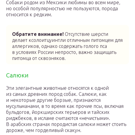
Собаки родом из Мексики любимы во всем мире,
но особой популярностью не пользуются, порода
относится к редким.
Обратите внимание!
Отсутствие шерсти
делает ксолоитцуинтли отличным питомцем для
аллергиков, однако содержать голого пса
в условиях России непросто, важно защищать
питомца от сквозняков.
Салюки
Эти элегантные животные относятся к одной
из самых древних пород собак. Салюки, как
и некоторые другие борзые, признаются
мусульманами, в то время как прочие псы, включая
бульдогов, йоркширских терьеров и тайских
риджбеков, в исламе считаются «нечистыми».
В арабских странах породистая салюки может стоить
дороже, чем горделивый скакун.