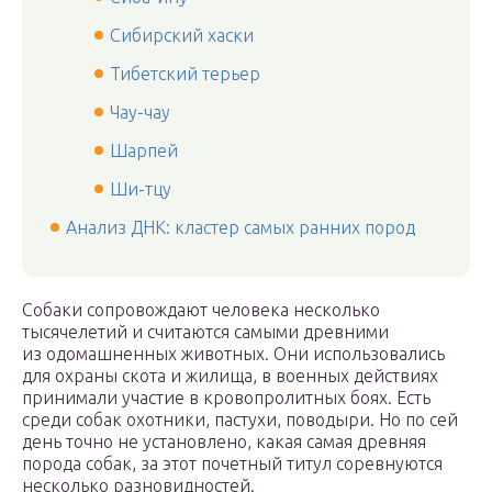
Сибирский хаски
Тибетский терьер
Чау-чау
Шарпей
Ши-тцу
Анализ ДНК: кластер самых ранних пород
Собаки сопровождают человека несколько
тысячелетий и считаются самыми древними
из одомашненных животных. Они использовались
для охраны скота и жилища, в военных действиях
принимали участие в кровопролитных боях. Есть
среди собак охотники, пастухи, поводыри. Но по сей
день точно не установлено, какая самая древняя
порода собак, за этот почетный титул соревнуются
несколько разновидностей.