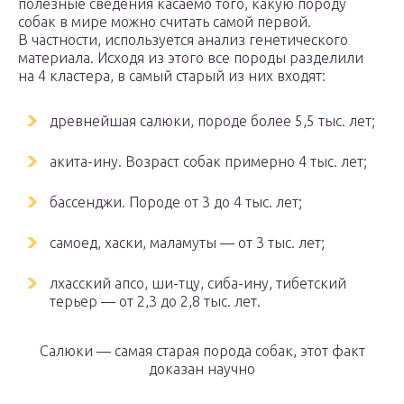
полезные сведения касаемо того, какую породу
собак в мире можно считать самой первой.
В частности, используется анализ генетического
материала. Исходя из этого все породы разделили
на 4 кластера, в самый старый из них входят:
древнейшая салюки, породе более 5,5 тыс. лет;
акита-ину. Возраст собак примерно 4 тыс. лет;
бассенджи. Породе от 3 до 4 тыс. лет;
самоед, хаски, маламуты — от 3 тыс. лет;
лхасский апсо, ши-тцу, сиба-ину, тибетский
терьер — от 2,3 до 2,8 тыс. лет.
Салюки — самая старая порода собак, этот факт
доказан научно