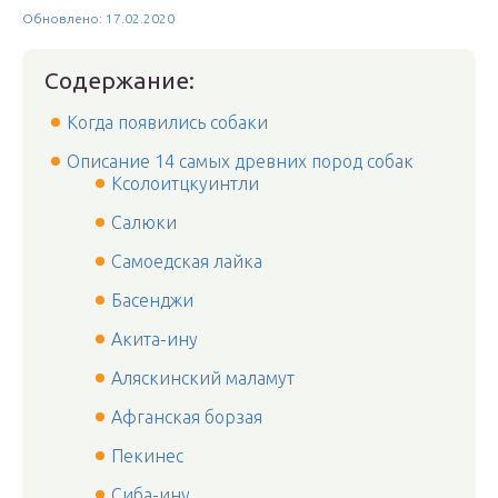
Обновлено: 17.02.2020
Содержание:
Когда появились собаки
Описание 14 самых древних пород собак
Ксолоитцкуинтли
Салюки
Самоедская лайка
Басенджи
Акита-ину
Аляскинский маламут
Афганская борзая
Пекинес
Сиба-ину