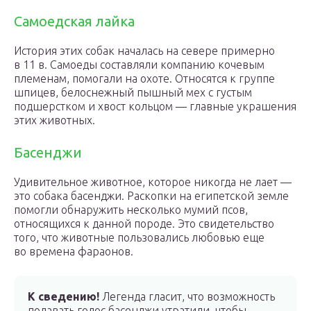
Самоедская лайка
История этих собак началась на севере примерно
в 11 в. Самоеды составляли компанию кочевым
племенам, помогали на охоте. Относятся к группе
шпицев, белоснежный пышный мех с густым
подшерстком и хвост кольцом — главные украшения
этих животных.
Басенджи
Удивительное животное, которое никогда не лает —
это собака басенджи. Раскопки на египетской земле
помогли обнаружить несколько мумий псов,
относящихся к данной породе. Это свидетельство
того, что животные пользовались любовью еще
во времена фараонов.
К сведению!
Легенда гласит, что возможность
подавать голос басенджи утратили, чтобы