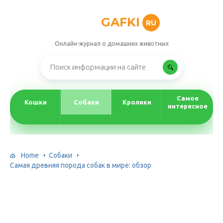
GAFKI
RU
Онлайн-журнал о домашних животных
Самое
Кошки
Собаки
Кролики
интересное
Home
Собаки
Самая древняя порода собак в мире: обзор