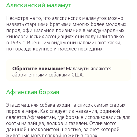
Аляскинский маламут
Несмотря на то, что аляскинских маламутов можно
назвать старшими братьями многих более молодых
пород, официальное признание в международных
кинологических ассоциациях они получили только
в 1935 г. Внешним видом они напоминают хаски,
но гораздо крупнее и тяжелее последних.
Обратите внимание!
Маламуты являются
аборигенными собаками США.
Афганская борзая
Эта домашняя собака входит в список самых старых
пород в мире. Как следует из названия, родиной
является Афганистан, где борзые использовались для
охоты на зайцев, волков и газелей. Отличаются
длинной шелковистой шерстью, за счет которой
животные могут спокойно жить в горах.