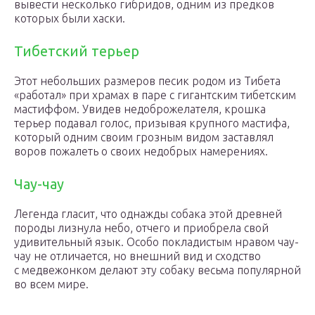
вывести несколько гибридов, одним из предков
которых были хаски.
Тибетский терьер
Этот небольших размеров песик родом из Тибета
«работал» при храмах в паре с гигантским тибетским
мастиффом. Увидев недоброжелателя, крошка
терьер подавал голос, призывая крупного мастифа,
который одним своим грозным видом заставлял
воров пожалеть о своих недобрых намерениях.
Чау-чау
Легенда гласит, что однажды собака этой древней
породы лизнула небо, отчего и приобрела свой
удивительный язык. Особо покладистым нравом чау-
чау не отличается, но внешний вид и сходство
с медвежонком делают эту собаку весьма популярной
во всем мире.