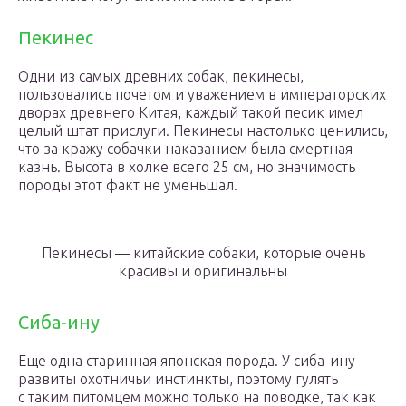
Пекинес
Одни из самых древних собак, пекинесы,
пользовались почетом и уважением в императорских
дворах древнего Китая, каждый такой песик имел
целый штат прислуги. Пекинесы настолько ценились,
что за кражу собачки наказанием была смертная
казнь. Высота в холке всего 25 см, но значимость
породы этот факт не уменьшал.
Пекинесы — китайские собаки, которые очень
красивы и оригинальны
Сиба-ину
Еще одна старинная японская порода. У сиба-ину
развиты охотничьи инстинкты, поэтому гулять
с таким питомцем можно только на поводке, так как