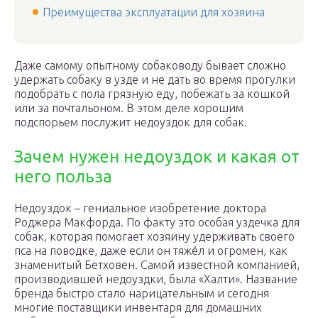
Преимущества эксплуатации для хозяина
Даже самому опытному собаководу бывает сложно
удержать собаку в узде и не дать во время прогулки
подобрать с пола грязную еду, побежать за кошкой
или за почтальоном. В этом деле хорошим
подспорьем послужит недоуздок для собак.
Зачем нужен недоуздок и какая от
него польза
Недоуздок – гениальное изобретение доктора
Роджера Макфорда. По факту это особая уздечка для
собак, которая помогает хозяину удерживать своего
пса на поводке, даже если он тяжёл и огромен, как
знаменитый Бетховен. Самой известной компанией,
производившей недоуздки, была «Халти». Название
бренда быстро стало нарицательным и сегодня
многие поставщики инвентаря для домашних