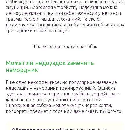
любимцев не подозревают об изначальном названии
амуниции. Благодаря устройству недоуздка можно
легко удерживать пса при себе даже если у него есть
травмы костей, мышц, сухожилий. Также он
применяется кинологами и любителями собачьих для
тренировки своих питомцев.
Так выглядит халти для собак
Может ли недоуздок заменить
намордник
Еще одно некорректное, но популярное название
недоуздка – намордник тренировочный. Ошибка
здесь заключается в принципе работы устройства –
халти не препятствует движению челюстей.
Снаряженная собака может укусить через халти,
подобрать предмет с пола или даже схватить кого-то.