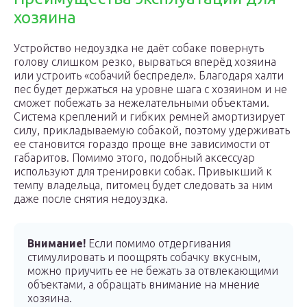
хозяина
Устройство недоуздка не даёт собаке повернуть
голову слишком резко, вырваться вперёд хозяина
или устроить «собачий беспредел». Благодаря халти
пес будет держаться на уровне шага с хозяином и не
сможет побежать за нежелательными объектами.
Система креплений и гибких ремней амортизирует
силу, прикладываемую собакой, поэтому удерживать
ее становится гораздо проще вне зависимости от
габаритов. Помимо этого, подобный аксессуар
используют для тренировки собак. Привыкший к
темпу владельца, питомец будет следовать за ним
даже после снятия недоуздка.
Внимание!
Если помимо отдергивания
стимулировать и поощрять собачку вкусным,
можно приучить ее не бежать за отвлекающими
объектами, а обращать внимание на мнение
хозяина.