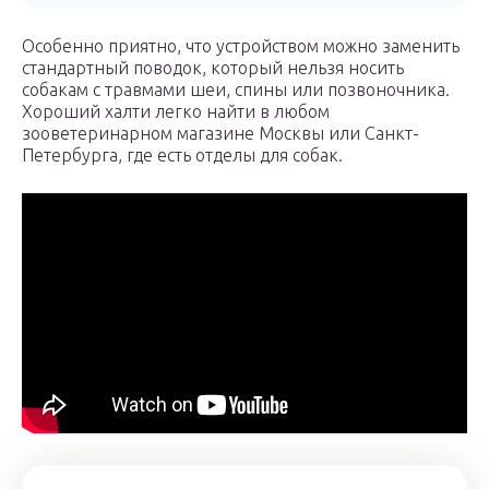
Особенно приятно, что устройством можно заменить
стандартный поводок, который нельзя носить
собакам с травмами шеи, спины или позвоночника.
Хороший халти легко найти в любом
зооветеринарном магазине Москвы или Санкт-
Петербурга, где есть отделы для собак.