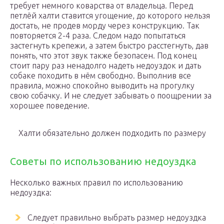
требует немного коварства от владельца. Перед
петлёй халти ставится угощение, до которого нельзя
достать, не продев морду через конструкцию. Так
повторяется 2-4 раза. Следом надо попытаться
застегнуть крепежи, а затем быстро расстегнуть, дав
понять, что этот звук также безопасен. Под конец
стоит пару раз ненадолго надеть недоуздок и дать
собаке походить в нём свободно. Выполнив все
правила, можно спокойно выводить на прогулку
свою собачку. И не следует забывать о поощрении за
хорошее поведение.
Халти обязательно должен подходить по размеру
Советы по использованию недоуздка
Несколько важных правил по использованию
недоуздка:
Следует правильно выбрать размер недоуздка