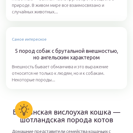
природе. В живом мире все взаимосвязано и
случайных животных...
Самое интересное
5 пород собак с брутальной внешностью,
но ангельским характером
Внешность бывает обманчива и это выражение
относится не только к людям, но и к собакам.
Некоторые породы...
Британская вислоухая кошка —
шотландская порода котов
Домашние представители семейства кошачьих с