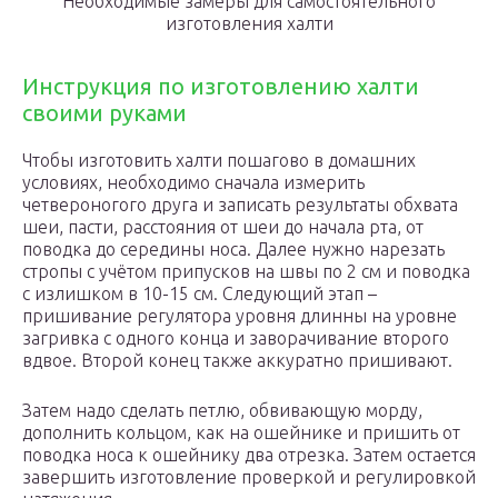
Необходимые замеры для самостоятельного
изготовления халти
Инструкция по изготовлению халти
своими руками
Чтобы изготовить халти пошагово в домашних
условиях, необходимо сначала измерить
четвероногого друга и записать результаты обхвата
шеи, пасти, расстояния от шеи до начала рта, от
поводка до середины носа. Далее нужно нарезать
стропы с учётом припусков на швы по 2 см и поводка
с излишком в 10-15 см. Следующий этап –
пришивание регулятора уровня длинны на уровне
загривка с одного конца и заворачивание второго
вдвое. Второй конец также аккуратно пришивают.
Затем надо сделать петлю, обвивающую морду,
дополнить кольцом, как на ошейнике и пришить от
поводка носа к ошейнику два отрезка. Затем остается
завершить изготовление проверкой и регулировкой