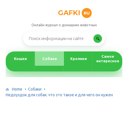
GAFKI
RU
Онлайн-журнал о домашних животных
Самое
Кошки
Собаки
Кролики
интересное
Home
Собаки
Недоуздок для собак: что это такое и для чего он нужен