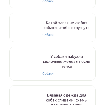
Собаки
Какой запах не любят
собаки, чтобы отпугнуть
Собаки
У собаки набухли
молочные железы после
течки
Собаки
Вязаная одежда для
собак спицами: схемы
для начинающих