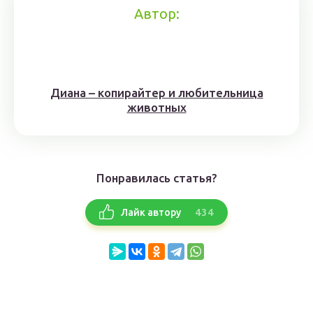
Автор:
Диана – копирайтер и любительница
животных
Понравилась статья?
434
Лайк автору