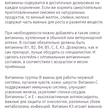
витамины содержатся в достаточных дозировках на
каждое кормление. Если же кормить самостоятельно
приготовленными смесями из натуральных
продуктов, то яичный желток, сливки, молоко
содержат часть важных для роста и развития веществ.
При необходимости можно добавлять в такие смеси
витамины, купленные в обычной или ветеринарной
аптеке. В составе обязательно должны быть
витамины В1, В2, В4, В5, С, Е, К3. Дозировку, как и
сам препарат, лучше обсудить со специалистом. И
сделать коктейль с оптимальным витаминным
составом, в соответствии с возрастом и весом
приёмыша.
Витамины группы В важны для работы нервной
системы, органов чувств, кожи, шерсти. Витамин С
поддерживает иммунную систему, улучшает
усвоение железа, укрепляет стенки сосудов.
Витамины С и Е – высокоактивные антиоксиданты,
важные для защиты от онкологии, различных сбоев
метаболизма, инфекций. Витамин К3 играет важную