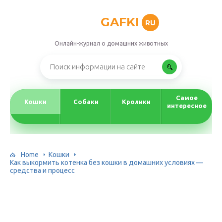
GAFKI
RU
Онлайн-журнал о домашних животных
Самое
Кошки
Собаки
Кролики
интересное
Home
Кошки
Как выкормить котенка без кошки в домашних условиях —
средства и процесс