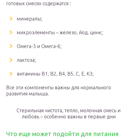
готовых смесях содержатся :
минералы;
микроэлементы – железо, йод, цинк;
Омега-3 и Омега-6;
лактоза;
витамины В1, В2, В4, В5, С, Е, К3;
Все эти компоненты важны для нормального
развития малыша.
Стерильная чистота, тепло, молочная смесь и
любовь – особенно важны в первые дни
Что еще может подойти для питания