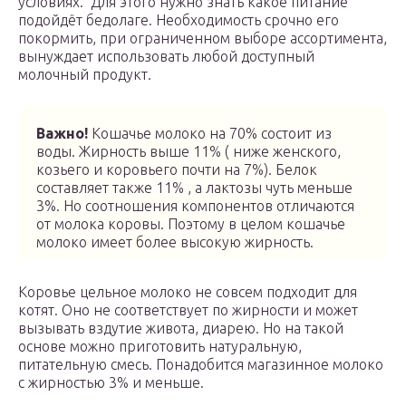
условиях. Для этого нужно знать какое питание
подойдёт бедолаге. Необходимость срочно его
покормить, при ограниченном выборе ассортимента,
вынуждает использовать любой доступный
молочный продукт.
Важно!
Кошачье молоко на 70% состоит из
воды. Жирность выше 11% ( ниже женского,
козьего и коровьего почти на 7%). Белок
составляет также 11% , а лактозы чуть меньше
3%. Но соотношения компонентов отличаются
от молока коровы. Поэтому в целом кошачье
молоко имеет более высокую жирность.
Коровье цельное молоко не совсем подходит для
котят. Оно не соответствует по жирности и может
вызывать вздутие живота, диарею. Но на такой
основе можно приготовить натуральную,
питательную смесь. Понадобится магазинное молоко
с жирностью 3% и меньше.