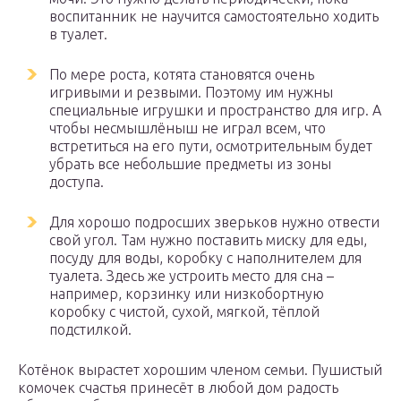
воспитанник не научится самостоятельно ходить
в туалет.
По мере роста, котята становятся очень
игривыми и резвыми. Поэтому им нужны
специальные игрушки и пространство для игр. А
чтобы несмышлёныш не играл всем, что
встретиться на его пути, осмотрительным будет
убрать все небольшие предметы из зоны
доступа.
Для хорошо подросших зверьков нужно отвести
свой угол. Там нужно поставить миску для еды,
посуду для воды, коробку с наполнителем для
туалета. Здесь же устроить место для сна –
например, корзинку или низкобортную
коробку с чистой, сухой, мягкой, тёплой
подстилкой.
Котёнок вырастет хорошим членом семьи. Пушистый
комочек счастья принесёт в любой дом радость