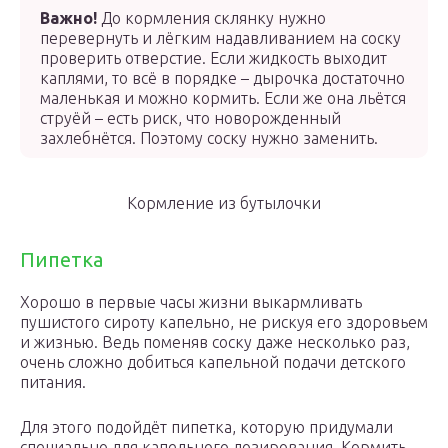
Важно!
До кормления склянку нужно
перевернуть и лёгким надавливанием на соску
проверить отверстие. Если жидкость выходит
каплями, то всё в порядке – дырочка достаточно
маленькая и можно кормить. Если же она льётся
струёй – есть риск, что новорожденный
захлебнётся. Поэтому соску нужно заменить.
Кормление из бутылочки
Пипетка
Хорошо в первые часы жизни выкармливать
пушистого сироту капельно, не рискуя его здоровьем
и жизнью. Ведь поменяв соску даже несколько раз,
очень сложно добиться капельной подачи детского
питания.
Для этого подойдёт пипетка, которую придумали
специально для капельного дозирования. Кормить