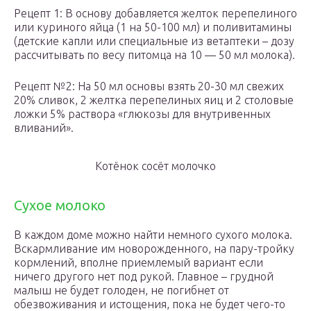
Рецепт 1: В основу добавляется желток перепелиного
или куриного яйца (1 на 50-100 мл) и поливитамины
(детские капли или специальные из ветаптеки – дозу
рассчитывать по весу питомца на 10 — 50 мл молока).
Рецепт №2: На 50 мл основы взять 20-30 мл свежих
20% сливок, 2 желтка перепелиных яиц и 2 столовые
ложки 5% раствора «глюкозы для внутривенных
вливаний».
Котёнок сосёт молочко
Сухое молоко
В каждом доме можно найти немного сухого молока.
Вскармливание им новорожденного, на пару-тройку
кормлений, вполне приемлемый вариант если
ничего другого нет под рукой. Главное – грудной
малыш не будет голоден, не погибнет от
обезвоживания и истощения, пока не будет чего-то