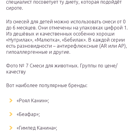
специалист посоветует ту диету, которая подойдёт
сироте.
Из смесей для детей можно использовать смеси от 0
до 6 месяцев. Они отмечены на упаковках цифрой 1.
Из дешёвых и качественных особенно хороши
«Нутрилак», «Малютка», «Бебилак». В каждой серии
есть разновидности – антирефлюксные (AR или АР),
гипоаллергенные и другие.
Фото № 7 Смеси для животных. Группы по цене/
качеству
Вот наиболее популярные бренды:
«Роял Канин»;
«Беафар»;
«Гимпед Канина»;