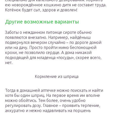
ею новорождённое кошкино дитя не составит труда.
Котёнок будет сыт, здоров и доволен!
Другие возможные варианты
Заботы о нежданном питомце сироте обычно
появляются внезапно. Например, найдёныш
подвернулся вечером случайно – по дороге домой
или на дачу. Просто пройти мимо беспомощной
крохи, не позволило сердце. А дома никакой
подходящей для младенца «посуды», скорее всего,
нет.
Кормление из шприца
Тогда в домашней аптечке можно поискать и найти
хотя бы один шприц. На первое время им вполне
можно обойтись. Тем более, очень удобно
регулировать дозу. Главное – проявить терпение,
аккуратно и нежно надавливать на поршень