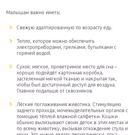
Малышам важно иметь:
Свежую адаптированную по возрасту еду.
Тепло, которое можно обеспечить
электроприборами, грелками, бутылками с
горячей водой.
Сухое, мягкое, проветримое место для сна –
хорошо подойдёт картонная коробка,
застеленная мягкой тканью и накрытая так,
чтобы был достаточный доступ для воздуха.
Главное подальше от сквозняков.
Лёгкие поглаживания животика. Стимуляцию
заднего прохода, мочевыделительных органов с
помощью тёплой влажной салфетки. Кошки
обычно вылизывают своих деток в этих местах и
по всему животику, вызывая отхождение стула и
мочи. Это нужно делать периодически, пока