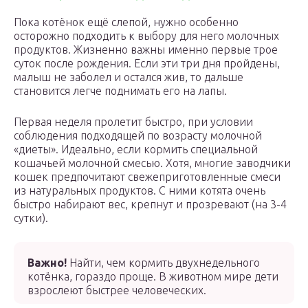
Пока котёнок ещё слепой, нужно особенно
осторожно подходить к выбору для него молочных
продуктов. Жизненно важны именно первые трое
суток после рождения. Если эти три дня пройдены,
малыш не заболел и остался жив, то дальше
становится легче поднимать его на лапы.
Первая неделя пролетит быстро, при условии
соблюдения подходящей по возрасту молочной
«диеты». Идеально, если кормить специальной
кошачьей молочной смесью. Хотя, многие заводчики
кошек предпочитают свежеприготовленные смеси
из натуральных продуктов. С ними котята очень
быстро набирают вес, крепнут и прозревают (на 3-4
сутки).
Важно!
Найти, чем кормить двухнедельного
котёнка, гораздо проще. В животном мире дети
взрослеют быстрее человеческих.