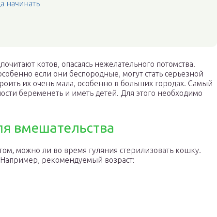
да начинать
почитают котов, опасаясь нежелательного потомства.
особенно если они беспородные, могут стать серьезной
роить их очень мала, особенно в больших городах. Самый
ости беременеть и иметь детей. Для этого необходимо
ля вмешательства
ом, можно ли во время гуляния стерилизовать кошку.
. Например, рекомендуемый возраст: