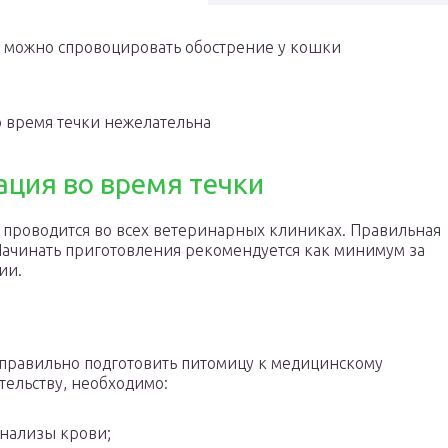
, можно спровоцировать обострение у кошки
 время течки нежелательна
ация во время течки
 проводится во всех ветеринарных клиниках. Правильная
 Начинать приготовления рекомендуется как минимум за
ии.
правильно подготовить питомицу к медицинскому
ельству, необходимо:
анализы крови;