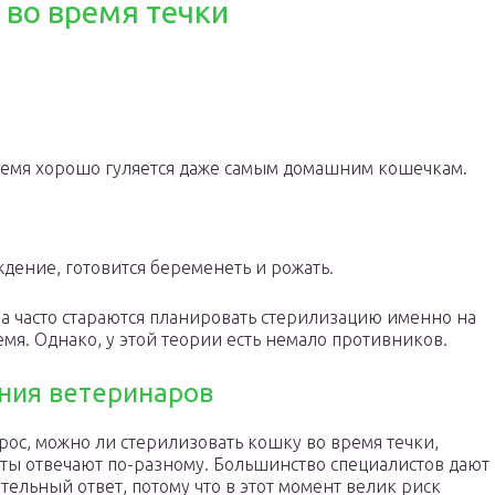
 во время течки
 время хорошо гуляется даже самым домашним кошечкам.
ение, готовится беременеть и рожать.
а часто стараются планировать стерилизацию именно на
емя. Однако, у этой теории есть немало противников.
ния ветеринаров
рос, можно ли стерилизовать кошку во время течки,
ты отвечают по-разному. Большинство специалистов дают
тельный ответ, потому что в этот момент велик риск