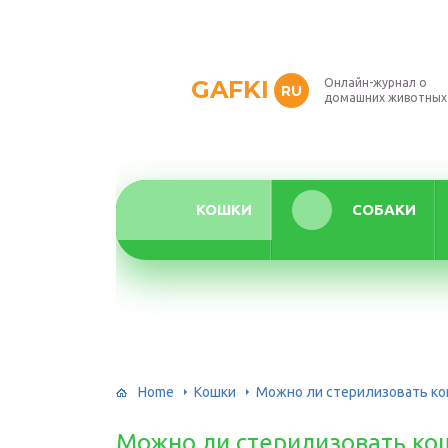
GAFKI
Онлайн-журнал о
RU
домашних животных
КОШКИ
СОБАКИ
Home
Кошки
Можно ли стерилизовать ко
Можно ли стерилизовать ко