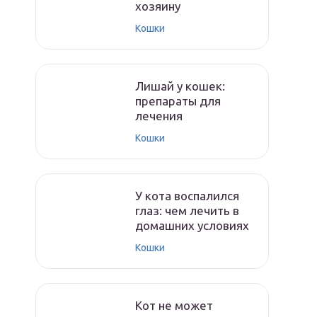
хозяину
Кошки
Лишай у кошек:
препараты для
лечения
Кошки
У кота воспалился
глаз: чем лечить в
домашних условиях
Кошки
Кот не может