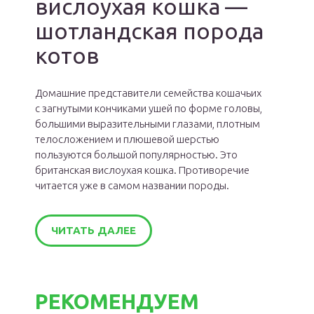
вислоухая кошка —
шотландская порода
котов
Домашние представители семейства кошачьих
с загнутыми кончиками ушей по форме головы,
большими выразительными глазами, плотным
телосложением и плюшевой шерстью
пользуются большой популярностью. Это
британская вислоухая кошка. Противоречие
читается уже в самом названии породы.
ЧИТАТЬ ДАЛЕЕ
РЕКОМЕНДУЕМ