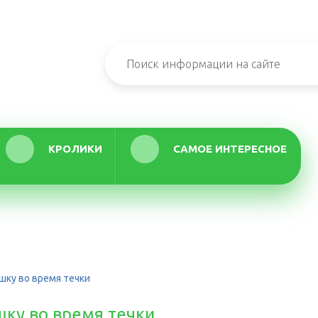
КРОЛИКИ
САМОЕ ИНТЕРЕСНОЕ
шку во время течки
шку во время течки