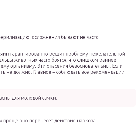
терилизацию, осложнения бывают не часто
озяин гарантированно решит проблему нежелательной
ельцы животных часто боятся, что слишком раннее
му организму. Эти опасения безосновательны. Если
ть не должно. Главное – соблюдать все рекомендации
асны для молодой самки.
м проще оно перенесет действие наркоза