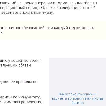
злияний во время операции и гормональных сбоев в
операционный период. Однако, квалифицированный
 ведет все риски к минимуму.
зни намного безопасней, чем каждый год рисковать
х.
ацию у кошки во время
ельно, он обязан
дняет ее правильное
Как успокоить кошку —
дарить» по иммунитету,
варианты во время течки и когда
 или имело хронические
бесится