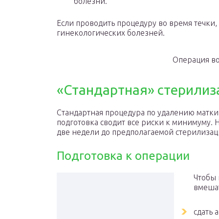
болезни.
Если проводить процедуру во время течки
гинекологических болезней.
Операция во
«Стандартная» стерилиз
Стандартная процедура по удалению матки
подготовка сводит все риски к минимуму.
две недели до предполагаемой стерилизац
Подготовка к операции
Чтобы 
вмешат
сдать 