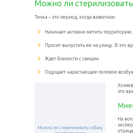
Можно ли стерилизовать
Течка – это период, когда животное:
Начинает активно метить территорию.
Просит выпустить ее на улицу. В это
Ждет близости с самцом.
Ощущает нарастающее половое возбужд
Хозяев
это вр
Мне
На воп
экспер
Можно ли стерилизовать собаку
отрица