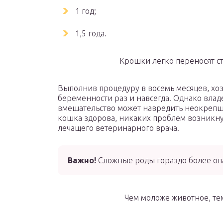
1 год;
1,5 года.
Крошки легко переносят с
Выполнив процедуру в восемь месяцев, х
беременности раз и навсегда. Однако влад
вмешательство может навредить неокрепше
кошка здорова, никаких проблем возникну
лечащего ветеринарного врача.
Важно!
Сложные роды гораздо более оп
Чем моложе животное, те