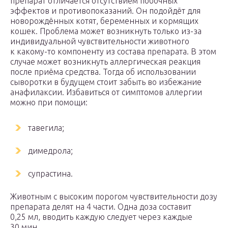
препарат отличается отсутствием побочных
эффектов и противопоказаний. Он подойдёт для
новорождённых котят, беременных и кормящих
кошек. Проблема может возникнуть только из-за
индивидуальной чувствительности животного
к какому-то компоненту из состава препарата. В этом
случае может возникнуть аллергическая реакция
после приёма средства. Тогда об использовании
сыворотки в будущем стоит забыть во избежание
анафилаксии. Избавиться от симптомов аллергии
можно при помощи:
тавегила;
димедрола;
супрастина.
Животным с высоким порогом чувствительности дозу
препарата делят на 4 части. Одна доза составит
0,25 мл, вводить каждую следует через каждые
30 мин.