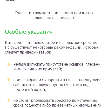
Супрастин поможет при первых признаках
аллергии на препарат
Особые указания
Витафел — это неядовитое и безопасное средство.
Но существуют некоторые рекомендации, которых
следует придерживаться:
нельзя допускать присутствие осадков, плесени
и иных лишних примесей;
при попадании сыворотки в глаза, на кожу либо
слизистые оболочки нужно смыть его под
проточной водой;
не стоит использовать средство по истечению
срока годности либо при заметных нарушениях