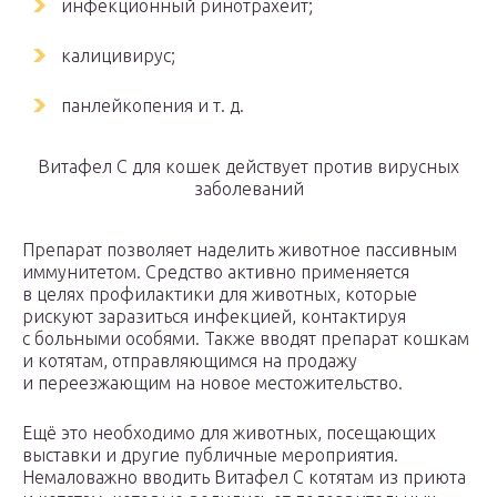
инфекционный ринотрахеит;
калицивирус;
панлейкопения и т. д.
Витафел С для кошек действует против вирусных
заболеваний
Препарат позволяет наделить животное пассивным
иммунитетом. Средство активно применяется
в целях профилактики для животных, которые
рискуют заразиться инфекцией, контактируя
с больными особями. Также вводят препарат кошкам
и котятам, отправляющимся на продажу
и переезжающим на новое местожительство.
Ещё это необходимо для животных, посещающих
выставки и другие публичные мероприятия.
Немаловажно вводить Витафел C котятам из приюта