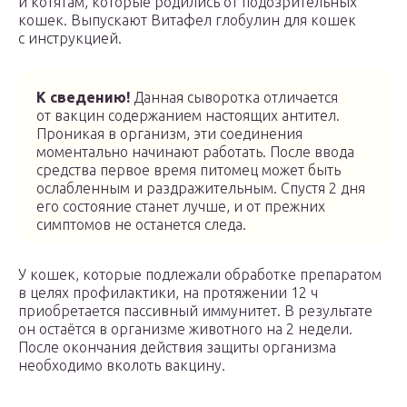
и котятам, которые родились от подозрительных
кошек. Выпускают Витафел глобулин для кошек
с инструкцией.
К сведению!
Данная сыворотка отличается
от вакцин содержанием настоящих антител.
Проникая в организм, эти соединения
моментально начинают работать. После ввода
средства первое время питомец может быть
ослабленным и раздражительным. Спустя 2 дня
его состояние станет лучше, и от прежних
симптомов не останется следа.
У кошек, которые подлежали обработке препаратом
в целях профилактики, на протяжении 12 ч
приобретается пассивный иммунитет. В результате
он остаётся в организме животного на 2 недели.
После окончания действия защиты организма
необходимо вколоть вакцину.