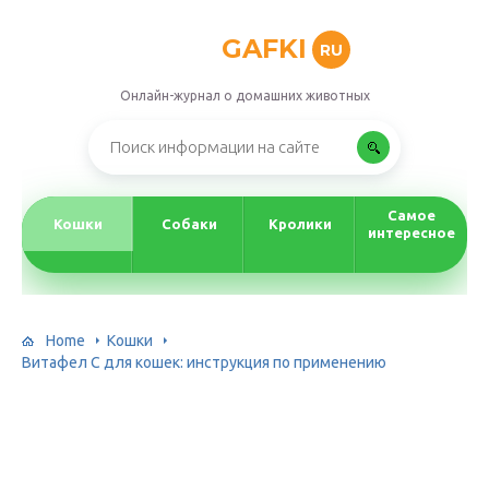
GAFKI
RU
Онлайн-журнал о домашних животных
Самое
Кошки
Собаки
Кролики
интересное
Home
Кошки
Витафел С для кошек: инструкция по применению