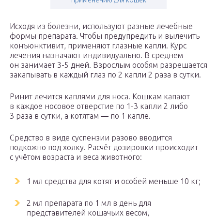
применению для кошек
Исходя из болезни, используют разные лечебные
формы препарата. Чтобы предупредить и вылечить
конъюнктивит, применяют глазные капли. Курс
лечения назначают индивидуально. В среднем
он занимает 3-5 дней. Взрослым особям разрешается
закапывать в каждый глаз по 2 капли 2 раза в сутки.
Ринит лечится каплями для носа. Кошкам капают
в каждое носовое отверстие по 1-3 капли 2 либо
3 раза в сутки, а котятам — по 1 капле.
Средство в виде суспензии разово вводится
подкожно под холку. Расчёт дозировки происходит
с учётом возраста и веса животного:
1 мл средства для котят и особей меньше 10 кг;
2 мл препарата по 1 мл в день для
представителей кошачьих весом,