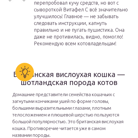
перепробовал кучу средств, но вот с
сывороткой Витафел С всё значительно
улучшилось! Главное — не забывать
следовать инструкции, капнуть
правильно и не пугать пушистика. Она
даже не противилась, видно, помогло!
Рекомендую всем котовладельцам!
Британская вислоухая кошка —
шотландская порода котов
Домашние представители семейства кошачьих с
загнутыми кончиками ушей по форме головы,
большими выразительными глазами, плотным
телосложением и плюшевой шерстью пользуются
большой популярностью. Это британская вислоухая
кошка. Противоречие читается уже в самом
названии породы.