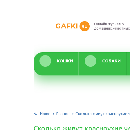
GAFKI
Онлайн-журнал о
RU
домашних животных
КОШКИ
СОБАКИ
Home
Разное
Сколько живут красноухие 
Сколько живут красноухие ч