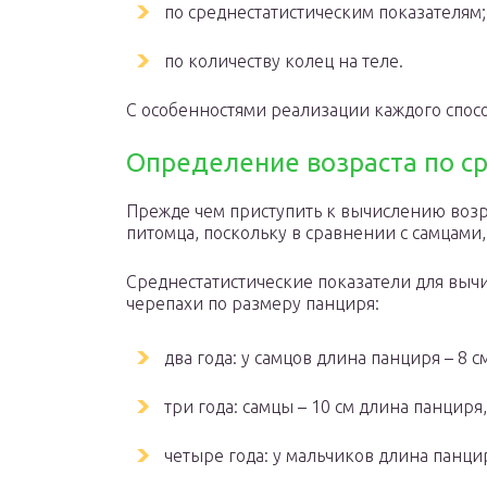
по среднестатистическим показателям;
по количеству колец на теле.
С особенностями реализации каждого спосо
Определение возраста по с
Прежде чем приступить к вычислению возр
питомца, поскольку в сравнении с самцами
Среднестатистические показатели для выч
черепахи по размеру панциря:
два года: у самцов длина панциря – 8 см
три года: самцы – 10 см длина панциря,
четыре года: у мальчиков длина панциря