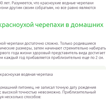
0 лет. Разумеется, что красноухие водные черепахи
зни другим своим собратьям, но все равно являются
 красноухой черепахи в домашних
ной черепахи достаточно сложно. Только родившиеся
ические размеры, затем начинают стремительно набирать
ервого года жизни здоровый представитель вида достигает
ем каждый год прибавляется приблизительно еще по 2 см.
 красноухая водяная черепаха
домашний питомец, не записал точную дату рождения
о с высокой точностью невозможно. Приблизительный
уя несколько способов: