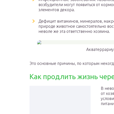
возбудители могут появиться от корм
элементов декора.
Дефицит витаминов, минералов, макр
природе животное самостоятельно вос
неволе же эта ответственно хозяина.
Акватеррариум
Это основные причины, по которым неког
Как продлить жизнь чер
В нево
от хоз
услови
питани