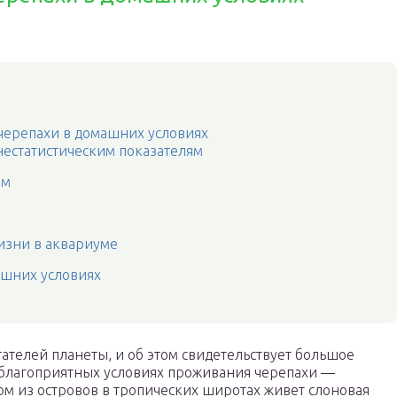
 черепахи в домашних условиях
нестатистическим показателям
ам
изни в аквариуме
ашних условиях
тателей планеты, и об этом свидетельствует большое
 благоприятных условиях проживания черепахи —
ом из островов в тропических широтах живет слоновая