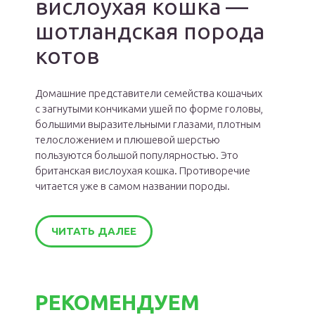
вислоухая кошка —
шотландская порода
котов
Домашние представители семейства кошачьих
с загнутыми кончиками ушей по форме головы,
большими выразительными глазами, плотным
телосложением и плюшевой шерстью
пользуются большой популярностью. Это
британская вислоухая кошка. Противоречие
читается уже в самом названии породы.
ЧИТАТЬ ДАЛЕЕ
РЕКОМЕНДУЕМ