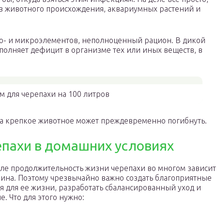
ов животного происхождения, аквариумных растений и
о- и микроэлементов, неполноценный рацион. В дикой
полняет дефицит в организме тех или иных веществ, в
 для черепахи на 100 литров
да крепкое животное может преждевременно погибнуть.
епахи в домашних условиях
ле продолжительность жизни черепахи во многом зависит
яина. Поэтому чрезвычайно важно создать благоприятные
я для ее жизни, разработать сбалансированный уход и
е. Что для этого нужно: