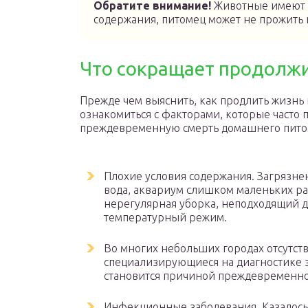
Обратите внимание!
Животные имеют к
содержания, питомец может не прожить и
Что сокращает продолжи
Прежде чем выяснить, как продлить жизнь
ознакомиться с факторами, которые часто
преждевременную смерть домашнего пито
Плохие условия содержания. Загрязн
вода, аквариум слишком маленьких ра
нерегулярная уборка, неподходящий 
температурный режим.
Во многих небольших городах отсутс
специализирующиеся на диагностике з
становится причиной преждевременно
Инфекционные заболевания. Казалось б