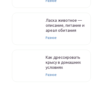
Разное
Ласка животное —
описание, питание и
ареал обитания
Разное
Как дрессировать
крысу в домашних
условиях
Разное