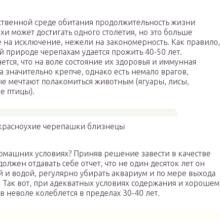
ственной среде обитания продолжительность жизни
хи может достигать одного столетия, но это больше
 на исключение, нежели на закономерность. Как правило,
й природе черепахам удается прожить 40-50 лет.
ется, что на воле состояние их здоровья и иммунная
а значительно крепче, однако есть немало врагов,
е мечтают полакомиться животным (ягуары, лисы,
е птицы).
расноухие черепашки близнецы
домашних условиях? Приняв решение завести в качестве
лжен отдавать себе отчет, что не один десяток лет он
 и водой, регулярно убирать аквариум и по мере выхода
. Так вот, при адекватных условиях содержания и хорошем
 неволе колеблется в пределах 30-40 лет.