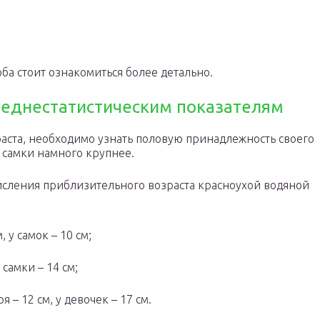
ба стоит ознакомиться более детально.
реднестатистическим показателям
аста, необходимо узнать половую принадлежность своего
, самки намного крупнее.
исления приблизительного возраста красноухой водяной
, у самок – 10 см;
 самки – 14 см;
 – 12 см, у девочек – 17 см.