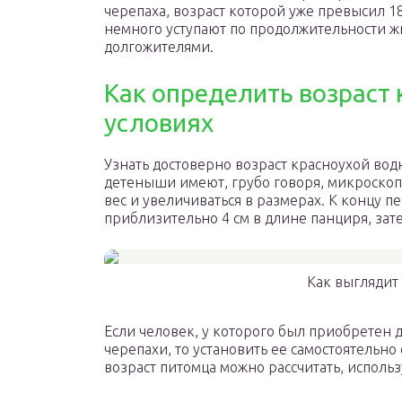
черепаха, возраст которой уже превысил 18
немного уступают по продолжительности жи
долгожителями.
Как определить возраст
условиях
Узнать достоверно возраст красноухой вод
детеныши имеют, грубо говоря, микроскоп
вес и увеличиваться в размерах. К концу п
приблизительно 4 см в длине панциря, зат
Как выглядит
Если человек, у которого был приобретен 
черепахи, то установить ее самостоятельн
возраст питомца можно рассчитать, использ