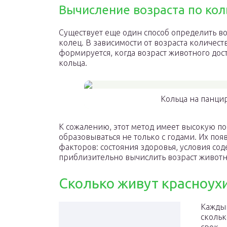
Вычисление возраста по ко
Существует еще один способ определить во
колец. В зависимости от возраста количес
формируется, когда возраст животного дости
кольца.
Кольца на панци
К сожалению, этот метод имеет высокую по
образовываться не только с годами. Их по
факторов: состояния здоровья, условия сод
приблизительно вычислить возраст животно
Сколько живут красноух
Каждый
скольк