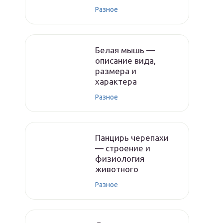
Разное
Белая мышь —
описание вида,
размера и
характера
Разное
Панцирь черепахи
— строение и
физиология
животного
Разное