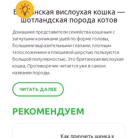
Британская вислоухая кошка —
шотландская порода котов
Домашние представители семейства кошачьих с
загнутыми кончиками ушей по форме головы,
большими выразительными глазами, плотным
телосложением и плюшевой шерстью пользуются
большой популярностью. Это британская вислоухая
кошка. Противоречие читается уже в самом
названии породы.
ЧИТАТЬ ДАЛЕЕ
РЕКОМЕНДУЕМ
Как приучить щенка к