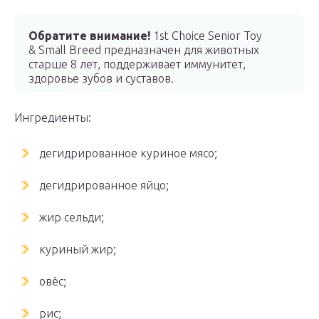
Обратите внимание!
1st Choice Senior Toy
& Small Breed предназначен для животных
старше 8 лет, поддерживает иммунитет,
здоровье зубов и суставов.
Ингредиенты:
дегидрированное куриное мясо;
дегидрированное яйцо;
жир сельди;
куриный жир;
овёс;
рис;