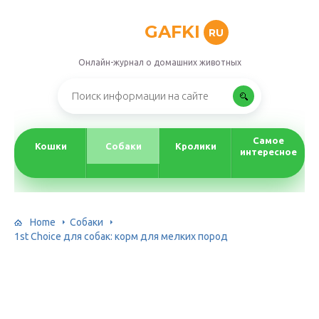
GAFKI
RU
Онлайн-журнал о домашних животных
Самое
Кошки
Собаки
Кролики
интересное
Home
Собаки
1st Choice для собак: корм для мелких пород