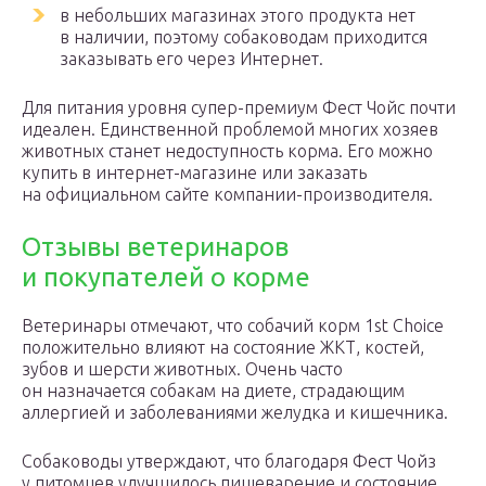
в небольших магазинах этого продукта нет
в наличии, поэтому собаководам приходится
заказывать его через Интернет.
Для питания уровня супер-премиум Фест Чойс почти
идеален. Единственной проблемой многих хозяев
животных станет недоступность корма. Его можно
купить в интернет-магазине или заказать
на официальном сайте компании-производителя.
Отзывы ветеринаров
и покупателей о корме
Ветеринары отмечают, что собачий корм 1st Choice
положительно влияют на состояние ЖКТ, костей,
зубов и шерсти животных. Очень часто
он назначается собакам на диете, страдающим
аллергией и заболеваниями желудка и кишечника.
Собаководы утверждают, что благодаря Фест Чойз
у питомцев улучшилось пищеварение и состояние