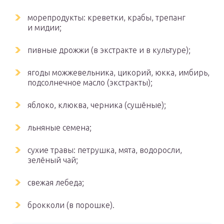
морепродукты: креветки, крабы, трепанг
и мидии;
пивные дрожжи (в экстракте и в культуре);
ягоды можжевельника, цикорий, юкка, имбирь,
подсолнечное масло (экстракты);
яблоко, клюква, черника (сушёные);
льняные семена;
сухие травы: петрушка, мята, водоросли,
зелёный чай;
свежая лебеда;
брокколи (в порошке).