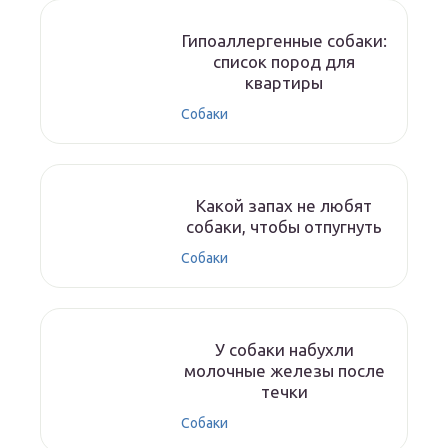
Гипоаллергенные собаки:
список пород для
квартиры
Собаки
Какой запах не любят
собаки, чтобы отпугнуть
Собаки
У собаки набухли
молочные железы после
течки
Собаки