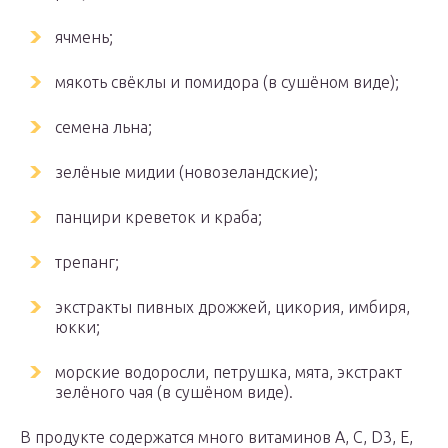
ячмень;
мякоть свёклы и помидора (в сушёном виде);
семена льна;
зелёные мидии (новозеландские);
панцири креветок и краба;
трепанг;
экстракты пивных дрожжей, цикория, имбиря,
юкки;
морские водоросли, петрушка, мята, экстракт
зелёного чая (в сушёном виде).
В продукте содержатся много витаминов А, С, D3, Е,