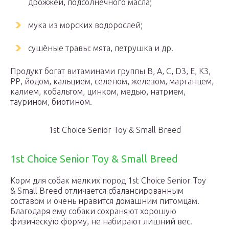
дрожжей, подсолнечного масла;
мука из морских водорослей;
сушёные травы: мята, петрушка и др.
Продукт богат витаминами группы В, А, С, D3, Е, К3,
РР, йодом, кальцием, селеном, железом, марганцем,
калием, кобальтом, цинком, медью, натрием,
таурином, биотином.
1st Choice Senior Toy & Small Breed
1st Choice Senior Toy & Small Breed
Корм для собак мелких пород 1st Choice Senior Toy
& Small Breed отличается сбалансированным
составом и очень нравится домашним питомцам.
Благодаря ему собаки сохраняют хорошую
физическую форму, не набирают лишний вес.