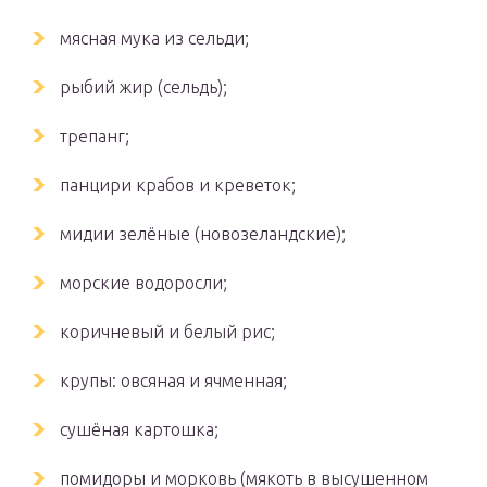
мясная мука из сельди;
рыбий жир (сельдь);
трепанг;
панцири крабов и креветок;
мидии зелёные (новозеландские);
морские водоросли;
коричневый и белый рис;
крупы: овсяная и ячменная;
сушёная картошка;
помидоры и морковь (мякоть в высушенном