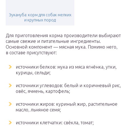
Эукануба: корм для собак мелких
и крупных пород
Для приготовления корма производители выбирают
самые свежие и питательные ингредиенты.
Основной компонент — мясная мука. Помимо него,
в составе присутствуют:
источники белков: мука из мяса ягнёнка, утки,
курицы, сельди;
источники углеводов: белый и коричневый рис,
овёс, ячмень, картофель;
источники жиров: куриный жир, растительное
масло, льняное семя;
источники клетчатки: свёкла, томат;