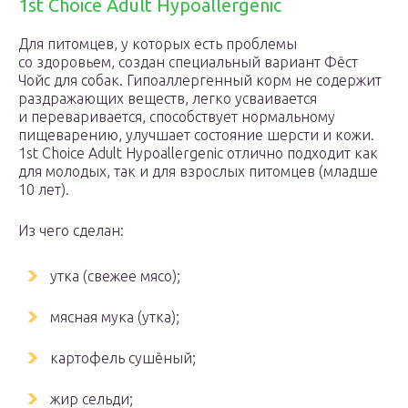
1st Choice Adult Hypoallergenic
Для питомцев, у которых есть проблемы
со здоровьем, создан специальный вариант Фёст
Чойс для собак. Гипоаллергенный корм не содержит
раздражающих веществ, легко усваивается
и переваривается, способствует нормальному
пищеварению, улучшает состояние шерсти и кожи.
1st Choice Adult Hypoallergenic отлично подходит как
для молодых, так и для взрослых питомцев (младше
10 лет).
Из чего сделан:
утка (свежее мясо);
мясная мука (утка);
картофель сушёный;
жир сельди;