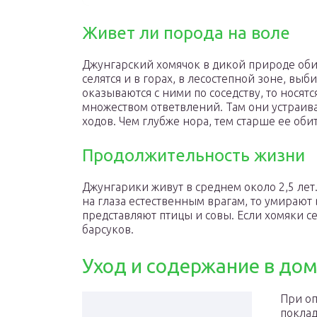
Живет ли порода на воле
Джунгарский хомячок в дикой природе обит
селятся и в горах, в лесостепной зоне, вы
оказываются с ними по соседству, то нося
множеством ответвлений. Там они устраива
ходов. Чем глубже нора, тем старше ее обит
Продолжительность жизни
Джунгарики живут в среднем около 2,5 лет.
на глаза естественным врагам, то умирают 
представляют птицы и совы. Если хомяки сел
барсуков.
Уход и содержание в до
При оп
поклад