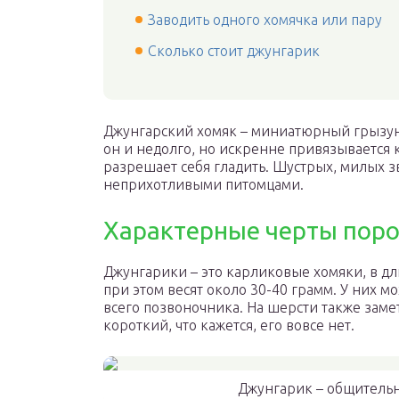
Заводить одного хомячка или пару
Сколько стоит джунгарик
Джунгарский хомяк – миниатюрный грызун,
он и недолго, но искренне привязывается к
разрешает себя гладить. Шустрых, милых з
неприхотливыми питомцами.
Характерные черты пор
Джунгарики – это карликовые хомяки, в д
при этом весят около 30-40 грамм. У них м
всего позвоночника. На шерсти также заме
короткий, что кажется, его вовсе нет.
Джунгарик – общительн