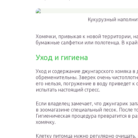
Кукурузный наполнит
Хомячки, привыкая к новой территории, нач
бумажные салфетки или полотенца. В крайн
Уход и гигиена
Уход и содержание джунгарского хомяка в
обременительны. Зверек очень чистоплотн
его нельзя, погружение в воду приведет к 
испытать настоящий стресс.
Если владелец замечает, что джунгарик за
в зоомагазине специальный песок. После то
Гигиеническая процедура превратится в р
хомячку.
Клетку питомца нужно регулярно очищать, 