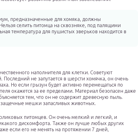
иум, предназначенные для хомяка, должны
 Нельзя селить питомца на сквозняке, под палящими
ьная температура для пушистых зверьков находится в
чественного наполнителя для клетки. Советуют
 Последний не запутается в шерсти хомячка, он очень
аха. Но если грызун будет активно перемещаться по
нителя окажется за ее пределами. Материал безопасен даже
бъясняется тем, что он не содержит древесную пыль.
 защечные мешки запасливых животных.
рликовых питомцев. Он очень мелкий и легкий, и
никакого дискомфорта. Также он лучше любых других
даже если его не менять на протяжении 7 дней,