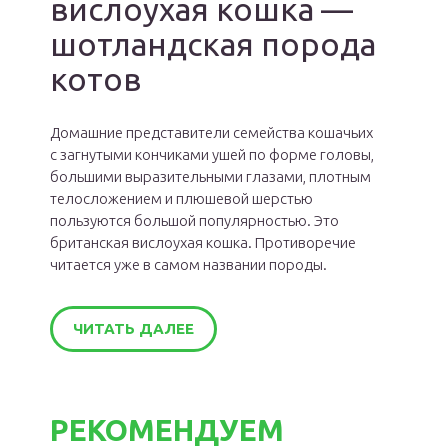
вислоухая кошка —
шотландская порода
котов
Домашние представители семейства кошачьих
с загнутыми кончиками ушей по форме головы,
большими выразительными глазами, плотным
телосложением и плюшевой шерстью
пользуются большой популярностью. Это
британская вислоухая кошка. Противоречие
читается уже в самом названии породы.
ЧИТАТЬ ДАЛЕЕ
РЕКОМЕНДУЕМ