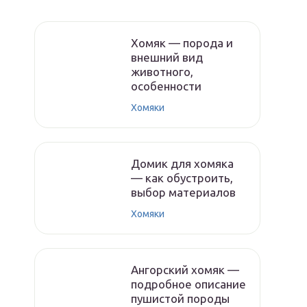
Хомяк — порода и
внешний вид
животного,
особенности
Хомяки
Домик для хомяка
— как обустроить,
выбор материалов
Хомяки
Ангорский хомяк —
подробное описание
пушистой породы