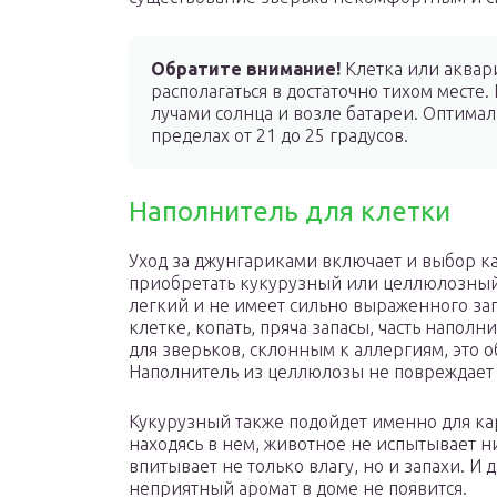
Обратите внимание!
Клетка или аквар
располагаться в достаточно тихом месте.
лучами солнца и возле батареи. Оптимал
пределах от 21 до 25 градусов.
Наполнитель для клетки
Уход за джунгариками включает и выбор ка
приобретать кукурузный или целлюлозный.
легкий и не имеет сильно выраженного зап
клетке, копать, пряча запасы, часть напол
для зверьков, склонным к аллергиям, это о
Наполнитель из целлюлозы не повреждает
Кукурузный также подойдет именно для ка
находясь в нем, животное не испытывает 
впитывает не только влагу, но и запахи. И 
неприятный аромат в доме не появится.