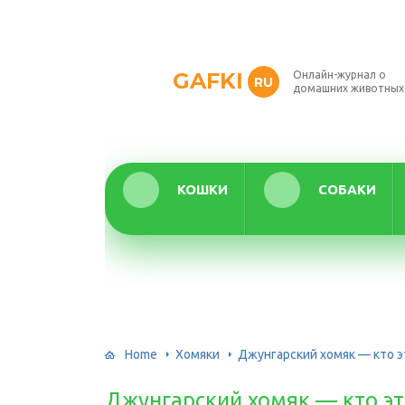
GAFKI
Онлайн-журнал о
RU
домашних животных
КОШКИ
СОБАКИ
Home
Хомяки
Джунгарский хомяк — кто эт
Джунгарский хомяк — кто эт