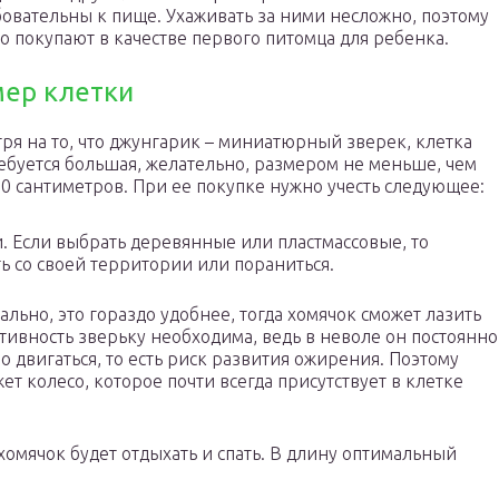
овательны к пище. Ухаживать за ними несложно, поэтому
то покупают в качестве первого питомца для ребенка.
мер клетки
ря на то, что джунгарик – миниатюрный зверек, клетка
ебуется большая, желательно, размером не меньше, чем
30 сантиметров. При ее покупке нужно учесть следующее:
 Если выбрать деревянные или пластмассовые, то
ь со своей территории или пораниться.
льно, это гораздо удобнее, тогда хомячок сможет лазить
ктивность зверьку необходима, ведь в неволе он постоянно
о двигаться, то есть риск развития ожирения. Поэтому
т колесо, которое почти всегда присутствует в клетке
омячок будет отдыхать и спать. В длину оптимальный