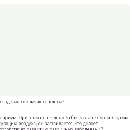
о содержать хомячка в клетке
квариум. При этом он не должен быть слишком вытянутым.
ляцию воздуха, он застаивается, что делает
пособствует развитию различных заболеваний.