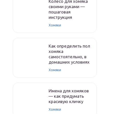
Колесо для хомяка
своими руками —
пошаговая
инструкция
Хомяки
Как определить пол
хомяка
самостоятельно, в
домашних условиях
Хомяки
Имена для хомяков
— как придумать
красивую кличку
Хомяки