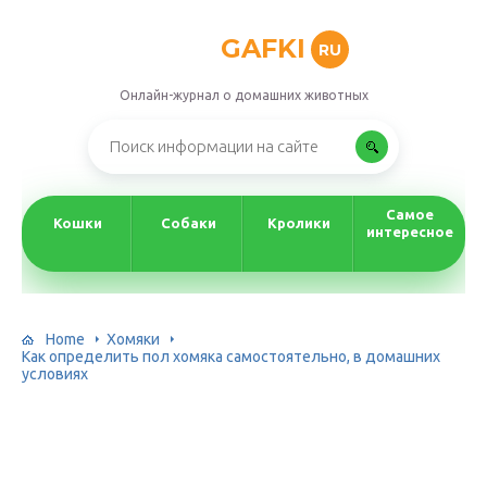
GAFKI
RU
Онлайн-журнал о домашних животных
Самое
Кошки
Собаки
Кролики
интересное
Home
Хомяки
Как определить пол хомяка самостоятельно, в домашних
условиях