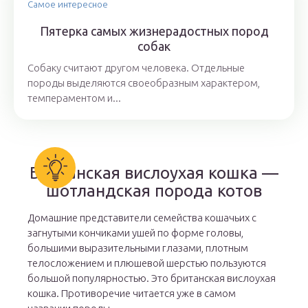
Самое интересное
Пятерка самых жизнерадостных пород
собак
Собаку считают другом человека. Отдельные
породы выделяются своеобразным характером,
темпераментом и...
Британская вислоухая кошка —
шотландская порода котов
Домашние представители семейства кошачьих с
загнутыми кончиками ушей по форме головы,
большими выразительными глазами, плотным
телосложением и плюшевой шерстью пользуются
большой популярностью. Это британская вислоухая
кошка. Противоречие читается уже в самом