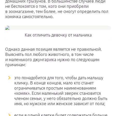
домашних грызунов. В большинстве случаев люди
не беспокоятся о том, кого они приобрели
в зоомагазине, тем более, не смогут определить пол
хомячка самостоятельно.
Как отличить девочку от мальчика
Однако данная позиция является не правильной.
Выяснять пол любого животного, в том числе
и маленького джунгарика нужно по следующим
причинам:
это понадобится для того, чтобы дать малышу
кличку. В конце концов, мало кто станет
ограничиваться простым наименованием
«хомяк». Если маленький зверек становится
членом семьи, у него обязательно должно быть
имя, но мужское или женское зависит от пола;
если в одной клетке будет содержаться больше