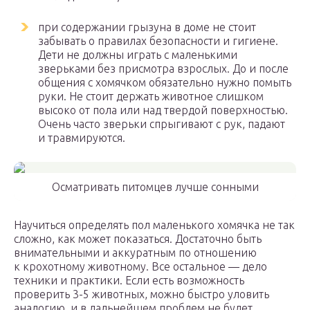
при содержании грызуна в доме не стоит
забывать о правилах безопасности и гигиене.
Дети не должны играть с маленькими
зверьками без присмотра взрослых. До и после
общения с хомячком обязательно нужно помыть
руки. Не стоит держать животное слишком
высоко от пола или над твердой поверхностью.
Очень часто зверьки спрыгивают с рук, падают
и травмируются.
Осматривать питомцев лучше сонными
Научиться определять пол маленького хомячка не так
сложно, как может показаться. Достаточно быть
внимательными и аккуратным по отношению
к крохотному животному. Все остальное — дело
техники и практики. Если есть возможность
проверить 3-5 животных, можно быстро уловить
аналогию, и в дальнейшем проблем не будет.