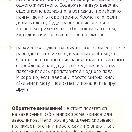
одного животного. Содержание двух девочек
еще вполне возможно, а вот самцы неизбежно
начнут делить территорию. Кроме того, если
делить клетку будут разнополые зверьки,
хозяевам придется часто беспокоиться о том,
куда девать многочисленное потомство;
разумеется, нужно различать пол, если есть цели
разводить этих милых домашних любимцев.
Очень часто неопытные заводчики сталкивались
с проблемой, когда для разведения в клетку
подсаживались представители одного пола.
И хорошо, если зверьки просто мирно жили.
Мальчики могут подраться и покалечить друг
друга.
Обратите внимание!
Не стоит полагаться
на заверения работников зоомагазинов или
заводчиков. Некоторые умышлено скрывают
пол животного или просто сами не знают, как
правильно его определять. В любом случае