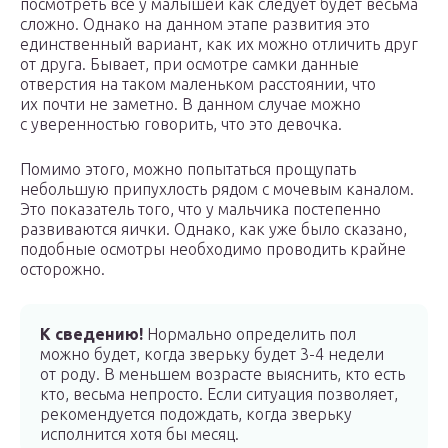
посмотреть все у малышей как следует будет весьма
сложно. Однако на данном этапе развития это
единственный вариант, как их можно отличить друг
от друга. Бывает, при осмотре самки данные
отверстия на таком маленьком расстоянии, что
их почти не заметно. В данном случае можно
с уверенностью говорить, что это девочка.
Помимо этого, можно попытаться прощупать
небольшую припухлость рядом с мочевым каналом.
Это показатель того, что у мальчика постепенно
развиваются яички. Однако, как уже было сказано,
подобные осмотры необходимо проводить крайне
осторожно.
К сведению!
Нормально определить пол
можно будет, когда зверьку будет 3-4 недели
от роду. В меньшем возрасте выяснить, кто есть
кто, весьма непросто. Если ситуация позволяет,
рекомендуется подождать, когда зверьку
исполнится хотя бы месяц.