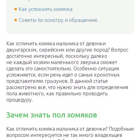
Как успокоить хомячка
Советы по осмотру и обращению
Как отличить хомяка мальчика от девочки
джунгарских, сирийских или других пород? Вопрос
достаточно интересный, поскольку далеко
не каждый хозяин маленького зверька сможет
сделать это самостоятельно. Особенно ситуация
усложняется, если речь идет о самых крохотных
представителях грызунов. В данной статье
рассмотрено все, что нужно знать для определения
пола животного, как правильно проводить
процедуру.
Зачем знать пол хомяков
Как отличить хомяка мальчика от девочки? Подобным
вопросом интересуется не так много владельцев