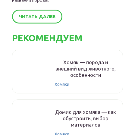
названии породы.
ЧИТАТЬ ДАЛЕЕ
РЕКОМЕНДУЕМ
Хомяк — порода и
внешний вид животного,
особенности
Хомяки
Домик для хомяка — как
обустроить, выбор
материалов
Хомяки