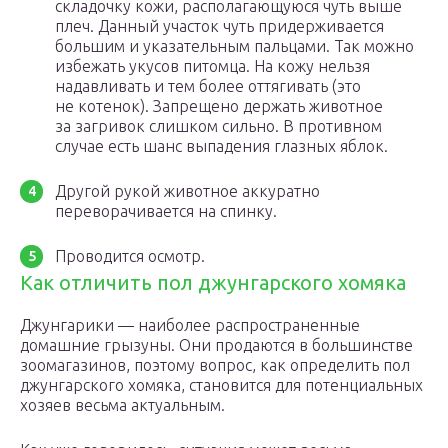
складочку кожи, располагающуюся чуть выше
плеч. Данный участок чуть придерживается
большим и указательным пальцами. Так можно
избежать укусов питомца. На кожу нельзя
надавливать и тем более оттягивать (это
не котенок). Запрещено держать животное
за загривок слишком сильно. В противном
случае есть шанс выпадения глазных яблок.
Другой рукой животное аккуратно
переворачивается на спинку.
Проводится осмотр.
Как отличить пол джунгарского хомяка
Джунгарики — наиболее распространенные
домашние грызуны. Они продаются в большинстве
зоомагазинов, поэтому вопрос, как определить пол
джунгарского хомяка, становится для потенциальных
хозяев весьма актуальным.