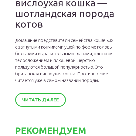
вислоухая кошка —
шотландская порода
котов
Домашние представители семейства кошачьих
с загнутыми кончиками ушей по форме головы,
большими выразительными глазами, плотным
телосложением и плюшевой шерстью
пользуются большой популярностью. Это
британская вислоухая кошка. Противоречие
читается уже в самом названии породы.
ЧИТАТЬ ДАЛЕЕ
РЕКОМЕНДУЕМ