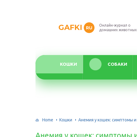
GAFKI
Онлайн-журнал о
RU
домашних животных
КОШКИ
СОБАКИ
Home
Кошки
Анемия у кошек: симптомы и
Анемия у кошек: симптомы 