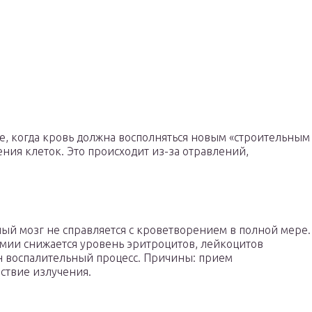
е, когда кровь должна восполняться новым «строительным
ения клеток. Это происходит из-за отравлений,
ый мозг не справляется с кроветворением в полной мере.
мии снижается уровень эритроцитов, лейкоцитов
ен воспалительный процесс. Причины: прием
ствие излучения.