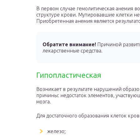
В первом случае гемолитическая анемия в
структуре крови. Мутировавшие клетки не
Приобретенная анемия является результатом
Обратите внимание!
Причиной развити
лекарственные средства.
Гипопластическая
Возникает в результате нарушений образ
причины: недостаток элементов, участвую
мозга.
Для достаточного образования клеток кров
железо;