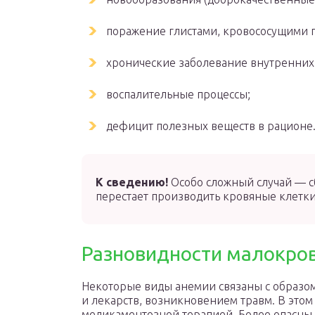
поражение глистами, кровососущими 
хронические заболевание внутренних
воспалительные процессы;
дефицит полезных веществ в рационе
К сведению!
Особо сложный случай — с
перестает производить кровяные клетки
Разновидности малокров
Некоторые виды анемии связаны с образо
и лекарств, возникновением травм. В этом
медикаментозной терапией. Более опасны 