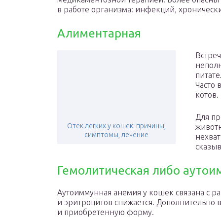
в работе организма: инфекций, хронически
Алиментарная
Встреч
неполн
питате
Часто 
котов.
Для пр
Отек легких у кошек: причины,
животн
симптомы, лечение
нехват
сказыв
Гемолитическая либо аутои
Аутоиммунная анемия у кошек связана с р
и эритроцитов снижается. Дополнительно 
и приобретенную форму.