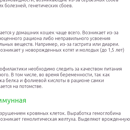
х болезней, генетических сбоев.
ается у домашних кошек чаще всего. Возникает из-за
оценного рациона либо неправильного усвоения
льных веществ. Например, из-за гастрита или диареи.
возникает у новорожденных котят и молодых (до 1,5 лет)
офилактики необходимо следить за качеством питания
ого. В том числе, во время беременности, так как
ка белка и фолиевой кислоты в рационе самки
ается на потомстве.
ммунная
азрушением кровяных клеток. Выработка гемоглобина
возникает гемолитическая желтуха. Выделяют врожденную