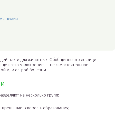
ом анемия
юдей, так и для животных. Обобщенно это дефицит
Чаще всего малокровие — не самостоятельное
кой или острой болезни.
ии
азделяют на несколько групп:
 превышает скорость образования;