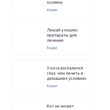
хозяину
Кошки
Лишай у кошек:
препараты для
лечения
Кошки
У кота воспалился
глаз: чем лечить в
домашних условиях
Кошки
Кот не может