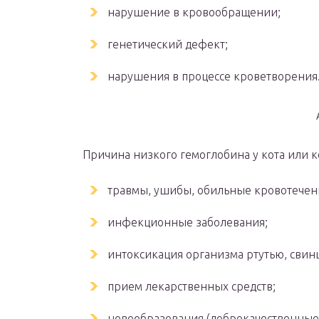
нарушение в кровообращении;
генетический дефект;
нарушения в процессе кроветворения
Причина низкого гемоглобина у кота или 
травмы, ушибы, обильные кровотечени
инфекционные заболевания;
интоксикация организма ртутью, свин
прием лекарственных средств;
новообразования (доброкачественные 