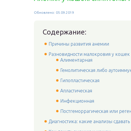
Обновлено: 05.09.2019
Содержание:
Причины развития анемии
Разновидности малокровия у кошек
Алиментарная
Гемолитическая либо аутоимму
Гипопластическая
Апластическая
Инфекционная
Постгеморрагическая или реге
Диагностика: какие анализы сдавать