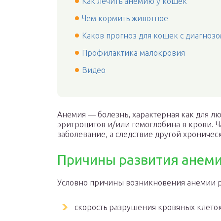
Как лечить анемию у кошек
Чем кормить животное
Каков прогноз для кошек с диагноз
Профилактика малокровия
Видео
Анемия — болезнь, характерная как для л
эритроцитов и/или гемоглобина в крови. 
заболевание, а следствие другой хроничес
Причины развития анем
Условно причины возникновения анемии р
скорость разрушения кровяных клеток