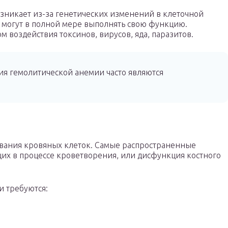
озникает из-за генетических изменений в клеточной
 могут в полной мере выполнять свою функцию.
 воздействия токсинов, вирусов, яда, паразитов.
я гемолитической анемии часто являются
ования кровяных клеток. Самые распространенные
щих в процессе кроветворения, или дисфункция костного
и требуются: