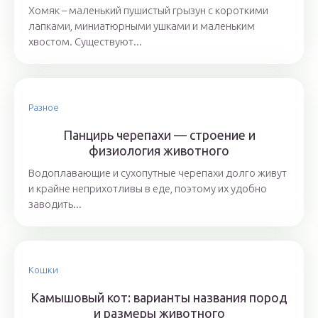
Хомяк – маленький пушистый грызун с короткими
лапками, миниатюрными ушками и маленьким
хвостом. Существуют...
Разное
Панцирь черепахи — строение и
физиология животного
Водоплавающие и сухопутные черепахи долго живут
и крайне неприхотливы в еде, поэтому их удобно
заводить...
Кошки
Камышовый кот: варианты названия пород
и размеры животного