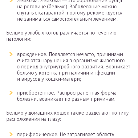
Лейкома. Лейкома — это образование рубца
на роговице (бельмо). Заболевание можно
спутать с катарактой, поэтому рекомендуется
не заниматься самостоятельным лечением.
Бельмо у любых котов различается по течению
патологии:
врожденное. Появляется нечасто, причинами
считаются нарушения в организме животного
в период внутриутробного развития. Возникает
бельмо у котенка при наличии инфекции
и вирусов у кошки-матери;
приобретенное. Распространенная форма
болезни, возникает по разным причинам.
Бельмо у домашних кошек также разделают по типу
расположения на глазу:
периферическое. Не затрагивает область