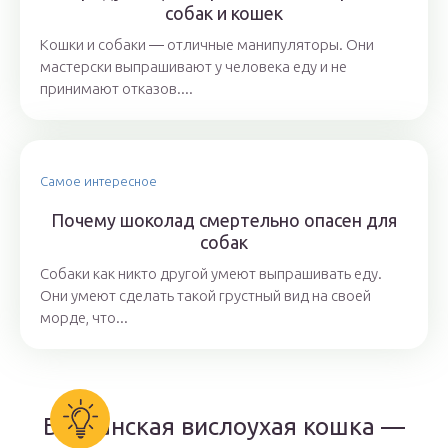
собак и кошек
Кошки и собаки ― отличные манипуляторы. Они
мастерски выпрашивают у человека еду и не
принимают отказов....
Самое интересное
Почему шоколад смертельно опасен для
собак
Собаки как никто другой умеют выпрашивать еду.
Они умеют сделать такой грустный вид на своей
морде, что...
Британская вислоухая кошка —