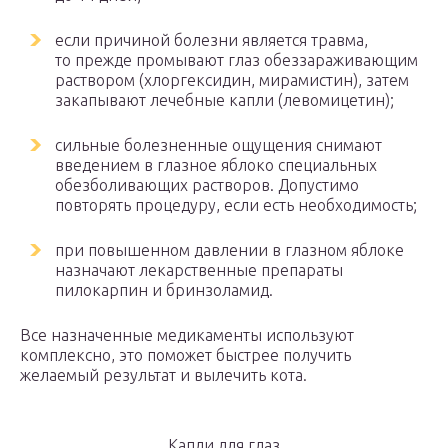
если причиной болезни является травма,
то прежде промывают глаз обеззараживающим
раствором (хлоргексидин, мирамистин), затем
закапывают лечебные капли (левомицетин);
сильные болезненные ощущения снимают
введением в глазное яблоко специальных
обезболивающих растворов. Допустимо
повторять процедуру, если есть необходимость;
при повышенном давлении в глазном яблоке
назначают лекарственные препараты
пилокарпин и бринзоламид.
Все назначенные медикаменты используют
комплексно, это поможет быстрее получить
желаемый результат и вылечить кота.
Капли для глаз