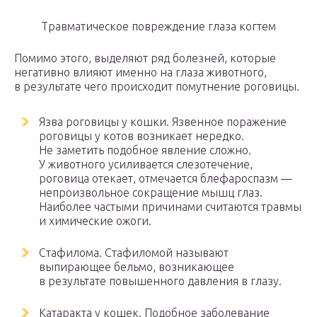
Травматическое повреждение глаза когтем
Помимо этого, выделяют ряд болезней, которые
негативно влияют именно на глаза животного,
в результате чего происходит помутнение роговицы.
Язва роговицы у кошки. Язвенное поражение
роговицы у котов возникает нередко.
Не заметить подобное явление сложно.
У животного усиливается слезотечение,
роговица отекает, отмечается блефароспазм —
непроизвольное сокращение мышц глаз.
Наиболее частыми причинами считаются травмы
и химические ожоги.
Стафилома. Стафиломой называют
выпирающее бельмо, возникающее
в результате повышенного давления в глазу.
Катаракта у кошек. Подобное заболевание