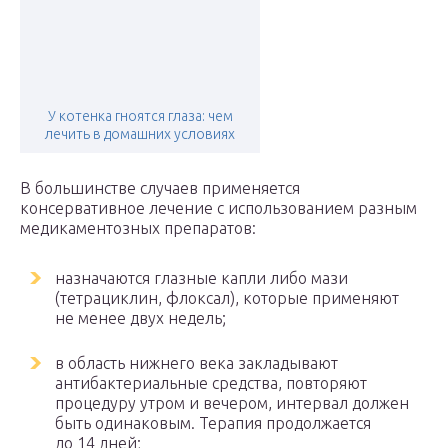
У котенка гноятся глаза: чем
лечить в домашних условиях
В большинстве случаев применяется
консервативное лечение с использованием разным
медикаментозных препаратов:
назначаются глазные капли либо мази
(тетрациклин, флоксал), которые применяют
не менее двух недель;
в область нижнего века закладывают
антибактериальные средства, повторяют
процедуру утром и вечером, интервал должен
быть одинаковым. Терапия продолжается
до 14 дней;