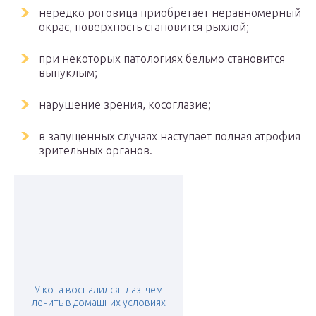
нередко роговица приобретает неравномерный
окрас, поверхность становится рыхлой;
при некоторых патологиях бельмо становится
выпуклым;
нарушение зрения, косоглазие;
в запущенных случаях наступает полная атрофия
зрительных органов.
У кота воспалился глаз: чем
лечить в домашних условиях