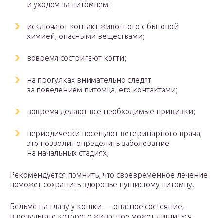
и уходом за питомцем;
исключают контакт животного с бытовой
химией, опасными веществами;
вовремя состригают когти;
на прогулках внимательно следят
за поведением питомца, его контактами;
вовремя делают все необходимые прививки;
периодически посещают ветеринарного врача,
это позволит определить заболевание
на начальных стадиях,
Рекомендуется помнить, что своевременное лечение
поможет сохранить здоровье пушистому питомцу.
Бельмо на глазу у кошки — опасное состояние,
в результате которого животное может лишиться