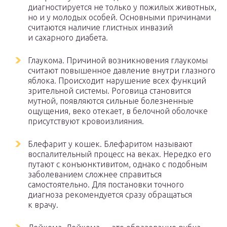
диагностируется не только у пожилых животных,
но и у молодых особей. Основными причинами
считаются наличие глистных инвазий
и сахарного диабета.
Глаукома. Причиной возникновения глаукомы
считают повышенное давление внутри глазного
яблока. Происходит нарушение всех функций
зрительной системы. Роговица становится
мутной, появляются сильные болезненные
ощущения, веко отекает, в белочной оболочке
присутствуют кровоизлияния.
Блефарит у кошек. Блефаритом называют
воспалительный процесс на веках. Нередко его
путают с конъюнктивитом, однако с подобным
заболеванием сложнее справиться
самостоятельно. Для постановки точного
диагноза рекомендуется сразу обращаться
к врачу.