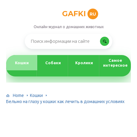
GAFKI
RU
Онлайн-журнал о домашних животных
Самое
Кошки
Собаки
Кролики
интересное
Home
Кошки
Бельмо на глазу у кошки: как лечить в домашних условиях