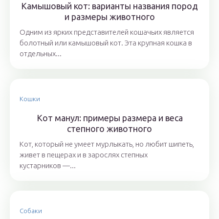
Камышовый кот: варианты названия пород
и размеры животного
Одним из ярких представителей кошачьих является
болотный или камышовый кот. Эта крупная кошка в
отдельных...
Кошки
Кот манул: примеры размера и веса
степного животного
Кот, который не умеет мурлыкать, но любит шипеть,
живет в пещерах и в зарослях степных
кустарников —...
Собаки