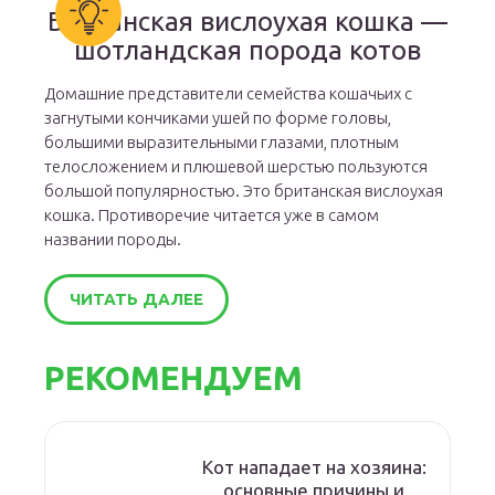
Британская вислоухая кошка —
шотландская порода котов
Домашние представители семейства кошачьих с
загнутыми кончиками ушей по форме головы,
большими выразительными глазами, плотным
телосложением и плюшевой шерстью пользуются
большой популярностью. Это британская вислоухая
кошка. Противоречие читается уже в самом
названии породы.
ЧИТАТЬ ДАЛЕЕ
РЕКОМЕНДУЕМ
Кот нападает на хозяина:
основные причины и