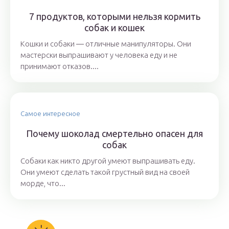
7 продуктов, которыми нельзя кормить
собак и кошек
Кошки и собаки ― отличные манипуляторы. Они
мастерски выпрашивают у человека еду и не
принимают отказов....
Самое интересное
Почему шоколад смертельно опасен для
собак
Собаки как никто другой умеют выпрашивать еду.
Они умеют сделать такой грустный вид на своей
морде, что...