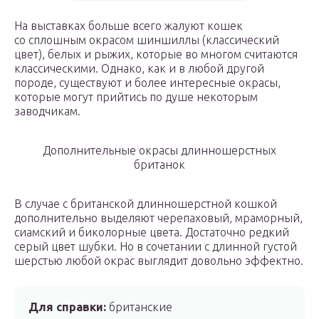
На выставках больше всего жалуют кошек
со сплошным окрасом шиншиллы (классический
цвет), белых и рыжих, которые во многом считаются
классическими. Однако, как и в любой другой
породе, существуют и более интересные окрасы,
которые могут прийтись по душе некоторым
заводчикам.
Дополнительные окрасы длинношерстных
британок
В случае с британской длинношерстной кошкой
дополнительно выделяют черепаховый, мраморный,
сиамский и биколорные цвета. Достаточно редкий
серый цвет шубки. Но в сочетании с длинной густой
шерстью любой окрас выглядит довольно эффектно.
Для справки:
британские