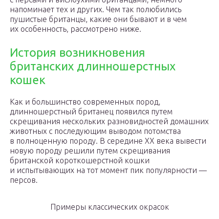
напоминает тех и других. Чем так полюбились
пушистые британцы, какие они бывают и в чем
их особенность, рассмотрено ниже.
История возникновения
британских длинношерстных
кошек
Как и большинство современных пород,
длинношерстный британец появился путем
скрещивания нескольких разновидностей домашних
животных с последующим выводом потомства
в полноценную породу. В середине XX века вывести
новую породу решили путем скрещивания
британской короткошерстной кошки
и испытывающих на тот момент пик популярности —
персов.
Примеры классических окрасок