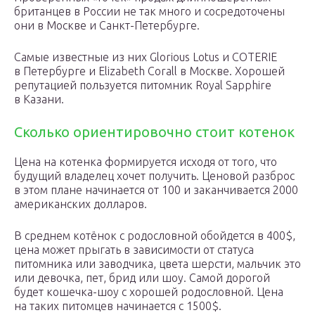
британцев в России не так много и сосредоточены
они в Москве и Санкт-Петербурге.
Самые известные из них Glorious Lotus и COTERIE
в Петербурге и Elizabeth Corall в Москве. Хорошей
репутацией пользуется питомник Royal Sapphire
в Казани.
Сколько ориентировочно стоит котенок
Цена на котенка формируется исходя от того, что
будущий владелец хочет получить. Ценовой разброс
в этом плане начинается от 100 и заканчивается 2000
американских долларов.
В среднем котёнок с родословной обойдется в 400$,
цена может прыгать в зависимости от статуса
питомника или заводчика, цвета шерсти, мальчик это
или девочка, пет, брид или шоу. Самой дорогой
будет кошечка-шоу с хорошей родословной. Цена
на таких питомцев начинается с 1500$.