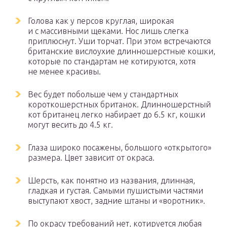
Голова как у персов круглая, широкая
и с массивными щеками. Нос лишь слегка
приплюснут. Уши торчат. При этом встречаются
британские вислоухие длинношерстные кошки,
которые по стандартам не котируются, хотя
не менее красивы.
Вес будет побольше чем у стандартных
короткошерстных британок. Длинношерстный
кот британец легко набирает до 6.5 кг, кошки
могут весить до 4.5 кг.
Глаза широко посажены, большого «открытого»
размера. Цвет зависит от окраса.
Шерсть, как понятно из названия, длинная,
гладкая и густая. Самыми пушистыми частями
выступают хвост, задние штаны и «воротник».
По окрасу требований нет, котируется любая