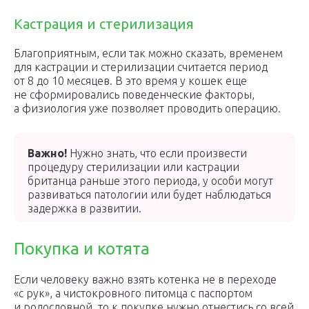
Кастрация и стерилизация
Благоприятным, если так можно сказать, временем
для кастрации и стерилизации считается период
от 8 до 10 месяцев. В это время у кошек еще
не сформировались поведенческие факторы,
а физиология уже позволяет проводить операцию.
Важно!
Нужно знать, что если произвести
процедуру стерилизации или кастрации
британца раньше этого периода, у особи могут
развиваться патологии или будет наблюдаться
задержка в развитии.
Покупка и котята
Если человеку важно взять котенка не в переходе
«с рук», а чистокровного питомца с паспортом
и родословной, то к покупке нужно отнестись со всей