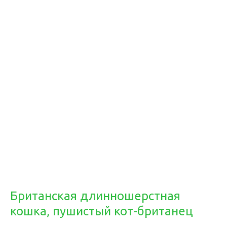
Британская длинношерстная
кошка, пушистый кот-британец