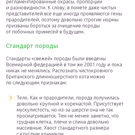
регламентированные окрасы, пропорции
и разновидности. К слову, в помете даже чистых
представителей все еще иногда проявляются гены
прародителей, поэтому довольно строгие нормы
призваны бороться за очищение породы
от побочных примесей в будущем.
Стандарт породы
Стандарты «свежей» породы были введены
Всемирной федерацией в том же 2001 году и пока
никак не менялись. Распознать чистокровного
британского длинношерстного кота можно
по следующим признакам:
Тело. Как и прародители, порода получилась
довольно крупной и коренастой. Присутствует
мускулистость, но из-за шерсти она не так
просматривается. Тем не менее заметно, что
грудная клетка, плечи и спина довольно
массивные. Хвост стандартного размера
с круглым кончиком.