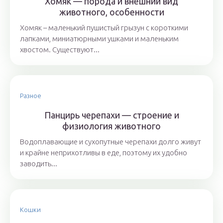
Хомяк — порода и внешний вид
животного, особенности
Хомяк – маленький пушистый грызун с короткими
лапками, миниатюрными ушками и маленьким
хвостом. Существуют...
Разное
Панцирь черепахи — строение и
физиология животного
Водоплавающие и сухопутные черепахи долго живут
и крайне неприхотливы в еде, поэтому их удобно
заводить...
Кошки