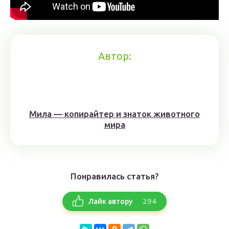
Автор:
Мила — копирайтер и знаток животного
мира
Понравилась статья?
294
Лайк автору