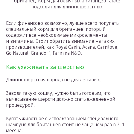
британец. Корм для обычных британцев также
подходит для длинношерстных
Если финансово возможно, лучше всего покупать
специальный корм для британцев, который
содержит все необходимые микроэлементы
и витамины. Стоит обратить внимание на таких
производителей, как Royal Canin, Acana, Carnilove,
Go Natural, Grandorf, Farmina N&D.
Как ухаживать за шерстью
Длинношерстная порода не для ленивых.
Заводя такую кошку, нужно быть готовым, что
вычесывание шерсти должно стать ежедневной
процедурой.
Купать животное с использованием специального
шампуня для британцев стоит не чаще чем раз в 3-4
месяца.