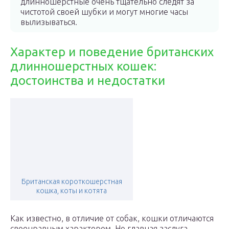
длинношерстные очень тщательно следят за
чистотой своей шубки и могут многие часы
вылизываться.
Характер и поведение британских
длинношерстных кошек:
достоинства и недостатки
Британская короткошерстная
кошка, коты и котята
Как известно, в отличие от собак, кошки отличаются
своенравным характером. Но главная заслуга