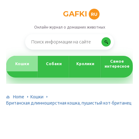
GAFKI
RU
Онлайн-журнал о домашних животных
Самое
Кошки
Собаки
Кролики
интересное
Home
Кошки
Британская длинношерстная кошка, пушистый кот-британец