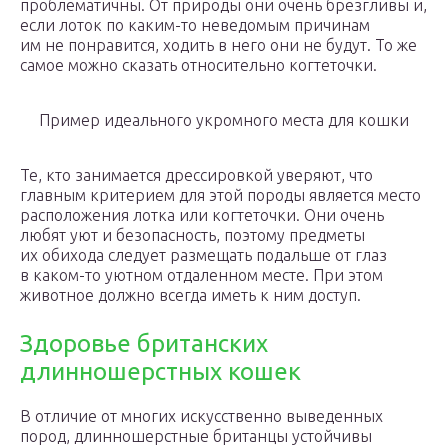
проблематичны. От природы они очень брезгливы и,
если лоток по каким-то неведомым причинам
им не понравится, ходить в него они не будут. То же
самое можно сказать относительно когтеточки.
Пример идеального укромного места для кошки
Те, кто занимается дрессировкой уверяют, что
главным критерием для этой породы является место
расположения лотка или когтеточки. Они очень
любят уют и безопасность, поэтому предметы
их обихода следует размещать подальше от глаз
в каком-то уютном отдаленном месте. При этом
животное должно всегда иметь к ним доступ.
Здоровье британских
длинношерстных кошек
В отличие от многих искусственно выведенных
пород, длинношерстные британцы устойчивы