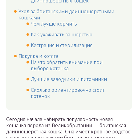
длинношерстных кошек
Уход за британскими длинношерстными
кошками
Чем лучше кормить
Как ухаживать за шерстью
Кастрация и стерилизация
Покупка и котята
На что обратить внимание при
выборе котенка
Лучшие заводчики и питомники
Сколько ориентировочно стоит
котенок
Сегодня начала набирать популярность новая
кошачья порода из Великобритании — британская
длинношерстная кошка. Она имеет кровное родство
с персами и вислоухими британцами, немного