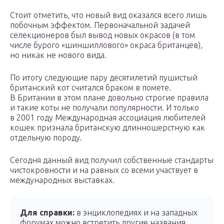
Стоит отметить, что новый вид оказался всего лишь
побочным эффектом. Первоначальной задачей
селекционеров был вывод новых окрасов (в том
числе бурого «шиншиллового» окраса британцев),
но никак не нового вида.
По итогу следующие пару десятилетий пушистый
британский кот считался браком в помете.
В Британии в этом плане довольно строгие правила
и такие коты не получали популярности. И только
в 2001 году Международная ассоциация любителей
кошек признала британскую длинношерстную как
отдельную породу.
Сегодня данный вид получил собственные стандарты
чистокровности и на равных со всеми участвует в
международных выставках.
Для справки:
в энциклопедиях и на западных
форумах можно встретить другие названия