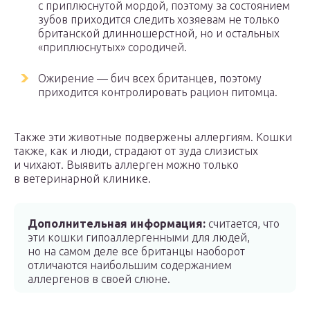
с приплюснутой мордой, поэтому за состоянием
зубов приходится следить хозяевам не только
британской длинношерстной, но и остальных
«приплюснутых» сородичей.
Ожирение — бич всех британцев, поэтому
приходится контролировать рацион питомца.
Также эти животные подвержены аллергиям. Кошки
также, как и люди, страдают от зуда слизистых
и чихают. Выявить аллерген можно только
в ветеринарной клинике.
Дополнительная информация:
считается, что
эти кошки гипоаллергенными для людей,
но на самом деле все британцы наоборот
отличаются наибольшим содержанием
аллергенов в своей слюне.