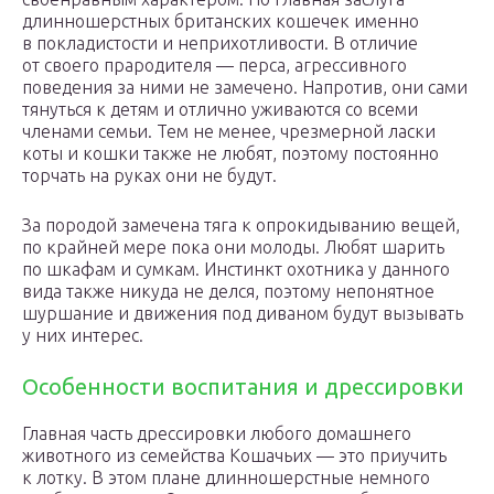
длинношерстных британских кошечек именно
в покладистости и неприхотливости. В отличие
от своего прародителя — перса, агрессивного
поведения за ними не замечено. Напротив, они сами
тянуться к детям и отлично уживаются со всеми
членами семьи. Тем не менее, чрезмерной ласки
коты и кошки также не любят, поэтому постоянно
торчать на руках они не будут.
За породой замечена тяга к опрокидыванию вещей,
по крайней мере пока они молоды. Любят шарить
по шкафам и сумкам. Инстинкт охотника у данного
вида также никуда не делся, поэтому непонятное
шуршание и движения под диваном будут вызывать
у них интерес.
Особенности воспитания и дрессировки
Главная часть дрессировки любого домашнего
животного из семейства Кошачьих — это приучить
к лотку. В этом плане длинношерстные немного