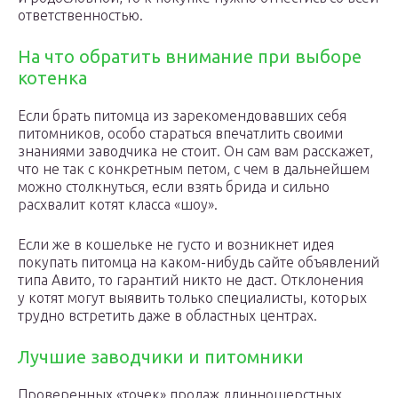
ответственностью.
На что обратить внимание при выборе
котенка
Если брать питомца из зарекомендовавших себя
питомников, особо стараться впечатлить своими
знаниями заводчика не стоит. Он сам вам расскажет,
что не так с конкретным петом, с чем в дальнейшем
можно столкнуться, если взять брида и сильно
расхвалит котят класса «шоу».
Если же в кошельке не густо и возникнет идея
покупать питомца на каком-нибудь сайте объявлений
типа Авито, то гарантий никто не даст. Отклонения
у котят могут выявить только специалисты, которых
трудно встретить даже в областных центрах.
Лучшие заводчики и питомники
Проверенных «точек» продаж длинношерстных