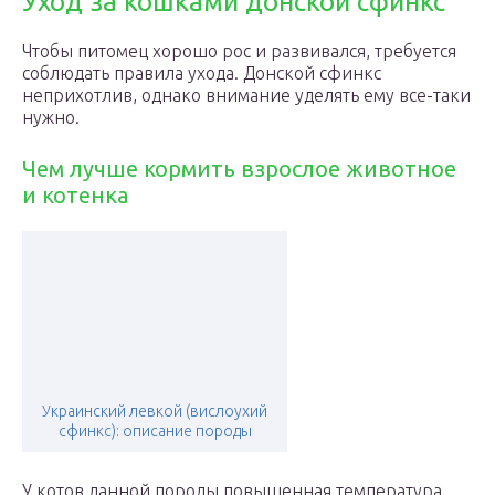
Уход за кошками донской сфинкс
Чтобы питомец хорошо рос и развивался, требуется
соблюдать правила ухода. Донской сфинкс
неприхотлив, однако внимание уделять ему все-таки
нужно.
Чем лучше кормить взрослое животное
и котенка
Украинский левкой (вислоухий
сфинкс): описание породы
У котов данной породы повышенная температура