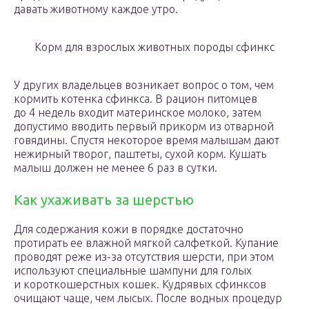
давать животному каждое утро.
Корм для взрослых животных породы сфинкс
У других владельцев возникает вопрос о том, чем
кормить котенка сфинкса. В рацион питомцев
до 4 недель входит материнское молоко, затем
допустимо вводить первый прикорм из отварной
говядины. Спустя некоторое время малышам дают
нежирный творог, паштеты, сухой корм. Кушать
малыш должен не менее 6 раз в сутки.
Как ухаживать за шерстью
Для содержания кожи в порядке достаточно
протирать ее влажной мягкой салфеткой. Купание
проводят реже из-за отсутствия шерсти, при этом
используют специальные шампуни для голых
и короткошерстных кошек. Кудрявых сфинксов
очищают чаще, чем лысых. После водных процедур