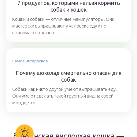
7 продуктов, которыми нельзя кормить
собак и кошек
Кошки и собаки ― отличные манипуляторы. Они
мастерски выпрашивают у человека еду и не
принимают отказов....
Самое интересное
Почему шоколад смертельно опасен для
собак
Собаки как никто другой умеют выпрашивать еду.
Они умеют сделать такой грустный вид на своей
морде, что...
Британская вислоухая кошка —