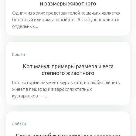
и размеры животного
Одним из ярких представителей кошачьих является
болотный или камышовый кот. Эта крупная кошка в
отдельных...
Кошки
Кот манул: примеры размера и веса
степного животного
Кот, который не умеет мурлыкать, но любит шипеть,
живет в пещерах и в зарослях степных
кустарников —...
Собаки
Гамак для собак в машину для перевозки