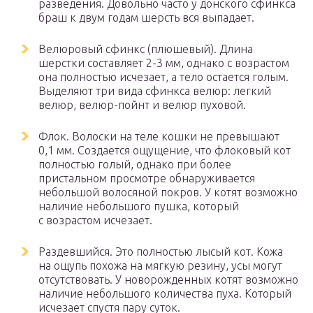
разведения. Довольно часто у донского сфинкса
браш к двум годам шерсть вся выпадает.
Велюровый сфинкс (плюшевый). Длина
шерстки составляет 2-3 мм, однако с возрастом
она полностью исчезает, а тело остается голым.
Выделяют три вида сфинкса велюр: легкий
велюр, велюр-пойнт и велюр пуховой.
Флок. Волоски на теле кошки не превышают
0,1 мм. Создается ощущение, что флоковый кот
полностью голый, однако при более
пристальном просмотре обнаруживается
небольшой волосяной покров. У котят возможно
наличие небольшого пушка, который
с возрастом исчезает.
Раздевшийся. Это полностью лысый кот. Кожа
на ощупь похожа на мягкую резину, усы могут
отсутствовать. У новорожденных котят возможно
наличие небольшого количества пуха. Который
исчезает спустя пару суток.