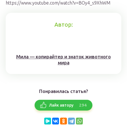
https://www.youtube.com/watch?v=BOy4_s9XhWM
Автор:
Мила — копирайтер и знаток животного
мира
Понравилась статья?
294
Лайк автору