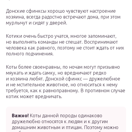
Донские сфинксы хорошо чувствуют настроение
хозяина, всегда радостно встречают дома, при этом
мурлычут и сидят у дверей.
Котики очень быстро учатся, многое запоминают,
но выполнять команды не спешат. Воспринимают
человека как равного, поэтому не стоит ждать от них
полного подчинения.
Коты более своенравны, по ночам могут призывно
мяукать и ждать самку, но вредничают редко
и хозяина любят. Донской сфинкс — дружелюбное
и не мстительное животное, но относиться к нему
требуется, как к равноправному. В противном случае
котик может вредничать.
Важно!
Коты данной породы одинаково
дружелюбно относятся к людям и к другим
домашним животным и птицам. Поэтому можно