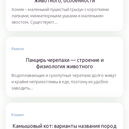
животного, особенности
Хомяк – маленький пушистый грызун с короткими
лапками, миниатюрными ушками и маленьким
хвостом. Существуют...
Разное
Панцирь черепахи — строение и
физиология животного
Водоплавающие и сухопутные черепахи долго живут
и крайне неприхотливы в еде, поэтому их удобно
заводить...
Кошки
Камышовый кот: варианты названия пород