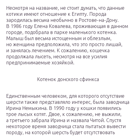
Несмотря на название, не стоит думать, что данные
котики имеют отношение к Египту. Порода
зародилась весьма необычно в Ростове-на-Дону.
В 1986 году Елена Ковалева, проживающая в данном
городе, подобрала в парке маленького котенка.
Малыш был весьма истощенным и облезлым,
но женщина предположила, что это просто лишай,
и занялась лечением. К сожалению, кошечка
продолжала лысеть, несмотря на все усилия
предпринимаемые хозяйкой.
Котенок донского сфинкса
Единственным человеком, для которого отсутствие
шерсти также представляло интерес, была заводчица
Ирина Немыкина. В 1990 году у кошки появились
трое лысых котят. Двое, к сожалению, не выжили,
а третьего забрала Ирина и назвала Читой. Спустя
некоторое время заводчица стала пытаться вывести
породу, на которой шерсть будет отсутствовать