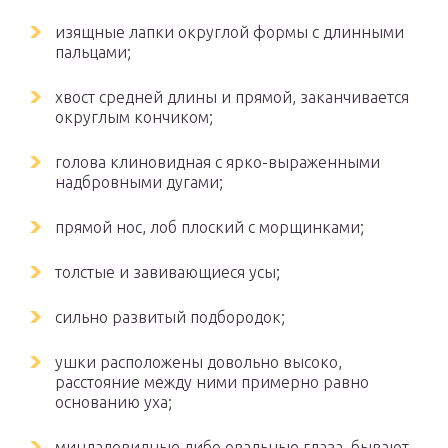
изящные лапки округлой формы с длинными
пальцами;
хвост средней длины и прямой, заканчивается
округлым кончиком;
голова клиновидная с ярко-выраженными
надбровными дугами;
прямой нос, лоб плоский с морщинками;
толстые и завивающиеся усы;
сильно развитый подбородок;
ушки расположены довольно высоко,
расстояние между ними примерно равно
основанию уха;
миндалевидные либо овальные глаза, бывают