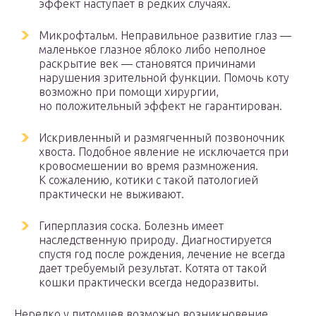
эффект наступает в редких случаях.
Микрофтальм. Неправильное развитие глаз —
маленькое глазное яблоко либо неполное
раскрытие век — становятся причинами
нарушения зрительной функции. Помочь коту
возможно при помощи хирургии,
но положительный эффект не гарантирован.
Искривленный и размягченный позвоночник
хвоста. Подобное явление не исключается при
кровосмешении во время размножения.
К сожалению, котики с такой патологией
практически не выживают.
Гиперплазия соска. Болезнь имеет
наследственную природу. Диагностируется
спустя год после рождения, лечение не всегда
дает требуемый результат. Котята от такой
кошки практически всегда недоразвиты.
Нередко у питомцев возможно возникновение