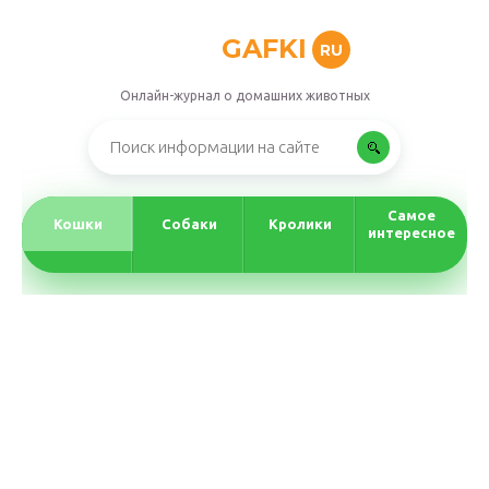
GAFKI
RU
Онлайн-журнал о домашних животных
Самое
Кошки
Собаки
Кролики
интересное