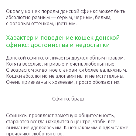
Окрас у кошек породы донской сфинкс может быть
абсолютно разным — серым, черным, белым,
с розовым оттенком, цветным.
Характер и поведение кошек донской
сфинкс: достоинства и недостатки
Донской сфинкс отличается дружелюбным нравом.
Котята веселые, игривые и очень любопытные.
С возрастом животное становится более вальяжным.
Кошки абсолютно не злопамятны и не мстительны.
Очень привязаны к хозяевам, просто обожают их.
Сфинкс браш
Сфинксы проявляют заметную общительность,
стараются всегда находится в центре, чтобы все
внимание уделялось им. К незнакомым людям также
проявляют любопытство.