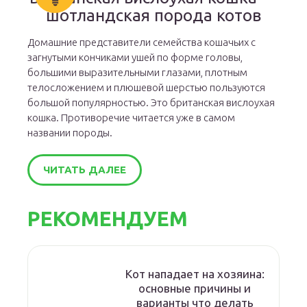
шотландская порода котов
Домашние представители семейства кошачьих с
загнутыми кончиками ушей по форме головы,
большими выразительными глазами, плотным
телосложением и плюшевой шерстью пользуются
большой популярностью. Это британская вислоухая
кошка. Противоречие читается уже в самом
названии породы.
ЧИТАТЬ ДАЛЕЕ
РЕКОМЕНДУЕМ
Кот нападает на хозяина:
основные причины и
варианты что делать