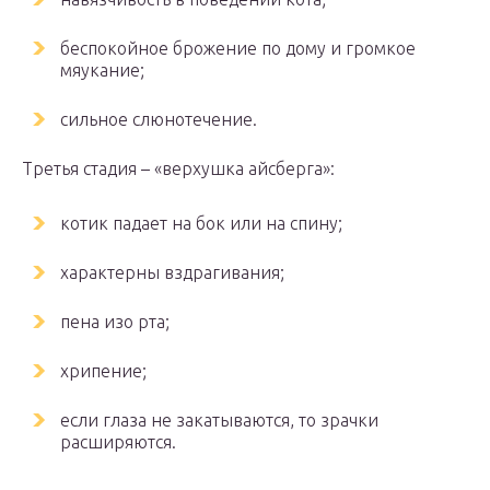
беспокойное брожение по дому и громкое
мяукание;
сильное слюнотечение.
Третья стадия – «верхушка айсберга»:
котик падает на бок или на спину;
характерны вздрагивания;
пена изо рта;
хрипение;
если глаза не закатываются, то зрачки
расширяются.