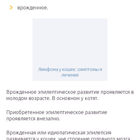
врожденное.
Лимфома у кошек: симптомы и
лечение
Врожденное эпилептическое развитие проявляется в
молодом возрасте. В основном у котят.
Приобретенное эпилептическое развитие
проявляется внезапно.
Врожденная или идиопатическая эпилепсия
развивается у кошек, чье строение головного мозга