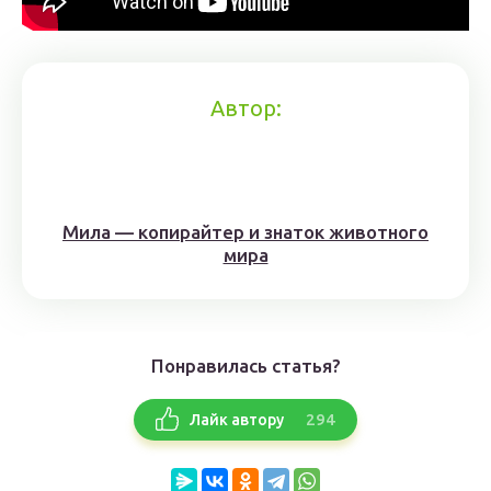
Автор:
Мила — копирайтер и знаток животного
мира
Понравилась статья?
294
Лайк автору