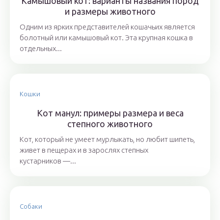
Камышовый кот: варианты названия пород
и размеры животного
Одним из ярких представителей кошачьих является
болотный или камышовый кот. Эта крупная кошка в
отдельных...
Кошки
Кот манул: примеры размера и веса
степного животного
Кот, который не умеет мурлыкать, но любит шипеть,
живет в пещерах и в зарослях степных
кустарников —...
Собаки