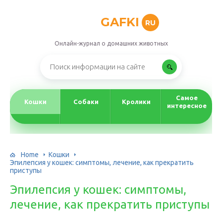
GAFKI
RU
Онлайн-журнал о домашних животных
Самое
Кошки
Собаки
Кролики
интересное
Home
Кошки
Эпилепсия у кошек: симптомы, лечение, как прекратить
приступы
Эпилепсия у кошек: симптомы,
лечение, как прекратить приступы