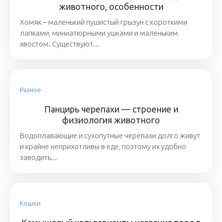
животного, особенности
Хомяк – маленький пушистый грызун с короткими
лапками, миниатюрными ушками и маленьким
хвостом. Существуют...
Разное
Панцирь черепахи — строение и
физиология животного
Водоплавающие и сухопутные черепахи долго живут
и крайне неприхотливы в еде, поэтому их удобно
заводить...
Кошки