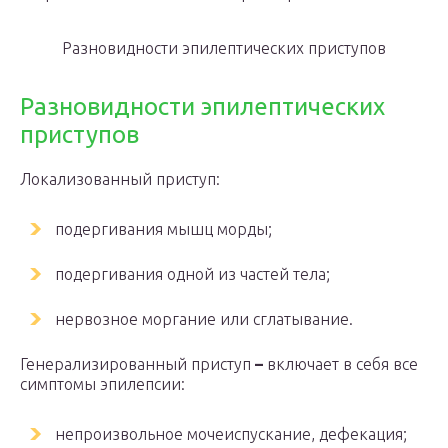
Разновидности эпилептических приступов
Разновидности эпилептических
приступов
Локализованный приступ:
подергивания мышц морды;
подергивания одной из частей тела;
нервозное моргание или сглатывание.
Генерализированный приступ
–
включает в себя все
симптомы эпилепсии:
непроизвольное мочеиспускание, дефекация;