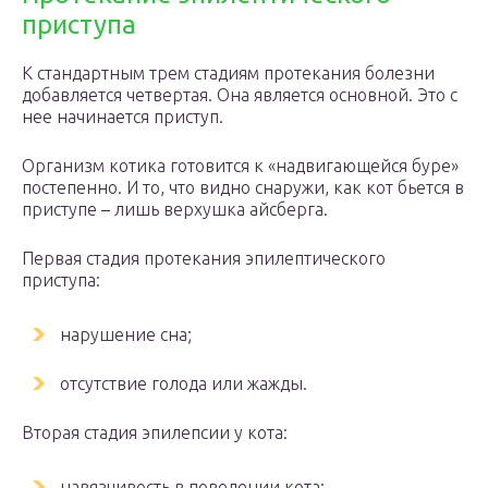
приступа
К стандартным трем стадиям протекания болезни
добавляется четвертая. Она является основной. Это с
нее начинается приступ.
Организм котика готовится к «надвигающейся буре»
постепенно. И то, что видно снаружи, как кот бьется в
приступе – лишь верхушка айсберга.
Первая стадия протекания эпилептического
приступа:
нарушение сна;
отсутствие голода или жажды.
Вторая стадия эпилепсии у кота:
навязчивость в поведении кота;