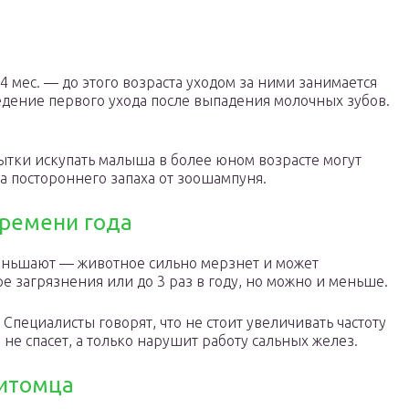
 мес. — до этого возраста уходом за ними занимается
едение первого ухода после выпадения молочных зубов.
тки искупать малыша в более юном возрасте могут
а постороннего запаха от зоошампуня.
времени года
еньшают — животное сильно мерзнет и может
е загрязнения или до 3 раз в году, но можно и меньше.
Специалисты говорят, что не стоит увеличивать частоту
не спасет, а только нарушит работу сальных желез.
питомца