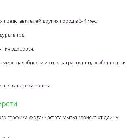
 представителей других пород в 3-4 мес.;
дуры в год;
яния здоровья.
о мере надобности и силе загрязнений, особенно при
 шотландской кошки
ерсти
о графика ухода? Частота мытья зависит от длины