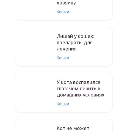
хозяину
Кошки
Лишай у кошек:
препараты для
лечения
Кошки
У кота воспалился
глаз: чем лечить в
домашних условиях
Кошки
Кот не может