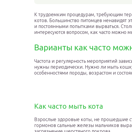
К трудоемким процедурам, требующим терп
котов. Большинство питомцев ненавидят э
и постоянными попытками вырваться. Сто
интересуются вопросом, как часто можно м
Варианты как часто мож
Частота и регулярность мероприятий зави
нужны периодически. Нужно ли мыть кошку
особенностями породы, возрастом и состоя
Как часто мыть кота
Взрослые здоровые коты, не прошедшие ст
гормонов сальные железы мальчиков выра
загрязнение шерстяного покрова.