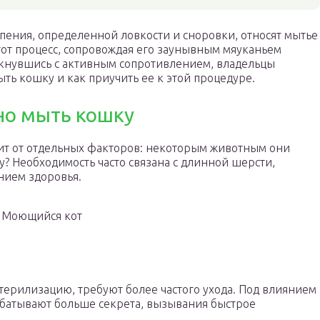
ения, определенной ловкости и сноровки, относят мытье
тот процесс, сопровождая его заунывным мяуканьем
лкнувшись с активным сопротивлением, владельцы
ыть кошку и как приучить ее к этой процедуре.
но мыть кошку
сит от отдельных факторов: некоторым животным они
? Необходимость часто связана с длинной шерсти,
нием здоровья.
Моющийся кот
ерилизацию, требуют более частого ухода. Под влиянием
батывают больше секрета, вызывания быстрое