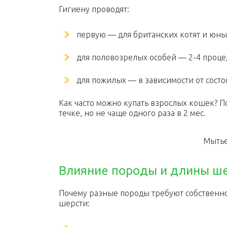
Гигиену проводят:
первую — для британских котят и юных
для половозрелых особей — 2-4 проце
для пожилых — в зависимости от состо
Как часто можно купать взрослых кошек? П
течке, но не чаще одного раза в 2 мес.
Мытье
Влияние породы и длины ш
Почему разные породы требуют собственног
шерсти: