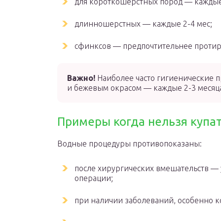
для короткошерстных пород — каждые 
длинношерстных — каждые 2-4 мес;
сфинксов — предпочтительнее протира
Важно!
Наиболее часто гигиенические 
и бежевым окрасом — каждые 2-3 месяц
Примеры когда нельзя купа
Водные процедуры противопоказаны:
после хирургических вмешательств — 
операции;
при наличии заболеваний, особенно 