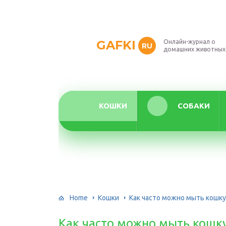
GAFKI
Онлайн-журнал о
RU
домашних животных
КОШКИ
СОБАКИ
Home
Кошки
Как часто можно мыть кошку
Как часто можно мыть кошку