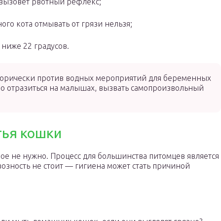
 вызовет рвотный рефлекс;
ого кота отмывать от грязи нельзя;
ниже 22 градусов.
орически против водных мероприятий для беременных
о отразиться на малышах, вызвать самопроизвольный
тья кошки
ое не нужно. Процесс для большинства питомцев является
озность не стоит — гигиена может стать причиной