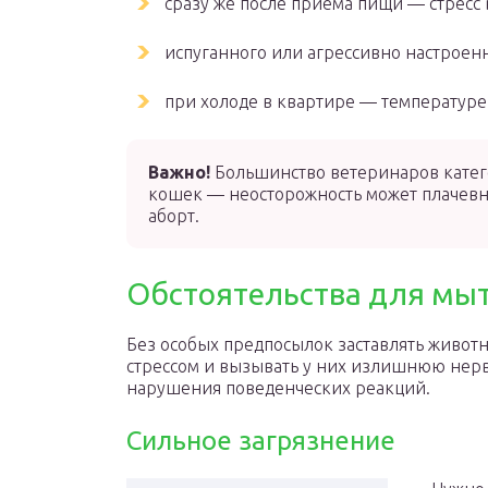
сразу же после приема пищи — стресс
испуганного или агрессивно настроенн
при холоде в квартире — температуре 
Важно!
Большинство ветеринаров катег
кошек — неосторожность может плачевн
аборт.
Обстоятельства для мы
Без особых предпосылок заставлять животн
стрессом и вызывать у них излишнюю нерв
нарушения поведенческих реакций.
Сильное загрязнение