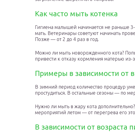
Как часто мыть котенка
Гигиена малышей начинается не раньше 3-4
мать. Ветеринары советуют начинать пров
Позже — от 2 до 4 раз в год.
Можно ли мыть новорожденного кота? Попы
привести к отказу кормления матерью из-з
Примеры в зависимости от 
В зимний период количество процедур ум
простудиться. В остальные сезоны — по мер
Нужно ли мыть в жару кота дополнительно? 
мероприятий летом — от перегрева его это 
В зависимости от возраста 