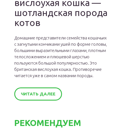
вислоухая кошка —
шотландская порода
котов
Домашние представители семейства кошачьих
с загнутыми кончиками ушей по форме головы,
большими выразительными глазами, плотным
телосложением и плюшевой шерстью
пользуются большой популярностью. Это
британская вислоухая кошка. Противоречие
читается уже в самом названии породы.
ЧИТАТЬ ДАЛЕЕ
РЕКОМЕНДУЕМ