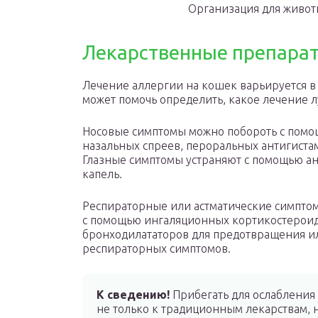
Организация для животн
Лекарственные препарат
Лечение аллергии на кошек варьируется в
может помочь определить, какое лечение 
Носовые симптомы можно побороть с пом
назальных спреев, пероральных антигиста
Глазные симптомы устраняют с помощью а
капель.
Респираторные или астматические симпто
с помощью ингаляционных кортикостерои
бронходилататоров для предотвращения и
респираторных симптомов.
К сведению!
Прибегать для ослабления
не только к традиционным лекарствам, н