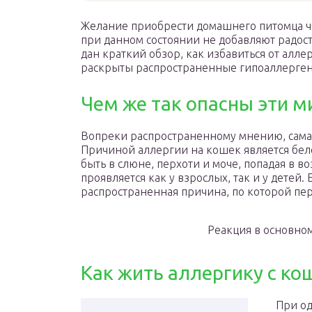
Желание приобрести домашнего питомца ча
при данном состоянии не добавляют радос
дан краткий обзор, как избавиться от алл
раскрыты распространенные гипоаллерге
Чем же так опасны эти 
Вопреки распространенному мнению, сама 
Причиной аллергии на кошек является бел
быть в слюне, перхоти и моче, попадая в в
проявляется как у взрослых, так и у детей.
распространенная причина, по которой п
Реакция в основном
Как жить аллергику с ко
При о