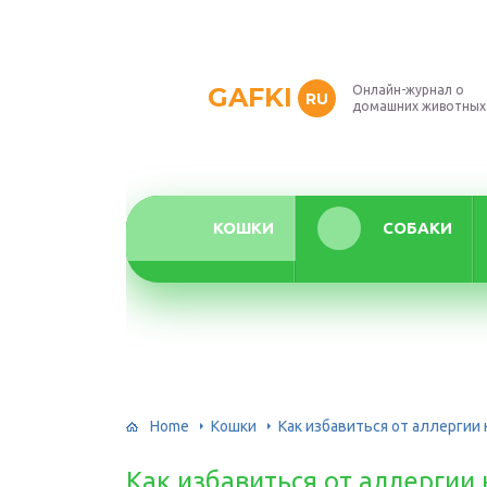
GAFKI
Онлайн-журнал о
RU
домашних животных
КОШКИ
СОБАКИ
Home
Кошки
Как избавиться от аллергии 
Как избавиться от аллергии