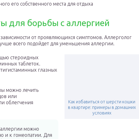
ого его собственного места для отдыха
ы для борьбы с аллергией
 зависимости от проявляющихся симптомов. Аллерголог
лучше всего подойдет для уменьшения аллергии.
ощью стероидных
минных таблеток.
нтигистаминных глазных
мы можно лечить
дов или
Как избавиться от шерсти кошки
ли облегчения
в квартире: примеры в домашних
условиях
 аллергии можно
о и к гомеопатии. Для