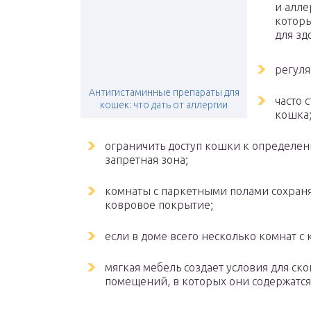
и алле
которы
для зд
регуля
Антигистаминные препараты для
часто 
кошек: что дать от аллергии
кошка
ограничить доступ кошки к определен
запретная зона;
комнаты с паркетными полами сохраня
ковровое покрытие;
если в доме всего несколько комнат с
мягкая мебель создает условия для ск
помещений, в которых они содержатся