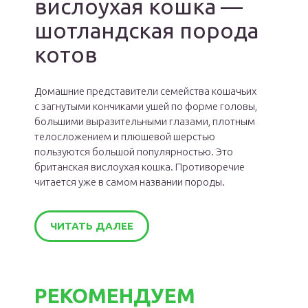
вислоухая кошка —
шотландская порода
котов
Домашние представители семейства кошачьих
с загнутыми кончиками ушей по форме головы,
большими выразительными глазами, плотным
телосложением и плюшевой шерстью
пользуются большой популярностью. Это
британская вислоухая кошка. Противоречие
читается уже в самом названии породы.
ЧИТАТЬ ДАЛЕЕ
РЕКОМЕНДУЕМ