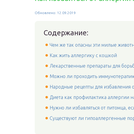
Обновлено: 12.09.2019
Содержание:
Чем же так опасны эти милые живот
Как жить аллергику с кошкой
Лекарственные препараты для борьб
Можно ли проходить иммунотерапи
Народные рецепты для избавления о
Диета как профилактика аллергии 
Нужно ли избавляться от питомца, е
Существуют ли гипоаллергенные п