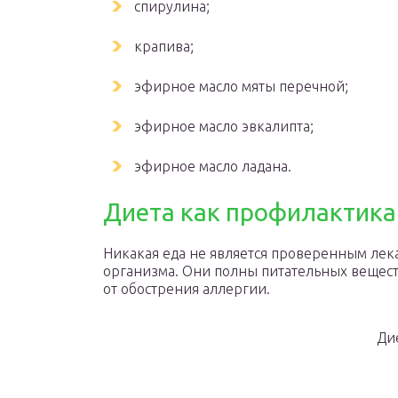
спирулина;
крапива;
эфирное масло мяты перечной;
эфирное масло эвкалипта;
эфирное масло ладана.
Диета как профилактика
Никакая еда не является проверенным лек
организма. Они полны питательных вещест
от обострения аллергии.
Ди