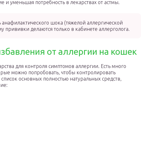
е и уменьшая потребность в лекарствах от астмы.
ь анафилактического шока (тяжелой аллергической
му прививки делаются только в кабинете аллерголога.
збавления от аллергии на кошек
рства для контроля симптомов аллергии. Есть много
торые можно попробовать, чтобы контролировать
 список основных полностью натуральных средств,
ие: