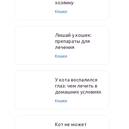
хозяину
Кошки
Лишай у кошек:
препараты для
лечения
Кошки
У кота воспалился
глаз: чем лечить в
домашних условиях
Кошки
Кот не может