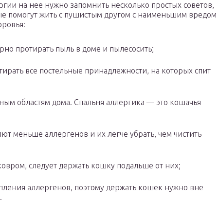
ргии на нее нужно запомнить несколько простых советов,
е помогут жить с пушистым другом с наименьшим вредом
оровья:
рно протирать пыль в доме и пылесосить;
стирать все постельные принадлежности, на которых спит
;
ным областям дома. Спальня аллергика — это кошачья
ют меньше аллергенов и их легче убрать, чем чистить
 ковром, следует держать кошку подальше от них;
опления аллергенов, поэтому держать кошек нужно вне
.