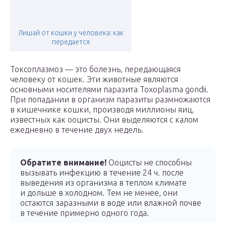
Лишай от кошки у человека: как
передается
Токсоплазмоз — это болезнь, передающаяся
человеку от кошек. Эти животные являются
основными носителями паразита Toxoplasma gondii.
При попадании в организм паразиты размножаются
в кишечнике кошки, производя миллионы яиц,
известных как ооцисты. Они выделяются с калом
ежедневно в течение двух недель.
Обратите внимание!
Ооцисты не способны
вызывать инфекцию в течение 24 ч. после
выведения из организма в теплом климате
и дольше в холодном. Тем не менее, они
остаются заразными в воде или влажной почве
в течение примерно одного года.