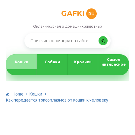
GAFKI
RU
Онлайн-журнал о домашних животных
Самое
Кошки
Собаки
Кролики
интересное
Home
Кошки
Как передается токсоплазмоз от кошки к человеку