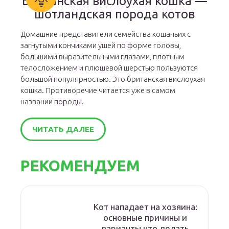
Британская вислоухая кошка —
шотландская порода котов
Домашние представители семейства кошачьих с
загнутыми кончиками ушей по форме головы,
большими выразительными глазами, плотным
телосложением и плюшевой шерстью пользуются
большой популярностью. Это британская вислоухая
кошка. Противоречие читается уже в самом
названии породы.
ЧИТАТЬ ДАЛЕЕ
РЕКОМЕНДУЕМ
Кот нападает на хозяина:
основные причины и
варианты что делать