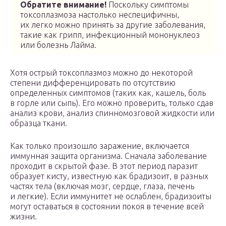
Обратите внимание!
Поскольку симптомы
токсоплазмоза настолько неспецифичны,
их легко можно принять за другие заболевания,
такие как грипп, инфекционный мононуклеоз
или болезнь Лайма.
Хотя острый токсоплазмоз можно до некоторой
степени дифференцировать по отсутствию
определенных симптомов (таких как, кашель, боль
в горле или сыпь). Его можно проверить, только сдав
анализ крови, анализ спинномозговой жидкости или
образца ткани.
Как только произошло заражение, включается
иммунная защита организма. Сначала заболевание
проходит в скрытой фазе. В этот период паразит
образует кисту, известную как брадизоит, в разных
частях тела (включая мозг, сердце, глаза, печень
и легкие). Если иммунитет не ослаблен, брадизоиты
могут оставаться в состоянии покоя в течение всей
жизни.