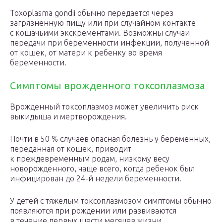
Toxoplasma gondii обычно передается через
загрязненную пищу или при случайном контакте
с кошачьими экскрементами. Возможны случаи
передачи при беременности инфекции, полученной
от кошек, от матери к ребенку во время
беременности.
Симптомы врожденного токсоплазмоза
Врожденный токсоплазмоз может увеличить риск
выкидыша и мертворождения.
Почти в 50 % случаев опасная болезнь у беременных,
переданная от кошек, приводит
к преждевременным родам, низкому весу
новорожденного, чаще всего, когда ребенок был
инфицирован до 24-й недели беременности.
У детей с тяжелым токсоплазмозом симптомы обычно
появляются при рождении или развиваются
в течение первых шести месяцев жизни.