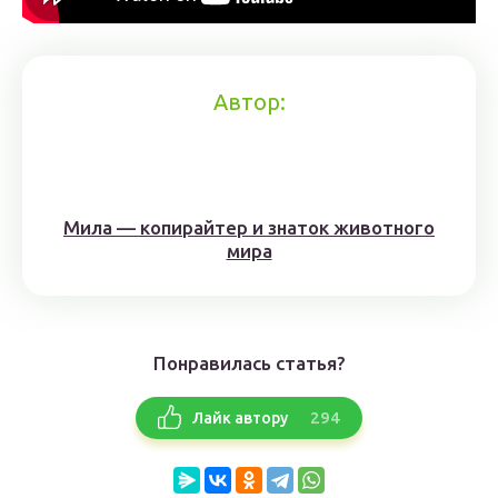
Автор:
Мила — копирайтер и знаток животного
мира
Понравилась статья?
294
Лайк автору