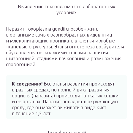
Выявление токсоплазмоза в лабораторных
условиях
Паразит Toxoplasma gondii способен жить
в организме самых разнообразных видов птиц
и млекопитающих, проникать в клетки и любые
тканевые структуры. Этапы онтогенеза возбудителя
обусловлены несколькими этапами развития —
шизогонией, стадиями почкования и размножения,
спорогонией.
К сведению!
Все этапы развития происходят
в разных средах, но полный цикл развития
ооцисты (паразита) происходит в тканях кошки
и ее органах. Паразит попадает в окружающую
среду, где он может выживать в виде кист
в течение 1,5 лет.
Toxoplasma gondii