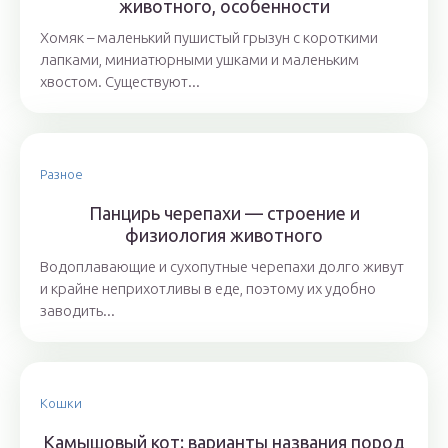
животного, особенности
Хомяк – маленький пушистый грызун с короткими
лапками, миниатюрными ушками и маленьким
хвостом. Существуют...
Разное
Панцирь черепахи — строение и
физиология животного
Водоплавающие и сухопутные черепахи долго живут
и крайне неприхотливы в еде, поэтому их удобно
заводить...
Кошки
Камышовый кот: варианты названия пород