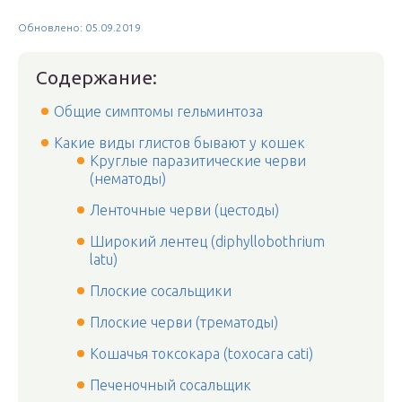
Обновлено: 05.09.2019
Содержание:
Общие симптомы гельминтоза
Какие виды глистов бывают у кошек
Круглые паразитические черви
(нематоды)
Ленточные черви (цестоды)
Широкий лентец (diphyllobothrium
latu)
Плоские сосальщики
Плоские черви (трематоды)
Кошачья токсокара (toxocara cati)
Печеночный сосальщик