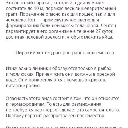
Это опасный паразит, который в длину может
достигать до 10 м, поражая весь пищеварительный
тракт. Поражение опасно как для кошек, так и для
человека. Кот — промежуточное звено для
формирования большей массы тела червя. Лентец
паразитирует в его организме в течение 27 суток,
достигая половой зрелости, чтобы отложить яйца.
Широкий лентец распространен повсеместно
Изначально личинки образуются только в рыбах
и моллюсках. Причем жить они должны в пресной
воде. Они прикрепляются с помощью крюков,
питаясь кровью.
Опасность этого вида состоит в том, что он относится
к гермафродитам. То есть для размножения
не требуется партнер, он делает это самостоятельно.
Поэтому паразит распространен повсеместно.