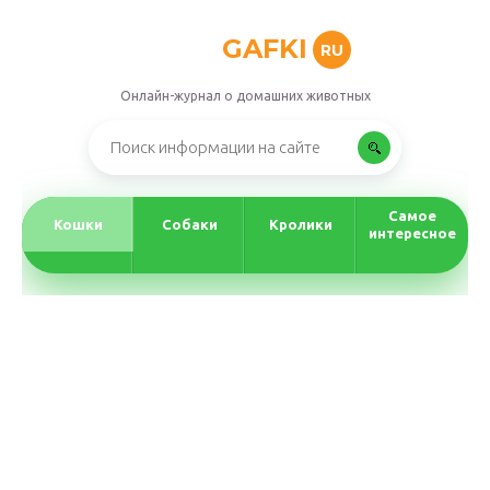
GAFKI
RU
Онлайн-журнал о домашних животных
Самое
Кошки
Собаки
Кролики
интересное