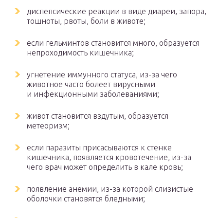
диспепсические реакции в виде диареи, запора,
тошноты, рвоты, боли в животе;
если гельминтов становится много, образуется
непроходимость кишечника;
угнетение иммунного статуса, из-за чего
животное часто болеет вирусными
и инфекционными заболеваниями;
живот становится вздутым, образуется
метеоризм;
если паразиты присасываются к стенке
кишечника, появляется кровотечение, из-за
чего врач может определить в кале кровь;
появление анемии, из-за которой слизистые
оболочки становятся бледными;