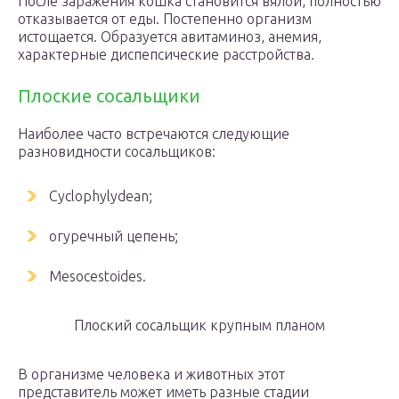
После заражения кошка становится вялой, полностью
отказывается от еды. Постепенно организм
истощается. Образуется авитаминоз, анемия,
характерные диспепсические расстройства.
Плоские сосальщики
Наиболее часто встречаются следующие
разновидности сосальщиков:
Cyclophylydean;
огуречный цепень;
Mesocestoides.
Плоский сосальщик крупным планом
В организме человека и животных этот
представитель может иметь разные стадии