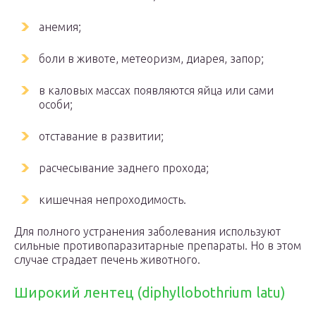
анемия;
боли в животе, метеоризм, диарея, запор;
в каловых массах появляются яйца или сами
особи;
отставание в развитии;
расчесывание заднего прохода;
кишечная непроходимость.
Для полного устранения заболевания используют
сильные противопаразитарные препараты. Но в этом
случае страдает печень животного.
Широкий лентец (diphyllobothrium latu)