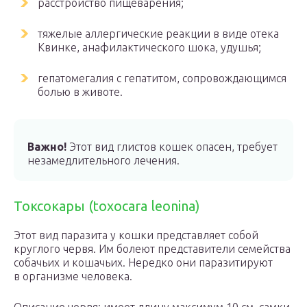
расстройство пищеварения;
тяжелые аллергические реакции в виде отека
Квинке, анафилактического шока, удушья;
гепатомегалия с гепатитом, сопровождающимся
болью в животе.
Важно!
Этот вид глистов кошек опасен, требует
незамедлительного лечения.
Токсокары (toxocara leonina)
Этот вид паразита у кошки представляет собой
круглого червя. Им болеют представители семейства
собачьих и кошачьих. Нередко они паразитируют
в организме человека.