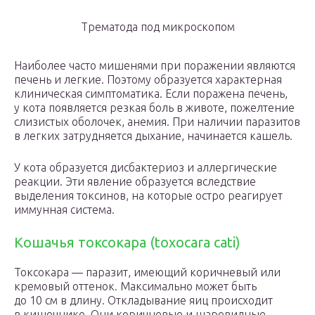
Трематода под микроскопом
Наиболее часто мишенями при поражении являются
печень и легкие. Поэтому образуется характерная
клиническая симптоматика. Если поражена печень,
у кота появляется резкая боль в животе, пожелтение
слизистых оболочек, анемия. При наличии паразитов
в легких затрудняется дыхание, начинается кашель.
У кота образуется дисбактериоз и аллергические
реакции. Эти явление образуется вследствие
выделения токсинов, на которые остро реагирует
иммунная система.
Кошачья токсокара (toxocara cati)
Токсокара — паразит, имеющий коричневый или
кремовый оттенок. Максимально может быть
до 10 см в длину. Откладывание яиц происходит
в кишечнике. Они коричневые и шаровидные.