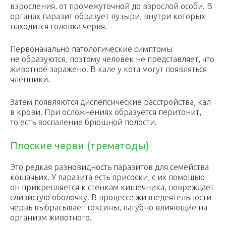
взросления, от промежуточной до взрослой особи. В
органах паразит образует пузыри, внутри которых
находится головка червя.
Первоначально патологические симптомы
не образуются, поэтому человек не представляет, что
животное заражено. В кале у кота могут появляться
членники.
Затем появляются диспепсические расстройства, кал
в крови. При осложнениях образуется перитонит,
то есть воспаление брюшной полости.
Плоские черви (трематоды)
Это редкая разновидность паразитов для семейства
кошачьих. У паразита есть присоски, с их помощью
он прикрепляется к стенкам кишечника, повреждает
слизистую оболочку. В процессе жизнедеятельности
червь выбрасывает токсины, пагубно влияющие на
организм животного.