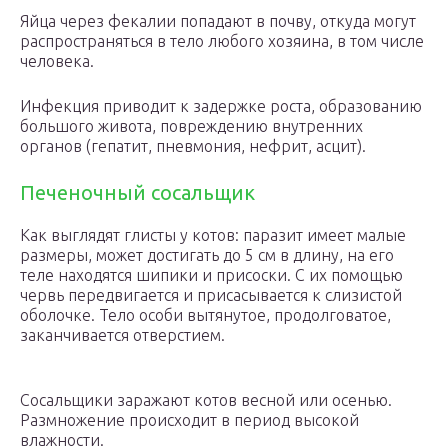
Яйца через фекалии попадают в почву, откуда могут
распространяться в тело любого хозяина, в том числе
человека.
Инфекция приводит к задержке роста, образованию
большого живота, повреждению внутренних
органов (гепатит, пневмония, нефрит, асцит).
Печеночный сосальщик
Как выглядят глисты у котов: паразит имеет малые
размеры, может достигать до 5 см в длину, на его
теле находятся шипики и присоски. С их помощью
червь передвигается и присасывается к слизистой
оболочке. Тело особи вытянутое, продолговатое,
заканчивается отверстием.
Сосальщики заражают котов весной или осенью.
Размножение происходит в период высокой
влажности.