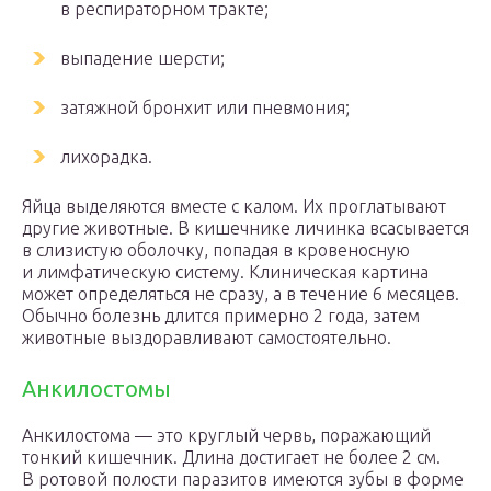
в респираторном тракте;
выпадение шерсти;
затяжной бронхит или пневмония;
лихорадка.
Яйца выделяются вместе с калом. Их проглатывают
другие животные. В кишечнике личинка всасывается
в слизистую оболочку, попадая в кровеносную
и лимфатическую систему. Клиническая картина
может определяться не сразу, а в течение 6 месяцев.
Обычно болезнь длится примерно 2 года, затем
животные выздоравливают самостоятельно.
Анкилостомы
Анкилостома — это круглый червь, поражающий
тонкий кишечник. Длина достигает не более 2 см.
В ротовой полости паразитов имеются зубы в форме