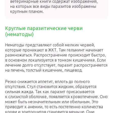
ветеринарные книги содержат изображения,
на которых все виды паразитов изображены
крупным планом.
Круглые паразитические черви
(нематоды)
Нематоды представляют собой мелких червей,
которые проникают в ЖКТ. Там гельминт начинает
размножаться. Распространение происходит быстро,
в основном локализуется в тонком кишечнике. Если
лечение долго отсутствует, паразит распространяется
на печень, толстый кишечник, пищевод.
Резко снижается аппетит, вплоть до полного
отсутствия. Стул становится жидким, образуется
сильная жажда. Так как паразит присасывается
к слизистой оболочке, появляется кровотечение. Оно
может быть незначительным или обильным. Это
приводит к анемии, то есть постепенно количества
крови и эритроцитов становится меньше. Они