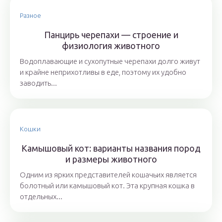
Разное
Панцирь черепахи — строение и
физиология животного
Водоплавающие и сухопутные черепахи долго живут
и крайне неприхотливы в еде, поэтому их удобно
заводить...
Кошки
Камышовый кот: варианты названия пород
и размеры животного
Одним из ярких представителей кошачьих является
болотный или камышовый кот. Эта крупная кошка в
отдельных...