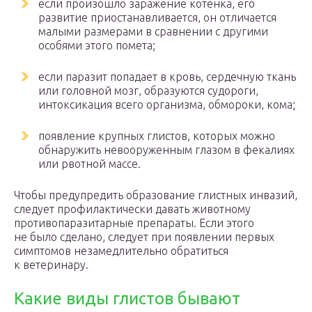
если произошло заражение котенка, его
развитие приостанавливается, он отличается
малыми размерами в сравнении с другими
особями этого помета;
если паразит попадает в кровь, сердечную ткань
или головной мозг, образуются судороги,
интоксикация всего организма, обмороки, кома;
появление крупных глистов, которых можно
обнаружить невооруженным глазом в фекалиях
или рвотной массе.
Чтобы предупредить образование глистных инвазий,
следует профилактически давать животному
противопаразитарные препараты. Если этого
не было сделано, следует при появлении первых
симптомов незамедлительно обратиться
к ветеринару.
Какие виды глистов бывают