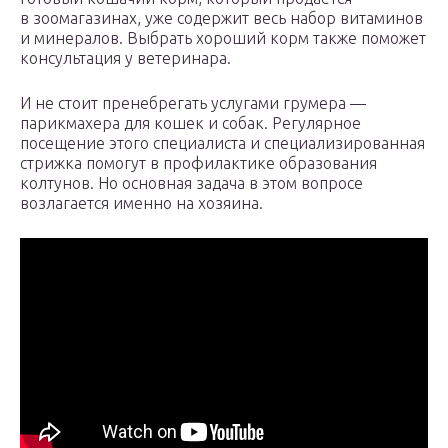
в зоомагазинах, уже содержит весь набор витаминов
и минералов. Выбрать хороший корм также поможет
консультация у ветеринара.
И не стоит пренебрегать услугами грумера —
парикмахера для кошек и собак. Регулярное
посещение этого специалиста и специализированная
стрижка помогут в профилактике образования
колтунов. Но основная задача в этом вопросе
возлагается именно на хозяина.