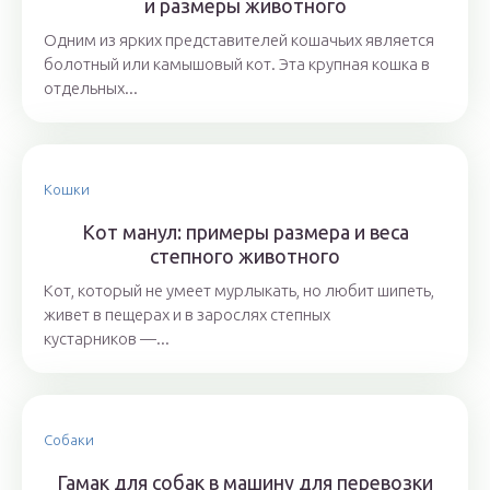
и размеры животного
Одним из ярких представителей кошачьих является
болотный или камышовый кот. Эта крупная кошка в
отдельных...
Кошки
Кот манул: примеры размера и веса
степного животного
Кот, который не умеет мурлыкать, но любит шипеть,
живет в пещерах и в зарослях степных
кустарников —...
Собаки
Гамак для собак в машину для перевозки