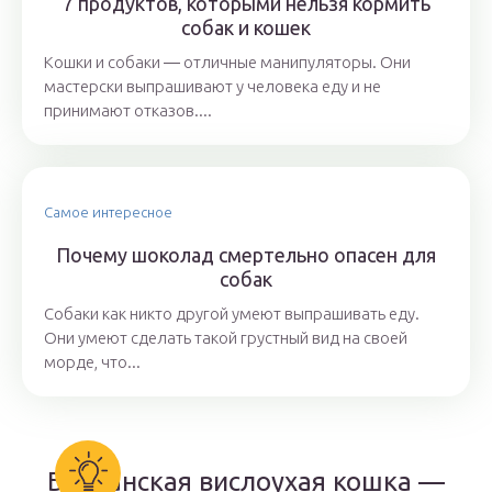
7 продуктов, которыми нельзя кормить
собак и кошек
Кошки и собаки ― отличные манипуляторы. Они
мастерски выпрашивают у человека еду и не
принимают отказов....
Самое интересное
Почему шоколад смертельно опасен для
собак
Собаки как никто другой умеют выпрашивать еду.
Они умеют сделать такой грустный вид на своей
морде, что...
Британская вислоухая кошка —