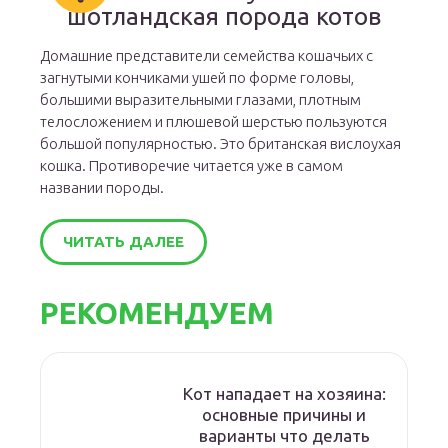
шотландская порода котов
Домашние представители семейства кошачьих с
загнутыми кончиками ушей по форме головы,
большими выразительными глазами, плотным
телосложением и плюшевой шерстью пользуются
большой популярностью. Это британская вислоухая
кошка. Противоречие читается уже в самом
названии породы.
ЧИТАТЬ ДАЛЕЕ
РЕКОМЕНДУЕМ
Кот нападает на хозяина:
основные причины и
варианты что делать