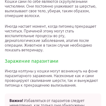
Кошки сами по себе являются скрупулезными
чистюлями. Они постоянно ухаживают за шерстью,
вылизывают свое тело, убирая, таким образом,
отмершие волоски.
Иногда настает момент, когда питомец прекращает
чиститься. Причиной этому могут стать
воспалительные процессы во рту,
дерматологические заболевания, апатия после
операции. Животное в таком случае необходимо
показать ветеринару.
Заражение паразитами
Иногда колтуны у кошки могут возникнуть на фоне
паразитарного заражения. Насекомые как и сами
провоцируют сваливание шерсти, так и вынуждают
питомца к прекращению вылизывания.
Важно!
Избавляться от паразитов следует
немедленно, как только они обнаружены.