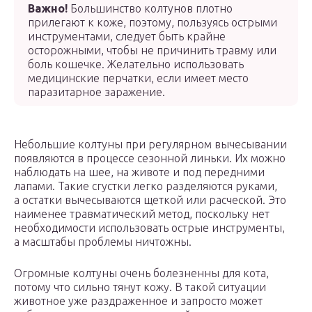
Важно!
Большинство колтунов плотно
прилегают к коже, поэтому, пользуясь острыми
инструментами, следует быть крайне
осторожными, чтобы не причинить травму или
боль кошечке. Желательно использовать
медицинские перчатки, если имеет место
паразитарное заражение.
Небольшие колтуны при регулярном вычесывании
появляются в процессе сезонной линьки. Их можно
наблюдать на шее, на животе и под передними
лапами. Такие сгустки легко разделяются руками,
а остатки вычесываются щеткой или расческой. Это
наименее травматический метод, поскольку нет
необходимости использовать острые инструменты,
а масштабы проблемы ничтожны.
Огромные колтуны очень болезненны для кота,
потому что сильно тянут кожу. В такой ситуации
животное уже раздраженное и запросто может