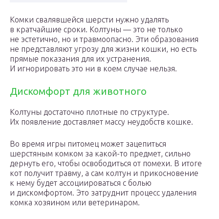
Комки свалявшейся шерсти нужно удалять
в кратчайшие сроки. Колтуны — это не только
не эстетично, но и травмоопасно. Эти образования
не представляют угрозу для жизни кошки, но есть
прямые показания для их устранения.
И игнорировать это ни в коем случае нельзя.
Дискомфорт для животного
Колтуны достаточно плотные по структуре.
Их появление доставляет массу неудобств кошке.
Во время игры питомец может зацепиться
шерстяным комком за какой-то предмет, сильно
дернуть его, чтобы освободиться от помехи. В итоге
кот получит травму, а сам колтун и прикосновение
к нему будет ассоциироваться с болью
и дискомфортом. Это затруднит процесс удаления
комка хозяином или ветеринаром.