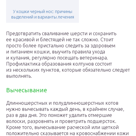
У кошки черный нос: причины
выделений и варианты лечения
Предотвратить сваливание шерсти и сохранить
ее красивой и блестящей не так сложно. Стоит
просто более пристально следить за здоровьем
и питанием кошки, выучить правила ухода
и купания, регулярно посещать ветеринара.
Профилактика образования колтунов состоит
из нескольких пунктов, которые обязательно следует
выполнять.
Вычесывание
Длинношерстных и полудлинношерстных котов
нужно вычесывать каждый день, в крайнем случае,
раз в два дня. Это поможет удалить отмершие
волоски, разровнять и проветрить подшерсток.
Кроме того, вычесывание расческой или щеткой
положительно сказывается на кровоснабжении кожи