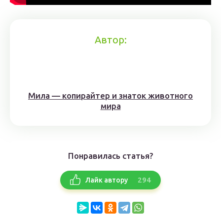
Автор:
Мила — копирайтер и знаток животного
мира
Понравилась статья?
294
Лайк автору