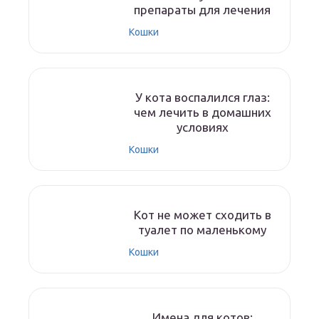
препараты для лечения
Кошки
У кота воспалился глаз:
чем лечить в домашних
условиях
Кошки
Кот не может сходить в
туалет по маленькому
Кошки
Имена для котов: