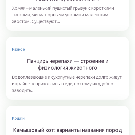
Хомяк – маленький пушистый грызун с короткими
лапками, миниатюрными ушками и маленьким
хвостом. Существуют...
Разное
Панцирь черепахи — строение и
физиология животного
Водоплавающие и сухопутные черепахи долго живут
и крайне неприхотливы в еде, поэтому их удобно
заводить...
Кошки
Камышовый кот: варианты названия пород