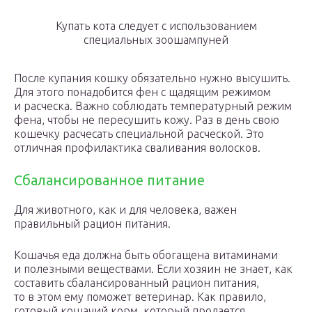
Купать кота следует с использованием
специальных зоошампуней
После купания кошку обязательно нужно высушить.
Для этого понадобится фен с щадящим режимом
и расческа. Важно соблюдать температурный режим
фена, чтобы не пересушить кожу. Раз в день свою
кошечку расчесать специальной расческой. Это
отличная профилактика сваливания волосков.
Сбалансированное питание
Для животного, как и для человека, важен
правильный рацион питания.
Кошачья еда должна быть обогащена витаминами
и полезными веществами. Если хозяин не знает, как
составить сбалансированный рацион питания,
то в этом ему поможет ветеринар. Как правило,
готовый кошачий корм, который продается