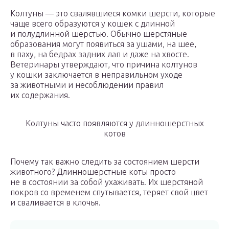
Колтуны — это свалявшиеся комки шерсти, которые
чаще всего образуются у кошек с длинной
и полудлинной шерстью. Обычно шерстяные
образования могут появиться за ушами, на шее,
в паху, на бедрах задних лап и даже на хвосте.
Ветеринары утверждают, что причина колтунов
у кошки заключается в неправильном уходе
за животными и несоблюдении правил
их содержания.
Колтуны часто появляются у длинношерстных
котов
Почему так важно следить за состоянием шерсти
животного? Длинношерстные коты просто
не в состоянии за собой ухаживать. Их шерстяной
покров со временем спутывается, теряет свой цвет
и сваливается в клочья.