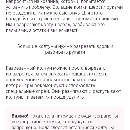
наброситься на хозяина, который попытается
устранить проблему. Большие комки шерсти руками
не разделить, их нужно выстричь. Для этого
понадобятся острые ножницы с тупыми кончиками.
Ими разрезают колтун вдоль, разбирают его
пальцами, а остатки вычесывают.
Большие колтуны нужно разрезать вдоль и
разбирать руками
Разрезанный колтун можно просто вырезать
из шерсти, а затем вычесать подшерсток. Есть
определенные породы котов, к которым
ветеринары рекомендуют использовать
специальные спреи. Они размягчают и распутывают
колтуны, и затем их проще удалить.
Важно!
Пока с тела питомца не будут устранены
все шерстяные комки, кошку купать
запрещено. Вода сделает оставшиеся колтуны