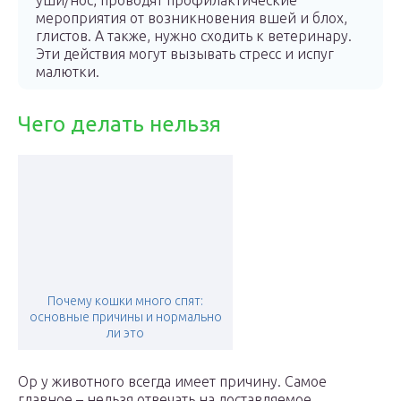
уши/нос, проводят профилактические
мероприятия от возникновения вшей и блох,
глистов. А также, нужно сходить к ветеринару.
Эти действия могут вызывать стресс и испуг
малютки.
Чего делать нельзя
Почему кошки много спят:
основные причины и нормально
ли это
Ор у животного всегда имеет причину. Самое
главное – нельзя отвечать на доставляемое