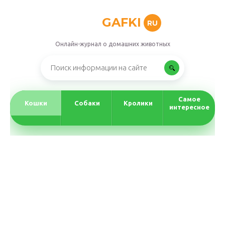
GAFKI
RU
Онлайн-журнал о домашних животных
Самое
Кошки
Собаки
Кролики
интересное