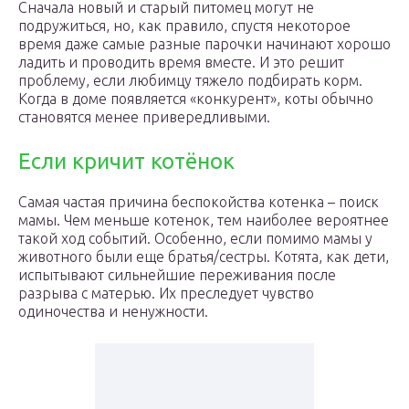
Сначала новый и старый питомец могут не
подружиться, но, как правило, спустя некоторое
время даже самые разные парочки начинают хорошо
ладить и проводить время вместе. И это решит
проблему, если любимцу тяжело подбирать корм.
Когда в доме появляется «конкурент», коты обычно
становятся менее привередливыми.
Если кричит котёнок
Самая частая причина беспокойства котенка – поиск
мамы. Чем меньше котенок, тем наиболее вероятнее
такой ход событий. Особенно, если помимо мамы у
животного были еще братья/сестры. Котята, как дети,
испытывают сильнейшие переживания после
разрыва с матерью. Их преследует чувство
одиночества и ненужности.