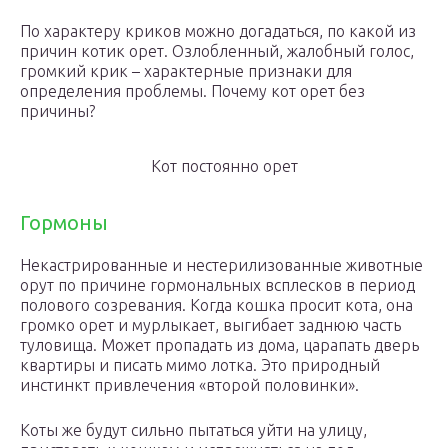
По характеру криков можно догадаться, по какой из
причин котик орет. Озлобленный, жалобный голос,
громкий крик – характерные признаки для
определения проблемы. Почему кот орет без
причины?
Кот постоянно орет
Гормоны
Некастрированные и нестерилизованные животные
орут по причине гормональных всплесков в период
полового созревания. Когда кошка просит кота, она
громко орет и мурлыкает, выгибает заднюю часть
туловища. Может пропадать из дома, царапать дверь
квартиры и писать мимо лотка. Это природный
инстинкт привлечения «второй половинки».
Коты же будут сильно пытаться уйти на улицу,