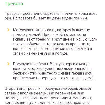
Тревога
Тревога – достаточно серьезная причина кошачьего
ора. Но тревога бывает по двум видам причин.
Метеочувствительность, которая бывает не
только у людей. При плохой погоде коты
испытывают тревогу и орут днем и ночью. Если
такая проблема есть, это можно проверить,
понаблюдав за изменениями в поведении в
связи с изменениями в погоде.
Предчувствие беды. В такую версию могут
поверить только суеверные люди, связывая
беспокойство животного с надвигающимися
проблемами (и нередко – со смертью в доме).
Второй вид тревоги, предчувствие беды, бывает
связан с вполне реальными переживаниями
питомца, не связанными суевериями. Например,
когда хозяин (или один из хозяев) собирается в