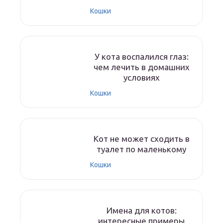
Кошки
У кота воспалился глаз:
чем лечить в домашних
условиях
Кошки
Кот не может сходить в
туалет по маленькому
Кошки
Имена для котов:
интересные примеры