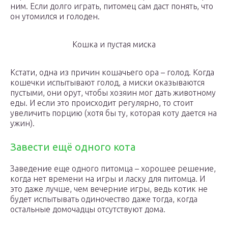
ним. Если долго играть, питомец сам даст понять, что
он утомился и голоден.
Кошка и пустая миска
Кстати, одна из причин кошачьего ора – голод. Когда
кошечки испытывают голод, а миски оказываются
пустыми, они орут, чтобы хозяин мог дать животному
еды. И если это происходит регулярно, то стоит
увеличить порцию (хотя бы ту, которая коту дается на
ужин).
Завести ещё одного кота
Заведение еще одного питомца – хорошее решение,
когда нет времени на игры и ласку для питомца. И
это даже лучше, чем вечерние игры, ведь котик не
будет испытывать одиночество даже тогда, когда
остальные домочадцы отсутствуют дома.