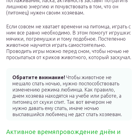
поглаживания, ласка, активность заставят потратить
лишнюю энергию и почувствовать в том, что он
(питомец) нужен своим хозяевам.
Если совсем не хватает времени на питомца, играть с
ним все равно необходимо. В этом помогут игрушки:
мячики, погремушки и тому подобное. Постепенно
животное научится играть самостоятельно.
Проводить игры можно перед сном, чтобы ночью не
просыпаться от криков животного, который заскучал.
Обратите внимание!
Чтобы животное не
мешало спать ночью, нужно поспособствовать
изменению режима любимца. Как правило,
днем хозяева находятся на учебе или работе, а
питомец от скуки спит. Так вот вечером не
нужно давать ему спать, иначе ночью
выспавшийся любимец не даст спать хозяевам.
Активное времяпровождение днём и