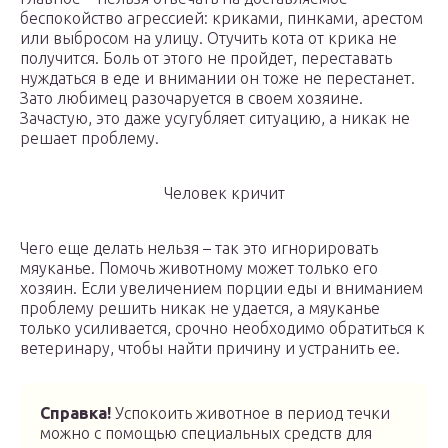
беспокойство агрессией: криками, пинками, арестом
или выбросом на улицу. Отучить кота от крика не
получится. Боль от этого не пройдет, переставать
нуждаться в еде и внимании он тоже не перестанет.
Зато любимец разочаруется в своем хозяине.
Зачастую, это даже усугубляет ситуацию, а никак не
решает проблему.
Человек кричит
Чего еще делать нельзя – так это игнорировать
мяуканье. Помочь животному может только его
хозяин. Если увеличением порции еды и вниманием
проблему решить никак не удается, а мяуканье
только усиливается, срочно необходимо обратиться к
ветеринару, чтобы найти причину и устранить ее.
Справка!
Успокоить животное в период течки
можно с помощью специальных средств для