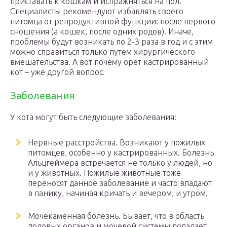
приставать к кошкам и испражняться на пол.
Специалисты рекомендуют избавлять своего
питомца от репродуктивной функции: после первого
сношения (а кошек, после одних родов). Иначе,
проблемы будут возникать по 2-3 раза в год и с этим
можно справиться только путем хирургического
вмешательства. А вот почему орет кастрированный
кот – уже другой вопрос.
Заболевания
У кота могут быть следующие заболевания:
Нервные расстройства. Возникают у пожилых
питомцев, особенно у кастрированных. Болезнь
Альцгеймера встречается не только у людей, но
и у животных. Пожилые животные тоже
переносят данное заболевание и часто впадают
в панику, начиная кричать и вечером, и утром.
Мочекаменная болезнь. Бывает, что в область
половых органов и мочевой системы попадает