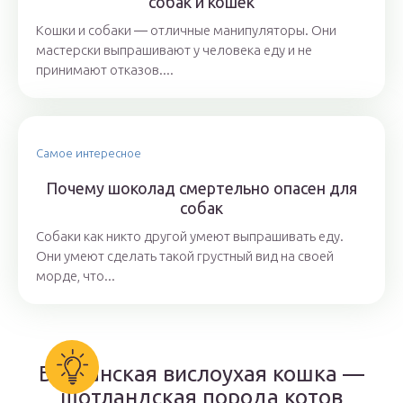
собак и кошек
Кошки и собаки ― отличные манипуляторы. Они
мастерски выпрашивают у человека еду и не
принимают отказов....
Самое интересное
Почему шоколад смертельно опасен для
собак
Собаки как никто другой умеют выпрашивать еду.
Они умеют сделать такой грустный вид на своей
морде, что...
Британская вислоухая кошка —
шотландская порода котов