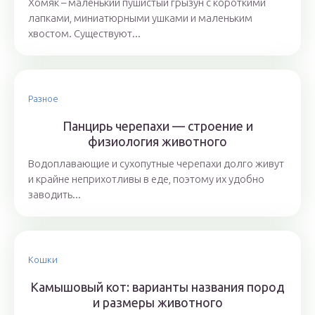
Хомяк – маленький пушистый грызун с короткими
лапками, миниатюрными ушками и маленьким
хвостом. Существуют...
Разное
Панцирь черепахи — строение и
физиология животного
Водоплавающие и сухопутные черепахи долго живут
и крайне неприхотливы в еде, поэтому их удобно
заводить...
Кошки
Камышовый кот: варианты названия пород
и размеры животного