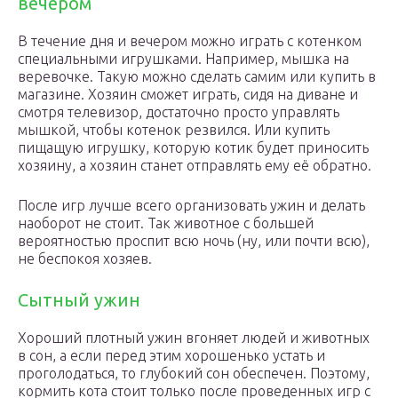
вечером
В течение дня и вечером можно играть с котенком
специальными игрушками. Например, мышка на
веревочке. Такую можно сделать самим или купить в
магазине. Хозяин сможет играть, сидя на диване и
смотря телевизор, достаточно просто управлять
мышкой, чтобы котенок резвился. Или купить
пищащую игрушку, которую котик будет приносить
хозяину, а хозяин станет отправлять ему её обратно.
После игр лучше всего организовать ужин и делать
наоборот не стоит. Так животное с большей
вероятностью проспит всю ночь (ну, или почти всю),
не беспокоя хозяев.
Сытный ужин
Хороший плотный ужин вгоняет людей и животных
в сон, а если перед этим хорошенько устать и
проголодаться, то глубокий сон обеспечен. Поэтому,
кормить кота стоит только после проведенных игр с