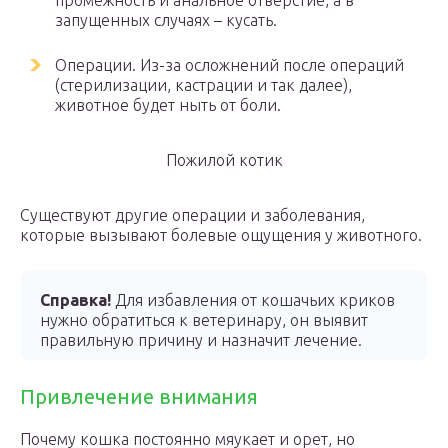
промежность и анальное отверстие, а в
запущенных случаях – кусать.
Операции. Из-за осложнений после операций
(стерилизации, кастрации и так далее),
животное будет ныть от боли.
Пожилой котик
Существуют другие операции и заболевания,
которые вызывают болевые ощущения у животного.
Справка!
Для избавления от кошачьих криков
нужно обратиться к ветеринару, он выявит
правильную причину и назначит лечение.
Привлечение внимания
Почему кошка постоянно мяукает и орет, но