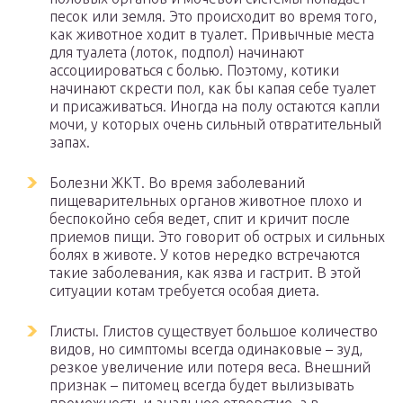
песок или земля. Это происходит во время того,
как животное ходит в туалет. Привычные места
для туалета (лоток, подпол) начинают
ассоциироваться с болью. Поэтому, котики
начинают скрести пол, как бы капая себе туалет
и присаживаться. Иногда на полу остаются капли
мочи, у которых очень сильный отвратительный
запах.
Болезни ЖКТ. Во время заболеваний
пищеварительных органов животное плохо и
беспокойно себя ведет, спит и кричит после
приемов пищи. Это говорит об острых и сильных
болях в животе. У котов нередко встречаются
такие заболевания, как язва и гастрит. В этой
ситуации котам требуется особая диета.
Глисты. Глистов существует большое количество
видов, но симптомы всегда одинаковые – зуд,
резкое увеличение или потеря веса. Внешний
признак – питомец всегда будет вылизывать