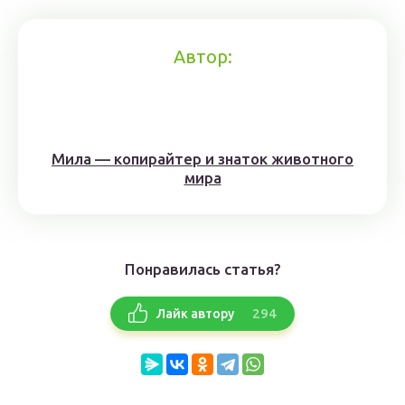
Автор:
Мила — копирайтер и знаток животного
мира
Понравилась статья?
294
Лайк автору