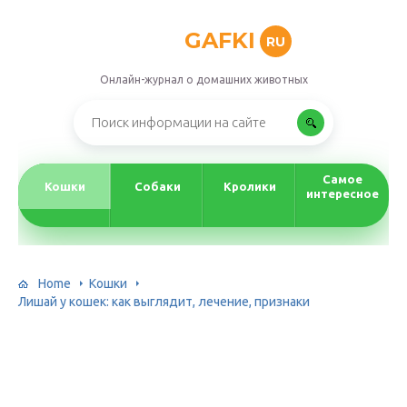
GAFKI
RU
Онлайн-журнал о домашних животных
Самое
Кошки
Собаки
Кролики
интересное
Home
Кошки
Лишай у кошек: как выглядит, лечение, признаки