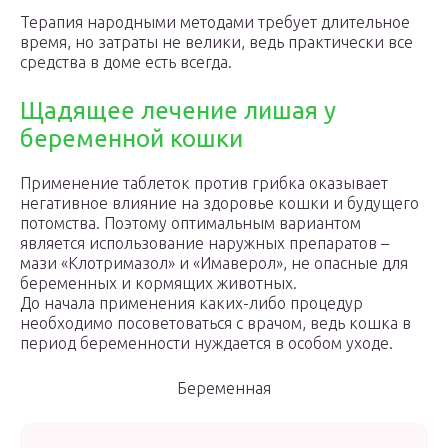
Терапия народными методами требует длительное
время, но затраты не велики, ведь практически все
средства в доме есть всегда.
Щадящее лечение лишая у
беременной кошки
Применение таблеток против грибка оказывает
негативное влияние на здоровье кошки и будущего
потомства. Поэтому оптимальным вариантом
является использование наружных препаратов –
мази «Клотримазол» и «Имаверол», не опасные для
беременных и кормящих животных.
До начала применения каких-либо процедур
необходимо посоветоваться с врачом, ведь кошка в
период беременности нуждается в особом уходе.
Беременная