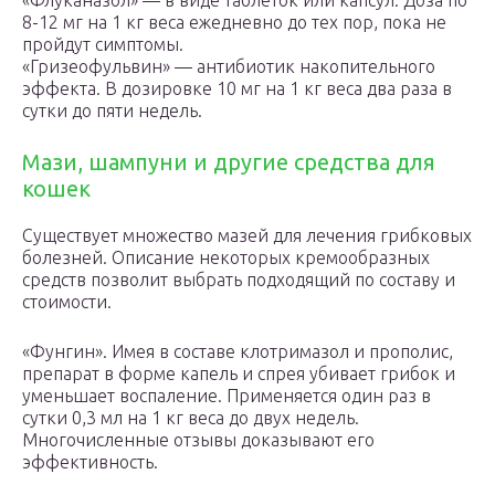
«Флуканазол» — в виде таблеток или капсул. Доза по
8-12 мг на 1 кг веса ежедневно до тех пор, пока не
пройдут симптомы.
«Гризеофульвин» — антибиотик накопительного
эффекта. В дозировке 10 мг на 1 кг веса два раза в
сутки до пяти недель.
Мази, шампуни и другие средства для
кошек
Существует множество мазей для лечения грибковых
болезней. Описание некоторых кремообразных
средств позволит выбрать подходящий по составу и
стоимости.
«Фунгин». Имея в составе клотримазол и прополис,
препарат в форме капель и спрея убивает грибок и
уменьшает воспаление. Применяется один раз в
сутки 0,3 мл на 1 кг веса до двух недель.
Многочисленные отзывы доказывают его
эффективность.