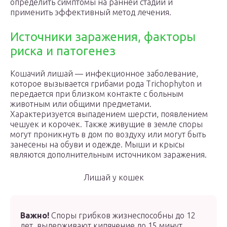
определить симптомы на ранней стадии и
применить эффективный метод лечения.
Источники заражения, факторы
риска и патогенез
Кошачий лишай — инфекционное заболевание,
которое вызывается грибами рода Trichophyton и
передается при близком контакте с больным
животным или общими предметами.
Характеризуется выпадением шерсти, появлением
чешуек и корочек. Также живущие в земле споры
могут проникнуть в дом по воздуху или могут быть
занесены на обуви и одежде. Мыши и крысы
являются дополнительным источником заражения.
Лишай у кошек
Важно!
Споры грибков жизнеспособны до 12
лет, выдерживают кипячение до 15 минут.