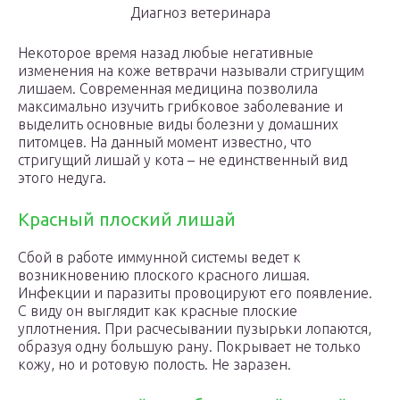
Диагноз ветеринара
Некоторое время назад любые негативные
изменения на коже ветврачи называли стригущим
лишаем. Современная медицина позволила
максимально изучить грибковое заболевание и
выделить основные виды болезни у домашних
питомцев. На данный момент известно, что
стригущий лишай у кота – не единственный вид
этого недуга.
Красный плоский лишай
Сбой в работе иммунной системы ведет к
возникновению плоского красного лишая.
Инфекции и паразиты провоцируют его появление.
С виду он выглядит как красные плоские
уплотнения. При расчесывании пузырьки лопаются,
образуя одну большую рану. Покрывает не только
кожу, но и ротовую полость. Не заразен.