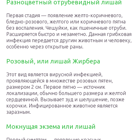
Разноцветный отрубевидный лишай
Первая стадия — появление желто-коричневого,
бледно-розового, желтого или коричневого пятна
без воспаления. Чешуйки, как пшеничные отруби.
Расширяется быстро и незаметно. Данная грибковая
инфекция передается другим животным и человеку,
особенно через открытые раны.
Розовый, или лишай Жирбера
Этот вид является вирусной инфекцией,
проявляющейся в множестве розовых пятен,
размером 2 см. Первое пятно — источник
локализации, обычно большего размера и желтой
сердцевиной. Вызывает зуд и шелушение, позже
корочки. Инфицированное животное является
заразным.
Мокнущая экзема или лишай
Первый симптом — появление красных,