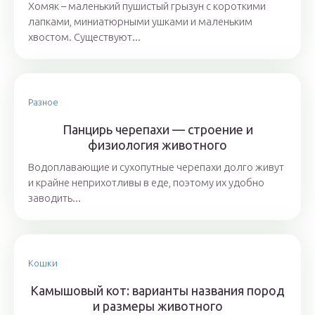
Хомяк – маленький пушистый грызун с короткими
лапками, миниатюрными ушками и маленьким
хвостом. Существуют...
Разное
Панцирь черепахи — строение и
физиология животного
Водоплавающие и сухопутные черепахи долго живут
и крайне неприхотливы в еде, поэтому их удобно
заводить...
Кошки
Камышовый кот: варианты названия пород
и размеры животного