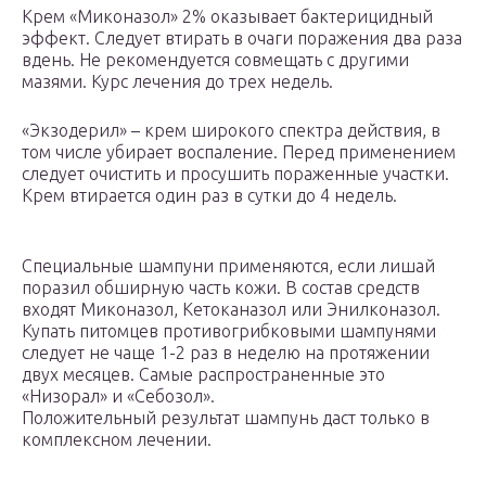
Крем «Миконазол» 2% оказывает бактерицидный
эффект. Следует втирать в очаги поражения два раза
вдень. Не рекомендуется совмещать с другими
мазями. Курс лечения до трех недель.
«Экзодерил» – крем широкого спектра действия, в
том числе убирает воспаление. Перед применением
следует очистить и просушить пораженные участки.
Крем втирается один раз в сутки до 4 недель.
Специальные шампуни применяются, если лишай
поразил обширную часть кожи. В состав средств
входят Миконазол, Кетоканазол или Энилконазол.
Купать питомцев противогрибковыми шампунями
следует не чаще 1-2 раз в неделю на протяжении
двух месяцев. Самые распространенные это
«Низорал» и «Себозол».
Положительный результат шампунь даст только в
комплексном лечении.