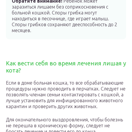
Обратите внимание!
Ребенок может
заразиться лишаем без соприкосновения с
больной кошкой. Споры грибка могут
находиться в песочнице, где играет малыш.
Споры грибков сохраняют дееспособность до 2
месяцев.
Как вести себя во время лечения лишая у
кота?
Если в доме больная кошка, то все обрабатывающие
процедуры нужно проводить в перчатках. Следует не
позволять членам семьи контактировать с кошкой, а
лучше установить для инфицированного животного
карантин и проверить других животных.
Для окончательного выздоровления, чтобы болезнь
не перешла в хроническую форму, следует не
бросать лечение и довести его до конца.