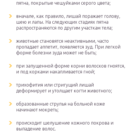
пятна, покрытые чешуйками серого цвета;
вначале, как правило, лишай поражает голову,
шею и лапы. На следующих стадиях пятна
распространяются по другим участкам тела;
животные становятся неактивными, часто
пропадает аппетит, появляется зуд. При легкой
форме болезни зуда может не быть;
при запущенной форме корни волосков гноятся,
и под корками накапливается гной;
трихофития или стригущий лишай
деформирует и утолщает когти животного;
образованные струпья на больной коже
начинают мокреть;
происходит шелушение кожного покрова и
выпадение волос.