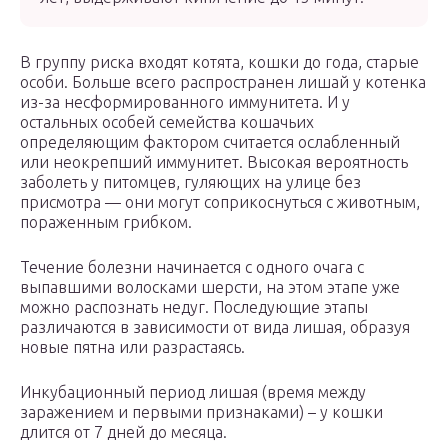
В группу риска входят котята, кошки до года, старые
особи. Больше всего распространен лишай у котенка
из-за несформированного иммунитета. И у
остальных особей семейства кошачьих
определяющим фактором считается ослабленный
или неокрепший иммунитет. Высокая вероятность
заболеть у питомцев, гуляющих на улице без
присмотра — они могут соприкоснуться с животным,
пораженным грибком.
Течение болезни начинается с одного очага с
выпавшими волосками шерсти, на этом этапе уже
можно распознать недуг. Последующие этапы
различаются в зависимости от вида лишая, образуя
новые пятна или разрастаясь.
Инкубационный период лишая (время между
заражением и первыми признаками) – у кошки
длится от 7 дней до месяца.