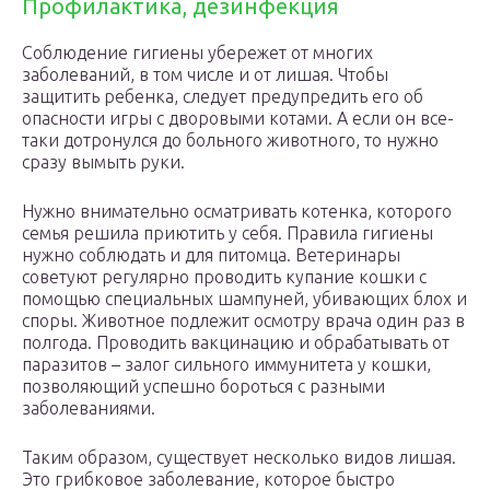
Профилактика, дезинфекция
Соблюдение гигиены убережет от многих
заболеваний, в том числе и от лишая. Чтобы
защитить ребенка, следует предупредить его об
опасности игры с дворовыми котами. А если он все-
таки дотронулся до больного животного, то нужно
сразу вымыть руки.
Нужно внимательно осматривать котенка, которого
семья решила приютить у себя. Правила гигиены
нужно соблюдать и для питомца. Ветеринары
советуют регулярно проводить купание кошки с
помощью специальных шампуней, убивающих блох и
споры. Животное подлежит осмотру врача один раз в
полгода. Проводить вакцинацию и обрабатывать от
паразитов – залог сильного иммунитета у кошки,
позволяющий успешно бороться с разными
заболеваниями.
Таким образом, существует несколько видов лишая.
Это грибковое заболевание, которое быстро