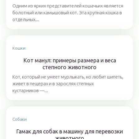
Одним из ярких представителей кошачьих является
болотный или камышовый кот. Эта крупная кошка в
отдельных...
Кошки
Кот манул: примеры размера и веса
степного животного
Кот, который не умеет мурлыкать, но любит шипеть,
живет в пещерах и в зарослях степных
кустарников —...
Собаки
Гамак для собак в машину для перевозки
животного