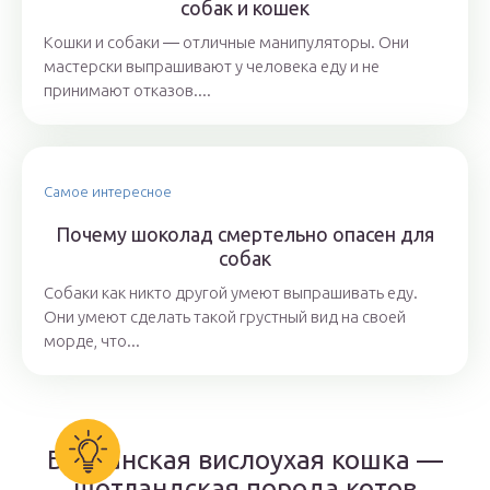
собак и кошек
Кошки и собаки ― отличные манипуляторы. Они
мастерски выпрашивают у человека еду и не
принимают отказов....
Самое интересное
Почему шоколад смертельно опасен для
собак
Собаки как никто другой умеют выпрашивать еду.
Они умеют сделать такой грустный вид на своей
морде, что...
Британская вислоухая кошка —
шотландская порода котов