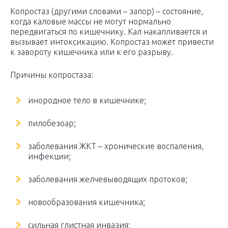
Копростаз (другими словами – запор) – состояние,
когда каловые массы не могут нормально
передвигаться по кишечнику. Кал накапливается и
вызывает интоксикацию. Копростаз может привести
к завороту кишечника или к его разрыву.
Причины копростаза:
инородное тело в кишечнике;
пилобезоар;
заболевания ЖКТ – хронические воспаления,
инфекции;
заболевания желчевыводящих протоков;
новообразования кишечника;
сильная глистная инвазия;