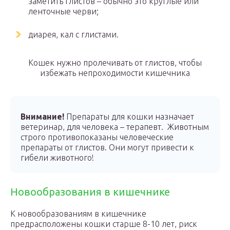
заметить глистов – обычно это круглые или
ленточные черви;
диарея, кал с глистами.
Кошек нужно пролечивать от глистов, чтобы
избежать непроходимости кишечника
Внимание!
Препараты для кошки назначает
ветеринар, для человека – терапевт. Животным
строго противопоказаны человеческие
препараты от глистов. Они могут привести к
гибели животного!
Новообразования в кишечнике
К новообразованиям в кишечнике
предрасположены кошки старше 8-10 лет, риск