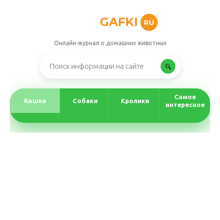
GAFKI
RU
Онлайн-журнал о домашних животных
Самое
Кошки
Собаки
Кролики
интересное