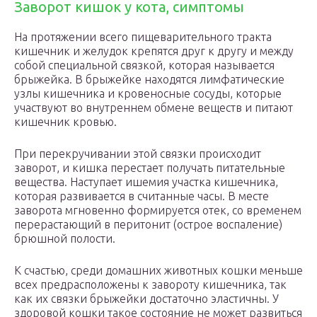
Заворот кишок у кота, симптомы
На протяжении всего пищеварительного тракта
кишечник и желудок крепятся друг к другу и между
собой специальной связкой, которая называется
брыжейка. В брыжейке находятся лимфатические
узлы кишечника и кровеносные сосуды, которые
участвуют во внутреннем обмене веществ и питают
кишечник кровью.
При перекручивании этой связки происходит
заворот, и кишка перестает получать питательные
вещества. Наступает ишемия участка кишечника,
которая развивается в считанные часы. В месте
заворота мгновенно формируется отек, со временем
перерастающий в перитонит (острое воспаление)
брюшной полости.
К счастью, среди домашних животных кошки меньше
всех предрасположены к завороту кишечника, так
как их связки брыжейки достаточно эластичны. У
здоровой кошки такое состояние не может развиться