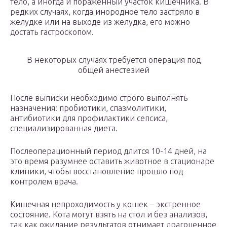
тело, а иногда и пораженный участок кишечника. В
редких случаях, когда инородное тело застряло в
желудке или на выходе из желудка, его можно
достать гастроскопом.
В некоторых случаях требуется операция под
общей анестезией
После выписки необходимо строго выполнять
назначения: пробиотики, спазмолитики,
антибиотики для профилактики сепсиса,
специализированная диета.
Послеоперационный период длится 10-14 дней, на
это время разумнее оставить животное в стационаре
клиники, чтобы восстановление прошло под
контролем врача.
Кишечная непроходимость у кошек – экстренное
состояние. Кота могут взять на стол и без анализов,
так как ожидание результатов отнимает драгоценное