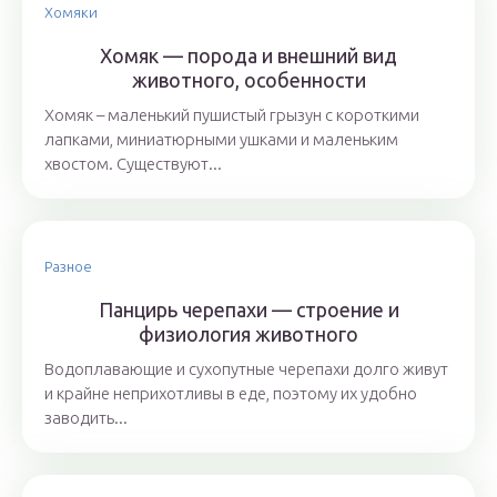
Хомяки
Хомяк — порода и внешний вид
животного, особенности
Хомяк – маленький пушистый грызун с короткими
лапками, миниатюрными ушками и маленьким
хвостом. Существуют...
Разное
Панцирь черепахи — строение и
физиология животного
Водоплавающие и сухопутные черепахи долго живут
и крайне неприхотливы в еде, поэтому их удобно
заводить...