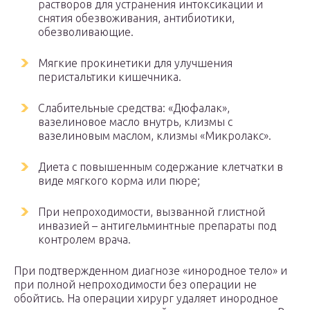
растворов для устранения интоксикации и
снятия обезвоживания, антибиотики,
обезволивающие.
Мягкие прокинетики для улучшения
перистальтики кишечника.
Слабительные средства: «Дюфалак»,
вазелиновое масло внутрь, клизмы с
вазелиновым маслом, клизмы «Микролакс».
Диета с повышенным содержание клетчатки в
виде мягкого корма или пюре;
При непроходимости, вызванной глистной
инвазией – антигельминтные препараты под
контролем врача.
При подтвержденном диагнозе «инородное тело» и
при полной непроходимости без операции не
обойтись. На операции хирург удаляет инородное