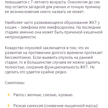
повышается с 7-летнего возраста. Онкология до сих
пор остается загадкой для ученых и точную причину
ее возникновения никто назвать не может.
Наиболее часто развивающееся образование ЖКТ у
кошек – лимфома или лимфосаркома. На последних
стадиях именно она может быть причиной кишечной
непроходимости.
Коварство опухолей заключается в том, что их
развитие на протяжении долгого времени протекает
бессимптомно. Если выявить опухоль на ранней
стадии, то в большинстве случаев ее можно удалить
полностью, сохранив функциональность ЖКТ. Но
сделать это удается крайне редко.
Симптомы:
Рвота с желчью, слизью, кровью.
Резкая кахексия (снижение мышечной массы)