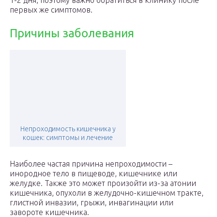
1-2 дня, поэтому важно обратиться в клинику после
первых же симптомов.
Причины заболевания
Непроходимость кишечника у
кошек: симптомы и лечение
Наиболее частая причина непроходимости –
инородное тело в пищеводе, кишечнике или
желудке. Также это может произойти из-за атонии
кишечника, опухоли в желудочно-кишечном тракте,
глистной инвазии, грыжи, инвагинации или
завороте кишечника.