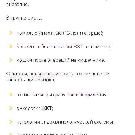
внезапно.
В группе риска:
пожилые животные (13 лет и старше);
кошки с заболеваниями ЖКТ в анамнезе;
кошки после операций на кишечнике.
Факторы, повышающие риск возникновения
заворота кишечника:
активные игры сразу после кормления;
онкология ЖКТ;
патологии эндокринологической системы;