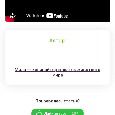
Автор:
Мила — копирайтер и знаток животного
мира
Понравилась статья?
294
Лайк автору