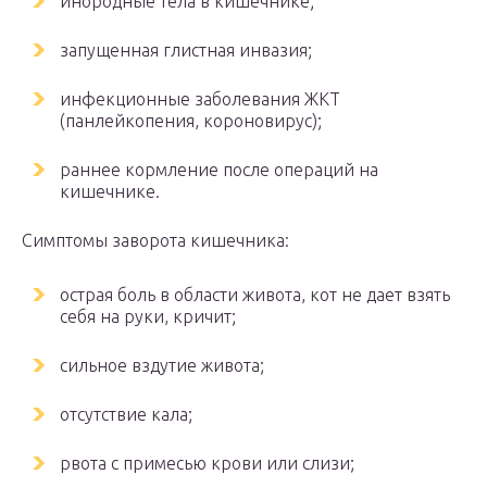
инородные тела в кишечнике;
запущенная глистная инвазия;
инфекционные заболевания ЖКТ
(панлейкопения, короновирус);
раннее кормление после операций на
кишечнике.
Симптомы заворота кишечника:
острая боль в области живота, кот не дает взять
себя на руки, кричит;
сильное вздутие живота;
отсутствие кала;
рвота с примесью крови или слизи;