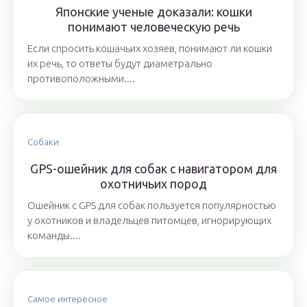
Японские ученые доказали: кошки
понимают человеческую речь
Если спросить кошачьих хозяев, понимают ли кошки
их речь, то ответы будут диаметрально
противоположными....
Собаки
GPS-ошейник для собак с навигатором для
охотничьих пород
Ошейник с GPS для собак пользуется популярностью
у охотников и владельцев питомцев, игнорирующих
команды....
Самое интересное