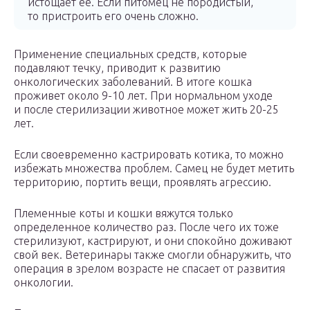
истощает ее. Если питомец не породистый,
то пристроить его очень сложно.
Применение специальных средств, которые
подавляют течку, приводит к развитию
онкологических заболеваний. В итоге кошка
проживет около 9-10 лет. При нормальном уходе
и после стерилизации животное может жить 20-25
лет.
Если своевременно кастрировать котика, то можно
избежать множества проблем. Самец не будет метить
территорию, портить вещи, проявлять агрессию.
Племенные коты и кошки вяжутся только
определенное количество раз. После чего их тоже
стерилизуют, кастрируют, и они спокойно доживают
свой век. Ветеринары также смогли обнаружить, что
операция в зрелом возрасте не спасает от развития
онкологии.