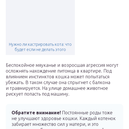
Нужно ли кастрировать кота: что
будет если не делать этого
Беспокойное мяуканье и возросшая агрессия могут
осложнять нахождение питомца в квартире. Под
влиянием инстинктов кошка может попытаться
убежать. В таком случае она спрыгнет с балкона
и травмируется. На улице домашнее животное
рискует попасть под машину.
Обратите внимание!
Постоянные роды тоже
не улучшают здоровье кошки. Каждый котенок
забирает множество сил у матери, и это