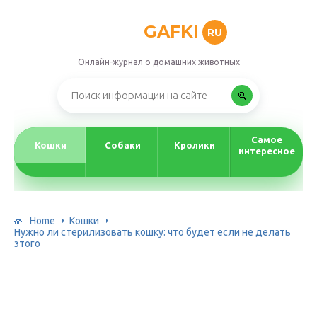
GAFKI
RU
Онлайн-журнал о домашних животных
Самое
Кошки
Собаки
Кролики
интересное
Home
Кошки
Нужно ли стерилизовать кошку: что будет если не делать
этого