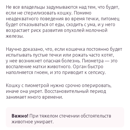
Не все владельцы задумываются над тем, что будет,
если не стерилизовать кошку. Помимо
неадекватного поведения во время течки, питомец
будет отказываться от еды, сходить с ума, и у него
возрастает риск развития опухолей молочной
железы.
Научно доказано, что, если кошечка постоянно будет
испытывать пустые течки или рожать часто котят,
у нее возникнет опасная болезнь. Пиометра — это
воспаление матки животного. Орган быстро
наполняется гноем, и это приводит к сепсису.
Кошку с пиометрой нужно срочно оперировать,
иначе она умрет. Восстановительный период
занимает много времени.
Важно!
При тяжелом стечении обстоятельств
животное умирает.