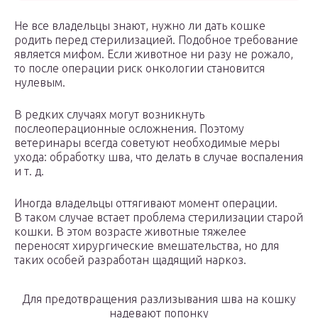
Не все владельцы знают, нужно ли дать кошке
родить перед стерилизацией. Подобное требование
является мифом. Если животное ни разу не рожало,
то после операции риск онкологии становится
нулевым.
В редких случаях могут возникнуть
послеоперационные осложнения. Поэтому
ветеринары всегда советуют необходимые меры
ухода: обработку шва, что делать в случае воспаления
и т. д.
Иногда владельцы оттягивают момент операции.
В таком случае встает проблема стерилизации старой
кошки. В этом возрасте животные тяжелее
переносят хирургические вмешательства, но для
таких особей разработан щадящий наркоз.
Для предотвращения разлизывания шва на кошку
надевают попонку