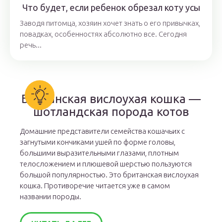
Что будет, если ребенок обрезал коту усы
Заводя питомца, хозяин хочет знать о его привычках,
повадках, особенностях абсолютно все. Сегодня
речь...
Британская вислоухая кошка —
шотландская порода котов
Домашние представители семейства кошачьих с
загнутыми кончиками ушей по форме головы,
большими выразительными глазами, плотным
телосложением и плюшевой шерстью пользуются
большой популярностью. Это британская вислоухая
кошка. Противоречие читается уже в самом
названии породы.