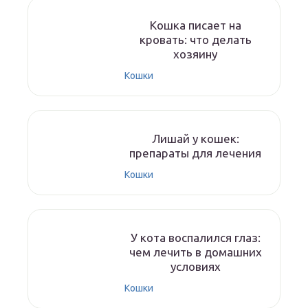
Кошка писает на
кровать: что делать
хозяину
Кошки
Лишай у кошек:
препараты для лечения
Кошки
У кота воспалился глаз:
чем лечить в домашних
условиях
Кошки