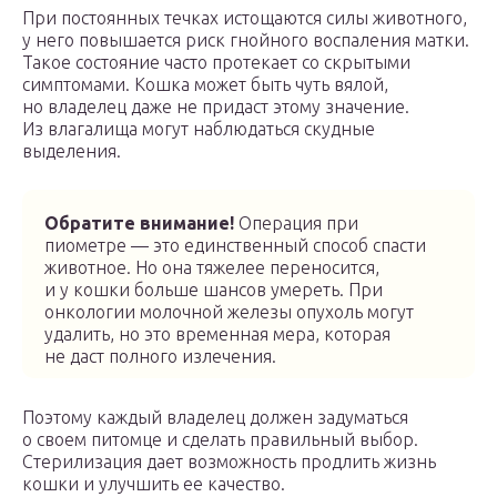
При постоянных течках истощаются силы животного,
у него повышается риск гнойного воспаления матки.
Такое состояние часто протекает со скрытыми
симптомами. Кошка может быть чуть вялой,
но владелец даже не придаст этому значение.
Из влагалища могут наблюдаться скудные
выделения.
Обратите внимание!
Операция при
пиометре — это единственный способ спасти
животное. Но она тяжелее переносится,
и у кошки больше шансов умереть. При
онкологии молочной железы опухоль могут
удалить, но это временная мера, которая
не даст полного излечения.
Поэтому каждый владелец должен задуматься
о своем питомце и сделать правильный выбор.
Стерилизация дает возможность продлить жизнь
кошки и улучшить ее качество.