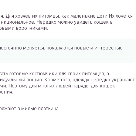
я. Для хозяев их питомцы, как маленькие дети Их хочется
функциональное. Нередко можно увидеть кошек в
еховыми воротниками.
остоянно меняется, появляются новые и интересные
ть готовые костюмчики для своих питомцев, а
видуальный пошив. Кроме того, одежду нередко украшают
и. Поэтому для многих людей наряды для кошек
рения.
ряжают в милые платьица