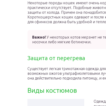
Некоторые породы кошек имеют очень коро
практически отсутствует. Подобные животны
защиты от холода. Причем она понадобится
Короткошерстных кошек одевают и после 
для сфинксов должна быть удобной и тепло
Важно!
У некоторых котов мерзнет не те
носочки либо мягкие ботиночки.
Защита от перегрева
Существует легкая трикотажная одежда для
возможных ожогов ультрафиолетовыми луча
она действительно подходила питомцу, и е
Виды костюмов
Одежда