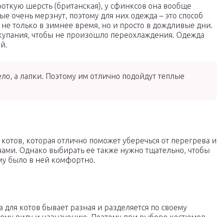
ткую шерсть (британская), у сфинксов она вообще
е очень мерзнут, поэтому для них одежда – это способ
 не только в зимнее время, но и просто в дождливые дни.
купания, чтобы не произошло переохлаждения. Одежда
й.
ло, а лапки. Поэтому им отлично подойдут теплые
 котов, которая отлично поможет уберечься от перегрева и
ми. Однако выбирать ее также нужно тщательно, чтобы
му было в ней комфортно.
 для котов бывает разная и разделяется по своему