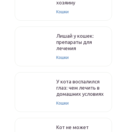
хозяину
Кошки
Лишай у кошек:
препараты для
лечения
Кошки
У кота воспалился
глаз: чем лечить в
домашних условиях
Кошки
Кот не может