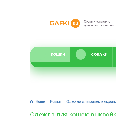
GAFKI
Онлайн-журнал о
RU
домашних животных
КОШКИ
СОБАКИ
Home
Кошки
Одежда для кошек: выкройк
Одежда для кошек: выкройк