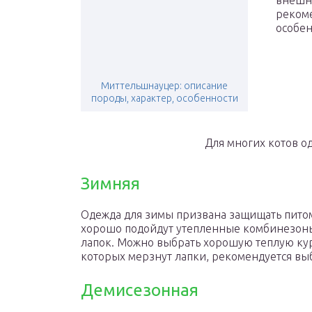
внешне
рекоме
особен
Миттельшнауцер: описание
породы, характер, особенности
Для многих котов од
Зимняя
Одежда для зимы призвана защищать питом
хорошо подойдут утепленные комбинезоны 
лапок. Можно выбрать хорошую теплую кур
которых мерзнут лапки, рекомендуется вы
Демисезонная