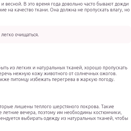
и весной. В это время года довольно часто бывают дожди
ние на качество ткани. Она должна не пропускать влагу, но
легко очищаться.
быть из легких и натуральных тканей, хорошо пропускать
беречь нежную кожу животного от солнечных ожогов.
кже питомцу избежать перегрева в жаркую погоду.
торые лишены теплого шерстяного покрова. Такие
е летние вечера, поэтому им необходимы костюмчики,
мендуется выбирать одежду из натуральных тканей, чтобы