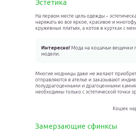
Эстетика
На первом месте цель одежды – эстетическа
наряжать во все яркое, красивое и много
кружевных платьях, а котов в куртках с м
Интересно!
Мода на кошачьи вещички п
модели.
Многие модницы даже не желают приобрета
отправляются в ателье и заказывают инди
полудрагоценными и драгоценными камням
необходимы только с эстетической точки з
Кошек на
Замерзающие сфинксы