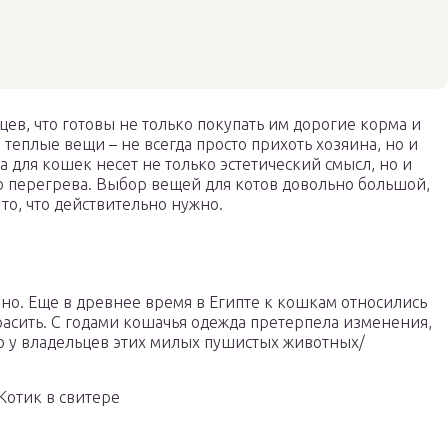
ев, что готовы не только покупать им дорогие корма и
теплые вещи – не всегда просто прихоть хозяина, но и
 для кошек несет не только эстетический смысл, но и
 перегрева. Выбор вещей для котов довольно большой,
то, что действительно нужно.
но. Еще в древнее время в Египте к кошкам относились
красить. С годами кошачья одежда претерпела изменения,
ю у владельцев этих милых пушистых животных/
Котик в свитере