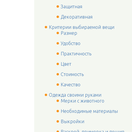
Защитная
Декоративная
Критерии выбираемой вещи
Размер
Удобство
Практичность
Цвет
Стоимость
Качество
Одежда своими руками
Мерки с животного
Необходимые материалы
Выкройки
Раскрой, примерка и пошив