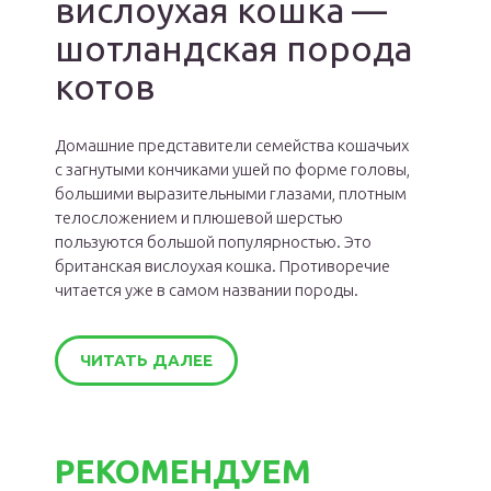
вислоухая кошка —
шотландская порода
котов
Домашние представители семейства кошачьих
с загнутыми кончиками ушей по форме головы,
большими выразительными глазами, плотным
телосложением и плюшевой шерстью
пользуются большой популярностью. Это
британская вислоухая кошка. Противоречие
читается уже в самом названии породы.
ЧИТАТЬ ДАЛЕЕ
РЕКОМЕНДУЕМ