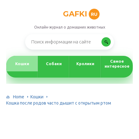
GAFKI
RU
Онлайн-журнал о домашних животных
Самое
Кошки
Собаки
Кролики
интересное
Home
Кошки
Кошка после родов часто дышит с открытым ртом