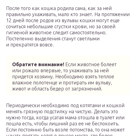
После того как кошка родила сама, как за ней
правильно ухаживать, мало кто знает. На протяжении
12 дней после родов из вульвы кошки могут еще
сочиться небольшие сгустки крови, но за своей
гигиеной животное следит самостоятельно.
Постепенно выделения станут светлыми
и прекратятся вовсе.
Обратите внимание!
Если животное болеет
или рожало впервые, то ухаживать за ней
придется хозяину. Необходимо взять теплое
влажное полотенце и протирать им вульву,
живот и область бедер от загрязнений.
Периодически необходимо под котятами и кошкой
менять грязную подстилку на чистую. Делать это
нужно тогда, когда усатая мама отошла в туалет или
пошла есть, чтобы лишний раз ее не беспокоить.
Если постоянно быть возле потомства, то она может
начать прятать котят в другое место, где более