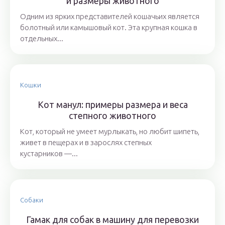
и размеры животного
Одним из ярких представителей кошачьих является
болотный или камышовый кот. Эта крупная кошка в
отдельных...
Кошки
Кот манул: примеры размера и веса
степного животного
Кот, который не умеет мурлыкать, но любит шипеть,
живет в пещерах и в зарослях степных
кустарников —...
Собаки
Гамак для собак в машину для перевозки