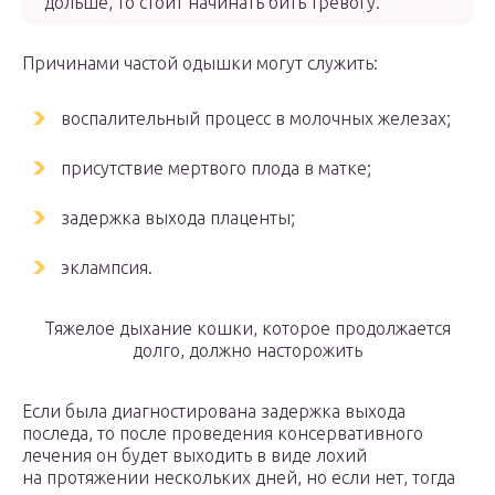
дольше, то стоит начинать бить тревогу.
Причинами частой одышки могут служить:
воспалительный процесс в молочных железах;
присутствие мертвого плода в матке;
задержка выхода плаценты;
эклампсия.
Тяжелое дыхание кошки, которое продолжается
долго, должно насторожить
Если была диагностирована задержка выхода
последа, то после проведения консервативного
лечения он будет выходить в виде лохий
на протяжении нескольких дней, но если нет, тогда