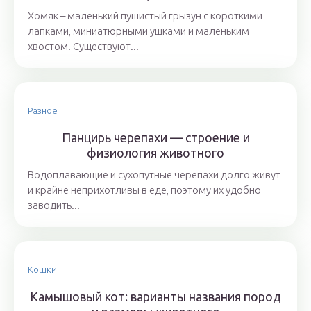
Хомяк – маленький пушистый грызун с короткими
лапками, миниатюрными ушками и маленьким
хвостом. Существуют...
Разное
Панцирь черепахи — строение и
физиология животного
Водоплавающие и сухопутные черепахи долго живут
и крайне неприхотливы в еде, поэтому их удобно
заводить...
Кошки
Камышовый кот: варианты названия пород