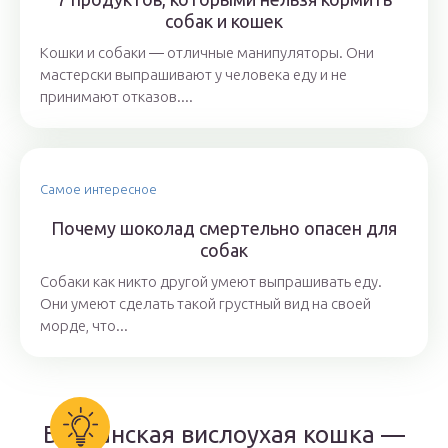
собак и кошек
Кошки и собаки ― отличные манипуляторы. Они
мастерски выпрашивают у человека еду и не
принимают отказов....
Самое интересное
Почему шоколад смертельно опасен для
собак
Собаки как никто другой умеют выпрашивать еду.
Они умеют сделать такой грустный вид на своей
морде, что...
Британская вислоухая кошка —