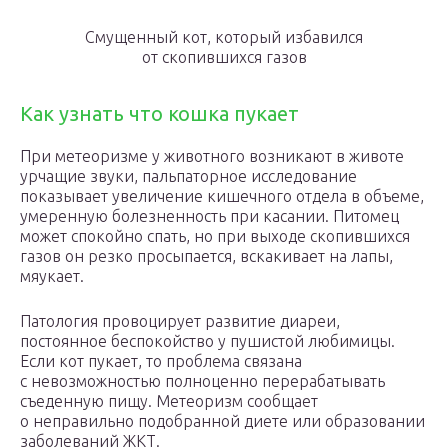
Смущенный кот, который избавился
от скопившихся газов
Как узнать что кошка пукает
При метеоризме у животного возникают в животе
урчащие звуки, пальпаторное исследование
показывает увеличение кишечного отдела в объеме,
умеренную болезненность при касании. Питомец
может спокойно спать, но при выходе скопившихся
газов он резко просыпается, вскакивает на лапы,
мяукает.
Патология провоцирует развитие диареи,
постоянное беспокойство у пушистой любимицы.
Если кот пукает, то проблема связана
с невозможностью полноценно перерабатывать
съеденную пищу. Метеоризм сообщает
о неправильно подобранной диете или образовании
заболеваний ЖКТ.