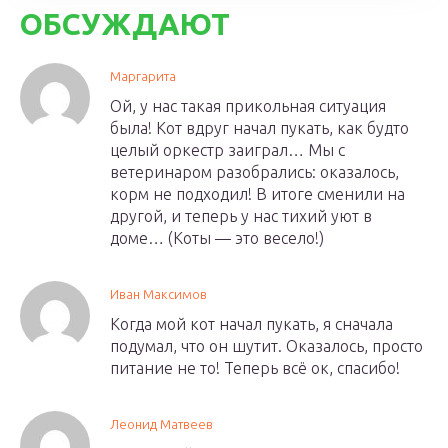
ОБСУЖДАЮТ
Маргарита
Ой, у нас такая прикольная ситуация
была! Кот вдруг начал пукать, как будто
целый оркестр заиграл… Мы с
ветеринаром разобрались: оказалось,
корм не подходил! В итоге сменили на
другой, и теперь у нас тихий уют в
доме… (Коты — это весело!)
Иван Максимов
Когда мой кот начал пукать, я сначала
подумал, что он шутит. Оказалось, просто
питание не то! Теперь всё ок, спасибо!
Леонид Матвеев