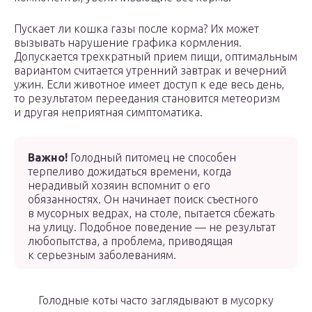
Пускает ли кошка газы после корма? Их может
вызывать нарушение графика кормления.
Допускается трехкратный прием пищи, оптимальным
вариантом считается утренний завтрак и вечерний
ужин. Если животное имеет доступ к еде весь день,
то результатом переедания становится метеоризм
и другая неприятная симптоматика.
Важно!
Голодный питомец не способен
терпеливо дожидаться времени, когда
нерадивый хозяин вспомнит о его
обязанностях. Он начинает поиск съестного
в мусорных ведрах, на столе, пытается сбежать
на улицу. Подобное поведение — не результат
любопытства, а проблема, приводящая
к серьезным заболеваниям.
Голодные коты часто заглядывают в мусорку