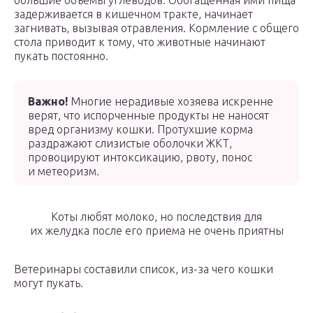
большие объемы углеводов. Обогащенная ими пища
задерживается в кишечном тракте, начинает
загнивать, вызывая отравления. Кормление с общего
стола приводит к тому, что животные начинают
пукать постоянно.
Важно!
Многие нерадивые хозяева искренне
верят, что испорченные продукты не наносят
вред организму кошки. Протухшие корма
раздражают слизистые оболочки ЖКТ,
провоцируют интоксикацию, рвоту, понос
и метеоризм.
Коты любят молоко, но последствия для
их желудка после его приема не очень приятны
Ветеринары составили список, из-за чего кошки
могут пукать.