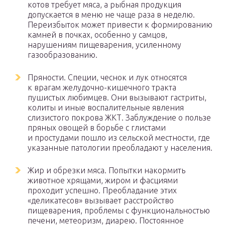
котов требует мяса, а рыбная продукция
допускается в меню не чаще раза в неделю.
Переизбыток может привести к формированию
камней в почках, особенно у самцов,
нарушениям пищеварения, усиленному
газообразованию.
Пряности. Специи, чеснок и лук относятся
к врагам желудочно-кишечного тракта
пушистых любимцев. Они вызывают гастриты,
колиты и иные воспалительные явления
слизистого покрова ЖКТ. Заблуждение о пользе
пряных овощей в борьбе с глистами
и простудами пошло из сельской местности, где
указанные патологии преобладают у населения.
Жир и обрезки мяса. Попытки накормить
животное хрящами, жиром и фасциями
проходит успешно. Преобладание этих
«деликатесов» вызывает расстройство
пищеварения, проблемы с функциональностью
печени, метеоризм, диарею. Постоянное