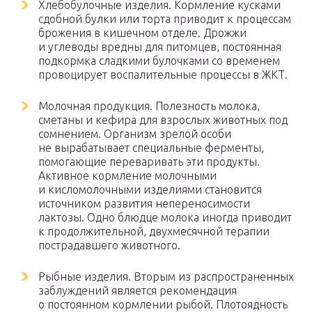
Хлебобулочные изделия. Кормление кусками
сдобной булки или торта приводит к процессам
брожения в кишечном отделе. Дрожжи
и углеводы вредны для питомцев, постоянная
подкормка сладкими булочками со временем
провоцирует воспалительные процессы в ЖКТ.
Молочная продукция. Полезность молока,
сметаны и кефира для взрослых животных под
сомнением. Организм зрелой особи
не вырабатывает специальные ферменты,
помогающие переваривать эти продукты.
Активное кормление молочными
и кисломолочными изделиями становится
источником развития непереносимости
лактозы. Одно блюдце молока иногда приводит
к продолжительной, двухмесячной терапии
пострадавшего животного.
Рыбные изделия. Вторым из распространенных
заблуждений является рекомендация
о постоянном кормлении рыбой. Плотоядность