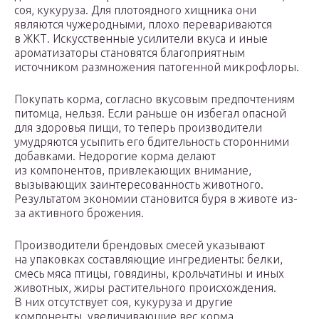
соя, кукуруза. Для плотоядного хищника они
являются чужеродными, плохо перевариваются
в ЖКТ. Искусственные усилители вкуса и иные
ароматизаторы становятся благоприятным
источником размножения патогенной микрофлоры.
Покупать корма, согласно вкусовым предпочтениям
питомца, нельзя. Если раньше он избегал опасной
для здоровья пищи, то теперь производители
умудряются усыпить его бдительность сторонними
добавками. Недорогие корма делают
из компонентов, привлекающих внимание,
вызывающих заинтересованность животного.
Результатом экономии становится буря в животе из-
за активного брожения.
Производители брендовых смесей указывают
на упаковках составляющие ингредиенты: белки,
смесь мяса птицы, говядины, крольчатины и иных
животных, жиры растительного происхождения.
В них отсутствует соя, кукуруза и другие
компоненты, увеличивающие вес корма.