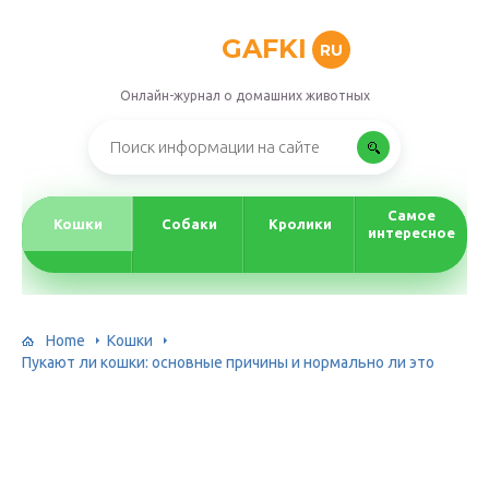
GAFKI
RU
Онлайн-журнал о домашних животных
Самое
Кошки
Собаки
Кролики
интересное
Home
Кошки
Пукают ли кошки: основные причины и нормально ли это