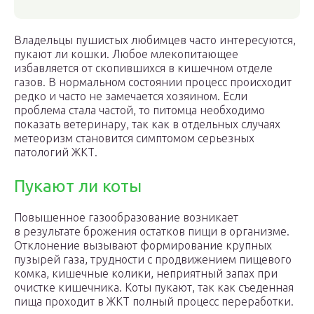
Владельцы пушистых любимцев часто интересуются,
пукают ли кошки. Любое млекопитающее
избавляется от скопившихся в кишечном отделе
газов. В нормальном состоянии процесс происходит
редко и часто не замечается хозяином. Если
проблема стала частой, то питомца необходимо
показать ветеринару, так как в отдельных случаях
метеоризм становится симптомом серьезных
патологий ЖКТ.
Пукают ли коты
Повышенное газообразование возникает
в результате брожения остатков пищи в организме.
Отклонение вызывают формирование крупных
пузырей газа, трудности с продвижением пищевого
комка, кишечные колики, неприятный запах при
очистке кишечника. Коты пукают, так как съеденная
пища проходит в ЖКТ полный процесс переработки.