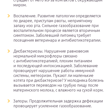
страдает от него из-за контактов с окружающим
миром.
Воспаление. Развитие патологии определяется
по диарее, приступам рвоты, неприятному
запаху изо рта. Сильное газообразование при
воспалительном процессе является вторичным
симптомом. Заболевший питомец требует
посещения ветеринара и антибиотикотерапии.
Дисбактериозы. Нарушение равновесия
нормальной микрофлоры связано
с антибиотикотерапией, плохим питанием
и последующей интоксикацией. Заболевание
провоцирует нарушение работы иммунной
системы, метеоризм. Пукают ли маленькие
котята при дисбактериозе? У молодняка болезнь
вызывается переводом на грубую пищу после
материнского молока, с влажного на сухой корм.
Запоры. Продолжительная задержка дефекации
провоцирует усиленное газообразование.