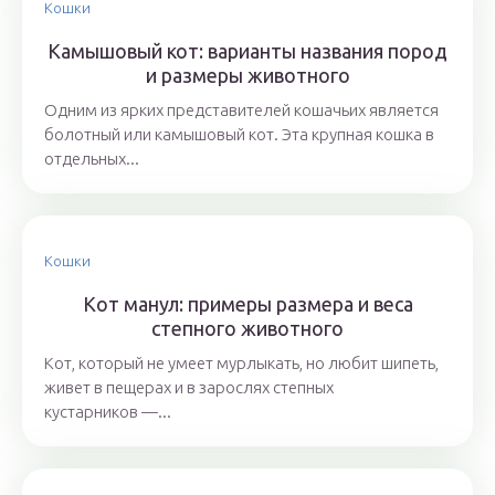
Кошки
Камышовый кот: варианты названия пород
и размеры животного
Одним из ярких представителей кошачьих является
болотный или камышовый кот. Эта крупная кошка в
отдельных...
Кошки
Кот манул: примеры размера и веса
степного животного
Кот, который не умеет мурлыкать, но любит шипеть,
живет в пещерах и в зарослях степных
кустарников —...