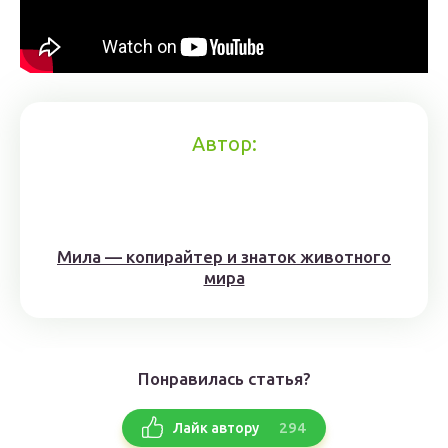
Автор:
Мила — копирайтер и знаток животного
мира
Понравилась статья?
294
Лайк автору