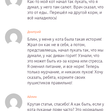
Как-то мой кот начал так пукать, что я
думал, у него там салют. Врач сказал, что
это от еды.. Перешёл на другой корм, и
всё наладилось!
Дмитрий
Блин, у меня у кота была такая история!
Жрал он как не в себя, а потом,
представляешь, начал пукать так, что мы
думали, у нас диван горит! Узнали, что
это может быть из-за корма или стресса.
Я сменил питание, и все норм! Теперь
только мурчание, и никаких пуков! Хочу
сказать, ребята, кормите своих
пушистиков правильно!
Айлин
Крутая статья, спасибо! А как быть, если у
кота пуканье прям часто? Это нормально