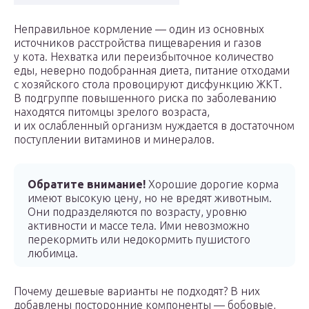
Неправильное кормление — один из основных
источников расстройства пищеварения и газов
у кота. Нехватка или переизбыточное количество
еды, неверно подобранная диета, питание отходами
с хозяйского стола провоцируют дисфункцию ЖКТ.
В подгруппе повышенного риска по заболеванию
находятся питомцы зрелого возраста,
и их ослабленный организм нуждается в достаточном
поступлении витаминов и минералов.
Обратите внимание!
Хорошие дорогие корма
имеют высокую цену, но не вредят животным.
Они подразделяются по возрасту, уровню
активности и массе тела. Ими невозможно
перекормить или недокормить пушистого
любимца.
Почему дешевые варианты не подходят? В них
добавлены посторонние компоненты — бобовые,