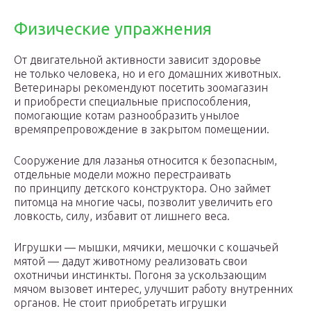
Физические упражнения
От двигательной активности зависит здоровье
не только человека, но и его домашних животных.
Ветеринары рекомендуют посетить зоомагазин
и приобрести специальные приспособления,
помогающие котам разнообразить унылое
времяпрепровождение в закрытом помещении.
Сооружение для лазанья относится к безопасным,
отдельные модели можно перестраивать
по принципу детского конструктора. Оно займет
питомца на многие часы, позволит увеличить его
ловкость, силу, избавит от лишнего веса.
Игрушки — мышки, мячики, мешочки с кошачьей
мятой — дадут животному реализовать свои
охотничьи инстинкты. Погоня за ускользающим
мячом вызовет интерес, улучшит работу внутренних
органов. Не стоит приобретать игрушки