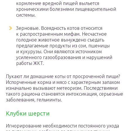
кормление вредной пищей выльется
хроническими болезнями пищеварительной
системы.
Зерновые. Всеядность котов относится
к распространенным мифам. Несчастное
голодное животное вынуждено съедать
предлагаемые продукты из сои, пшеницы
и кукурузы. Они являются источником
усиленного газообразования и нарушений
работы ЖКТ.
Пукают ли домашние коты от просроченной пищи?
Испорченные корма и мясо с характерным запахом
изначально вызывают метеоризм. Последствиями
такого рациона становятся интоксикация, серьезные
заболевания, гельминты.
Клубки шерсти
Игнорирование необходимости постоянного ухода